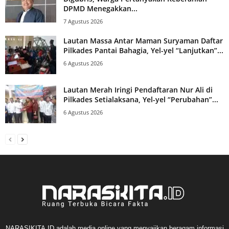
DPMD Menegakkan...
7 Agustus 2026
Lautan Massa Antar Maman Suryaman Daftar
Pilkades Pantai Bahagia, Yel-yel “Lanjutkan”...
6 Agustus 2026
Lautan Merah Iringi Pendaftaran Nur Ali di
Pilkades Setialaksana, Yel-yel “Perubahan”...
6 Agustus 2026
NARASIKITA.ID adalah media online yang menyajikan beragam informasi