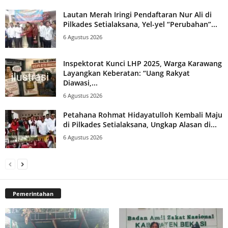
Lautan Merah Iringi Pendaftaran Nur Ali di
Pilkades Setialaksana, Yel-yel “Perubahan”...
6 Agustus 2026
Inspektorat Kunci LHP 2025, Warga Karawang
Layangkan Keberatan: “Uang Rakyat
Diawasi,...
6 Agustus 2026
Petahana Rohmat Hidayatulloh Kembali Maju
di Pilkades Setialaksana, Ungkap Alasan di...
6 Agustus 2026
Pemerintahan