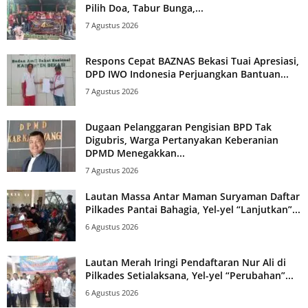
Pilih Doa, Tabur Bunga,...
7 Agustus 2026
Respons Cepat BAZNAS Bekasi Tuai Apresiasi,
DPD IWO Indonesia Perjuangkan Bantuan...
7 Agustus 2026
Dugaan Pelanggaran Pengisian BPD Tak
Digubris, Warga Pertanyakan Keberanian
DPMD Menegakkan...
7 Agustus 2026
Lautan Massa Antar Maman Suryaman Daftar
Pilkades Pantai Bahagia, Yel-yel “Lanjutkan”...
6 Agustus 2026
Lautan Merah Iringi Pendaftaran Nur Ali di
Pilkades Setialaksana, Yel-yel “Perubahan”...
6 Agustus 2026