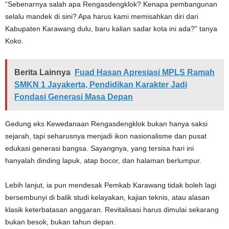
“Sebenarnya salah apa Rengasdengklok? Kenapa pembangunan
selalu mandek di sini? Apa harus kami memisahkan diri dari
Kabupaten Karawang dulu, baru kalian sadar kota ini ada?” tanya
Koko.
Berita Lainnya
Fuad Hasan Apresiasi MPLS Ramah
SMKN 1 Jayakerta, Pendidikan Karakter Jadi
Fondasi Generasi Masa Depan
Gedung eks Kewedanaan Rengasdengklok bukan hanya saksi
sejarah, tapi seharusnya menjadi ikon nasionalisme dan pusat
edukasi generasi bangsa. Sayangnya, yang tersisa hari ini
hanyalah dinding lapuk, atap bocor, dan halaman berlumpur.
Lebih lanjut, ia pun mendesak Pemkab Karawang tidak boleh lagi
bersembunyi di balik studi kelayakan, kajian teknis, atau alasan
klasik keterbatasan anggaran. Revitalisasi harus dimulai sekarang
bukan besok, bukan tahun depan.