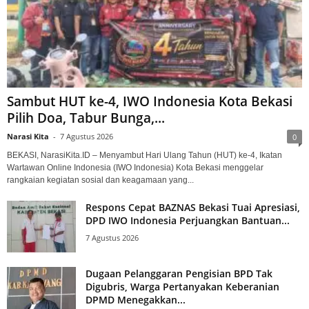
Sambut HUT ke-4, IWO Indonesia Kota Bekasi
Pilih Doa, Tabur Bunga,...
Narasi Kita
-
7 Agustus 2026
0
BEKASI, NarasiKita.ID – Menyambut Hari Ulang Tahun (HUT) ke-4, Ikatan
Wartawan Online Indonesia (IWO Indonesia) Kota Bekasi menggelar
rangkaian kegiatan sosial dan keagamaan yang...
Respons Cepat BAZNAS Bekasi Tuai Apresiasi,
DPD IWO Indonesia Perjuangkan Bantuan...
7 Agustus 2026
Dugaan Pelanggaran Pengisian BPD Tak
Digubris, Warga Pertanyakan Keberanian
DPMD Menegakkan...