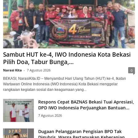
Sambut HUT ke-4, IWO Indonesia Kota Bekasi
Pilih Doa, Tabur Bunga,...
Narasi Kita
-
7 Agustus 2026
0
BEKASI, NarasiKita.ID – Menyambut Hari Ulang Tahun (HUT) ke-4, Ikatan
Wartawan Online Indonesia (IWO Indonesia) Kota Bekasi menggelar
rangkaian kegiatan sosial dan keagamaan yang...
Respons Cepat BAZNAS Bekasi Tuai Apresiasi,
DPD IWO Indonesia Perjuangkan Bantuan...
7 Agustus 2026
Dugaan Pelanggaran Pengisian BPD Tak
Digubris, Warga Pertanyakan Keberanian