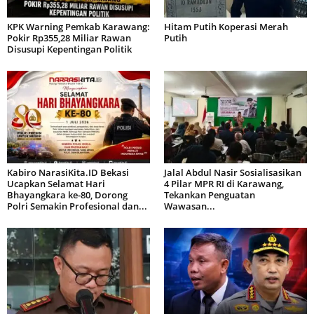
KPK Warning Pemkab Karawang:
Hitam Putih Koperasi Merah
Pokir Rp355,28 Miliar Rawan
Putih
Disusupi Kepentingan Politik
Kabiro NarasiKita.ID Bekasi
Jalal Abdul Nasir Sosialisasikan
Ucapkan Selamat Hari
4 Pilar MPR RI di Karawang,
Bhayangkara ke-80, Dorong
Tekankan Penguatan
Polri Semakin Profesional dan...
Wawasan...