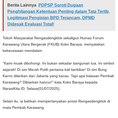
Berita Lainnya
PDPSP Soroti Dugaan
Penghilangan Ketentuan Penting dalam Tata Tertib,
Legitimasi Pengisian BPD Terancam, DPMD
Didesak Evaluasi Total!
Tokoh Masyarakat Rengasdengklok sekaligus Humas Forum
Karawang Utara Bergerak (FKUB) Koko Baraya, menyatakan
kekecewaan mendalam.
“Kami muak dibohongi. Ini bukan sekadar bangunan tua. Ini simbol
sejarah! Di sini Merah Putih pertama kali berkibar! Di sini Bung
Karno dilarikan dari Jakarta yang kacau. Tapi apa balasan Pemkab
Karawang? Dibiarkan hancur!” kata Koko Baraya kepada
NarasiKita.ID, Selasa(01/07/2025).
Selain itu, ia bahkan mempertanyakan posisi Rengasdengklok di
mata Pemkab Karawang.