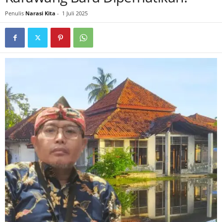
Penulis
Narasi Kita
-
1 Juli 2025