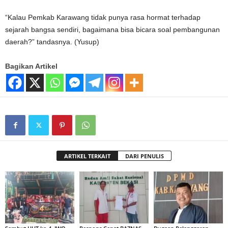
“Kalau Pemkab Karawang tidak punya rasa hormat terhadap
sejarah bangsa sendiri, bagaimana bisa bicara soal pembangunan
daerah?” tandasnya. (Yusup)
Bagikan Artikel
ARTIKEL TERKAIT
DARI PENULIS