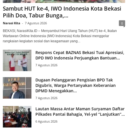
Sambut HUT ke-4, IWO Indonesia Kota Bekasi
Pilih Doa, Tabur Bunga,...
Narasi Kita
-
7 Agustus 2026
0
BEKASI, NarasiKita.ID – Menyambut Hari Ulang Tahun (HUT) ke-4, Ikatan
Wartawan Online Indonesia (IWO Indonesia) Kota Bekasi menggelar
rangkaian kegiatan sosial dan keagamaan yang...
Respons Cepat BAZNAS Bekasi Tuai Apresiasi,
DPD IWO Indonesia Perjuangkan Bantuan...
7 Agustus 2026
Dugaan Pelanggaran Pengisian BPD Tak
Digubris, Warga Pertanyakan Keberanian
DPMD Menegakkan...
7 Agustus 2026
Lautan Massa Antar Maman Suryaman Daftar
Pilkades Pantai Bahagia, Yel-yel “Lanjutkan”...
6 Agustus 2026