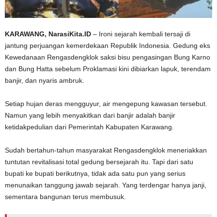
KARAWANG, NarasiKita.ID
– Ironi sejarah kembali tersaji di
jantung perjuangan kemerdekaan Republik Indonesia. Gedung eks
Kewedanaan Rengasdengklok saksi bisu pengasingan Bung Karno
dan Bung Hatta sebelum Proklamasi kini dibiarkan lapuk, terendam
banjir, dan nyaris ambruk.
Setiap hujan deras mengguyur, air mengepung kawasan tersebut.
Namun yang lebih menyakitkan dari banjir adalah banjir
ketidakpedulian dari Pemerintah Kabupaten Karawang.
Sudah bertahun-tahun masyarakat Rengasdengklok meneriakkan
tuntutan revitalisasi total gedung bersejarah itu. Tapi dari satu
bupati ke bupati berikutnya, tidak ada satu pun yang serius
menunaikan tanggung jawab sejarah. Yang terdengar hanya janji,
sementara bangunan terus membusuk.