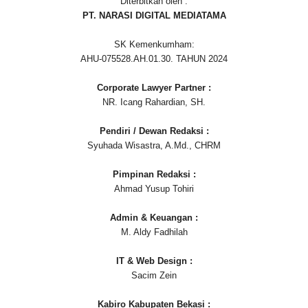
Diterbitkan oleh :
PT. NARASI DIGITAL MEDIATAMA
SK Kemenkumham:
AHU-075528.AH.01.30. TAHUN 2024
Corporate Lawyer Partner :
NR. Icang Rahardian, SH.
Pendiri / Dewan Redaksi :
Syuhada Wisastra, A.Md., CHRM
Pimpinan Redaksi :
Ahmad Yusup Tohiri
Admin & Keuangan :
M. Aldy Fadhilah
IT & Web Design :
Sacim Zein
Kabiro Kabupaten Bekasi :