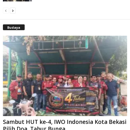
Budaya
Sambut HUT ke-4, IWO Indonesia Kota Bekasi
Pilih Doa, Tabur Bunga,...