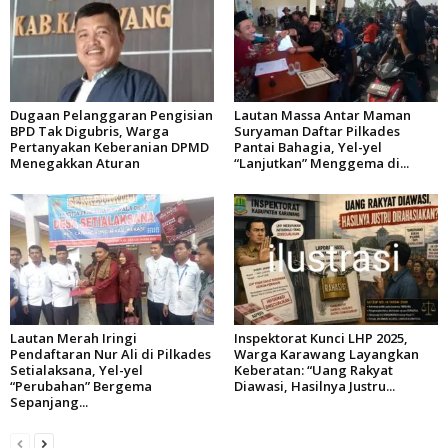
Dugaan Pelanggaran Pengisian
Lautan Massa Antar Maman
BPD Tak Digubris, Warga
Suryaman Daftar Pilkades
Pertanyakan Keberanian DPMD
Pantai Bahagia, Yel-yel
Menegakkan Aturan
“Lanjutkan” Menggema di...
Lautan Merah Iringi
Inspektorat Kunci LHP 2025,
Pendaftaran Nur Ali di Pilkades
Warga Karawang Layangkan
Setialaksana, Yel-yel
Keberatan: “Uang Rakyat
“Perubahan” Bergema
Diawasi, Hasilnya Justru...
Sepanjang...