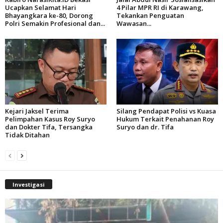
Ucapkan Selamat Hari
4 Pilar MPR RI di Karawang,
Bhayangkara ke-80, Dorong
Tekankan Penguatan
Polri Semakin Profesional dan...
Wawasan...
Kejari Jaksel Terima
Silang Pendapat Polisi vs Kuasa
Pelimpahan Kasus Roy Suryo
Hukum Terkait Penahanan Roy
dan Dokter Tifa, Tersangka
Suryo dan dr. Tifa
Tidak Ditahan
Investigasi