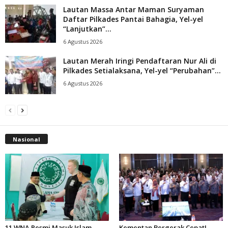
Lautan Massa Antar Maman Suryaman
Daftar Pilkades Pantai Bahagia, Yel-yel
“Lanjutkan”...
6 Agustus 2026
Lautan Merah Iringi Pendaftaran Nur Ali di
Pilkades Setialaksana, Yel-yel “Perubahan”...
6 Agustus 2026
Nasional
11 WNA Resmi Masuk Islam
Kementan Bergerak Cepat!