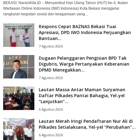
BEKASI, NarasiKita.ID – Menyambut Hari Ulang Tahun (HUT) ke-4, Ikatan
Wartawan Online Indonesia (IWO Indonesia) Kota Bekasi menggelar
rangkaian kegiatan sosial dan keagamaan yang...
Respons Cepat BAZNAS Bekasi Tuai
Apresiasi, DPD IWO Indonesia Perjuangkan
Bantuan...
7 Agustus 2026
Dugaan Pelanggaran Pengisian BPD Tak
Digubris, Warga Pertanyakan Keberanian
DPMD Menegakkan...
7 Agustus 2026
Lautan Massa Antar Maman Suryaman
Daftar Pilkades Pantai Bahagia, Yel-yel
“Lanjutkan”...
6 Agustus 2026
Lautan Merah Iringi Pendaftaran Nur Ali di
Pilkades Setialaksana, Yel-yel “Perubahan”...
6 Agustus 2026