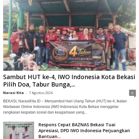
Sambut HUT ke-4, IWO Indonesia Kota Bekasi
Pilih Doa, Tabur Bunga,...
Narasi Kita
-
7 Agustus 2026
0
BEKASI, NarasiKita.ID – Menyambut Hari Ulang Tahun (HUT) ke-4, Ikatan
Wartawan Online Indonesia (IWO Indonesia) Kota Bekasi menggelar
rangkaian kegiatan sosial dan keagamaan yang...
Respons Cepat BAZNAS Bekasi Tuai
Apresiasi, DPD IWO Indonesia Perjuangkan
Bantuan...