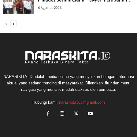
6 Agustus 2026
NARASIKITA.ID adalah media online yang menyajikan beragam informasi
aktual yang sedang trending di masyarakat. Dilengkapi fitur dan menu
navigasi yang menarik mudah diakses oleh pembaca.
Hubungi kami:
narasikita305@gmail.com