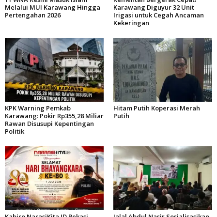
Melalui MUI Karawang Hingga
Karawang Diguyur 32 Unit
Pertengahan 2026
Irigasi untuk Cegah Ancaman
Kekeringan
KPK Warning Pemkab
Hitam Putih Koperasi Merah
Karawang: Pokir Rp355,28 Miliar
Putih
Rawan Disusupi Kepentingan
Politik
Kabiro NarasiKita.ID Bekasi
Jalal Abdul Nasir Sosialisasikan