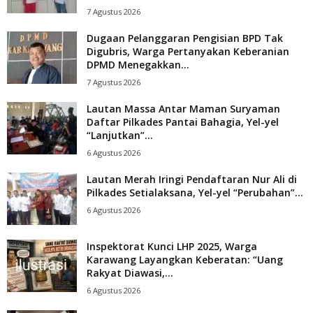
7 Agustus 2026
Dugaan Pelanggaran Pengisian BPD Tak
Digubris, Warga Pertanyakan Keberanian
DPMD Menegakkan...
7 Agustus 2026
Lautan Massa Antar Maman Suryaman
Daftar Pilkades Pantai Bahagia, Yel-yel
“Lanjutkan”...
6 Agustus 2026
Lautan Merah Iringi Pendaftaran Nur Ali di
Pilkades Setialaksana, Yel-yel “Perubahan”...
6 Agustus 2026
Inspektorat Kunci LHP 2025, Warga
Karawang Layangkan Keberatan: “Uang
Rakyat Diawasi,...
6 Agustus 2026