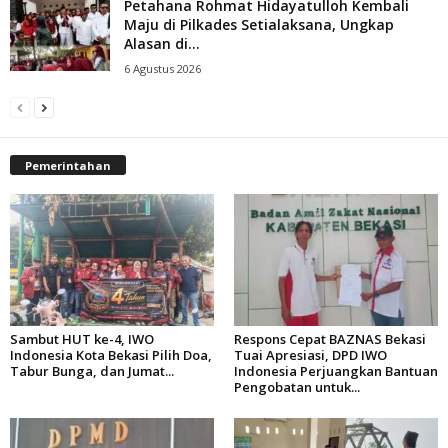
Petahana Rohmat Hidayatulloh Kembali
Maju di Pilkades Setialaksana, Ungkap
Alasan di...
6 Agustus 2026
Pemerintahan
Sambut HUT ke-4, IWO
Respons Cepat BAZNAS Bekasi
Indonesia Kota Bekasi Pilih Doa,
Tuai Apresiasi, DPD IWO
Tabur Bunga, dan Jumat...
Indonesia Perjuangkan Bantuan
Pengobatan untuk...