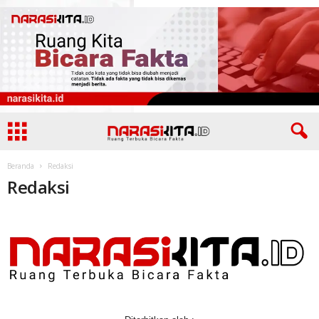
Beranda
Redaksi
Redaksi