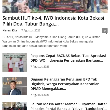
Sambut HUT ke-4, IWO Indonesia Kota Bekasi
Pilih Doa, Tabur Bunga,...
Narasi Kita
-
7 Agustus 2026
0
BEKASI, NarasiKita.ID – Menyambut Hari Ulang Tahun (HUT) ke-4, Ikatan
Wartawan Online Indonesia (IWO Indonesia) Kota Bekasi menggelar
rangkaian kegiatan sosial dan keagamaan yang...
Respons Cepat BAZNAS Bekasi Tuai Apresiasi,
DPD IWO Indonesia Perjuangkan Bantuan...
7 Agustus 2026
Dugaan Pelanggaran Pengisian BPD Tak
Digubris, Warga Pertanyakan Keberanian
DPMD Menegakkan...
7 Agustus 2026
Lautan Massa Antar Maman Suryaman Daftar
Pilkades Pantai Bahagia, Yel-yel “Lanjutkan”...