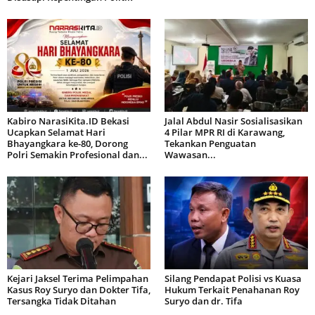
Kabiro NarasiKita.ID Bekasi
Jalal Abdul Nasir Sosialisasikan
Ucapkan Selamat Hari
4 Pilar MPR RI di Karawang,
Bhayangkara ke-80, Dorong
Tekankan Penguatan
Polri Semakin Profesional dan...
Wawasan...
Kejari Jaksel Terima Pelimpahan
Silang Pendapat Polisi vs Kuasa
Kasus Roy Suryo dan Dokter Tifa,
Hukum Terkait Penahanan Roy
Tersangka Tidak Ditahan
Suryo dan dr. Tifa