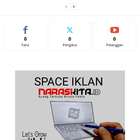
0
0
0
Fans
Pengikut
Pelanggan