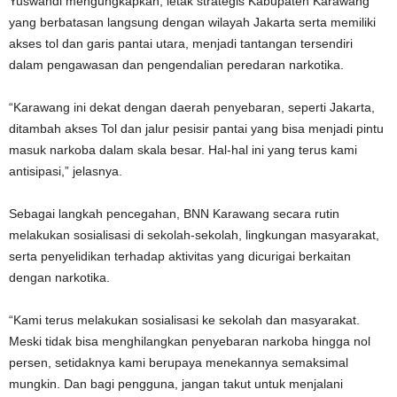
Yuswandi mengungkapkan, letak strategis Kabupaten Karawang
yang berbatasan langsung dengan wilayah Jakarta serta memiliki
akses tol dan garis pantai utara, menjadi tantangan tersendiri
dalam pengawasan dan pengendalian peredaran narkotika.
“Karawang ini dekat dengan daerah penyebaran, seperti Jakarta,
ditambah akses Tol dan jalur pesisir pantai yang bisa menjadi pintu
masuk narkoba dalam skala besar. Hal-hal ini yang terus kami
antisipasi,” jelasnya.
Sebagai langkah pencegahan, BNN Karawang secara rutin
melakukan sosialisasi di sekolah-sekolah, lingkungan masyarakat,
serta penyelidikan terhadap aktivitas yang dicurigai berkaitan
dengan narkotika.
“Kami terus melakukan sosialisasi ke sekolah dan masyarakat.
Meski tidak bisa menghilangkan penyebaran narkoba hingga nol
persen, setidaknya kami berupaya menekannya semaksimal
mungkin. Dan bagi pengguna, jangan takut untuk menjalani