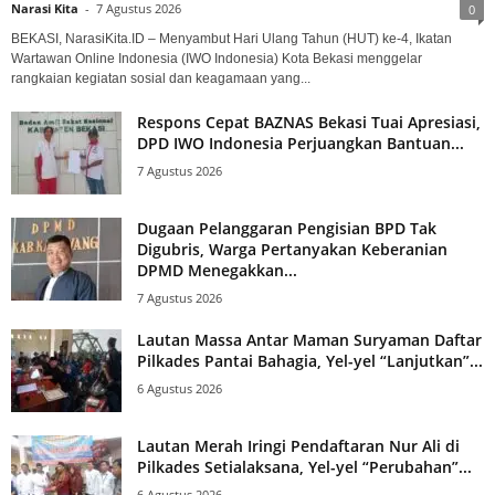
Narasi Kita
-
7 Agustus 2026
0
BEKASI, NarasiKita.ID – Menyambut Hari Ulang Tahun (HUT) ke-4, Ikatan
Wartawan Online Indonesia (IWO Indonesia) Kota Bekasi menggelar
rangkaian kegiatan sosial dan keagamaan yang...
Respons Cepat BAZNAS Bekasi Tuai Apresiasi,
DPD IWO Indonesia Perjuangkan Bantuan...
7 Agustus 2026
Dugaan Pelanggaran Pengisian BPD Tak
Digubris, Warga Pertanyakan Keberanian
DPMD Menegakkan...
7 Agustus 2026
Lautan Massa Antar Maman Suryaman Daftar
Pilkades Pantai Bahagia, Yel-yel “Lanjutkan”...
6 Agustus 2026
Lautan Merah Iringi Pendaftaran Nur Ali di
Pilkades Setialaksana, Yel-yel “Perubahan”...
6 Agustus 2026