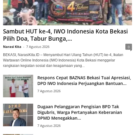
Sambut HUT ke-4, IWO Indonesia Kota Bekasi
Pilih Doa, Tabur Bunga,...
Narasi Kita
-
7 Agustus 2026
0
BEKASI, NarasiKita.ID – Menyambut Hari Ulang Tahun (HUT) ke-4, Ikatan
Wartawan Online Indonesia (IWO Indonesia) Kota Bekasi menggelar
rangkaian kegiatan sosial dan keagamaan yang...
Respons Cepat BAZNAS Bekasi Tuai Apresiasi,
DPD IWO Indonesia Perjuangkan Bantuan...
7 Agustus 2026
Dugaan Pelanggaran Pengisian BPD Tak
Digubris, Warga Pertanyakan Keberanian
DPMD Menegakkan...
7 Agustus 2026