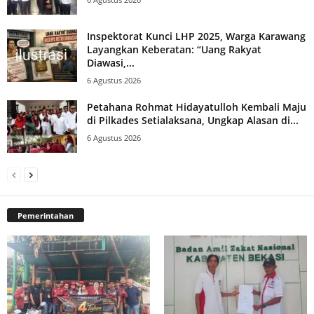
Inspektorat Kunci LHP 2025, Warga Karawang
Layangkan Keberatan: “Uang Rakyat
Diawasi,...
6 Agustus 2026
Petahana Rohmat Hidayatulloh Kembali Maju
di Pilkades Setialaksana, Ungkap Alasan di...
6 Agustus 2026
Pemerintahan