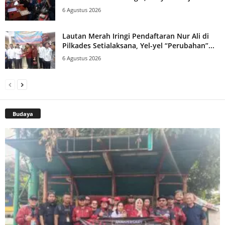
6 Agustus 2026
Lautan Merah Iringi Pendaftaran Nur Ali di
Pilkades Setialaksana, Yel-yel “Perubahan”...
6 Agustus 2026
Budaya