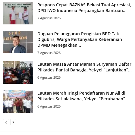
Respons Cepat BAZNAS Bekasi Tuai Apresiasi,
DPD IWO Indonesia Perjuangkan Bantuan...
7 Agustus 2026
Dugaan Pelanggaran Pengisian BPD Tak
Digubris, Warga Pertanyakan Keberanian
DPMD Menegakkan...
7 Agustus 2026
Lautan Massa Antar Maman Suryaman Daftar
Pilkades Pantai Bahagia, Yel-yel “Lanjutkan”...
6 Agustus 2026
Lautan Merah Iringi Pendaftaran Nur Ali di
Pilkades Setialaksana, Yel-yel “Perubahan”...
6 Agustus 2026