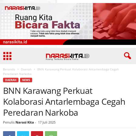
Beranda
Daerah
BNN Karawang Perkuat Kolaborasi Antarlembaga Cegah
Peredaran Narkoba
DAERAH
NEWS
BNN Karawang Perkuat
Kolaborasi Antarlembaga Cegah
Peredaran Narkoba
Penulis
Narasi Kita
-
17 Juli 2025