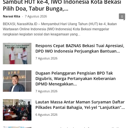
Sambut HUT ke-4, IWO Indonesia Kota Bekasi
Pilih Doa, Tabur Bunga,...
Narasi Kita
-
7 Agustus 2026
0
BEKASI, NarasiKita.ID – Menyambut Hari Ulang Tahun (HUT) ke-4, Ikatan
Wartawan Online Indonesia (IWO Indonesia) Kota Bekasi menggelar
rangkaian kegiatan sosial dan keagamaan yang...
Respons Cepat BAZNAS Bekasi Tuai Apresiasi,
DPD IWO Indonesia Perjuangkan Bantuan...
7 Agustus 2026
Dugaan Pelanggaran Pengisian BPD Tak
Digubris, Warga Pertanyakan Keberanian
DPMD Menegakkan...
7 Agustus 2026
Lautan Massa Antar Maman Suryaman Daftar
Pilkades Pantai Bahagia, Yel-yel “Lanjutkan”...
6 Agustus 2026