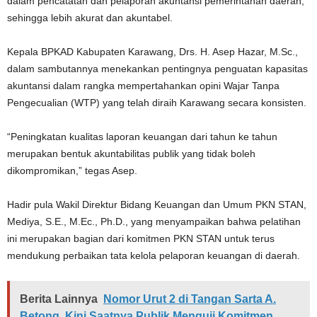
dalam pencatatan dan pelaporan akuntansi pemerintahan daerah,
sehingga lebih akurat dan akuntabel.
Kepala BPKAD Kabupaten Karawang, Drs. H. Asep Hazar, M.Sc.,
dalam sambutannya menekankan pentingnya penguatan kapasitas
akuntansi dalam rangka mempertahankan opini Wajar Tanpa
Pengecualian (WTP) yang telah diraih Karawang secara konsisten.
“Peningkatan kualitas laporan keuangan dari tahun ke tahun
merupakan bentuk akuntabilitas publik yang tidak boleh
dikompromikan,” tegas Asep.
Hadir pula Wakil Direktur Bidang Keuangan dan Umum PKN STAN,
Mediya, S.E., M.Ec., Ph.D., yang menyampaikan bahwa pelatihan
ini merupakan bagian dari komitmen PKN STAN untuk terus
mendukung perbaikan tata kelola pelaporan keuangan di daerah.
Berita Lainnya
Nomor Urut 2 di Tangan Sarta A.
Betong, Kini Saatnya Publik Menguji Komitmen,