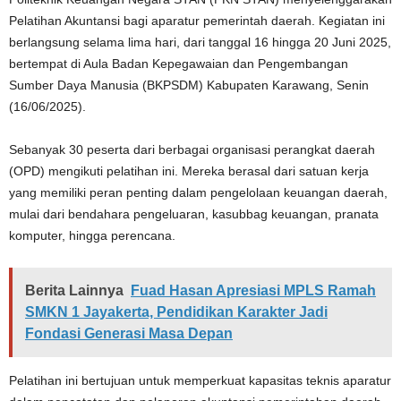
Pelatihan Akuntansi bagi aparatur pemerintah daerah. Kegiatan ini
berlangsung selama lima hari, dari tanggal 16 hingga 20 Juni 2025,
bertempat di Aula Badan Kepegawaian dan Pengembangan
Sumber Daya Manusia (BKPSDM) Kabupaten Karawang, Senin
(16/06/2025).
Sebanyak 30 peserta dari berbagai organisasi perangkat daerah
(OPD) mengikuti pelatihan ini. Mereka berasal dari satuan kerja
yang memiliki peran penting dalam pengelolaan keuangan daerah,
mulai dari bendahara pengeluaran, kasubbag keuangan, pranata
komputer, hingga perencana.
Berita Lainnya
Fuad Hasan Apresiasi MPLS Ramah
SMKN 1 Jayakerta, Pendidikan Karakter Jadi
Fondasi Generasi Masa Depan
Pelatihan ini bertujuan untuk memperkuat kapasitas teknis aparatur