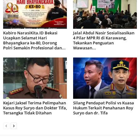
Kabiro NarasiKita.ID Bekasi
Jalal Abdul Nasir Sosialisasikan
Ucapkan Selamat Hari
4 Pilar MPR RI di Karawang,
Bhayangkara ke-80, Dorong
Tekankan Penguatan
Polri Semakin Profesional dan...
Wawasan...
Kejari Jaksel Terima Pelimpahan
Silang Pendapat Polisi vs Kuasa
Kasus Roy Suryo dan Dokter Tifa,
Hukum Terkait Penahanan Roy
Tersangka Tidak Ditahan
Suryo dan dr. Tifa