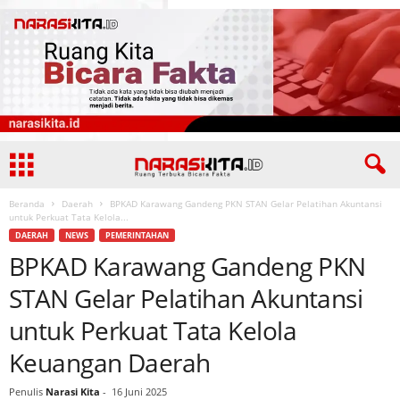
Beranda
Daerah
BPKAD Karawang Gandeng PKN STAN Gelar Pelatihan Akuntansi
untuk Perkuat Tata Kelola...
DAERAH
NEWS
PEMERINTAHAN
BPKAD Karawang Gandeng PKN
STAN Gelar Pelatihan Akuntansi
untuk Perkuat Tata Kelola
Keuangan Daerah
Penulis
Narasi Kita
-
16 Juni 2025