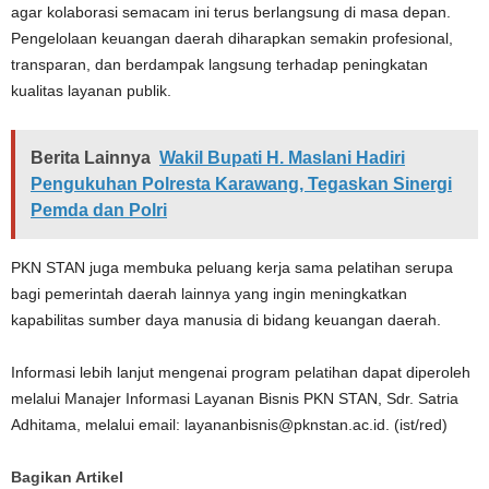
agar kolaborasi semacam ini terus berlangsung di masa depan.
Pengelolaan keuangan daerah diharapkan semakin profesional,
transparan, dan berdampak langsung terhadap peningkatan
kualitas layanan publik.
Berita Lainnya
Wakil Bupati H. Maslani Hadiri
Pengukuhan Polresta Karawang, Tegaskan Sinergi
Pemda dan Polri
PKN STAN juga membuka peluang kerja sama pelatihan serupa
bagi pemerintah daerah lainnya yang ingin meningkatkan
kapabilitas sumber daya manusia di bidang keuangan daerah.
Informasi lebih lanjut mengenai program pelatihan dapat diperoleh
melalui Manajer Informasi Layanan Bisnis PKN STAN, Sdr. Satria
Adhitama, melalui email: layananbisnis@pknstan.ac.id. (ist/red)
Bagikan Artikel