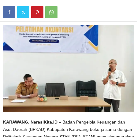
KARAWANG, NarasiKita.ID
– Badan Pengelola Keuangan dan
Aset Daerah (BPKAD) Kabupaten Karawang bekerja sama dengan
Politeknik Keuangan Negara STAN (PKN STAN) menyelenggarakan