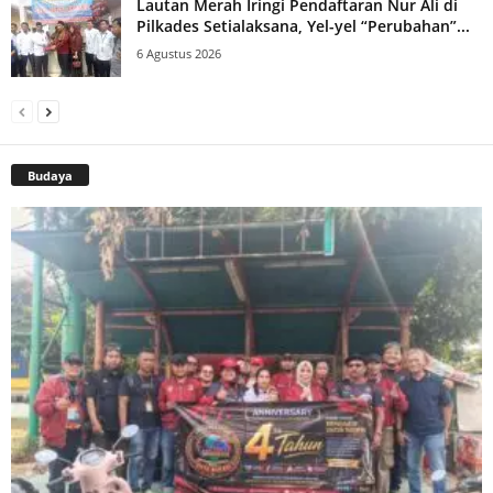
Lautan Merah Iringi Pendaftaran Nur Ali di
Pilkades Setialaksana, Yel-yel “Perubahan”...
6 Agustus 2026
Budaya