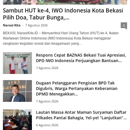
Sambut HUT ke-4, IWO Indonesia Kota Bekasi
Pilih Doa, Tabur Bunga,...
Narasi Kita
-
7 Agustus 2026
0
BEKASI, NarasiKita.ID – Menyambut Hari Ulang Tahun (HUT) ke-4, Ikatan
Wartawan Online Indonesia (IWO Indonesia) Kota Bekasi menggelar
rangkaian kegiatan sosial dan keagamaan yang...
Respons Cepat BAZNAS Bekasi Tuai Apresiasi,
DPD IWO Indonesia Perjuangkan Bantuan...
7 Agustus 2026
Dugaan Pelanggaran Pengisian BPD Tak
Digubris, Warga Pertanyakan Keberanian
DPMD Menegakkan...
7 Agustus 2026
Lautan Massa Antar Maman Suryaman Daftar
Pilkades Pantai Bahagia, Yel-yel “Lanjutkan”...
6 Agustus 2026