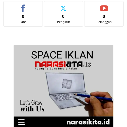
0
0
0
Fans
Pengikut
Pelanggan