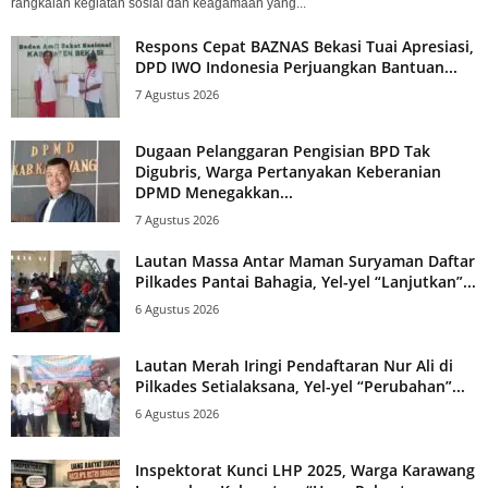
rangkaian kegiatan sosial dan keagamaan yang...
Respons Cepat BAZNAS Bekasi Tuai Apresiasi,
DPD IWO Indonesia Perjuangkan Bantuan...
7 Agustus 2026
Dugaan Pelanggaran Pengisian BPD Tak
Digubris, Warga Pertanyakan Keberanian
DPMD Menegakkan...
7 Agustus 2026
Lautan Massa Antar Maman Suryaman Daftar
Pilkades Pantai Bahagia, Yel-yel “Lanjutkan”...
6 Agustus 2026
Lautan Merah Iringi Pendaftaran Nur Ali di
Pilkades Setialaksana, Yel-yel “Perubahan”...
6 Agustus 2026
Inspektorat Kunci LHP 2025, Warga Karawang