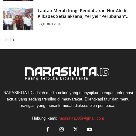
Lautan Merah Iringi Pendaftaran Nur Ali di
Pilkades Setialaksana, Yel-yel “Perubahan”...
6 Agustus 2026
NARASIKITA.ID adalah media online yang menyajikan beragam informasi
aktual yang sedang trending di masyarakat. Dilengkapi fitur dan menu
navigasi yang menarik mudah diakses oleh pembaca.
Hubungi kami:
narasikita305@gmail.com