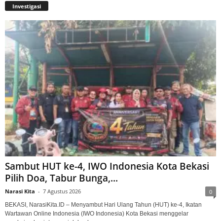
Investigasi
Sambut HUT ke-4, IWO Indonesia Kota Bekasi
Pilih Doa, Tabur Bunga,...
Narasi Kita
-
7 Agustus 2026
0
BEKASI, NarasiKita.ID – Menyambut Hari Ulang Tahun (HUT) ke-4, Ikatan
Wartawan Online Indonesia (IWO Indonesia) Kota Bekasi menggelar