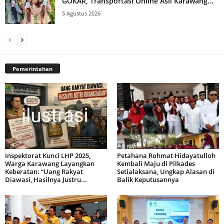
GOKAR, Transportasi Online Asli Karawang...
5 Agustus 2026
Pemerintahan
Inspektorat Kunci LHP 2025,
Petahana Rohmat Hidayatulloh
Warga Karawang Layangkan
Kembali Maju di Pilkades
Keberatan: “Uang Rakyat
Setialaksana, Ungkap Alasan di
Diawasi, Hasilnya Justru...
Balik Keputusannya