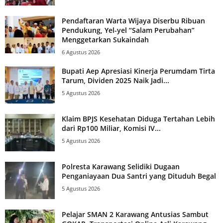
Pendaftaran Warta Wijaya Diserbu Ribuan
Pendukung, Yel-yel “Salam Perubahan”
Menggetarkan Sukaindah
6 Agustus 2026
Bupati Aep Apresiasi Kinerja Perumdam Tirta
Tarum, Dividen 2025 Naik Jadi...
5 Agustus 2026
Klaim BPJS Kesehatan Diduga Tertahan Lebih
dari Rp100 Miliar, Komisi IV...
5 Agustus 2026
Polresta Karawang Selidiki Dugaan
Penganiayaan Dua Santri yang Dituduh Begal
5 Agustus 2026
Pelajar SMAN 2 Karawang Antusias Sambut