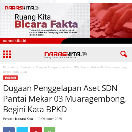
Beranda
Daerah
Dugaan Penggelapan Aset SDN Pantai Mekar 03 Muaragembong,
Begini Kata BPKD
DAERAH
Dugaan Penggelapan Aset SDN
Pantai Mekar 03 Muaragembong,
Begini Kata BPKD
Penulis
Narasi Kita
-
10 Oktober 2025