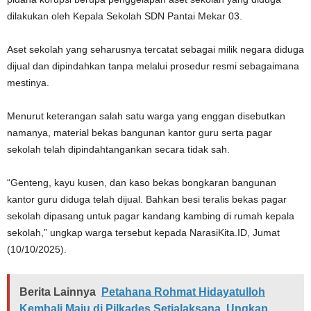
dilakukan oleh Kepala Sekolah SDN Pantai Mekar 03.
Aset sekolah yang seharusnya tercatat sebagai milik negara diduga
dijual dan dipindahkan tanpa melalui prosedur resmi sebagaimana
mestinya.
Menurut keterangan salah satu warga yang enggan disebutkan
namanya, material bekas bangunan kantor guru serta pagar
sekolah telah dipindahtangankan secara tidak sah.
“Genteng, kayu kusen, dan kaso bekas bongkaran bangunan
kantor guru diduga telah dijual. Bahkan besi teralis bekas pagar
sekolah dipasang untuk pagar kandang kambing di rumah kepala
sekolah,” ungkap warga tersebut kepada NarasiKita.ID, Jumat
(10/10/2025).
Berita Lainnya
Petahana Rohmat Hidayatulloh
Kembali Maju di Pilkades Setialaksana, Ungkap