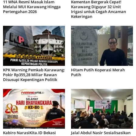
11 WNA Resmi Masuk Islam
Kementan Bergerak Cepat!
Melalui MUI Karawang Hingga
Karawang Diguyur 32 Unit
Pertengahan 2026
Irigasi untuk Cegah Ancaman
Kekeringan
KPK Warning Pemkab Karawang:
Hitam Putih Koperasi Merah
Pokir Rp355,28 Miliar Rawan
Putih
Disusupi Kepentingan Politik
Kabiro NarasiKita.ID Bekasi
Jalal Abdul Nasir Sosialisasikan