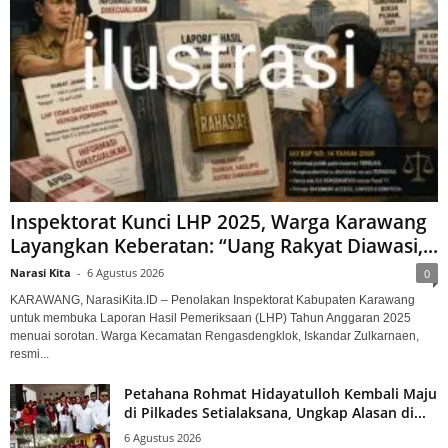
Inspektorat Kunci LHP 2025, Warga Karawang
Layangkan Keberatan: “Uang Rakyat Diawasi,...
Narasi Kita
-
6 Agustus 2026
0
KARAWANG, NarasiKita.ID – Penolakan Inspektorat Kabupaten Karawang
untuk membuka Laporan Hasil Pemeriksaan (LHP) Tahun Anggaran 2025
menuai sorotan. Warga Kecamatan Rengasdengklok, Iskandar Zulkarnaen,
resmi...
Petahana Rohmat Hidayatulloh Kembali Maju
di Pilkades Setialaksana, Ungkap Alasan di...
6 Agustus 2026