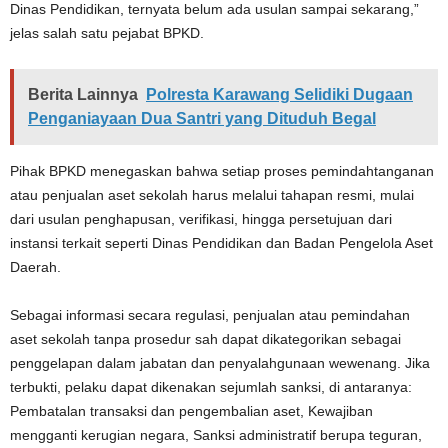
Dinas Pendidikan, ternyata belum ada usulan sampai sekarang,”
jelas salah satu pejabat BPKD.
Berita Lainnya
Polresta Karawang Selidiki Dugaan
Penganiayaan Dua Santri yang Dituduh Begal
Pihak BPKD menegaskan bahwa setiap proses pemindahtanganan
atau penjualan aset sekolah harus melalui tahapan resmi, mulai
dari usulan penghapusan, verifikasi, hingga persetujuan dari
instansi terkait seperti Dinas Pendidikan dan Badan Pengelola Aset
Daerah.
Sebagai informasi secara regulasi, penjualan atau pemindahan
aset sekolah tanpa prosedur sah dapat dikategorikan sebagai
penggelapan dalam jabatan dan penyalahgunaan wewenang. Jika
terbukti, pelaku dapat dikenakan sejumlah sanksi, di antaranya:
Pembatalan transaksi dan pengembalian aset, Kewajiban
mengganti kerugian negara, Sanksi administratif berupa teguran,