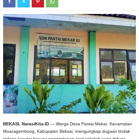
BEKASI, NarasiKita.ID
— Warga Desa Pantai Mekar, Kecamatan
Muaragembong, Kabupaten Bekasi, mengungkap dugaan tindak
pidana korupsi berupa penggelapan aset sekolah yang diduga