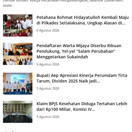
menuai sorotan. Warga Kecamatan Rengasdengklok, Iskandar Zulkarnaen,
resmi...
Petahana Rohmat Hidayatulloh Kembali Maju
di Pilkades Setialaksana, Ungkap Alasan di...
6 Agustus 2026
Pendaftaran Warta Wijaya Diserbu Ribuan
Pendukung, Yel-yel “Salam Perubahan”
Menggetarkan Sukaindah
6 Agustus 2026
Bupati Aep Apresiasi Kinerja Perumdam Tirta
Tarum, Dividen 2025 Naik Jadi...
5 Agustus 2026
Klaim BPJS Kesehatan Diduga Tertahan Lebih
dari Rp100 Miliar, Komisi IV...
5 Agustus 2026