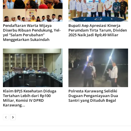
Pendaftaran Warta Wijaya
Bupati Aep Apresiasi Kinerja
Diserbu Ribuan Pendukung, Yel-
Perumdam Tirta Tarum, Dividen
yel “Salam Perubahan”
2025 Naik Jadi Rp9,49 Miliar
Menggetarkan Sukaindah
Klaim BPJS Kesehatan Diduga
Polresta Karawang Selidiki
Tertahan Lebih dari Rp100
Dugaan Penganiayaan Dua
Miliar, Komisi IV DPRD
Santri yang Dituduh Begal
Karawang...