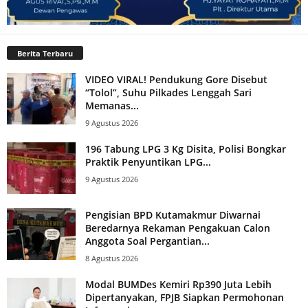
Berita Terbaru
VIDEO VIRAL! Pendukung Gore Disebut
“Tolol”, Suhu Pilkades Lenggah Sari
Memanas...
9 Agustus 2026
196 Tabung LPG 3 Kg Disita, Polisi Bongkar
Praktik Penyuntikan LPG...
9 Agustus 2026
Pengisian BPD Kutamakmur Diwarnai
Beredarnya Rekaman Pengakuan Calon
Anggota Soal Pergantian...
8 Agustus 2026
Modal BUMDes Kemiri Rp390 Juta Lebih
Dipertanyakan, FPJB Siapkan Permohonan