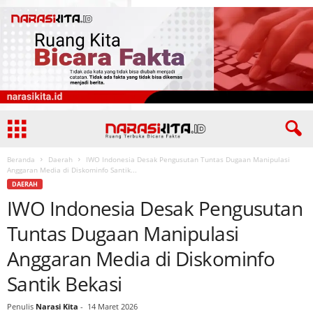
Beranda
Daerah
IWO Indonesia Desak Pengusutan Tuntas Dugaan Manipulasi
Anggaran Media di Diskominfo Santik...
DAERAH
IWO Indonesia Desak Pengusutan
Tuntas Dugaan Manipulasi
Anggaran Media di Diskominfo
Santik Bekasi
Penulis
Narasi Kita
-
14 Maret 2026