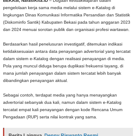
BEKASI, NarasiKita.ID
– Dugaan ketidakwajaran dalam
pengelolaan kerja sama media melalui sistem e-Katalog di
lingkungan Dinas Komunikasi Informatika Persandian dan Statistik
(Diskominfo Santik) Kabupaten Bekasi pada tahun anggaran 2023
dan 2024 menuai sorotan publik dan organisasi profesi wartawan.
Berdasarkan hasil penelusuran investigatif, ditemukan indikasi
ketidaksesuaian antara data penayangan advertorial yang tercatat
dalam sistem e-Katalog dengan realisasi penayangan di media.
Pola yang muncul diduga berupa duplikasi frekuensi tayang, di
mana jumlah penayangan dalam sistem tercatat lebih banyak
dibandingkan penayangan aktual.
Sebagai contoh, terdapat media yang hanya menayangkan
advertorial sebanyak dua kali, namun dalam sistem e-Katalog
tercatat empat kali penayangan dengan kode Rencana Umum
Pengadaan (RUP) serta nilai kontrak yang sama.
Berita Lainnya
Denny Riswanto Resmi