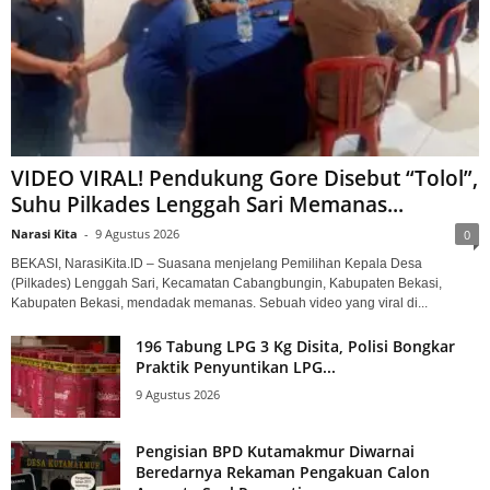
VIDEO VIRAL! Pendukung Gore Disebut “Tolol”,
Suhu Pilkades Lenggah Sari Memanas...
Narasi Kita
-
9 Agustus 2026
0
BEKASI, NarasiKita.ID – Suasana menjelang Pemilihan Kepala Desa
(Pilkades) Lenggah Sari, Kecamatan Cabangbungin, Kabupaten Bekasi,
Kabupaten Bekasi, mendadak memanas. Sebuah video yang viral di...
196 Tabung LPG 3 Kg Disita, Polisi Bongkar
Praktik Penyuntikan LPG...
9 Agustus 2026
Pengisian BPD Kutamakmur Diwarnai
Beredarnya Rekaman Pengakuan Calon