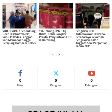
VIDEO VIRAL! Pendukung
196 Tabung LPG 3 Kg
Pengisian BPD
Gore Disebut “Tolol”,
Disita, Polisi Bongkar
Kutamakmur Diwarnai
Suhu Pilkades Lenggah
Praktik Penyuntikan LPG
Beredarnya Rekaman
Sari Memanas hingga
di Karawang
Pengakuan Calon
Berujung Damai di Polsek
Anggota Soal Pergantian
Tahun 2011
0
0
0
Fans
Pengikut
Pelanggan