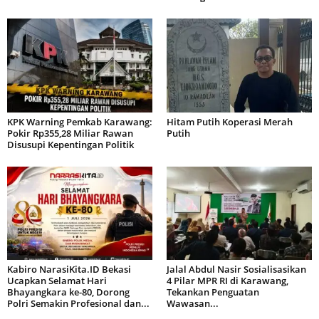
KPK Warning Pemkab Karawang:
Hitam Putih Koperasi Merah
Pokir Rp355,28 Miliar Rawan
Putih
Disusupi Kepentingan Politik
Kabiro NarasiKita.ID Bekasi
Jalal Abdul Nasir Sosialisasikan
Ucapkan Selamat Hari
4 Pilar MPR RI di Karawang,
Bhayangkara ke-80, Dorong
Tekankan Penguatan
Polri Semakin Profesional dan...
Wawasan...