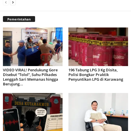
Pemerintahan
VIDEO VIRAL! Pendukung Gore
196 Tabung LPG 3 Kg Disita,
Disebut “Tolol”, Suhu Pilkades
Polisi Bongkar Praktik
Lenggah Sari Memanas hingga
Penyuntikan LPG di Karawang
Berujung...