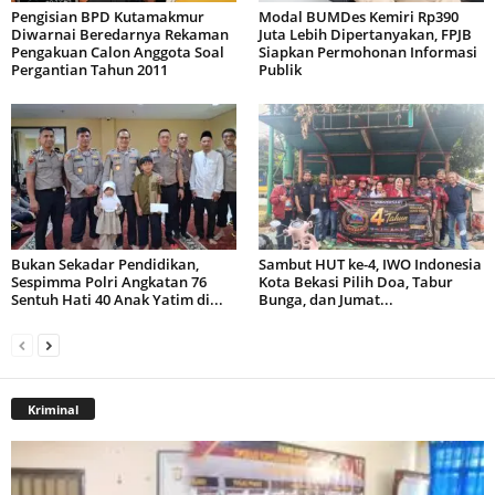
Pengisian BPD Kutamakmur
Modal BUMDes Kemiri Rp390
Diwarnai Beredarnya Rekaman
Juta Lebih Dipertanyakan, FPJB
Pengakuan Calon Anggota Soal
Siapkan Permohonan Informasi
Pergantian Tahun 2011
Publik
Bukan Sekadar Pendidikan,
Sambut HUT ke-4, IWO Indonesia
Sespimma Polri Angkatan 76
Kota Bekasi Pilih Doa, Tabur
Sentuh Hati 40 Anak Yatim di...
Bunga, dan Jumat...
Kriminal