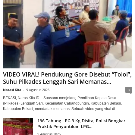
VIDEO VIRAL! Pendukung Gore Disebut “Tolol”,
Suhu Pilkades Lenggah Sari Memanas...
Narasi Kita
-
9 Agustus 2026
0
BEKASI, NarasiKita.ID – Suasana menjelang Pemilihan Kepala Desa
(Pilkades) Lenggah Sari, Kecamatan Cabangbungin, Kabupaten Bekasi,
Kabupaten Bekasi, mendadak memanas. Sebuah video yang viral di...
196 Tabung LPG 3 Kg Disita, Polisi Bongkar
Praktik Penyuntikan LPG...
9 Agustus 2026