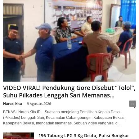
VIDEO VIRAL! Pendukung Gore Disebut “Tolol”,
Suhu Pilkades Lenggah Sari Memanas...
Narasi Kita
-
9 Agustus 2026
0
BEKASI, NarasiKita.ID – Suasana menjelang Pemilihan Kepala Desa
(Pilkades) Lenggah Sari, Kecamatan Cabangbungin, Kabupaten Bekasi,
Kabupaten Bekasi, mendadak memanas. Sebuah video yang viral di...
196 Tabung LPG 3 Kg Disita, Polisi Bongkar