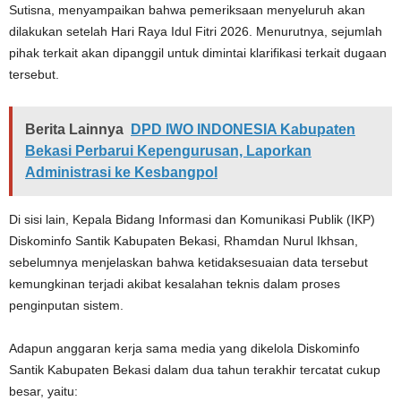
Sutisna, menyampaikan bahwa pemeriksaan menyeluruh akan
dilakukan setelah Hari Raya Idul Fitri 2026. Menurutnya, sejumlah
pihak terkait akan dipanggil untuk dimintai klarifikasi terkait dugaan
tersebut.
Berita Lainnya
DPD IWO INDONESIA Kabupaten
Bekasi Perbarui Kepengurusan, Laporkan
Administrasi ke Kesbangpol
Di sisi lain, Kepala Bidang Informasi dan Komunikasi Publik (IKP)
Diskominfo Santik Kabupaten Bekasi, Rhamdan Nurul Ikhsan,
sebelumnya menjelaskan bahwa ketidaksesuaian data tersebut
kemungkinan terjadi akibat kesalahan teknis dalam proses
penginputan sistem.
Adapun anggaran kerja sama media yang dikelola Diskominfo
Santik Kabupaten Bekasi dalam dua tahun terakhir tercatat cukup
besar, yaitu: