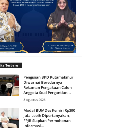
ita Terbaru
Pengisian BPD Kutamakmur
Diwarnai Beredarnya
Rekaman Pengakuan Calon
Anggota Soal Pergantian...
8 Agustus 2026
Modal BUMDes Kemiri Rp390
Juta Lebih Dipertanyakan,
FPJB Siapkan Permohonan
Informasi...