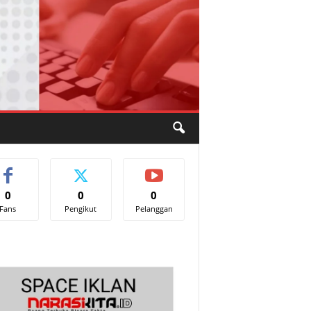
0
0
0
Fans
Pengikut
Pelanggan