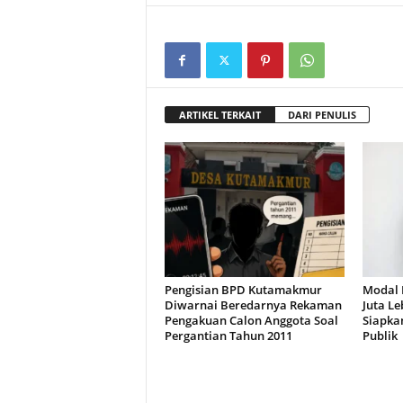
ARTIKEL TERKAIT
DARI PENULIS
Pengisian BPD Kutamakmur
Modal 
Diwarnai Beredarnya Rekaman
Juta Le
Pengakuan Calon Anggota Soal
Siapka
Pergantian Tahun 2011
Publik