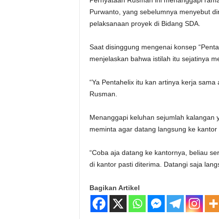
Pernyataan Rusman ini menanggapi ramai
Purwanto, yang sebelumnya menyebut diri
pelaksanaan proyek di Bidang SDA.
Saat disinggung mengenai konsep “Pentah
menjelaskan bahwa istilah itu sejatinya 
“Ya Pentahelix itu kan artinya kerja sama
Rusman.
Menanggapi keluhan sejumlah kalangan y
meminta agar datang langsung ke kantor
“Coba aja datang ke kantornya, beliau se
di kantor pasti diterima. Datangi saja la
Bagikan Artikel