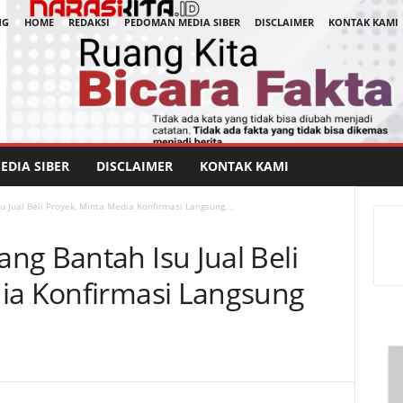
NG
HOME
REDAKSI
PEDOMAN MEDIA SIBER
DISCLAIMER
KONTAK KAMI
DIA SIBER
DISCLAIMER
KONTAK KAMI
 Jual Beli Proyek, Minta Media Konfirmasi Langsung...
ng Bantah Isu Jual Beli
ia Konfirmasi Langsung