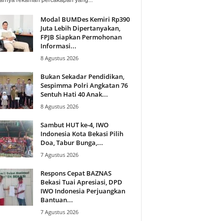
Modal BUMDes Kemiri Rp390
Juta Lebih Dipertanyakan,
FPJB Siapkan Permohonan
Informasi...
8 Agustus 2026
Bukan Sekadar Pendidikan,
Sespimma Polri Angkatan 76
Sentuh Hati 40 Anak...
8 Agustus 2026
Sambut HUT ke-4, IWO
Indonesia Kota Bekasi Pilih
Doa, Tabur Bunga,...
7 Agustus 2026
Respons Cepat BAZNAS
Bekasi Tuai Apresiasi, DPD
IWO Indonesia Perjuangkan
Bantuan...
7 Agustus 2026