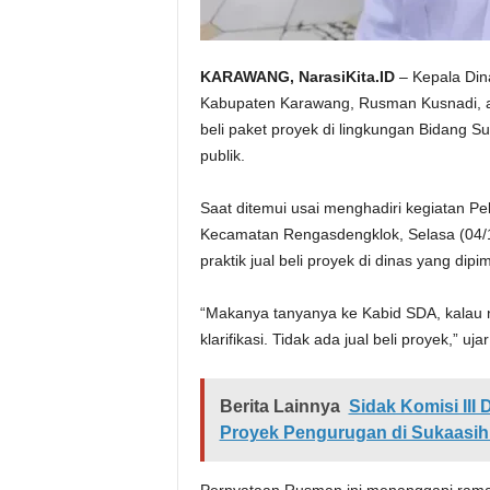
KARAWANG, NarasiKita.ID
– Kepala Di
Kabupaten Karawang, Rusman Kusnadi, ak
beli paket proyek di lingkungan Bidang 
publik.
Saat ditemui usai menghadiri kegiatan P
Kecamatan Rengasdengklok, Selasa (04
praktik jual beli proyek di dinas yang dipi
“Makanya tanyanya ke Kabid SDA, kalau 
klarifikasi. Tidak ada jual beli proyek,” u
Berita Lainnya
Sidak Komisi II
Proyek Pengurugan di Sukaasih 