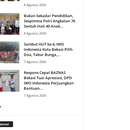
8 Agustus 2026
Bukan Sekadar Pendidikan,
Sespimma Polri Angkatan 76
Sentuh Hati 40 Anak...
8 Agustus 2026
Sambut HUT ke-4, IWO
Indonesia Kota Bekasi Pilih
Doa, Tabur Bunga,...
7 Agustus 2026
Respons Cepat BAZNAS
Bekasi Tuai Apresiasi, DPD
IWO Indonesia Perjuangkan
Bantuan...
7 Agustus 2026
ional