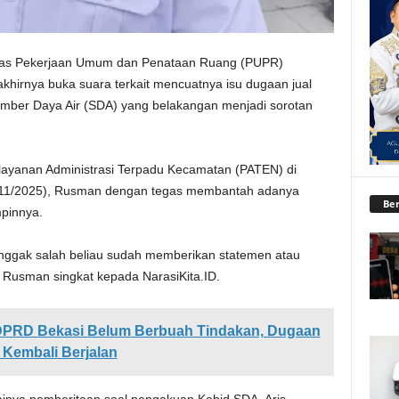
nas Pekerjaan Umum dan Penataan Ruang (PUPR)
hirnya buka suara terkait mencuatnya isu dugaan jual
Sumber Daya Air (SDA) yang belakangan menjadi sorotan
elayanan Administrasi Terpadu Kecamatan (PATEN) di
/11/2025), Rusman dengan tegas membantah adanya
Ber
mpinnya.
nggak salah beliau sudah memberikan statemen atau
jar Rusman singkat kepada NarasiKita.ID.
I DPRD Bekasi Belum Berbuah Tindakan, Dugaan
Kembali Berjalan