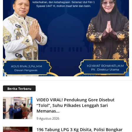
Berita Terbaru
VIDEO VIRAL! Pendukung Gore Disebut
“Tolol”, Suhu Pilkades Lenggah Sari
Memanas...
9 Agustus 2026
196 Tabung LPG 3 Kg Disita, Polisi Bongkar