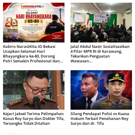
Kabiro NarasiKita.ID Bekasi
Jalal Abdul Nasir Sosialisasikan
Ucapkan Selamat Hari
4 Pilar MPR RI di Karawang,
Bhayangkara ke-80, Dorong
Tekankan Penguatan
Polri Semakin Profesional dan...
Wawasan...
Kejari Jaksel Terima Pelimpahan
Silang Pendapat Polisi vs Kuasa
Kasus Roy Suryo dan Dokter Tifa,
Hukum Terkait Penahanan Roy
Tersangka Tidak Ditahan
Suryo dan dr. Tifa