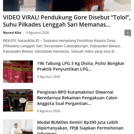
VIDEO VIRAL! Pendukung Gore Disebut “Tolol”,
Suhu Pilkades Lenggah Sari Memanas...
Narasi Kita
-
9 Agustus 2026
0
BEKASI, NarasiKita.ID – Suasana menjelang Pemilihan Kepala Desa
(Pilkades) Lenggah Sari, Kecamatan Cabangbungin, Kabupaten Bekasi,
Kabupaten Bekasi, mendadak memanas. Sebuah video yang viral di...
196 Tabung LPG 3 Kg Disita, Polisi Bongkar
Praktik Penyuntikan LPG...
9 Agustus 2026
Pengisian BPD Kutamakmur Diwarnai
Beredarnya Rekaman Pengakuan Calon
Anggota Soal Pergantian...
8 Agustus 2026
Modal BUMDes Kemiri Rp390 Juta Lebih
Dipertanyakan, FPJB Siapkan Permohonan
Informasi...