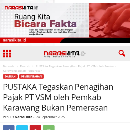
Beranda
Daerah
PUSTAKA Tegaskan Penagihan Pajak PT VSM oleh Pemkab
Karawang Bukan Pemerasan
DAERAH
PEMERINTAHAN
PUSTAKA Tegaskan Penagihan
Pajak PT VSM oleh Pemkab
Karawang Bukan Pemerasan
Penulis
Narasi Kita
-
24 September 2025