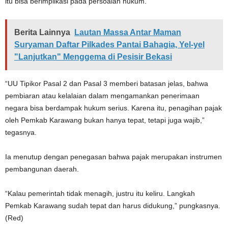
itu bisa berimplikasi pada persoalan hukum.
Berita Lainnya
Lautan Massa Antar Maman
Suryaman Daftar Pilkades Pantai Bahagia, Yel-yel
"Lanjutkan" Menggema di Pesisir Bekasi
“UU Tipikor Pasal 2 dan Pasal 3 memberi batasan jelas, bahwa
pembiaran atau kelalaian dalam mengamankan penerimaan
negara bisa berdampak hukum serius. Karena itu, penagihan pajak
oleh Pemkab Karawang bukan hanya tepat, tetapi juga wajib,”
tegasnya.
Ia menutup dengan penegasan bahwa pajak merupakan instrumen
pembangunan daerah.
“Kalau pemerintah tidak menagih, justru itu keliru. Langkah
Pemkab Karawang sudah tepat dan harus didukung,” pungkasnya.
(Red)