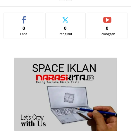
0
0
0
Fans
Pengikut
Pelanggan