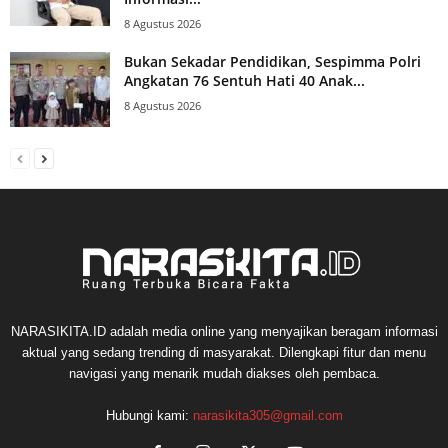
8 Agustus 2026
Bukan Sekadar Pendidikan, Sespimma Polri
Angkatan 76 Sentuh Hati 40 Anak...
8 Agustus 2026
NARASIKITA.ID adalah media online yang menyajikan beragam informasi
aktual yang sedang trending di masyarakat. Dilengkapi fitur dan menu
navigasi yang menarik mudah diakses oleh pembaca.
Hubungi kami:
narasikita305@gmail.com