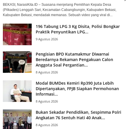
BEKASI, NarasiKita.ID – Suasana menjelang Pemilihan Kepala Desa
(Pilkades) Lenggah Sari, Kecamatan Cabangbungin, Kabupaten Bekasi,
Kabupaten Bekasi, mendadak memanas. Sebuah video yang viral di...
196 Tabung LPG 3 Kg Disita, Polisi Bongkar
Praktik Penyuntikan LPG...
9 Agustus 2026
Pengisian BPD Kutamakmur Diwarnai
Beredarnya Rekaman Pengakuan Calon
Anggota Soal Pergantian...
8 Agustus 2026
Modal BUMDes Kemiri Rp390 Juta Lebih
Dipertanyakan, FPJB Siapkan Permohonan
Informasi...
8 Agustus 2026
Bukan Sekadar Pendidikan, Sespimma Polri
Angkatan 76 Sentuh Hati 40 Anak...
8 Agustus 2026