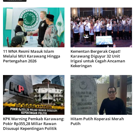
11 WNA Resmi Masuk Islam
Kementan Bergerak Cepat!
Melalui MUI Karawang Hingga
Karawang Diguyur 32 Unit
Pertengahan 2026
Irigasi untuk Cegah Ancaman
Kekeringan
KPK Warning Pemkab Karawang:
Hitam Putih Koperasi Merah
Pokir Rp355,28 Miliar Rawan
Putih
Disusupi Kepentingan Politik