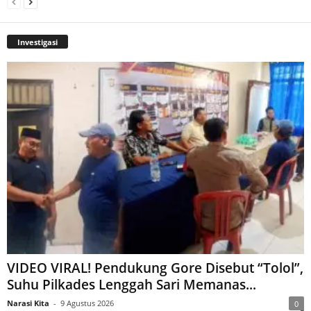
Investigasi
VIDEO VIRAL! Pendukung Gore Disebut “Tolol”,
Suhu Pilkades Lenggah Sari Memanas...
Narasi Kita
-
9 Agustus 2026
0