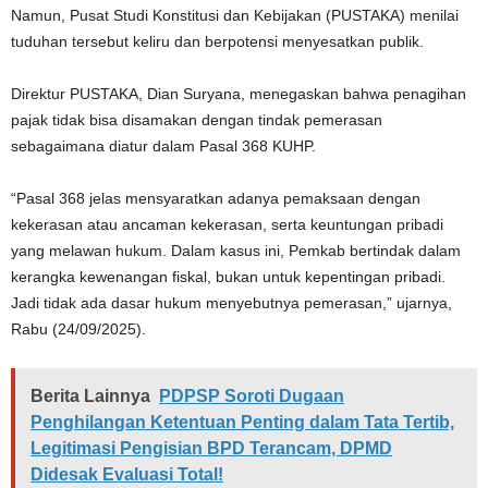
Namun, Pusat Studi Konstitusi dan Kebijakan (PUSTAKA) menilai
tuduhan tersebut keliru dan berpotensi menyesatkan publik.
Direktur PUSTAKA, Dian Suryana, menegaskan bahwa penagihan
pajak tidak bisa disamakan dengan tindak pemerasan
sebagaimana diatur dalam Pasal 368 KUHP.
“Pasal 368 jelas mensyaratkan adanya pemaksaan dengan
kekerasan atau ancaman kekerasan, serta keuntungan pribadi
yang melawan hukum. Dalam kasus ini, Pemkab bertindak dalam
kerangka kewenangan fiskal, bukan untuk kepentingan pribadi.
Jadi tidak ada dasar hukum menyebutnya pemerasan,” ujarnya,
Rabu (24/09/2025).
Berita Lainnya
PDPSP Soroti Dugaan
Penghilangan Ketentuan Penting dalam Tata Tertib,
Legitimasi Pengisian BPD Terancam, DPMD
Didesak Evaluasi Total!