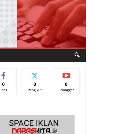
0
0
0
Fans
Pengikut
Pelanggan