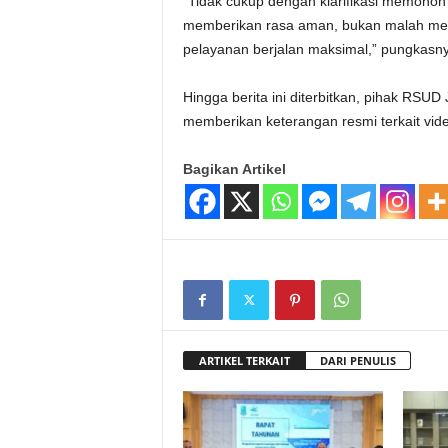
“Tidak cukup dengan klarifikasi memohon
memberikan rasa aman, bukan malah me
pelayanan berjalan maksimal,” pungkasny
Hingga berita ini diterbitkan, pihak RS
memberikan keterangan resmi terkait video
Bagikan Artikel
ARTIKEL TERKAIT
DARI PENULIS