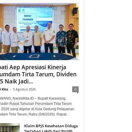
ati Aep Apresiasi Kinerja
umdam Tirta Tarum, Dividen
5 Naik Jadi...
 Kita
-
5 Agustus 2026
0
ANG, NarasiKita.ID – Bupati Karawang,
adiri Rapat Tahunan Perumdam Tirta Tarum
 2026 yang digelar di Aula Gedung Pelayanan
dam Tirta Tarum, Rabu (5/8/2026). Rapat...
Klaim BPJS Kesehatan Diduga
Tertahan Lebih dari Rp100