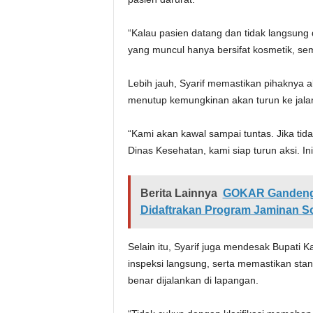
“Kalau pasien datang dan tidak langsung d
yang muncul hanya bersifat kosmetik, se
Lebih jauh, Syarif memastikan pihaknya 
menutup kemungkinan akan turun ke jalan j
“Kami akan kawal sampai tuntas. Jika ti
Dinas Kesehatan, kami siap turun aksi. I
Berita Lainnya
GOKAR Gandeng B
Didaftrakan Program Jaminan So
Selain itu, Syarif juga mendesak Bupati
inspeksi langsung, serta memastikan sta
benar dijalankan di lapangan.