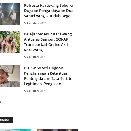
Polresta Karawang Selidiki
Dugaan Penganiayaan Dua
Santri yang Dituduh Begal
5 Agustus 2026
Pelajar SMAN 2 Karawang
Antusias Sambut GOKAR,
Transportasi Online Asli
Karawang...
5 Agustus 2026
PDPSP Soroti Dugaan
Penghilangan Ketentuan
Penting dalam Tata Tertib,
Legitimasi Pengisian...
5 Agustus 2026
ional