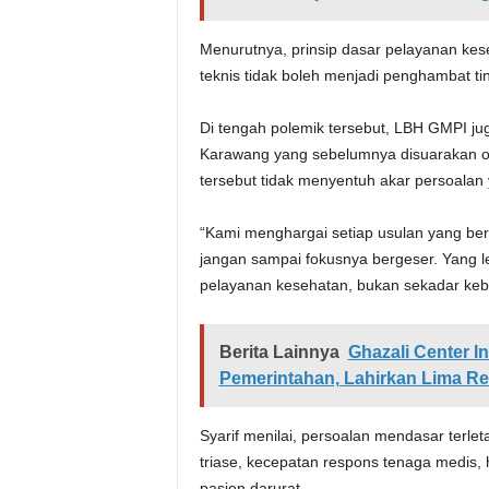
Menurutnya, prinsip dasar pelayanan ke
teknis tidak boleh menjadi penghambat ti
Di tengah polemik tersebut, LBH GMPI ju
Karawang yang sebelumnya disuarakan ol
tersebut tidak menyentuh akar persoalan 
“Kami menghargai setiap usulan yang berp
jangan sampai fokusnya bergeser. Yang l
pelayanan kesehatan, bukan sekadar kebij
Berita Lainnya
Ghazali Center 
Pemerintahan, Lahirkan Lima Re
Syarif menilai, persoalan mendasar terle
triase, kecepatan respons tenaga medis, 
pasien darurat.