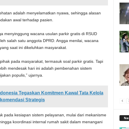
sehatan adalah menyelamatkan nyawa, sehingga alasan
ndakan awal terhadap pasien.
ga menyinggung wacana usulan parkir gratis di RSUD
eh salah satu anggota DPRD. Angga menilai, wacana
yang saat ini dikeluhkan masyarakat.
ihak pada masyarakat, termasuk soal parkir gratis. Tapi
ebih mendesak hari ini adalah pembenahan sistem
akan populis,” ujarnya.
Indonesia Tegaskan Komitmen Kawal Tata Kelola
komendasi Strategis
tak pada kesiapan sistem pelayanan, mulai dari mekanisme
Nas
hingga koordinasi internal rumah sakit dalam menangani