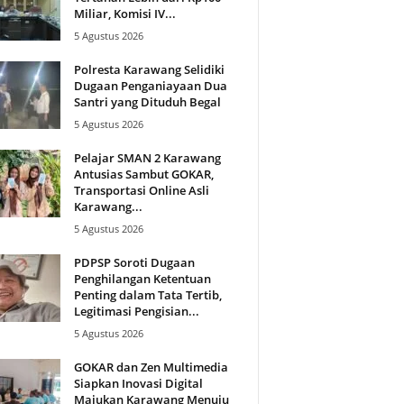
Miliar, Komisi IV...
5 Agustus 2026
Polresta Karawang Selidiki
Dugaan Penganiayaan Dua
Santri yang Dituduh Begal
5 Agustus 2026
Pelajar SMAN 2 Karawang
Antusias Sambut GOKAR,
Transportasi Online Asli
Karawang...
5 Agustus 2026
PDPSP Soroti Dugaan
Penghilangan Ketentuan
Penting dalam Tata Tertib,
Legitimasi Pengisian...
5 Agustus 2026
GOKAR dan Zen Multimedia
Siapkan Inovasi Digital
Majukan Karawang Menuju