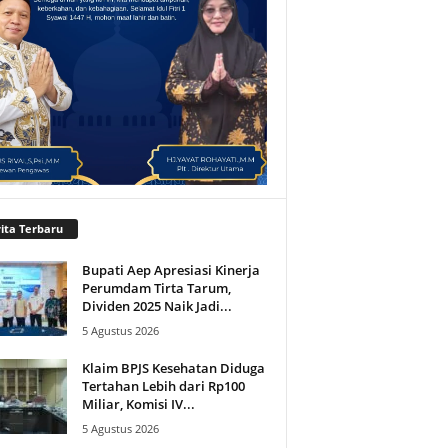
ita Terbaru
Bupati Aep Apresiasi Kinerja
Perumdam Tirta Tarum,
Dividen 2025 Naik Jadi...
5 Agustus 2026
Klaim BPJS Kesehatan Diduga
Tertahan Lebih dari Rp100
Miliar, Komisi IV...
5 Agustus 2026