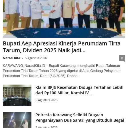
Bupati Aep Apresiasi Kinerja Perumdam Tirta
Tarum, Dividen 2025 Naik Jadi...
Narasi Kita
-
5 Agustus 2026
0
KARAWANG, NarasiKita.ID – Bupati Karawang, menghadiri Rapat Tahunan
Perumdam Tirta Tarum Tahun 2026 yang digelar di Aula Gedung Pelayanan
Perumdam Tirta Tarum, Rabu (5/8/2026). Rapat...
Klaim BPJS Kesehatan Diduga Tertahan Lebih
dari Rp100 Miliar, Komisi IV...
5 Agustus 2026
Polresta Karawang Selidiki Dugaan
Penganiayaan Dua Santri yang Dituduh Begal
5 Agustus 2026