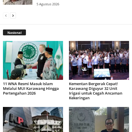
5 Agustus 2026
Nasional
11 WNA Resmi Masuk Islam
Kementan Bergerak Cepat!
Melalui MUI Karawang Hingga
Karawang Diguyur 32 Unit
Pertengahan 2026
Irigasi untuk Cegah Ancaman
Kekeringan