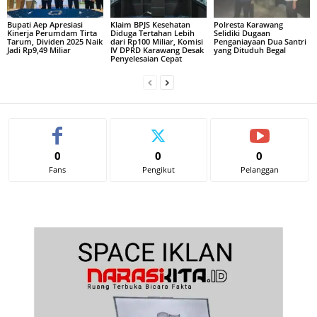
Bupati Aep Apresiasi
Klaim BPJS Kesehatan
Polresta Karawang
Kinerja Perumdam Tirta
Diduga Tertahan Lebih
Selidiki Dugaan
Tarum, Dividen 2025 Naik
dari Rp100 Miliar, Komisi
Penganiayaan Dua Santri
Jadi Rp9,49 Miliar
IV DPRD Karawang Desak
yang Dituduh Begal
Penyelesaian Cepat
0
0
0
Fans
Pengikut
Pelanggan