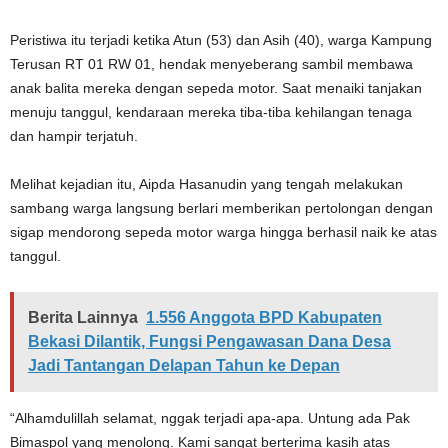
Peristiwa itu terjadi ketika Atun (53) dan Asih (40), warga Kampung
Terusan RT 01 RW 01, hendak menyeberang sambil membawa
anak balita mereka dengan sepeda motor. Saat menaiki tanjakan
menuju tanggul, kendaraan mereka tiba-tiba kehilangan tenaga
dan hampir terjatuh.
Melihat kejadian itu, Aipda Hasanudin yang tengah melakukan
sambang warga langsung berlari memberikan pertolongan dengan
sigap mendorong sepeda motor warga hingga berhasil naik ke atas
tanggul.
Berita Lainnya
1.556 Anggota BPD Kabupaten
Bekasi Dilantik, Fungsi Pengawasan Dana Desa
Jadi Tantangan Delapan Tahun ke Depan
“Alhamdulillah selamat, nggak terjadi apa-apa. Untung ada Pak
Bimaspol yang menolong. Kami sangat berterima kasih atas