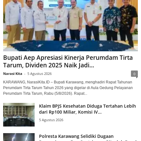
Bupati Aep Apresiasi Kinerja Perumdam Tirta
Tarum, Dividen 2025 Naik Jadi...
Narasi Kita
-
5 Agustus 2026
0
KARAWANG, NarasiKita.ID – Bupati Karawang, menghadiri Rapat Tahunan
Perumdam Tirta Tarum Tahun 2026 yang digelar di Aula Gedung Pelayanan
Perumdam Tirta Tarum, Rabu (5/8/2026). Rapat...
Klaim BPJS Kesehatan Diduga Tertahan Lebih
dari Rp100 Miliar, Komisi IV...
5 Agustus 2026
Polresta Karawang Selidiki Dugaan