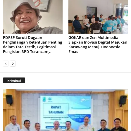
PDPSP Soroti Dugaan
GOKAR dan Zen Multimedia
Penghilangan Ketentuan Penting
Siapkan Inovasi Digital Majukan
dalam Tata Tertib, Legitimasi
Karawang Menuju Indonesia
Pengisian BPD Terancam,...
Emas
Kriminal