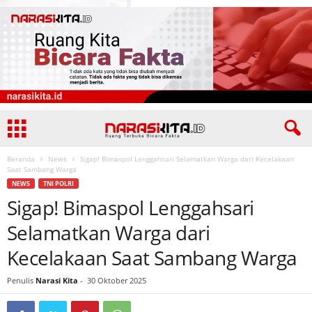
Beranda
News
Sigap! Bimaspol Lenggahsari Selamatkan Warga dari Kecelakaan
Saat Sambang Warga
NEWS
TNI POLRI
Sigap! Bimaspol Lenggahsari
Selamatkan Warga dari
Kecelakaan Saat Sambang Warga
Penulis
Narasi Kita
-
30 Oktober 2025