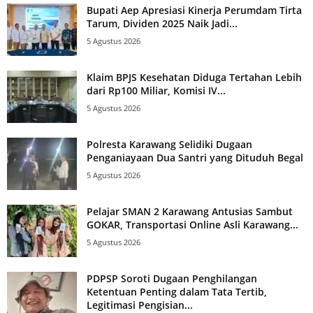
Bupati Aep Apresiasi Kinerja Perumdam Tirta
Tarum, Dividen 2025 Naik Jadi...
5 Agustus 2026
Klaim BPJS Kesehatan Diduga Tertahan Lebih
dari Rp100 Miliar, Komisi IV...
5 Agustus 2026
Polresta Karawang Selidiki Dugaan
Penganiayaan Dua Santri yang Dituduh Begal
5 Agustus 2026
Pelajar SMAN 2 Karawang Antusias Sambut
GOKAR, Transportasi Online Asli Karawang...
5 Agustus 2026
PDPSP Soroti Dugaan Penghilangan
Ketentuan Penting dalam Tata Tertib,
Legitimasi Pengisian...