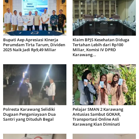
Bupati Aep Apresiasi Kinerja
Klaim BPJS Kesehatan Diduga
Perumdam Tirta Tarum, Dividen
Tertahan Lebih dari Rp100
2025 Naik Jadi Rp9,49 Miliar
Miliar, Komisi IV DPRD
Karawang...
Polresta Karawang Selidiki
Pelajar SMAN 2 Karawang
Dugaan Penganiayaan Dua
Antusias Sambut GOKAR,
Santri yang Dituduh Begal
Transportasi Online Asli
Karawang Kian Diminati