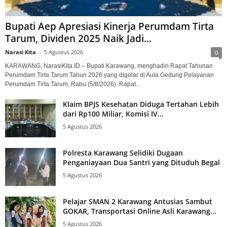
Bupati Aep Apresiasi Kinerja Perumdam Tirta
Tarum, Dividen 2025 Naik Jadi...
Narasi Kita
-
5 Agustus 2026
0
KARAWANG, NarasiKita.ID – Bupati Karawang, menghadiri Rapat Tahunan
Perumdam Tirta Tarum Tahun 2026 yang digelar di Aula Gedung Pelayanan
Perumdam Tirta Tarum, Rabu (5/8/2026). Rapat...
Klaim BPJS Kesehatan Diduga Tertahan Lebih
dari Rp100 Miliar, Komisi IV...
5 Agustus 2026
Polresta Karawang Selidiki Dugaan
Penganiayaan Dua Santri yang Dituduh Begal
5 Agustus 2026
Pelajar SMAN 2 Karawang Antusias Sambut
GOKAR, Transportasi Online Asli Karawang...
5 Agustus 2026