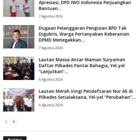
Apresiasi, DPD IWO Indonesia Perjuangkan
Bantuan...
7 Agustus 2026
Dugaan Pelanggaran Pengisian BPD Tak
Digubris, Warga Pertanyakan Keberanian
DPMD Menegakkan...
7 Agustus 2026
Lautan Massa Antar Maman Suryaman
Daftar Pilkades Pantai Bahagia, Yel-yel
“Lanjutkan”...
6 Agustus 2026
Lautan Merah Iringi Pendaftaran Nur Ali di
Pilkades Setialaksana, Yel-yel “Perubahan”...
6 Agustus 2026
Budaya