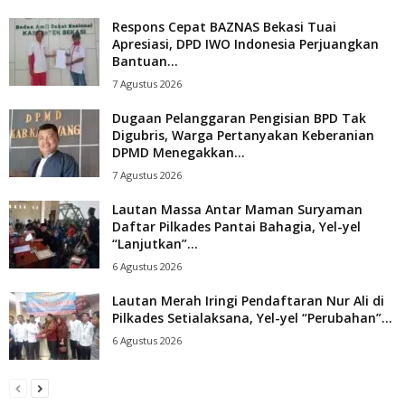
Respons Cepat BAZNAS Bekasi Tuai
Apresiasi, DPD IWO Indonesia Perjuangkan
Bantuan...
7 Agustus 2026
Dugaan Pelanggaran Pengisian BPD Tak
Digubris, Warga Pertanyakan Keberanian
DPMD Menegakkan...
7 Agustus 2026
Lautan Massa Antar Maman Suryaman
Daftar Pilkades Pantai Bahagia, Yel-yel
“Lanjutkan”...
6 Agustus 2026
Lautan Merah Iringi Pendaftaran Nur Ali di
Pilkades Setialaksana, Yel-yel “Perubahan”...
6 Agustus 2026