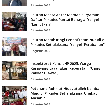
7 Agustus 2026
Lautan Massa Antar Maman Suryaman
Daftar Pilkades Pantai Bahagia, Yel-yel
“Lanjutkan”...
6 Agustus 2026
Lautan Merah Iringi Pendaftaran Nur Ali di
Pilkades Setialaksana, Yel-yel “Perubahan”...
6 Agustus 2026
Inspektorat Kunci LHP 2025, Warga
Karawang Layangkan Keberatan: “Uang
Rakyat Diawasi,...
6 Agustus 2026
Petahana Rohmat Hidayatulloh Kembali
Maju di Pilkades Setialaksana, Ungkap
Alasan di...
6 Agustus 2026