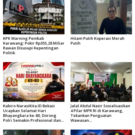
KPK Warning Pemkab
Hitam Putih Koperasi Merah
Karawang: Pokir Rp355,28 Miliar
Putih
Rawan Disusupi Kepentingan
Politik
Kabiro NarasiKita.ID Bekasi
Jalal Abdul Nasir Sosialisasikan
Ucapkan Selamat Hari
4 Pilar MPR RI di Karawang,
Bhayangkara ke-80, Dorong
Tekankan Penguatan
Polri Semakin Profesional dan...
Wawasan...