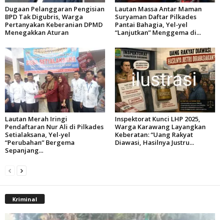
Dugaan Pelanggaran Pengisian
Lautan Massa Antar Maman
BPD Tak Digubris, Warga
Suryaman Daftar Pilkades
Pertanyakan Keberanian DPMD
Pantai Bahagia, Yel-yel
Menegakkan Aturan
“Lanjutkan” Menggema di...
Lautan Merah Iringi
Inspektorat Kunci LHP 2025,
Pendaftaran Nur Ali di Pilkades
Warga Karawang Layangkan
Setialaksana, Yel-yel
Keberatan: “Uang Rakyat
“Perubahan” Bergema
Diawasi, Hasilnya Justru...
Sepanjang...
Kriminal