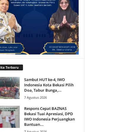
ita Terbaru
Sambut HUT ke-4, IWO
Indonesia Kota Bekasi Pilih
Doa, Tabur Bunga,...
7 Agustus 2026
Respons Cepat BAZNAS
Bekasi Tuai Apresiasi, DPD
IWO Indonesia Perjuangkan
Bantuan...
7 Agustus 2026