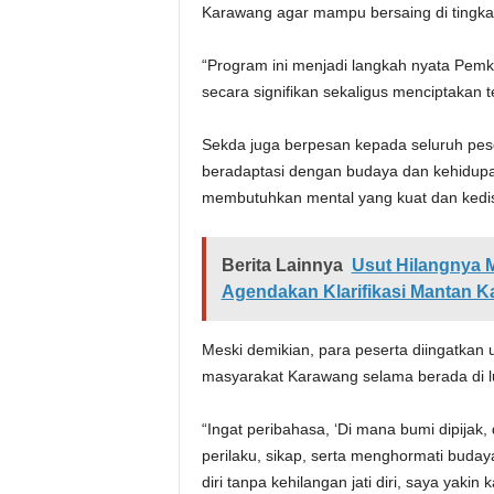
Karawang agar mampu bersaing di tingkat
“Program ini menjadi langkah nyata Pe
secara signifikan sekaligus menciptakan t
Sekda juga berpesan kepada seluruh pese
beradaptasi dengan budaya dan kehidupan
membutuhkan mental yang kuat dan kedisi
Berita Lainnya
Usut Hilangnya 
Agendakan Klarifikasi Mantan K
Meski demikian, para peserta diingatkan un
masyarakat Karawang selama berada di lu
“Ingat peribahasa, ‘Di mana bumi dipijak,
perilaku, sikap, serta menghormati buday
diri tanpa kehilangan jati diri, saya ya