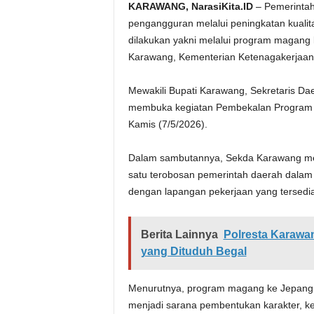
KARAWANG, NarasiKita.ID
– Pemerintah
pengangguran melalui peningkatan kualit
dilakukan yakni melalui program magang k
Karawang, Kementerian Ketenagakerjaan 
Mewakili Bupati Karawang, Sekretaris D
membuka kegiatan Pembekalan Program M
Kamis (7/5/2026).
Dalam sambutannya, Sekda Karawang me
satu terobosan pemerintah daerah dalam
dengan lapangan pekerjaan yang tersedia
Berita Lainnya
Polresta Karawa
yang Dituduh Begal
Menurutnya, program magang ke Jepang t
menjadi sarana pembentukan karakter, ke