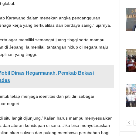
 global.
mkab Karawang dalam menekan angka pengangguran
enaga kerja yang berkualitas dan berdaya saing,” ujarnya.
rta agar memiliki semangat juang tinggi serta mampu
 di Jepang. Ia menilai, tantangan hidup di negara maju
plinan yang tinggi.
Mobil Dinas Hegarmanah, Pemkab Bekasi
ades
tuk tetap menjaga identitas dan jati diri sebagai
ar negeri.
 di situ langit dijunjung.’ Kalian harus mampu menyesuaikan
a dan aturan kehidupan di sana. Jika bisa menyelaraskan
kin kalian akan sukses dan pulang membawa perubahan bagi