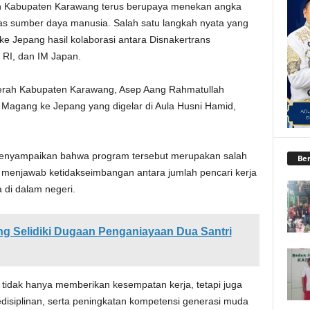
 Kabupaten Karawang terus berupaya menekan angka
as sumber daya manusia. Salah satu langkah nyata yang
e Jepang hasil kolaborasi antara Disnakertrans
RI, dan IM Japan.
aerah Kabupaten Karawang, Asep Aang Rahmatullah
agang ke Jepang yang digelar di Aula Husni Hamid,
nyampaikan bahwa program tersebut merupakan salah
Ber
 menjawab ketidakseimbangan antara jumlah pencari kerja
 di dalam negeri.
ng Selidiki Dugaan Penganiayaan Dua Santri
idak hanya memberikan kesempatan kerja, tetapi juga
disiplinan, serta peningkatan kompetensi generasi muda