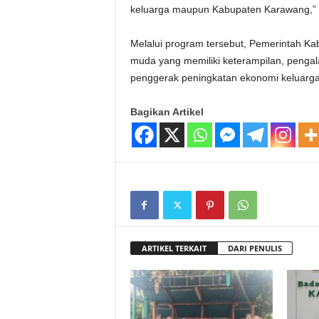
keluarga maupun Kabupaten Karawang,” 
Melalui program tersebut, Pemerintah K
muda yang memiliki keterampilan, pengal
penggerak peningkatan ekonomi keluarga
Bagikan Artikel
ARTIKEL TERKAIT
DARI PENULIS