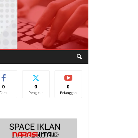
0
0
0
Fans
Pengikut
Pelanggan