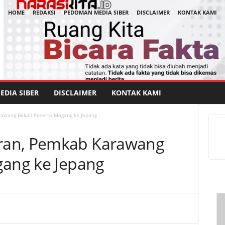
HOME
REDAKSI
PEDOMAN MEDIA SIBER
DISCLAIMER
KONTAK KAMI
DIA SIBER
DISCLAIMER
KONTAK KAMI
awang Bekali Peserta Magang ke Jepang
ran, Pemkab Karawang
gang ke Jepang