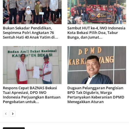
Bukan Sekadar Pendidikan,
Sambut HUT ke-4, IWO Indonesia
Sespimma Polri Angkatan 76
Kota Bekasi Pilih Doa, Tabur
Sentuh Hati 40 Anak Yatim di...
Bunga, dan Jumat...
Respons Cepat BAZNAS Bekasi
Dugaan Pelanggaran Pengisian
Tuai Apresiasi, DPD IWO
BPD Tak Digubris, Warga
Indonesia Perjuangkan Bantuan
Pertanyakan Keberanian DPMD
Pengobatan untuk...
Menegakkan Aturan