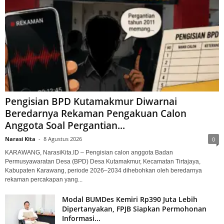
Pengisian BPD Kutamakmur Diwarnai
Beredarnya Rekaman Pengakuan Calon
Anggota Soal Pergantian...
Narasi Kita
-
8 Agustus 2026
0
KARAWANG, NarasiKita.ID – Pengisian calon anggota Badan
Permusyawaratan Desa (BPD) Desa Kutamakmur, Kecamatan Tirtajaya,
Kabupaten Karawang, periode 2026–2034 dihebohkan oleh beredarnya
rekaman percakapan yang...
Modal BUMDes Kemiri Rp390 Juta Lebih
Dipertanyakan, FPJB Siapkan Permohonan
Informasi...