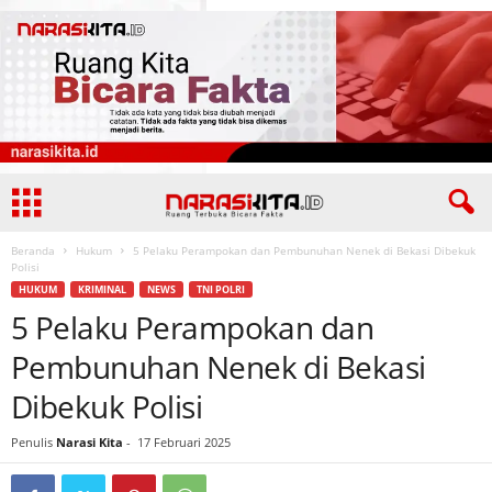
Beranda
Hukum
5 Pelaku Perampokan dan Pembunuhan Nenek di Bekasi Dibekuk
Polisi
HUKUM
KRIMINAL
NEWS
TNI POLRI
5 Pelaku Perampokan dan
Pembunuhan Nenek di Bekasi
Dibekuk Polisi
Penulis
Narasi Kita
-
17 Februari 2025