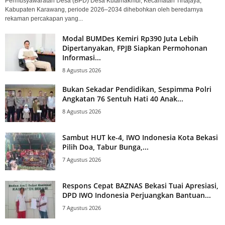
Permusyawaratan Desa (BPD) Desa Kutamakmur, Kecamatan Tirtajaya,
Kabupaten Karawang, periode 2026–2034 dihebohkan oleh beredarnya
rekaman percakapan yang...
Modal BUMDes Kemiri Rp390 Juta Lebih
Dipertanyakan, FPJB Siapkan Permohonan
Informasi...
8 Agustus 2026
Bukan Sekadar Pendidikan, Sespimma Polri
Angkatan 76 Sentuh Hati 40 Anak...
8 Agustus 2026
Sambut HUT ke-4, IWO Indonesia Kota Bekasi
Pilih Doa, Tabur Bunga,...
7 Agustus 2026
Respons Cepat BAZNAS Bekasi Tuai Apresiasi,
DPD IWO Indonesia Perjuangkan Bantuan...
7 Agustus 2026