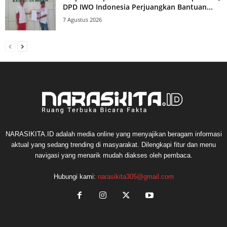
DPD IWO Indonesia Perjuangkan Bantuan...
7 Agustus 2026
NARASIKITA.ID adalah media online yang menyajikan beragam informasi
aktual yang sedang trending di masyarakat. Dilengkapi fitur dan menu
navigasi yang menarik mudah diakses oleh pembaca.
Hubungi kami:
narasikita305@gmail.com