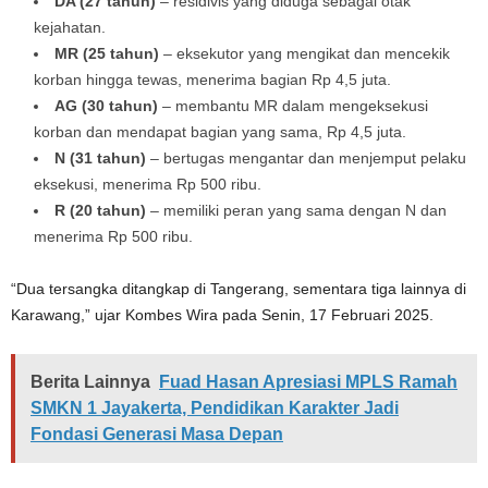
DA (27 tahun)
– residivis yang diduga sebagai otak
kejahatan.
MR (25 tahun)
– eksekutor yang mengikat dan mencekik
korban hingga tewas, menerima bagian Rp 4,5 juta.
AG (30 tahun)
– membantu MR dalam mengeksekusi
korban dan mendapat bagian yang sama, Rp 4,5 juta.
N (31 tahun)
– bertugas mengantar dan menjemput pelaku
eksekusi, menerima Rp 500 ribu.
R (20 tahun)
– memiliki peran yang sama dengan N dan
menerima Rp 500 ribu.
“Dua tersangka ditangkap di Tangerang, sementara tiga lainnya di
Karawang,” ujar Kombes Wira pada Senin, 17 Februari 2025.
Berita Lainnya
Fuad Hasan Apresiasi MPLS Ramah
SMKN 1 Jayakerta, Pendidikan Karakter Jadi
Fondasi Generasi Masa Depan