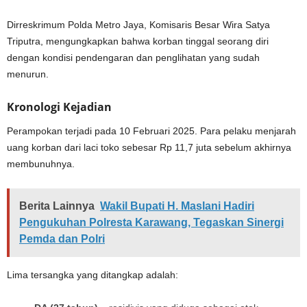
Dirreskrimum Polda Metro Jaya, Komisaris Besar Wira Satya
Triputra, mengungkapkan bahwa korban tinggal seorang diri
dengan kondisi pendengaran dan penglihatan yang sudah
menurun.
Kronologi Kejadian
Perampokan terjadi pada 10 Februari 2025. Para pelaku menjarah
uang korban dari laci toko sebesar Rp 11,7 juta sebelum akhirnya
membunuhnya.
Berita Lainnya
Wakil Bupati H. Maslani Hadiri
Pengukuhan Polresta Karawang, Tegaskan Sinergi
Pemda dan Polri
Lima tersangka yang ditangkap adalah: