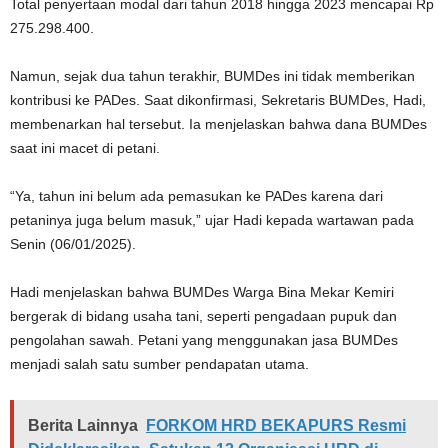
Total penyertaan modal dari tahun 2018 hingga 2023 mencapai Rp
275.298.400.
Namun, sejak dua tahun terakhir, BUMDes ini tidak memberikan
kontribusi ke PADes. Saat dikonfirmasi, Sekretaris BUMDes, Hadi,
membenarkan hal tersebut. Ia menjelaskan bahwa dana BUMDes
saat ini macet di petani.
“Ya, tahun ini belum ada pemasukan ke PADes karena dari
petaninya juga belum masuk,” ujar Hadi kepada wartawan pada
Senin (06/01/2025).
Hadi menjelaskan bahwa BUMDes Warga Bina Mekar Kemiri
bergerak di bidang usaha tani, seperti pengadaan pupuk dan
pengolahan sawah. Petani yang menggunakan jasa BUMDes
menjadi salah satu sumber pendapatan utama.
Berita Lainnya
FORKOM HRD BEKAPURS Resmi