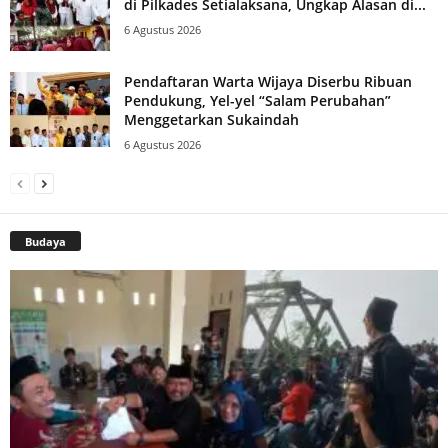
di Pilkades Setialaksana, Ungkap Alasan di...
6 Agustus 2026
Pendaftaran Warta Wijaya Diserbu Ribuan
Pendukung, Yel-yel “Salam Perubahan”
Menggetarkan Sukaindah
6 Agustus 2026
Budaya