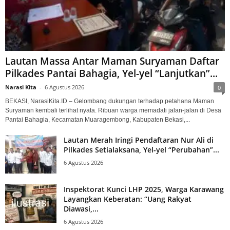
Lautan Massa Antar Maman Suryaman Daftar
Pilkades Pantai Bahagia, Yel-yel “Lanjutkan”...
Narasi Kita
-
6 Agustus 2026
0
BEKASI, NarasiKita.ID – Gelombang dukungan terhadap petahana Maman
Suryaman kembali terlihat nyata. Ribuan warga memadati jalan-jalan di Desa
Pantai Bahagia, Kecamatan Muaragembong, Kabupaten Bekasi,...
Lautan Merah Iringi Pendaftaran Nur Ali di
Pilkades Setialaksana, Yel-yel “Perubahan”...
6 Agustus 2026
Inspektorat Kunci LHP 2025, Warga Karawang
Layangkan Keberatan: “Uang Rakyat
Diawasi,...
6 Agustus 2026