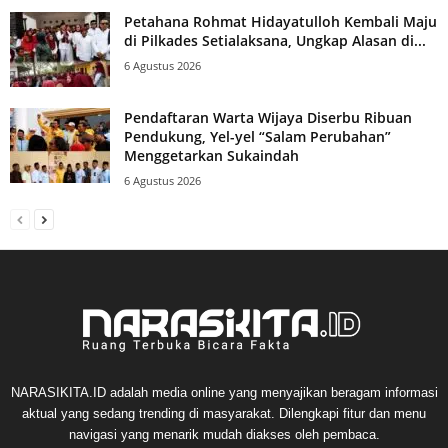
Petahana Rohmat Hidayatulloh Kembali Maju
di Pilkades Setialaksana, Ungkap Alasan di...
6 Agustus 2026
Pendaftaran Warta Wijaya Diserbu Ribuan
Pendukung, Yel-yel “Salam Perubahan”
Menggetarkan Sukaindah
6 Agustus 2026
NARASIKITA.ID adalah media online yang menyajikan beragam informasi
aktual yang sedang trending di masyarakat. Dilengkapi fitur dan menu
navigasi yang menarik mudah diakses oleh pembaca.