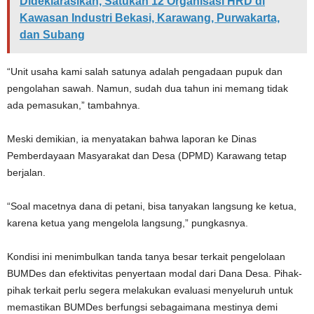
Dideklarasikan, Satukan 12 Organisasi HRD di
Kawasan Industri Bekasi, Karawang, Purwakarta,
dan Subang
“Unit usaha kami salah satunya adalah pengadaan pupuk dan
pengolahan sawah. Namun, sudah dua tahun ini memang tidak
ada pemasukan,” tambahnya.
Meski demikian, ia menyatakan bahwa laporan ke Dinas
Pemberdayaan Masyarakat dan Desa (DPMD) Karawang tetap
berjalan.
“Soal macetnya dana di petani, bisa tanyakan langsung ke ketua,
karena ketua yang mengelola langsung,” pungkasnya.
Kondisi ini menimbulkan tanda tanya besar terkait pengelolaan
BUMDes dan efektivitas penyertaan modal dari Dana Desa. Pihak-
pihak terkait perlu segera melakukan evaluasi menyeluruh untuk
memastikan BUMDes berfungsi sebagaimana mestinya demi