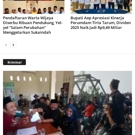
Pendaftaran Warta Wijaya
Bupati Aep Apresiasi Kinerja
Diserbu Ribuan Pendukung, Yel-
Perumdam Tirta Tarum, Dividen
yel “Salam Perubahan”
2025 Naik Jadi Rp9,49 Miliar
Menggetarkan Sukaindah
Kriminal