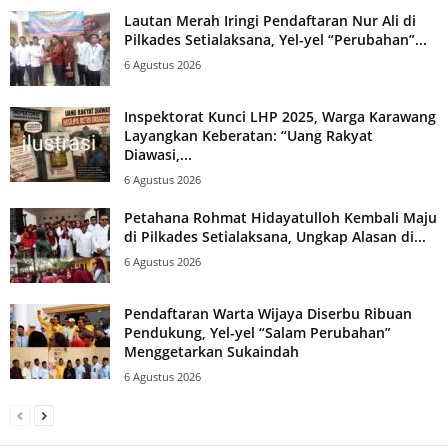
Lautan Merah Iringi Pendaftaran Nur Ali di
Pilkades Setialaksana, Yel-yel “Perubahan”...
6 Agustus 2026
Inspektorat Kunci LHP 2025, Warga Karawang
Layangkan Keberatan: “Uang Rakyat
Diawasi,...
6 Agustus 2026
Petahana Rohmat Hidayatulloh Kembali Maju
di Pilkades Setialaksana, Ungkap Alasan di...
6 Agustus 2026
Pendaftaran Warta Wijaya Diserbu Ribuan
Pendukung, Yel-yel “Salam Perubahan”
Menggetarkan Sukaindah
6 Agustus 2026