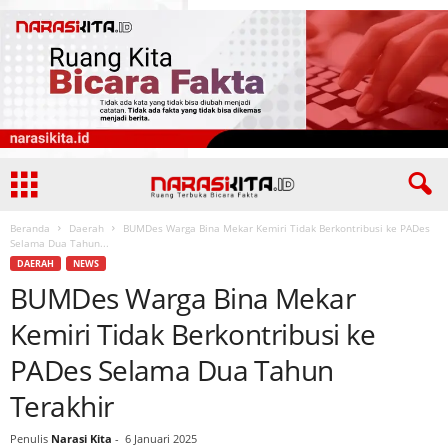
Beranda
Daerah
BUMDes Warga Bina Mekar Kemiri Tidak Berkontribusi ke PADes
Selama Dua Tahun...
DAERAH
NEWS
BUMDes Warga Bina Mekar
Kemiri Tidak Berkontribusi ke
PADes Selama Dua Tahun
Terakhir
Penulis
Narasi Kita
-
6 Januari 2025