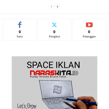
0
0
0
Fans
Pengikut
Pelanggan