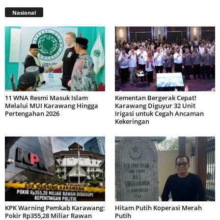
Nasional
11 WNA Resmi Masuk Islam
Kementan Bergerak Cepat!
Melalui MUI Karawang Hingga
Karawang Diguyur 32 Unit
Pertengahan 2026
Irigasi untuk Cegah Ancaman
Kekeringan
KPK Warning Pemkab Karawang:
Hitam Putih Koperasi Merah
Pokir Rp355,28 Miliar Rawan
Putih