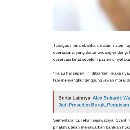
Tubagus menambahkan, dalam sistem layan
operasional yang diatur undang-undang,
observasi ketat sebelum pasien dinyataka
“Kalau hal seperti ini dibiarkan, maka nyaw
tapi menyangkut tanggung jawab moral da
Berita Lainnya
Alex Sukardi: Wa
Jadi Preseden Buruk, Pengisia
Sementara itu, rekan sejawatnya, Syarif 
pihaknya telah menawarkan bantuan huk