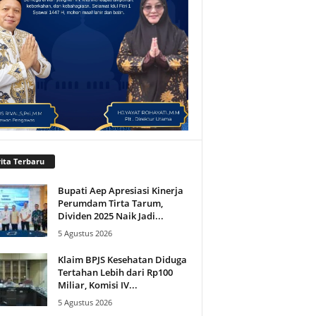
ita Terbaru
Bupati Aep Apresiasi Kinerja
Perumdam Tirta Tarum,
Dividen 2025 Naik Jadi...
5 Agustus 2026
Klaim BPJS Kesehatan Diduga
Tertahan Lebih dari Rp100
Miliar, Komisi IV...
5 Agustus 2026