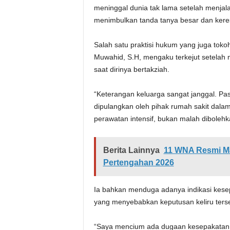
meninggal dunia tak lama setelah menjalan
menimbulkan tanda tanya besar dan kere
Salah satu praktisi hukum yang juga t
Muwahid, S.H, mengaku terkejut setelah 
saat dirinya bertakziah.
“Keterangan keluarga sangat janggal. Pasi
dipulangkan oleh pihak rumah sakit dala
perawatan intensif, bukan malah dibolehka
Berita Lainnya
11 WNA Resmi Ma
Pertengahan 2026
Ia bahkan menduga adanya indikasi kese
yang menyebabkan keputusan keliru ters
“Saya mencium ada dugaan kesepakatan a