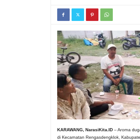
KARAWANG, NarasiKita.ID
– Aroma duga
di Kecamatan Rengasdengklok, Kabupaten