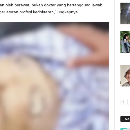
kan oleh perawat, bukan dokter yang bertanggung jawab
gar aturan profesi kedokteran,” ungkapnya.
Nas