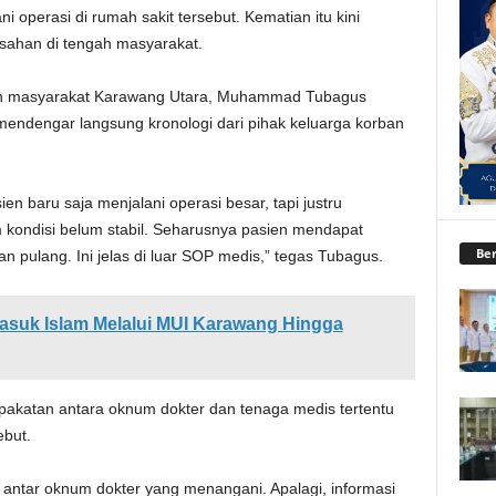
i operasi di rumah sakit tersebut. Kematian itu kini
sahan di tengah masyarakat.
okoh masyarakat Karawang Utara, Muhammad Tubagus
mendengar langsung kronologi dari pihak keluarga korban
en baru saja menjalani operasi besar, tapi justru
m kondisi belum stabil. Seharusnya pasien mendapat
Ber
n pulang. Ini jelas di luar SOP medis,” tegas Tubagus.
suk Islam Melalui MUI Karawang Hingga
pakatan antara oknum dokter dan tenaga medis tertentu
ebut.
ntar oknum dokter yang menangani. Apalagi, informasi