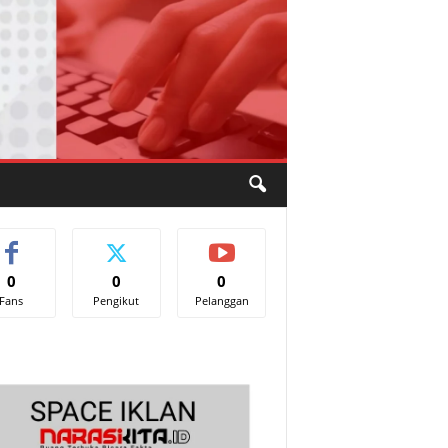
0
0
0
Fans
Pengikut
Pelanggan