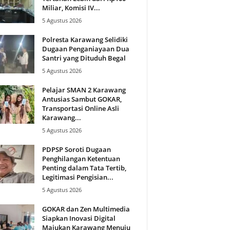
Miliar, Komisi IV...
5 Agustus 2026
Polresta Karawang Selidiki
Dugaan Penganiayaan Dua
Santri yang Dituduh Begal
5 Agustus 2026
Pelajar SMAN 2 Karawang
Antusias Sambut GOKAR,
Transportasi Online Asli
Karawang...
5 Agustus 2026
PDPSP Soroti Dugaan
Penghilangan Ketentuan
Penting dalam Tata Tertib,
Legitimasi Pengisian...
5 Agustus 2026
GOKAR dan Zen Multimedia
Siapkan Inovasi Digital
Majukan Karawang Menuju