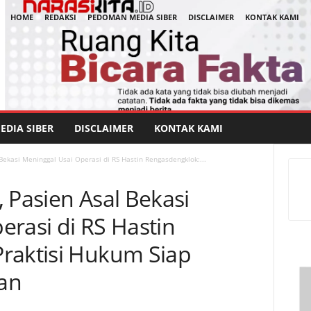
HOME
REDAKSI
PEDOMAN MEDIA SIBER
DISCLAIMER
KONTAK KAMI
DIA SIBER
DISCLAIMER
KONTAK KAMI
Bekasi Meninggal Usai Operasi di RS Hastin Rengasdengklok:...
 Pasien Asal Bekasi
erasi di RS Hastin
raktisi Hukum Siap
an