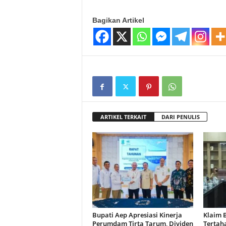
Bagikan Artikel
ARTIKEL TERKAIT
DARI PENULIS
Bupati Aep Apresiasi Kinerja
Klaim 
Perumdam Tirta Tarum, Dividen
Tertah