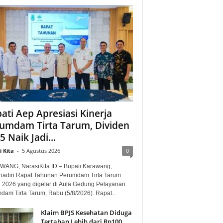
ati Aep Apresiasi Kinerja
umdam Tirta Tarum, Dividen
5 Naik Jadi...
 Kita
-
5 Agustus 2026
0
ANG, NarasiKita.ID – Bupati Karawang,
adiri Rapat Tahunan Perumdam Tirta Tarum
 2026 yang digelar di Aula Gedung Pelayanan
dam Tirta Tarum, Rabu (5/8/2026). Rapat...
Klaim BPJS Kesehatan Diduga
Tertahan Lebih dari Rp100