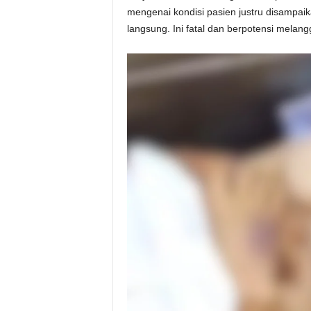
mengenai kondisi pasien justru disampai
langsung. Ini fatal dan berpotensi melang