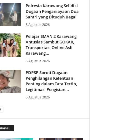
Polresta Karawang Selidiki
Dugaan Penganiayaan Dua
Santri yang Dituduh Begal
5 Agustus 2026
Pelajar SMAN 2 Karawang
Antusias Sambut GOKAR,
Transportasi Online Asli
Karawang...
5 Agustus 2026
PDPSP Soroti Dugaan
Penghilangan Ketentuan
Penting dalam Tata Tertib,
Legitimasi Pengisian...
5 Agustus 2026
ional