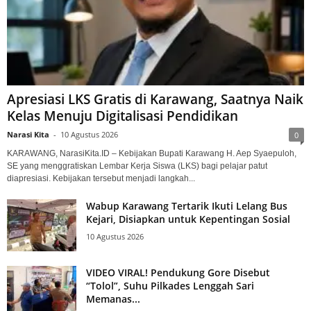
Apresiasi LKS Gratis di Karawang, Saatnya Naik
Kelas Menuju Digitalisasi Pendidikan
Narasi Kita
-
10 Agustus 2026
0
KARAWANG, NarasiKita.ID – Kebijakan Bupati Karawang H. Aep Syaepuloh,
SE yang menggratiskan Lembar Kerja Siswa (LKS) bagi pelajar patut
diapresiasi. Kebijakan tersebut menjadi langkah...
Wabup Karawang Tertarik Ikuti Lelang Bus
Kejari, Disiapkan untuk Kepentingan Sosial
10 Agustus 2026
VIDEO VIRAL! Pendukung Gore Disebut
“Tolol”, Suhu Pilkades Lenggah Sari
Memanas...