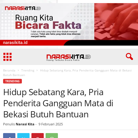
Beranda
Trending
Hidup Sebatang Kara, Pria Penderita Gangguan Mata di Bekasi
Butuh Bantuan
TRENDING
Hidup Sebatang Kara, Pria
Penderita Gangguan Mata di
Bekasi Butuh Bantuan
Penulis
Narasi Kita
-
9 Februari 2025