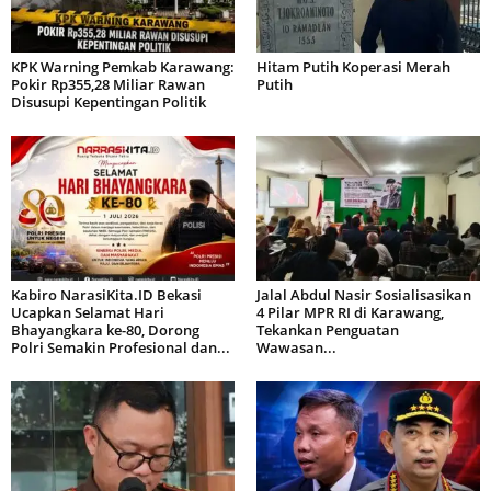
KPK Warning Pemkab Karawang:
Hitam Putih Koperasi Merah
Pokir Rp355,28 Miliar Rawan
Putih
Disusupi Kepentingan Politik
Kabiro NarasiKita.ID Bekasi
Jalal Abdul Nasir Sosialisasikan
Ucapkan Selamat Hari
4 Pilar MPR RI di Karawang,
Bhayangkara ke-80, Dorong
Tekankan Penguatan
Polri Semakin Profesional dan...
Wawasan...