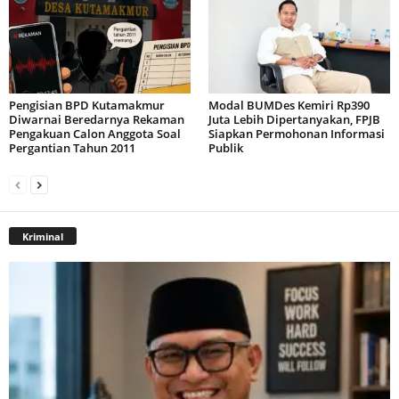
Pengisian BPD Kutamakmur
Modal BUMDes Kemiri Rp390
Diwarnai Beredarnya Rekaman
Juta Lebih Dipertanyakan, FPJB
Pengakuan Calon Anggota Soal
Siapkan Permohonan Informasi
Pergantian Tahun 2011
Publik
Kriminal