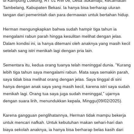
di Kampung Luwung, RT 01 RW 06, Desa Sukamaju, Kecamatan
Tambelang, Kabupaten Bekasi. Ia hanya bisa berharap uluran
tangan dari pemerintah dan para dermawan untuk bertahan hidup.
Herman mengungkapkan bahwa sudah hampir tiga tahun ia
mengalami rabun parah hingga kesulitan melihat dengan jelas.
Dalam kondisi ini, ia hanya ditemani oleh anaknya yang masih kecil
setelah sang istri menikah lagi dengan pria lain.
Sementara itu, kedua orang tuanya telah meninggal dunia. “Kurang
lebih tiga tahun saya mengalami rabun. Mata saya semakin parah,
saya tidak bisa melihat orang dengan jelas. Saya tinggal di sini
hanya dengan anak saya yang masih kecil, karena istri saya sudah
menikah lagi. Orang tua saya juga sudah meninggal,” ujarnya
dengan suara lirih, menundukkan kepala, Minggu(09/02/2025).
Karena gangguan penglihatannya, Herman tidak mampu bekerja
untuk mencari nafkah. Untuk kebutuhan makan sehari-hari dan
biaya sekolah anaknya, ia hanya bisa berharap belas kasih dari