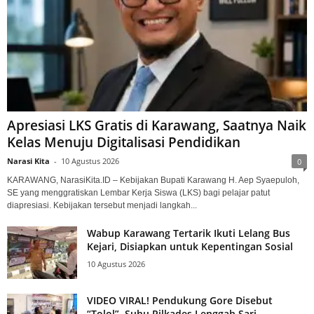
Apresiasi LKS Gratis di Karawang, Saatnya Naik
Kelas Menuju Digitalisasi Pendidikan
Narasi Kita
-
10 Agustus 2026
0
KARAWANG, NarasiKita.ID – Kebijakan Bupati Karawang H. Aep Syaepuloh,
SE yang menggratiskan Lembar Kerja Siswa (LKS) bagi pelajar patut
diapresiasi. Kebijakan tersebut menjadi langkah...
Wabup Karawang Tertarik Ikuti Lelang Bus
Kejari, Disiapkan untuk Kepentingan Sosial
10 Agustus 2026
VIDEO VIRAL! Pendukung Gore Disebut
“Tolol”, Suhu Pilkades Lenggah Sari