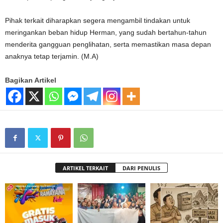
Pihak terkait diharapkan segera mengambil tindakan untuk
meringankan beban hidup Herman, yang sudah bertahun-tahun
menderita gangguan penglihatan, serta memastikan masa depan
anaknya tetap terjamin. (M.A)
Bagikan Artikel
ARTIKEL TERKAIT
DARI PENULIS