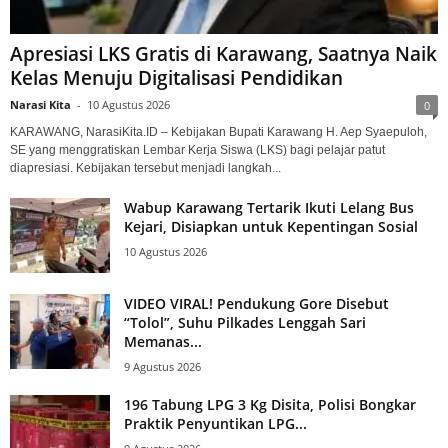
Apresiasi LKS Gratis di Karawang, Saatnya Naik
Kelas Menuju Digitalisasi Pendidikan
Narasi Kita
-
10 Agustus 2026
0
KARAWANG, NarasiKita.ID – Kebijakan Bupati Karawang H. Aep Syaepuloh,
SE yang menggratiskan Lembar Kerja Siswa (LKS) bagi pelajar patut
diapresiasi. Kebijakan tersebut menjadi langkah...
Wabup Karawang Tertarik Ikuti Lelang Bus
Kejari, Disiapkan untuk Kepentingan Sosial
10 Agustus 2026
VIDEO VIRAL! Pendukung Gore Disebut
“Tolol”, Suhu Pilkades Lenggah Sari
Memanas...
9 Agustus 2026
196 Tabung LPG 3 Kg Disita, Polisi Bongkar
Praktik Penyuntikan LPG...