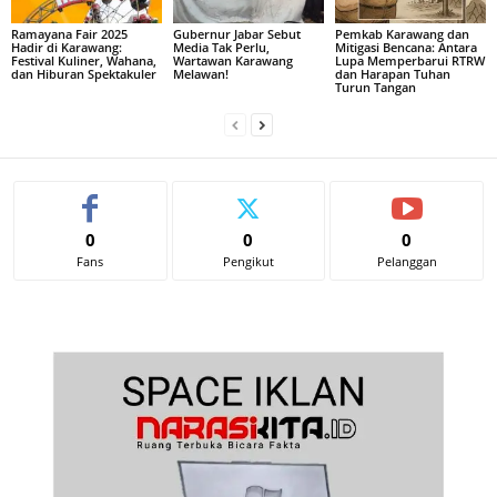
Ramayana Fair 2025
Gubernur Jabar Sebut
Pemkab Karawang dan
Hadir di Karawang:
Media Tak Perlu,
Mitigasi Bencana: Antara
Festival Kuliner, Wahana,
Wartawan Karawang
Lupa Memperbarui RTRW
dan Hiburan Spektakuler
Melawan!
dan Harapan Tuhan
Turun Tangan
0
0
0
Fans
Pengikut
Pelanggan