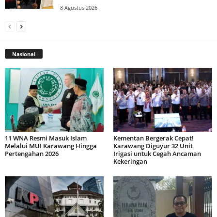
8 Agustus 2026
Nasional
11 WNA Resmi Masuk Islam
Kementan Bergerak Cepat!
Melalui MUI Karawang Hingga
Karawang Diguyur 32 Unit
Pertengahan 2026
Irigasi untuk Cegah Ancaman
Kekeringan