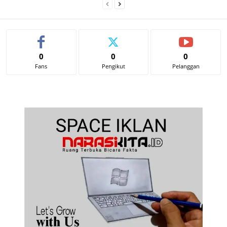
0
0
0
Fans
Pengikut
Pelanggan