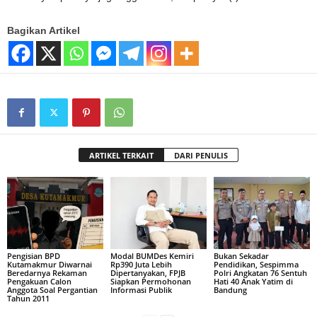
Bagikan Artikel
ARTIKEL TERKAIT
DARI PENULIS
Pengisian BPD
Modal BUMDes Kemiri
Bukan Sekadar
Kutamakmur Diwarnai
Rp390 Juta Lebih
Pendidikan, Sespimma
Beredarnya Rekaman
Dipertanyakan, FPJB
Polri Angkatan 76 Sentuh
Pengakuan Calon
Siapkan Permohonan
Hati 40 Anak Yatim di
Anggota Soal Pergantian
Informasi Publik
Bandung
Tahun 2011