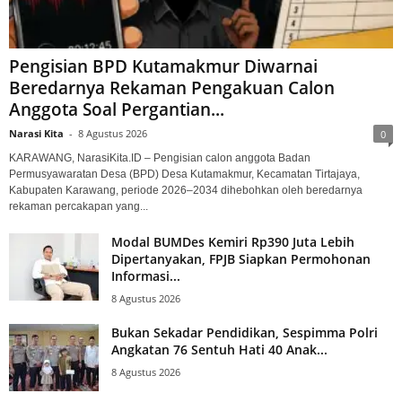
Pengisian BPD Kutamakmur Diwarnai
Beredarnya Rekaman Pengakuan Calon
Anggota Soal Pergantian...
Narasi Kita
-
8 Agustus 2026
0
KARAWANG, NarasiKita.ID – Pengisian calon anggota Badan
Permusyawaratan Desa (BPD) Desa Kutamakmur, Kecamatan Tirtajaya,
Kabupaten Karawang, periode 2026–2034 dihebohkan oleh beredarnya
rekaman percakapan yang...
Modal BUMDes Kemiri Rp390 Juta Lebih
Dipertanyakan, FPJB Siapkan Permohonan
Informasi...
8 Agustus 2026
Bukan Sekadar Pendidikan, Sespimma Polri
Angkatan 76 Sentuh Hati 40 Anak...
8 Agustus 2026