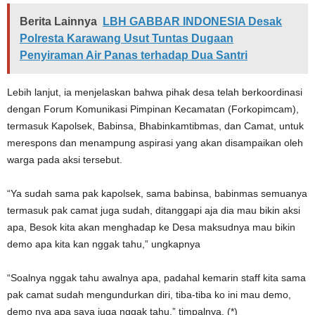
Berita Lainnya
LBH GABBAR INDONESIA Desak
Polresta Karawang Usut Tuntas Dugaan
Penyiraman Air Panas terhadap Dua Santri
Lebih lanjut, ia menjelaskan bahwa pihak desa telah berkoordinasi
dengan Forum Komunikasi Pimpinan Kecamatan (Forkopimcam),
termasuk Kapolsek, Babinsa, Bhabinkamtibmas, dan Camat, untuk
merespons dan menampung aspirasi yang akan disampaikan oleh
warga pada aksi tersebut.
“Ya sudah sama pak kapolsek, sama babinsa, babinmas semuanya
termasuk pak camat juga sudah, ditanggapi aja dia mau bikin aksi
apa, Besok kita akan menghadap ke Desa maksudnya mau bikin
demo apa kita kan nggak tahu,” ungkapnya
“Soalnya nggak tahu awalnya apa, padahal kemarin staff kita sama
pak camat sudah mengundurkan diri, tiba-tiba ko ini mau demo,
demo nya apa saya juga nggak tahu,” timpalnya. (*)