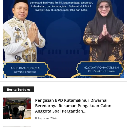
Berita Terbaru
Pengisian BPD Kutamakmur Diwarnai
Beredarnya Rekaman Pengakuan Calon
Anggota Soal Pergantian...
8 Agustus 2026