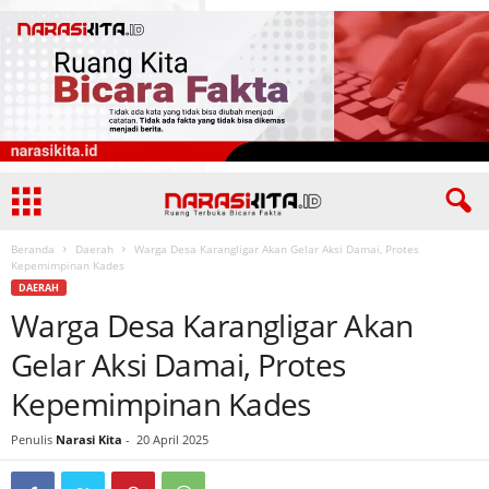
Beranda
Daerah
Warga Desa Karangligar Akan Gelar Aksi Damai, Protes
Kepemimpinan Kades
DAERAH
Warga Desa Karangligar Akan
Gelar Aksi Damai, Protes
Kepemimpinan Kades
Penulis
Narasi Kita
-
20 April 2025