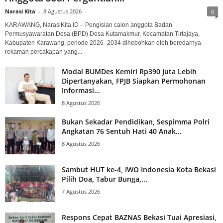
Narasi Kita
-
8 Agustus 2026
0
KARAWANG, NarasiKita.ID – Pengisian calon anggota Badan
Permusyawaratan Desa (BPD) Desa Kutamakmur, Kecamatan Tirtajaya,
Kabupaten Karawang, periode 2026–2034 dihebohkan oleh beredarnya
rekaman percakapan yang...
Modal BUMDes Kemiri Rp390 Juta Lebih
Dipertanyakan, FPJB Siapkan Permohonan
Informasi...
8 Agustus 2026
Bukan Sekadar Pendidikan, Sespimma Polri
Angkatan 76 Sentuh Hati 40 Anak...
8 Agustus 2026
Sambut HUT ke-4, IWO Indonesia Kota Bekasi
Pilih Doa, Tabur Bunga,...
7 Agustus 2026
Respons Cepat BAZNAS Bekasi Tuai Apresiasi,