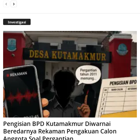
Investigasi
Pengisian BPD Kutamakmur Diwarnai
Beredarnya Rekaman Pengakuan Calon
Anggota Soal Pergantian...