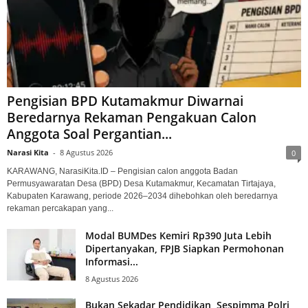
Pengisian BPD Kutamakmur Diwarnai
Beredarnya Rekaman Pengakuan Calon
Anggota Soal Pergantian...
Narasi Kita
-
8 Agustus 2026
0
KARAWANG, NarasiKita.ID – Pengisian calon anggota Badan
Permusyawaratan Desa (BPD) Desa Kutamakmur, Kecamatan Tirtajaya,
Kabupaten Karawang, periode 2026–2034 dihebohkan oleh beredarnya
rekaman percakapan yang...
Modal BUMDes Kemiri Rp390 Juta Lebih
Dipertanyakan, FPJB Siapkan Permohonan
Informasi...
8 Agustus 2026
Bukan Sekadar Pendidikan, Sespimma Polri