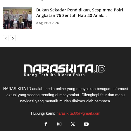
Bukan Sekadar Pendidikan, Sespimma Polri
Angkatan 76 Sentuh Hati 40 Anak...
8 Agustus 2026
NARASIKITA.ID adalah media online yang menyajikan beragam informasi
aktual yang sedang trending di masyarakat. Dilengkapi fitur dan menu
navigasi yang menarik mudah diakses oleh pembaca.
Hubungi kami:
narasikita305@gmail.com