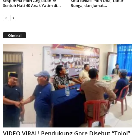
Sespimma Polri Angkatan 76
Kota Bekasi Pilih Doa, Tabur
Sentuh Hati 40 Anak Yatim di...
Bunga, dan Jumat...
Kriminal
VIDEO VIRAL! Pendukung Gore Disebut “Tolol”,