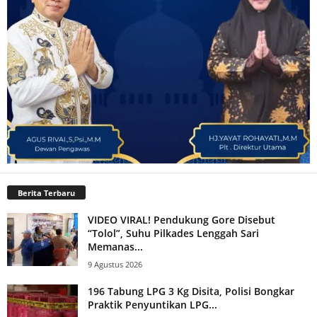
Berita Terbaru
VIDEO VIRAL! Pendukung Gore Disebut
“Tolol”, Suhu Pilkades Lenggah Sari
Memanas...
9 Agustus 2026
196 Tabung LPG 3 Kg Disita, Polisi Bongkar
Praktik Penyuntikan LPG...