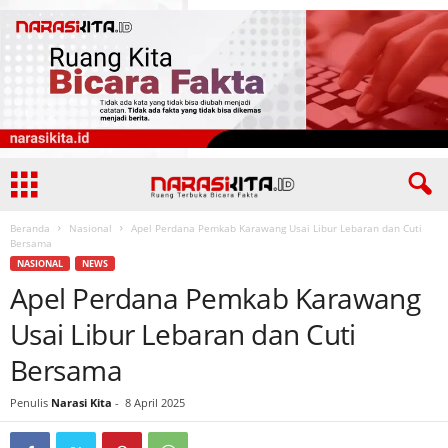
Beranda
Nasional
Apel Perdana Pemkab Karawang Usai Libur Lebaran dan Cuti
Bersama
NASIONAL
NEWS
Apel Perdana Pemkab Karawang
Usai Libur Lebaran dan Cuti
Bersama
Penulis
Narasi Kita
-
8 April 2025