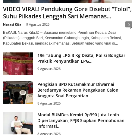
VIDEO VIRAL! Pendukung Gore Disebut “Tolol”,
Suhu Pilkades Lenggah Sari Memanas...
Narasi Kita
-
9 Agustus 2026
0
BEKASI, NarasiKita.ID – Suasana menjelang Pemilihan Kepala Desa
(Pilkades) Lenggah Sari, Kecamatan Cabangbungin, Kabupaten Bekasi,
Kabupaten Bekasi, mendadak memanas. Sebuah video yang viral di...
196 Tabung LPG 3 Kg Disita, Polisi Bongkar
Praktik Penyuntikan LPG...
9 Agustus 2026
Pengisian BPD Kutamakmur Diwarnai
Beredarnya Rekaman Pengakuan Calon
Anggota Soal Pergantian...
8 Agustus 2026
Modal BUMDes Kemiri Rp390 Juta Lebih
Dipertanyakan, FPJB Siapkan Permohonan
Informasi...
8 Agustus 2026