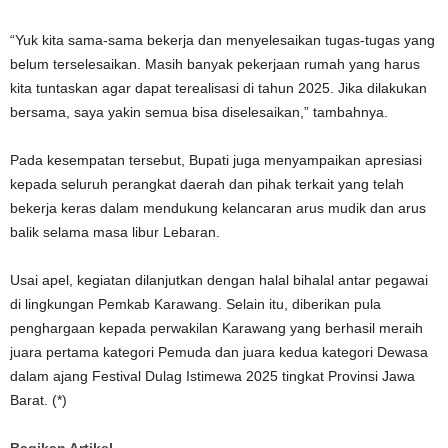
“Yuk kita sama-sama bekerja dan menyelesaikan tugas-tugas yang
belum terselesaikan. Masih banyak pekerjaan rumah yang harus
kita tuntaskan agar dapat terealisasi di tahun 2025. Jika dilakukan
bersama, saya yakin semua bisa diselesaikan,” tambahnya.
Pada kesempatan tersebut, Bupati juga menyampaikan apresiasi
kepada seluruh perangkat daerah dan pihak terkait yang telah
bekerja keras dalam mendukung kelancaran arus mudik dan arus
balik selama masa libur Lebaran.
Usai apel, kegiatan dilanjutkan dengan halal bihalal antar pegawai
di lingkungan Pemkab Karawang. Selain itu, diberikan pula
penghargaan kepada perwakilan Karawang yang berhasil meraih
juara pertama kategori Pemuda dan juara kedua kategori Dewasa
dalam ajang Festival Dulag Istimewa 2025 tingkat Provinsi Jawa
Barat. (*)