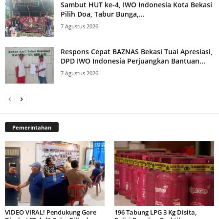
Sambut HUT ke-4, IWO Indonesia Kota Bekasi
Pilih Doa, Tabur Bunga,...
7 Agustus 2026
Respons Cepat BAZNAS Bekasi Tuai Apresiasi,
DPD IWO Indonesia Perjuangkan Bantuan...
7 Agustus 2026
Pemerintahan
VIDEO VIRAL! Pendukung Gore
196 Tabung LPG 3 Kg Disita,