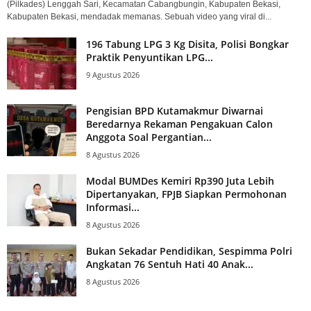
(Pilkades) Lenggah Sari, Kecamatan Cabangbungin, Kabupaten Bekasi,
Kabupaten Bekasi, mendadak memanas. Sebuah video yang viral di...
196 Tabung LPG 3 Kg Disita, Polisi Bongkar
Praktik Penyuntikan LPG...
9 Agustus 2026
Pengisian BPD Kutamakmur Diwarnai
Beredarnya Rekaman Pengakuan Calon
Anggota Soal Pergantian...
8 Agustus 2026
Modal BUMDes Kemiri Rp390 Juta Lebih
Dipertanyakan, FPJB Siapkan Permohonan
Informasi...
8 Agustus 2026
Bukan Sekadar Pendidikan, Sespimma Polri
Angkatan 76 Sentuh Hati 40 Anak...
8 Agustus 2026