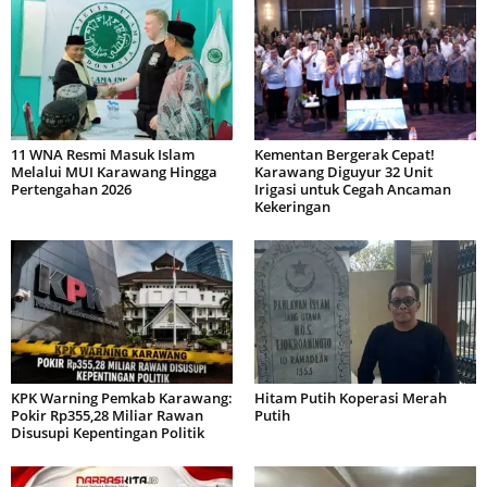
11 WNA Resmi Masuk Islam
Kementan Bergerak Cepat!
Melalui MUI Karawang Hingga
Karawang Diguyur 32 Unit
Pertengahan 2026
Irigasi untuk Cegah Ancaman
Kekeringan
KPK Warning Pemkab Karawang:
Hitam Putih Koperasi Merah
Pokir Rp355,28 Miliar Rawan
Putih
Disusupi Kepentingan Politik