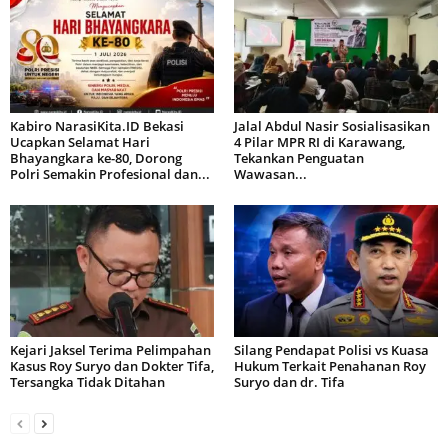
Kabiro NarasiKita.ID Bekasi
Jalal Abdul Nasir Sosialisasikan
Ucapkan Selamat Hari
4 Pilar MPR RI di Karawang,
Bhayangkara ke-80, Dorong
Tekankan Penguatan
Polri Semakin Profesional dan...
Wawasan...
Kejari Jaksel Terima Pelimpahan
Silang Pendapat Polisi vs Kuasa
Kasus Roy Suryo dan Dokter Tifa,
Hukum Terkait Penahanan Roy
Tersangka Tidak Ditahan
Suryo dan dr. Tifa