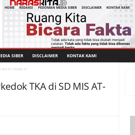
HOME
REDAKSI
PEDOMAN MEDIA SIBER
DISCLAIMER
KONTAK KAMI
DIA SIBER
DISCLAIMER
KONTAK KAMI
SD MIS AT-TAQWA 47
kedok TKA di SD MIS AT-