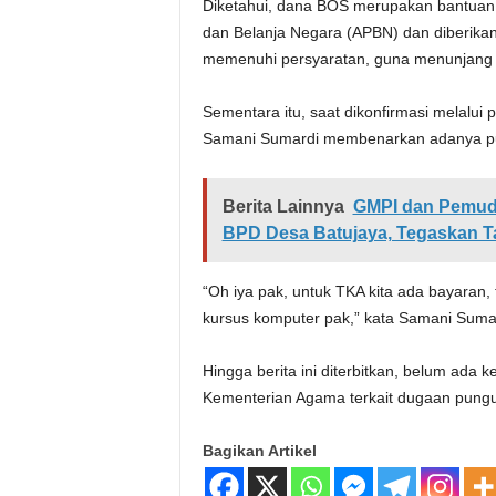
Diketahui, dana BOS merupakan bantuan
dan Belanja Negara (APBN) dan diberika
memenuhi persyaratan, guna menunjang o
Sementara itu, saat dikonfirmasi melalu
Samani Sumardi membenarkan adanya pun
Berita Lainnya
GMPI dan Pemuda
BPD Desa Batujaya, Tegaskan T
“Oh iya pak, untuk TKA kita ada bayaran,
kursus komputer pak,” kata Samani Suma
Hingga berita ini diterbitkan, belum ada
Kementerian Agama terkait dugaan pungu
Bagikan Artikel