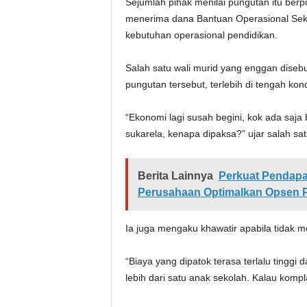
Sejumlah pihak menilai pungutan itu berp
menerima dana Bantuan Operasional Sek
kebutuhan operasional pendidikan.
Salah satu wali murid yang enggan dise
pungutan tersebut, terlebih di tengah kon
“Ekonomi lagi susah begini, kok ada saja
sukarela, kenapa dipaksa?” ujar salah sat
Berita Lainnya
Perkuat Pendapa
Perusahaan Optimalkan Opsen
Ia juga mengaku khawatir apabila tidak m
“Biaya yang dipatok terasa terlalu tinggi
lebih dari satu anak sekolah. Kalau kompla