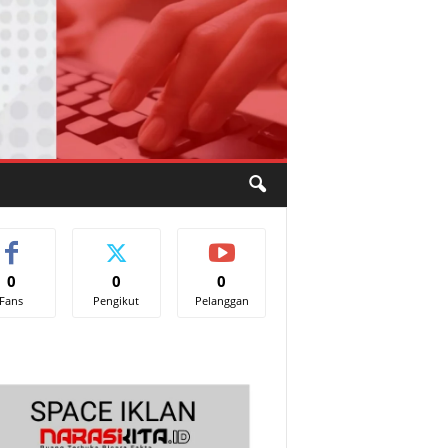
0
0
0
Fans
Pengikut
Pelanggan