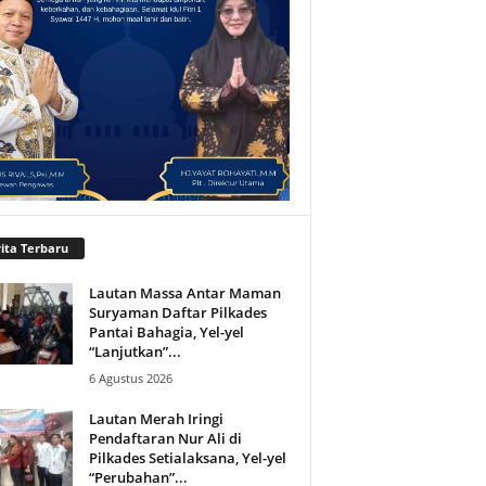
ita Terbaru
Lautan Massa Antar Maman
Suryaman Daftar Pilkades
Pantai Bahagia, Yel-yel
“Lanjutkan”...
6 Agustus 2026
Lautan Merah Iringi
Pendaftaran Nur Ali di
Pilkades Setialaksana, Yel-yel
“Perubahan”...