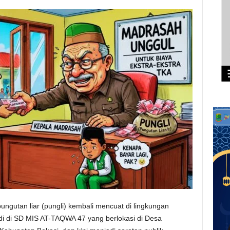
ngutan liar (pungli) kembali mencuat di lingkungan
jadi di SD MIS AT-TAQWA 47 yang berlokasi di Desa