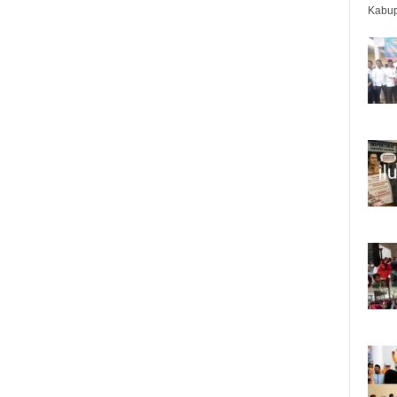
Kabup