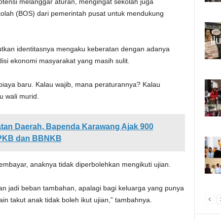
otensi melanggar aturan, mengingat sekolah juga
olah (BOS) dari pemerintah pusat untuk mendukung
butkan identitasnya mengaku keberatan dengan adanya
disi ekonomi masyarakat yang masih sulit.
 biaya baru. Kalau wajib, mana peraturannya? Kalau
u wali murid.
tan Daerah, Bapenda Karawang Ajak 900
 PKB dan BBNKB
embayar, anaknya tidak diperbolehkan mengikuti ujian.
 dan jadi beban tambahan, apalagi bagi keluarga yang punya
in takut anak tidak boleh ikut ujian,” tambahnya.