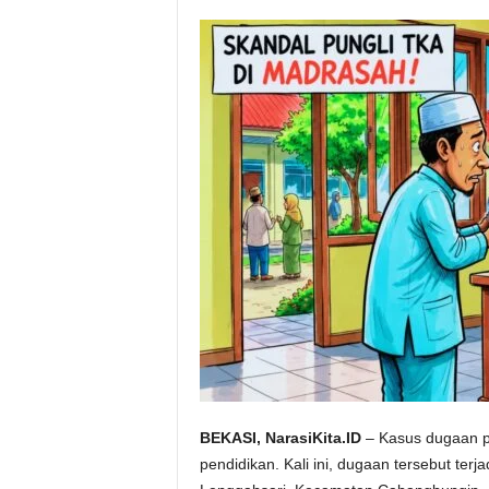
BEKASI, NarasiKita.ID
– Kasus dugaan pu
pendidikan. Kali ini, dugaan tersebut ter