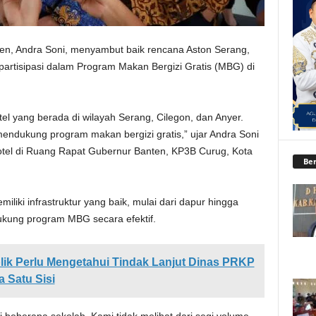
n, Andra Soni, menyambut baik rencana Aston Serang,
partisipasi dalam Program Makan Bergizi Gratis (MBG) di
l yang berada di wilayah Serang, Cilegon, dan Anyer.
ndukung program makan bergizi gratis,” ujar Andra Soni
otel di Ruang Rapat Gubernur Banten, KP3B Curug, Kota
Ber
iliki infrastruktur yang baik, mulai dari dapur hingga
kung program MBG secara efektif.
ik Perlu Mengetahui Tindak Lanjut Dinas PRKP
 Satu Sisi