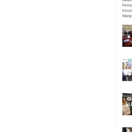
Permu
Kecam
Warga