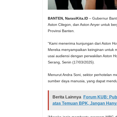
BANTEN, NarasiKita.ID
– Gubernur Bante
Aston Cilegon, dan Aston Anyer untuk ber
Provinsi Banten.
“Kami menerima kunjungan dari Aston Hote
Mereka menyampaikan keinginan untuk me
usai audiensi dengan perwakilan Aston H
Serang, Senin (17/03/2025).
Menurut Andra Soni, sektor perhotelan mem
sumber daya manusia, yang dapat mendu
Berita Lainnya
Forum KUB: Publ
atas Temuan BPK, Jangan Hanya