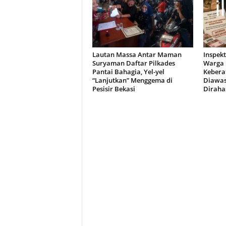
Lautan Massa Antar Maman
Inspekt
Suryaman Daftar Pilkades
Warga 
Pantai Bahagia, Yel-yel
Kebera
“Lanjutkan” Menggema di
Diawasi
Pesisir Bekasi
Diraha