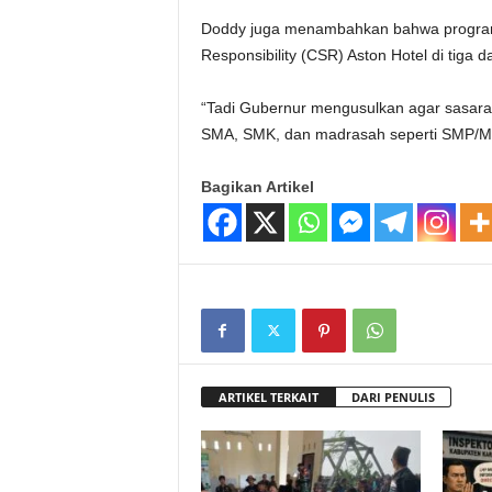
Doddy juga menambahkan bahwa program i
Responsibility (CSR) Aston Hotel di tiga d
“Tadi Gubernur mengusulkan agar sasaran
SMA, SMK, dan madrasah seperti SMP/M
Bagikan Artikel
ARTIKEL TERKAIT
DARI PENULIS