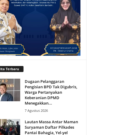
ita Terbaru
Dugaan Pelanggaran
Pengisian BPD Tak Digubris,
Warga Pertanyakan
Keberanian DPMD
Menegakkan...
7 Agustus 2026
Lautan Massa Antar Maman
Suryaman Daftar Pilkades
Pantai Bahagia, Yel-yel