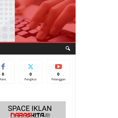
0
0
0
Fans
Pengikut
Pelanggan