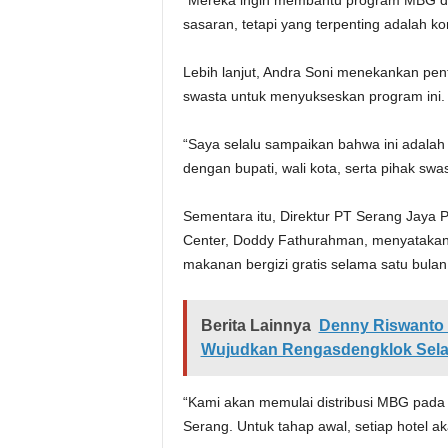
“Mereka ingin membantu program MBG di b
sasaran, tetapi yang terpenting adalah ko
Lebih lanjut, Andra Soni menekankan pen
swasta untuk menyukseskan program ini.
“Saya selalu sampaikan bahwa ini adalah
dengan bupati, wali kota, serta pihak swa
Sementara itu, Direktur PT Serang Jaya P
Center, Doddy Fathurahman, menyatakan 
makanan bergizi gratis selama satu bulan 
Berita Lainnya
Denny Riswanto 
Wujudkan Rengasdengklok Sela
“Kami akan memulai distribusi MBG pada 9 
Serang. Untuk tahap awal, setiap hotel a