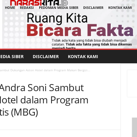
HOME
REDAKSI
PEDOMAN MEDIA SIBER
DISCLAIMER
KONTAK KAMI
DIA SIBER
DISCLAIMER
KONTAK KAMI
Sambut Dukungan Aston Hotel dalam Program Makan Bergizi...
Andra Soni Sambut
otel dalam Program
tis (MBG)