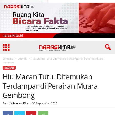
Beranda
Daerah
Hiu Macan Tutul Ditemukan Terdampar di Perairan Muara
Gembong
DAERAH
Hiu Macan Tutul Ditemukan
Terdampar di Perairan Muara
Gembong
Penulis
Narasi Kita
-
30 September 2025