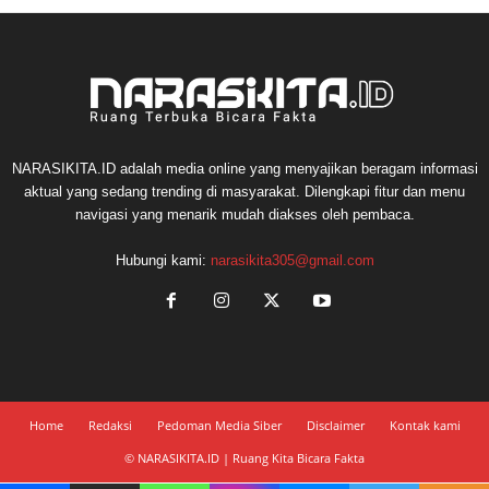
NARASIKITA.ID adalah media online yang menyajikan beragam informasi
aktual yang sedang trending di masyarakat. Dilengkapi fitur dan menu
navigasi yang menarik mudah diakses oleh pembaca.
Hubungi kami:
narasikita305@gmail.com
Home
Redaksi
Pedoman Media Siber
Disclaimer
Kontak kami
© NARASIKITA.ID | Ruang Kita Bicara Fakta