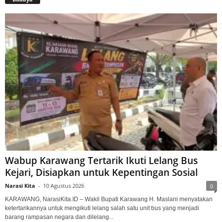
Wabup Karawang Tertarik Ikuti Lelang Bus
Kejari, Disiapkan untuk Kepentingan Sosial
Narasi Kita
-
10 Agustus 2026
0
KARAWANG, NarasiKita.ID – Wakil Bupati Karawang H. Maslani menyatakan
ketertarikannya untuk mengikuti lelang salah satu unit bus yang menjadi
barang rampasan negara dan dilelang...