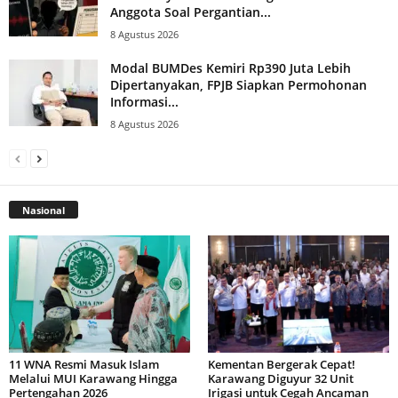
Anggota Soal Pergantian...
8 Agustus 2026
Modal BUMDes Kemiri Rp390 Juta Lebih
Dipertanyakan, FPJB Siapkan Permohonan
Informasi...
8 Agustus 2026
Nasional
11 WNA Resmi Masuk Islam
Kementan Bergerak Cepat!
Melalui MUI Karawang Hingga
Karawang Diguyur 32 Unit
Pertengahan 2026
Irigasi untuk Cegah Ancaman