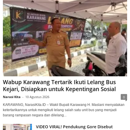
Wabup Karawang Tertarik Ikuti Lelang Bus
Kejari, Disiapkan untuk Kepentingan Sosial
Narasi Kita
-
10 Agustus 2026
0
KARAWANG, NarasiKita.ID – Wakil Bupati Karawang H. Maslani menyatakan
ketertarikannya untuk mengikuti lelang salah satu unit bus yang menjadi
barang rampasan negara dan dilelang...
VIDEO VIRAL! Pendukung Gore Disebut