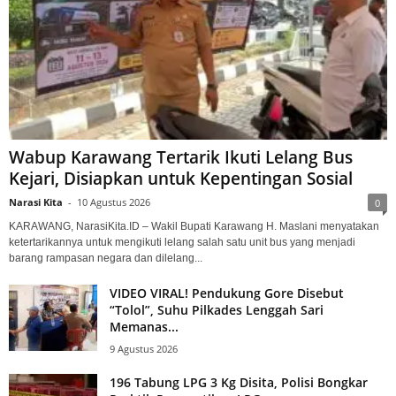
Wabup Karawang Tertarik Ikuti Lelang Bus
Kejari, Disiapkan untuk Kepentingan Sosial
Narasi Kita
-
10 Agustus 2026
0
KARAWANG, NarasiKita.ID – Wakil Bupati Karawang H. Maslani menyatakan
ketertarikannya untuk mengikuti lelang salah satu unit bus yang menjadi
barang rampasan negara dan dilelang...
VIDEO VIRAL! Pendukung Gore Disebut
“Tolol”, Suhu Pilkades Lenggah Sari
Memanas...
9 Agustus 2026
196 Tabung LPG 3 Kg Disita, Polisi Bongkar