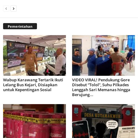
Pemerintahan
Wabup Karawang Tertarik Ikuti
VIDEO VIRAL! Pendukung Gore
Lelang Bus Kejari, Disiapkan
Disebut “Tolol”, Suhu Pilkades
untuk Kepentingan Sosial
Lenggah Sari Memanas hingga
Berujung...