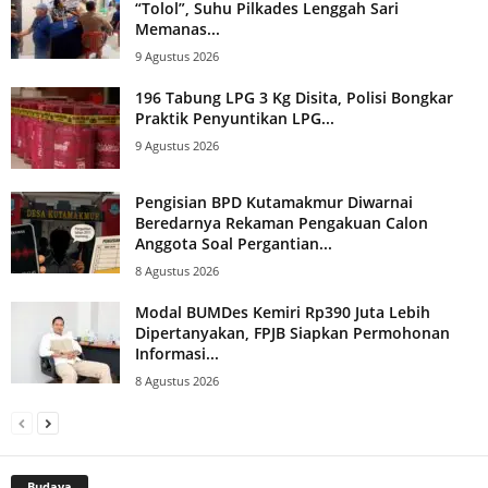
“Tolol”, Suhu Pilkades Lenggah Sari
Memanas...
9 Agustus 2026
196 Tabung LPG 3 Kg Disita, Polisi Bongkar
Praktik Penyuntikan LPG...
9 Agustus 2026
Pengisian BPD Kutamakmur Diwarnai
Beredarnya Rekaman Pengakuan Calon
Anggota Soal Pergantian...
8 Agustus 2026
Modal BUMDes Kemiri Rp390 Juta Lebih
Dipertanyakan, FPJB Siapkan Permohonan
Informasi...
8 Agustus 2026
Budaya