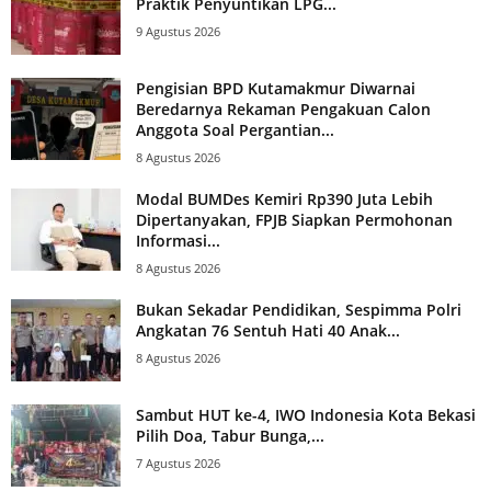
Praktik Penyuntikan LPG...
9 Agustus 2026
Pengisian BPD Kutamakmur Diwarnai
Beredarnya Rekaman Pengakuan Calon
Anggota Soal Pergantian...
8 Agustus 2026
Modal BUMDes Kemiri Rp390 Juta Lebih
Dipertanyakan, FPJB Siapkan Permohonan
Informasi...
8 Agustus 2026
Bukan Sekadar Pendidikan, Sespimma Polri
Angkatan 76 Sentuh Hati 40 Anak...
8 Agustus 2026
Sambut HUT ke-4, IWO Indonesia Kota Bekasi
Pilih Doa, Tabur Bunga,...
7 Agustus 2026