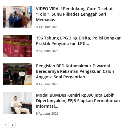
VIDEO VIRAL! Pendukung Gore Disebut
“Tolol”, Suhu Pilkades Lenggah Sari
Memanas...
9 Agustus 2026
196 Tabung LPG 3 Kg Disita, Polisi Bongkar
Praktik Penyuntikan LPG...
9 Agustus 2026
Pengisian BPD Kutamakmur Diwarnai
Beredarnya Rekaman Pengakuan Calon
Anggota Soal Pergantian...
8 Agustus 2026
Modal BUMDes Kemiri Rp390 Juta Lebih
Dipertanyakan, FPJB Siapkan Permohonan
Informasi...
8 Agustus 2026