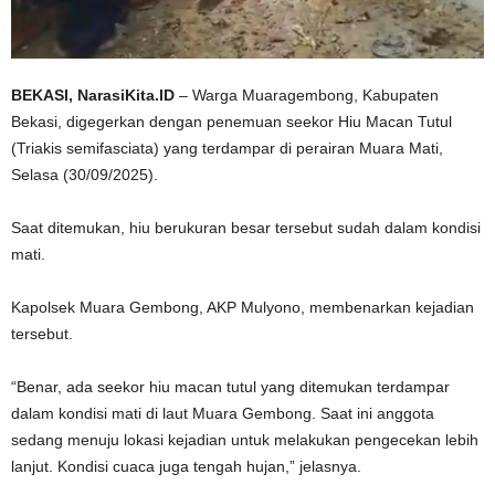
BEKASI, NarasiKita.ID
– Warga Muaragembong, Kabupaten
Bekasi, digegerkan dengan penemuan seekor Hiu Macan Tutul
(Triakis semifasciata) yang terdampar di perairan Muara Mati,
Selasa (30/09/2025).
Saat ditemukan, hiu berukuran besar tersebut sudah dalam kondisi
mati.
Kapolsek Muara Gembong, AKP Mulyono, membenarkan kejadian
tersebut.
“Benar, ada seekor hiu macan tutul yang ditemukan terdampar
dalam kondisi mati di laut Muara Gembong. Saat ini anggota
sedang menuju lokasi kejadian untuk melakukan pengecekan lebih
lanjut. Kondisi cuaca juga tengah hujan,” jelasnya.