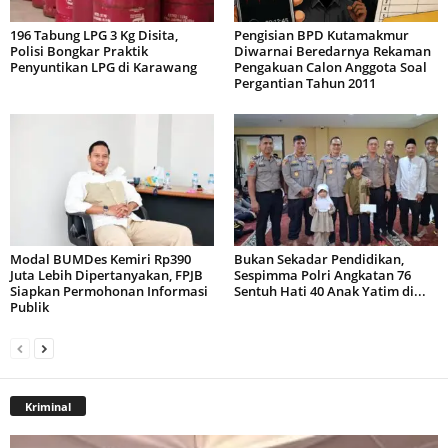
196 Tabung LPG 3 Kg Disita,
Pengisian BPD Kutamakmur
Polisi Bongkar Praktik
Diwarnai Beredarnya Rekaman
Penyuntikan LPG di Karawang
Pengakuan Calon Anggota Soal
Pergantian Tahun 2011
Modal BUMDes Kemiri Rp390
Bukan Sekadar Pendidikan,
Juta Lebih Dipertanyakan, FPJB
Sespimma Polri Angkatan 76
Siapkan Permohonan Informasi
Sentuh Hati 40 Anak Yatim di...
Publik
Kriminal