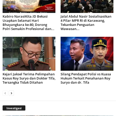
Kabiro NarasiKita.ID Bekasi
Jalal Abdul Nasir Sosialisasikan
Ucapkan Selamat Hari
4 Pilar MPR RI di Karawang,
Bhayangkara ke-80, Dorong
Tekankan Penguatan
Polri Semakin Profesional dan...
Wawasan...
Kejari Jaksel Terima Pelimpahan
Silang Pendapat Polisi vs Kuasa
Kasus Roy Suryo dan Dokter Tifa,
Hukum Terkait Penahanan Roy
Tersangka Tidak Ditahan
Suryo dan dr. Tifa
Investigasi