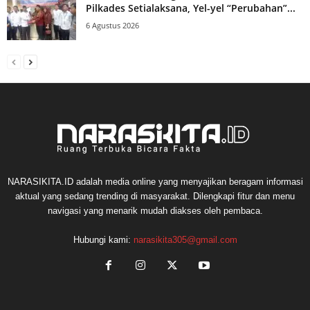
Pilkades Setialaksana, Yel-yel “Perubahan”...
6 Agustus 2026
NARASIKITA.ID adalah media online yang menyajikan beragam informasi
aktual yang sedang trending di masyarakat. Dilengkapi fitur dan menu
navigasi yang menarik mudah diakses oleh pembaca.
Hubungi kami:
narasikita305@gmail.com