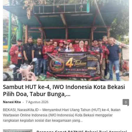
Sambut HUT ke-4, IWO Indonesia Kota Bekasi
Pilih Doa, Tabur Bunga,...
Narasi Kita
-
7 Agustus 2026
0
BEKASI, NarasiKita.ID – Menyambut Hari Ulang Tahun (HUT) ke-4, Ikatan
Wartawan Online Indonesia (IWO Indonesia) Kota Bekasi menggelar
rangkaian kegiatan sosial dan keagamaan yang...