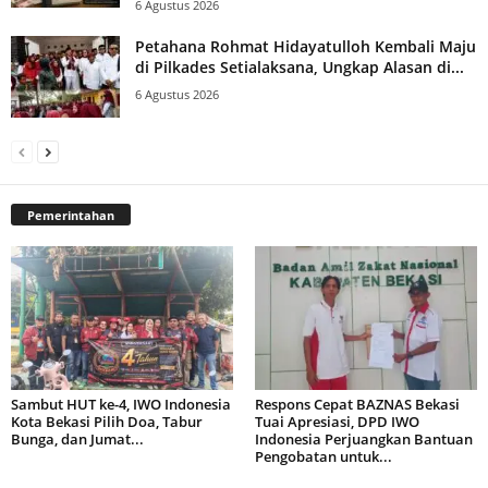
6 Agustus 2026
Petahana Rohmat Hidayatulloh Kembali Maju
di Pilkades Setialaksana, Ungkap Alasan di...
6 Agustus 2026
Pemerintahan
Sambut HUT ke-4, IWO Indonesia
Respons Cepat BAZNAS Bekasi
Kota Bekasi Pilih Doa, Tabur
Tuai Apresiasi, DPD IWO
Bunga, dan Jumat...
Indonesia Perjuangkan Bantuan
Pengobatan untuk...