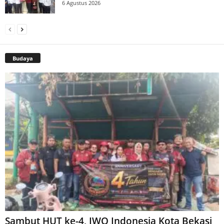
6 Agustus 2026
Budaya
Sambut HUT ke-4, IWO Indonesia Kota Bekasi