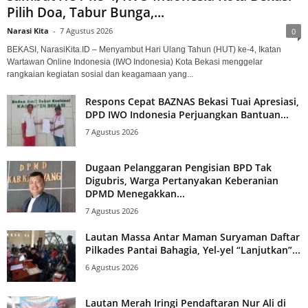
Pilih Doa, Tabur Bunga,...
Narasi Kita
-
7 Agustus 2026
0
BEKASI, NarasiKita.ID – Menyambut Hari Ulang Tahun (HUT) ke-4, Ikatan
Wartawan Online Indonesia (IWO Indonesia) Kota Bekasi menggelar
rangkaian kegiatan sosial dan keagamaan yang...
Respons Cepat BAZNAS Bekasi Tuai Apresiasi,
DPD IWO Indonesia Perjuangkan Bantuan...
7 Agustus 2026
Dugaan Pelanggaran Pengisian BPD Tak
Digubris, Warga Pertanyakan Keberanian
DPMD Menegakkan...
7 Agustus 2026
Lautan Massa Antar Maman Suryaman Daftar
Pilkades Pantai Bahagia, Yel-yel “Lanjutkan”...
6 Agustus 2026
Lautan Merah Iringi Pendaftaran Nur Ali di