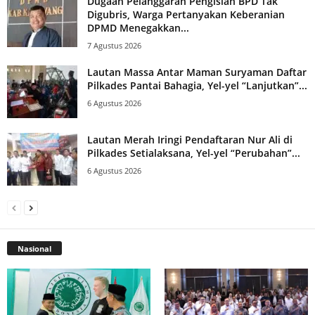
Dugaan Pelanggaran Pengisian BPD Tak
Digubris, Warga Pertanyakan Keberanian
DPMD Menegakkan...
7 Agustus 2026
Lautan Massa Antar Maman Suryaman Daftar
Pilkades Pantai Bahagia, Yel-yel “Lanjutkan”...
6 Agustus 2026
Lautan Merah Iringi Pendaftaran Nur Ali di
Pilkades Setialaksana, Yel-yel “Perubahan”...
6 Agustus 2026
Nasional