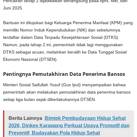
Pencairan tahap 2 dijadwalkan berlangsung pada April, Mei, dan
Juni 2025.
Bantuan ini ditujukan bagi Keluarga Penerima Manfaat (KPM) yang
memiliki Nomor Induk Kependudukan (NIK) dan sebelumnya
terdaftar dalam Data Terpadu Kesejahteraan Sosial (DTKS).
Namun, pada tahap 2 ini, pemerintah tidak lagi menggunakan
DTKS sebagai acuan, melainkan beralih ke Data Tunggal Sosial
Ekonomi Nasional (DTSEN).
Pentingnya Pemutakhiran Data Penerima Bansos
Menteri Sosial Saifullah Yusuf (Gus Ipul) menyampaikan bahwa
pemerintah akan melakukan pemutakhiran data penerima bansos
setiap tiga bulan sejak diberlakukannya DTSEN.
Berita Lainnya
Bimtek Pembudayaan Hidup Sehat
2026, Dinkes Karawang Perkuat Upaya Promotif dan
Preventif, Budayakan Pola Hidup Sehat