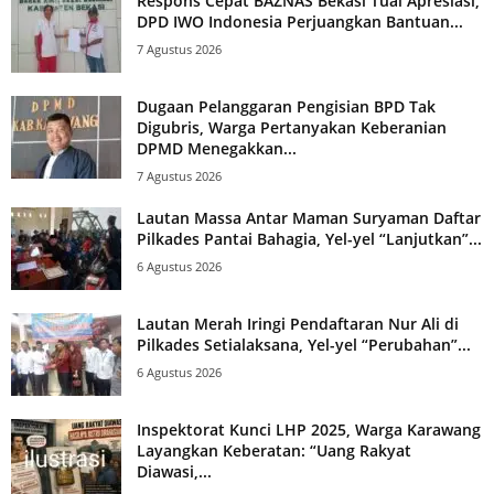
Respons Cepat BAZNAS Bekasi Tuai Apresiasi,
DPD IWO Indonesia Perjuangkan Bantuan...
7 Agustus 2026
Dugaan Pelanggaran Pengisian BPD Tak
Digubris, Warga Pertanyakan Keberanian
DPMD Menegakkan...
7 Agustus 2026
Lautan Massa Antar Maman Suryaman Daftar
Pilkades Pantai Bahagia, Yel-yel “Lanjutkan”...
6 Agustus 2026
Lautan Merah Iringi Pendaftaran Nur Ali di
Pilkades Setialaksana, Yel-yel “Perubahan”...
6 Agustus 2026
Inspektorat Kunci LHP 2025, Warga Karawang
Layangkan Keberatan: “Uang Rakyat
Diawasi,...