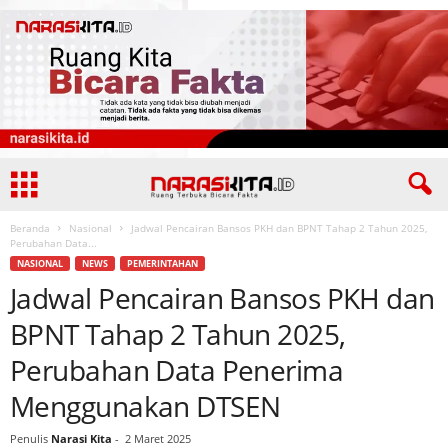
Beranda
Nasional
Jadwal Pencairan Bansos PKH dan BPNT Tahap 2 Tahun 2025,
Perubahan Data...
NASIONAL
NEWS
PEMERINTAHAN
Jadwal Pencairan Bansos PKH dan
BPNT Tahap 2 Tahun 2025,
Perubahan Data Penerima
Menggunakan DTSEN
Penulis
Narasi Kita
-
2 Maret 2025