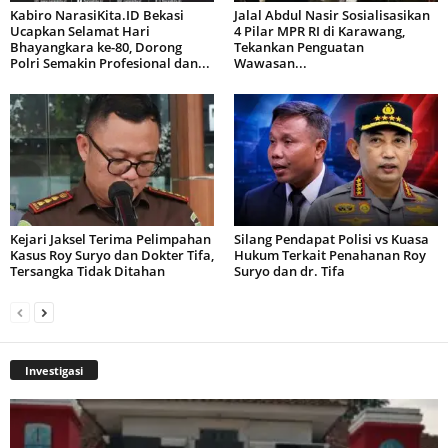
Kabiro NarasiKita.ID Bekasi
Jalal Abdul Nasir Sosialisasikan
Ucapkan Selamat Hari
4 Pilar MPR RI di Karawang,
Bhayangkara ke-80, Dorong
Tekankan Penguatan
Polri Semakin Profesional dan...
Wawasan...
Kejari Jaksel Terima Pelimpahan
Silang Pendapat Polisi vs Kuasa
Kasus Roy Suryo dan Dokter Tifa,
Hukum Terkait Penahanan Roy
Tersangka Tidak Ditahan
Suryo dan dr. Tifa
Investigasi