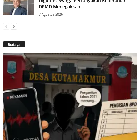
Digubris, Warga Pertanyakan Keberanian
DPMD Menegakkan...
7 Agustus 2026
Budaya