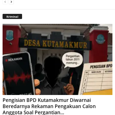
Kriminal
Pengisian BPD Kutamakmur Diwarnai
Beredarnya Rekaman Pengakuan Calon
Anggota Soal Pergantian...