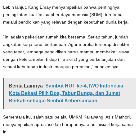
Lebih lanjut, Kang Emay menyampaikan bahwa pentingnya
peningkatan kualitas sumber daya manusia (SDM), terutama
melalui pendidikan yang relevan dengan kebutuhan dunia kerja.
“Ini adalah pekerjaan rumah kita bersama. Setiap tahun, jumlah
angkatan kerja terus bertambah. Agar mereka terserap di sektor
yang tepat, lembaga pendidikan harus mampu membekali siswa
dengan keterampilan hidup (life skills) yang berkelanjutan dan
sesuai kebutuhan industri maupun pertanian,” pungkasnya.
Berita Lainnya
Sambut HUT ke-4, IWO Indonesia
Kota Bekasi Pilih Doa, Tabur Bunga, dan Jumat
Berkah sebagai Simbol Kebersamaan
Sementara itu, salah satu pelaku UMKM Karawang, Azis Mathori,
menyampaikan apresiasi dan harapannya atas inisiatif kerja sama
ini.