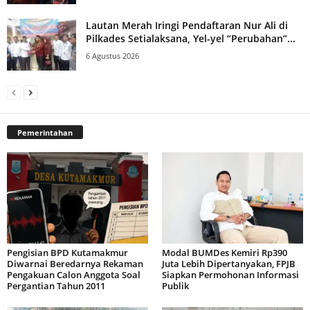
Lautan Merah Iringi Pendaftaran Nur Ali di
Pilkades Setialaksana, Yel-yel “Perubahan”...
6 Agustus 2026
Pemerintahan
Pengisian BPD Kutamakmur
Modal BUMDes Kemiri Rp390
Diwarnai Beredarnya Rekaman
Juta Lebih Dipertanyakan, FPJB
Pengakuan Calon Anggota Soal
Siapkan Permohonan Informasi
Pergantian Tahun 2011
Publik