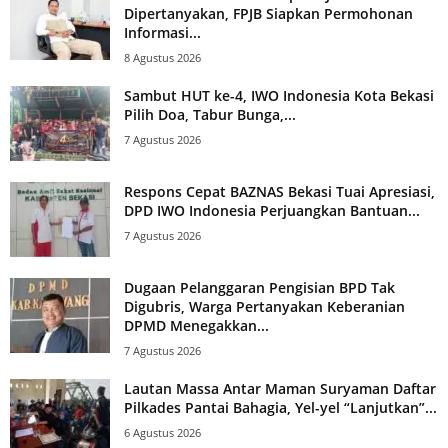
Dipertanyakan, FPJB Siapkan Permohonan
Informasi...
8 Agustus 2026
Sambut HUT ke-4, IWO Indonesia Kota Bekasi
Pilih Doa, Tabur Bunga,...
7 Agustus 2026
Respons Cepat BAZNAS Bekasi Tuai Apresiasi,
DPD IWO Indonesia Perjuangkan Bantuan...
7 Agustus 2026
Dugaan Pelanggaran Pengisian BPD Tak
Digubris, Warga Pertanyakan Keberanian
DPMD Menegakkan...
7 Agustus 2026
Lautan Massa Antar Maman Suryaman Daftar
Pilkades Pantai Bahagia, Yel-yel “Lanjutkan”...
6 Agustus 2026