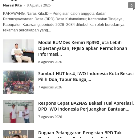
Narasi Kita
-
8 Agustus 2026
0
KARAWANG, NarasiKita.ID – Pengisian calon anggota Badan
Permusyawaratan Desa (BPD) Desa Kutamakmur, Kecamatan Tirtajaya,
Kabupaten Karawang, periode 2026–2034 dihebohkan oleh beredarnya
rekaman percakapan yang...
Modal BUMDes Kemiri Rp390 Juta Lebih
Dipertanyakan, FPJB Siapkan Permohonan
Informasi...
8 Agustus 2026
Sambut HUT ke-4, IWO Indonesia Kota Bekasi
Pilih Doa, Tabur Bunga,...
7 Agustus 2026
Respons Cepat BAZNAS Bekasi Tuai Apresiasi,
DPD IWO Indonesia Perjuangkan Bantuan...
7 Agustus 2026
Dugaan Pelanggaran Pengisian BPD Tak