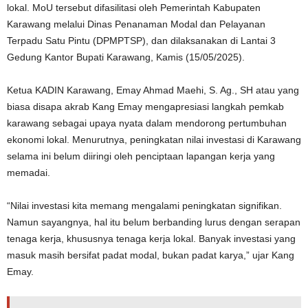
lokal. MoU tersebut difasilitasi oleh Pemerintah Kabupaten
Karawang melalui Dinas Penanaman Modal dan Pelayanan
Terpadu Satu Pintu (DPMPTSP), dan dilaksanakan di Lantai 3
Gedung Kantor Bupati Karawang, Kamis (15/05/2025).
Ketua KADIN Karawang, Emay Ahmad Maehi, S. Ag., SH atau yang
biasa disapa akrab Kang Emay mengapresiasi langkah pemkab
karawang sebagai upaya nyata dalam mendorong pertumbuhan
ekonomi lokal. Menurutnya, peningkatan nilai investasi di Karawang
selama ini belum diiringi oleh penciptaan lapangan kerja yang
memadai.
“Nilai investasi kita memang mengalami peningkatan signifikan.
Namun sayangnya, hal itu belum berbanding lurus dengan serapan
tenaga kerja, khususnya tenaga kerja lokal. Banyak investasi yang
masuk masih bersifat padat modal, bukan padat karya,” ujar Kang
Emay.