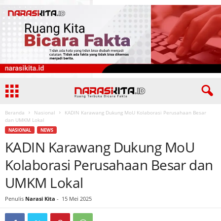
Beranda
Nasional
KADIN Karawang Dukung MoU Kolaborasi Perusahaan Besar
dan UMKM Lokal
NASIONAL
NEWS
KADIN Karawang Dukung MoU
Kolaborasi Perusahaan Besar dan
UMKM Lokal
Penulis
Narasi Kita
-
15 Mei 2025