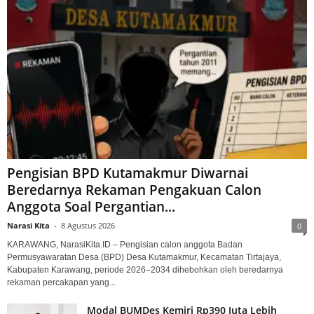
Pengisian BPD Kutamakmur Diwarnai
Beredarnya Rekaman Pengakuan Calon
Anggota Soal Pergantian...
Narasi Kita
-
8 Agustus 2026
0
KARAWANG, NarasiKita.ID – Pengisian calon anggota Badan
Permusyawaratan Desa (BPD) Desa Kutamakmur, Kecamatan Tirtajaya,
Kabupaten Karawang, periode 2026–2034 dihebohkan oleh beredarnya
rekaman percakapan yang...
Modal BUMDes Kemiri Rp390 Juta Lebih