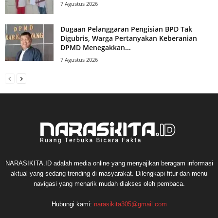
7 Agustus 2026
Dugaan Pelanggaran Pengisian BPD Tak
Digubris, Warga Pertanyakan Keberanian
DPMD Menegakkan...
7 Agustus 2026
NARASIKITA.ID adalah media online yang menyajikan beragam informasi
aktual yang sedang trending di masyarakat. Dilengkapi fitur dan menu
navigasi yang menarik mudah diakses oleh pembaca.
Hubungi kami:
narasikita305@gmail.com