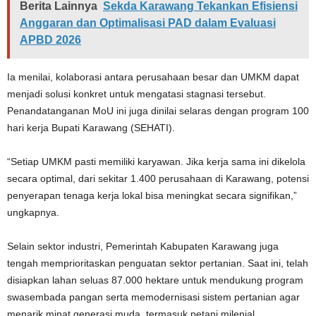
Berita Lainnya
Sekda Karawang Tekankan Efisiensi
Anggaran dan Optimalisasi PAD dalam Evaluasi
APBD 2026
Ia menilai, kolaborasi antara perusahaan besar dan UMKM dapat
menjadi solusi konkret untuk mengatasi stagnasi tersebut.
Penandatanganan MoU ini juga dinilai selaras dengan program 100
hari kerja Bupati Karawang (SEHATI).
“Setiap UMKM pasti memiliki karyawan. Jika kerja sama ini dikelola
secara optimal, dari sekitar 1.400 perusahaan di Karawang, potensi
penyerapan tenaga kerja lokal bisa meningkat secara signifikan,”
ungkapnya.
Selain sektor industri, Pemerintah Kabupaten Karawang juga
tengah memprioritaskan penguatan sektor pertanian. Saat ini, telah
disiapkan lahan seluas 87.000 hektare untuk mendukung program
swasembada pangan serta memodernisasi sistem pertanian agar
menarik minat generasi muda, termasuk petani milenial.