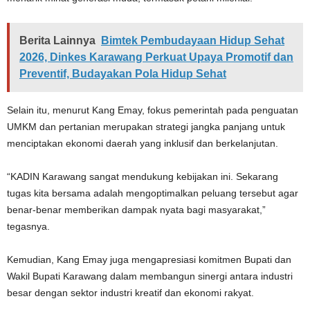
Berita Lainnya
Bimtek Pembudayaan Hidup Sehat
2026, Dinkes Karawang Perkuat Upaya Promotif dan
Preventif, Budayakan Pola Hidup Sehat
Selain itu, menurut Kang Emay, fokus pemerintah pada penguatan
UMKM dan pertanian merupakan strategi jangka panjang untuk
menciptakan ekonomi daerah yang inklusif dan berkelanjutan.
“KADIN Karawang sangat mendukung kebijakan ini. Sekarang
tugas kita bersama adalah mengoptimalkan peluang tersebut agar
benar-benar memberikan dampak nyata bagi masyarakat,”
tegasnya.
Kemudian, Kang Emay juga mengapresiasi komitmen Bupati dan
Wakil Bupati Karawang dalam membangun sinergi antara industri
besar dengan sektor industri kreatif dan ekonomi rakyat.