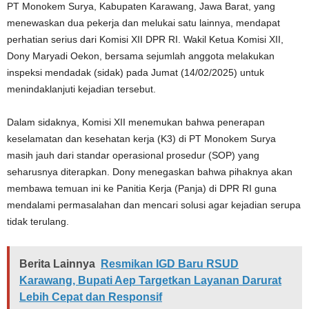
PT Monokem Surya, Kabupaten Karawang, Jawa Barat, yang
menewaskan dua pekerja dan melukai satu lainnya, mendapat
perhatian serius dari Komisi XII DPR RI. Wakil Ketua Komisi XII,
Dony Maryadi Oekon, bersama sejumlah anggota melakukan
inspeksi mendadak (sidak) pada Jumat (14/02/2025) untuk
menindaklanjuti kejadian tersebut.
Dalam sidaknya, Komisi XII menemukan bahwa penerapan
keselamatan dan kesehatan kerja (K3) di PT Monokem Surya
masih jauh dari standar operasional prosedur (SOP) yang
seharusnya diterapkan. Dony menegaskan bahwa pihaknya akan
membawa temuan ini ke Panitia Kerja (Panja) di DPR RI guna
mendalami permasalahan dan mencari solusi agar kejadian serupa
tidak terulang.
Berita Lainnya
Resmikan IGD Baru RSUD
Karawang, Bupati Aep Targetkan Layanan Darurat
Lebih Cepat dan Responsif