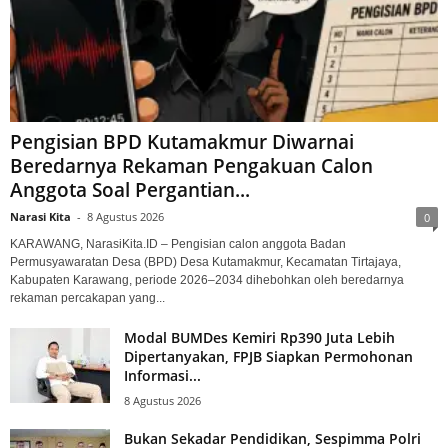
Pengisian BPD Kutamakmur Diwarnai
Beredarnya Rekaman Pengakuan Calon
Anggota Soal Pergantian...
Narasi Kita
-
8 Agustus 2026
0
KARAWANG, NarasiKita.ID – Pengisian calon anggota Badan
Permusyawaratan Desa (BPD) Desa Kutamakmur, Kecamatan Tirtajaya,
Kabupaten Karawang, periode 2026–2034 dihebohkan oleh beredarnya
rekaman percakapan yang...
Modal BUMDes Kemiri Rp390 Juta Lebih
Dipertanyakan, FPJB Siapkan Permohonan
Informasi...
8 Agustus 2026
Bukan Sekadar Pendidikan, Sespimma Polri