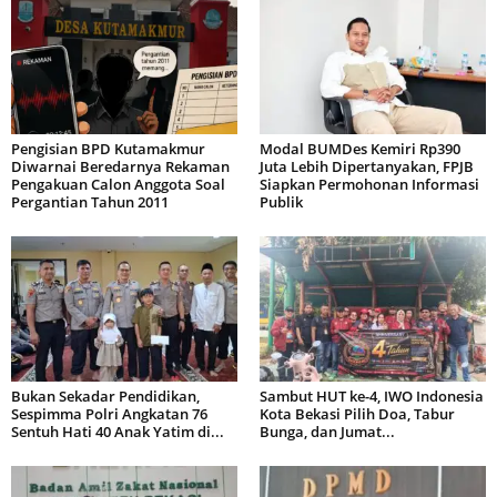
Pengisian BPD Kutamakmur
Modal BUMDes Kemiri Rp390
Diwarnai Beredarnya Rekaman
Juta Lebih Dipertanyakan, FPJB
Pengakuan Calon Anggota Soal
Siapkan Permohonan Informasi
Pergantian Tahun 2011
Publik
Bukan Sekadar Pendidikan,
Sambut HUT ke-4, IWO Indonesia
Sespimma Polri Angkatan 76
Kota Bekasi Pilih Doa, Tabur
Sentuh Hati 40 Anak Yatim di...
Bunga, dan Jumat...