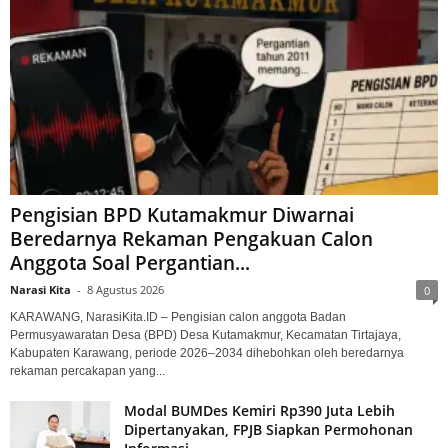
Pengisian BPD Kutamakmur Diwarnai
Beredarnya Rekaman Pengakuan Calon
Anggota Soal Pergantian...
Narasi Kita
-
8 Agustus 2026
0
KARAWANG, NarasiKita.ID – Pengisian calon anggota Badan
Permusyawaratan Desa (BPD) Desa Kutamakmur, Kecamatan Tirtajaya,
Kabupaten Karawang, periode 2026–2034 dihebohkan oleh beredarnya
rekaman percakapan yang...
Modal BUMDes Kemiri Rp390 Juta Lebih
Dipertanyakan, FPJB Siapkan Permohonan