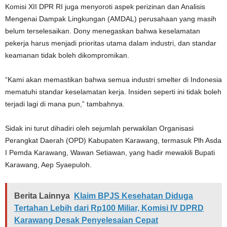
Komisi XII DPR RI juga menyoroti aspek perizinan dan Analisis
Mengenai Dampak Lingkungan (AMDAL) perusahaan yang masih
belum terselesaikan. Dony menegaskan bahwa keselamatan
pekerja harus menjadi prioritas utama dalam industri, dan standar
keamanan tidak boleh dikompromikan.
“Kami akan memastikan bahwa semua industri smelter di Indonesia
mematuhi standar keselamatan kerja. Insiden seperti ini tidak boleh
terjadi lagi di mana pun,” tambahnya.
Sidak ini turut dihadiri oleh sejumlah perwakilan Organisasi
Perangkat Daerah (OPD) Kabupaten Karawang, termasuk Plh Asda
I Pemda Karawang, Wawan Setiawan, yang hadir mewakili Bupati
Karawang, Aep Syaepuloh.
Berita Lainnya
Klaim BPJS Kesehatan Diduga
Tertahan Lebih dari Rp100 Miliar, Komisi IV DPRD
Karawang Desak Penyelesaian Cepat