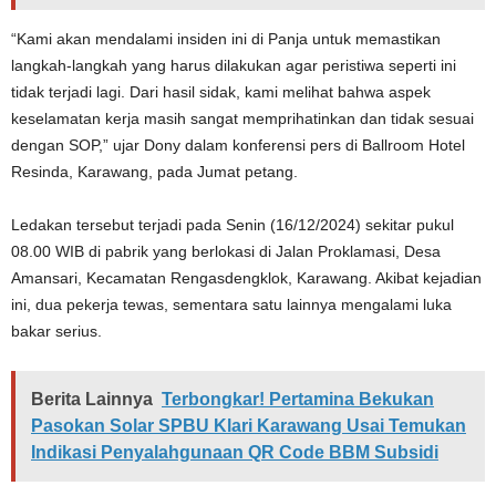
“Kami akan mendalami insiden ini di Panja untuk memastikan
langkah-langkah yang harus dilakukan agar peristiwa seperti ini
tidak terjadi lagi. Dari hasil sidak, kami melihat bahwa aspek
keselamatan kerja masih sangat memprihatinkan dan tidak sesuai
dengan SOP,” ujar Dony dalam konferensi pers di Ballroom Hotel
Resinda, Karawang, pada Jumat petang.
Ledakan tersebut terjadi pada Senin (16/12/2024) sekitar pukul
08.00 WIB di pabrik yang berlokasi di Jalan Proklamasi, Desa
Amansari, Kecamatan Rengasdengklok, Karawang. Akibat kejadian
ini, dua pekerja tewas, sementara satu lainnya mengalami luka
bakar serius.
Berita Lainnya
Terbongkar! Pertamina Bekukan
Pasokan Solar SPBU Klari Karawang Usai Temukan
Indikasi Penyalahgunaan QR Code BBM Subsidi