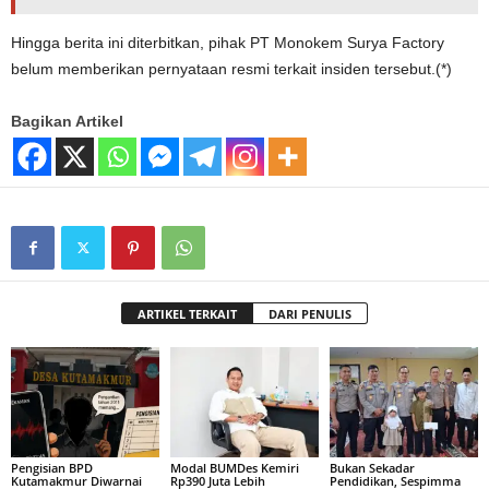
Hingga berita ini diterbitkan, pihak PT Monokem Surya Factory
belum memberikan pernyataan resmi terkait insiden tersebut.(*)
Bagikan Artikel
ARTIKEL TERKAIT
DARI PENULIS
Pengisian BPD
Modal BUMDes Kemiri
Bukan Sekadar
Kutamakmur Diwarnai
Rp390 Juta Lebih
Pendidikan, Sespimma