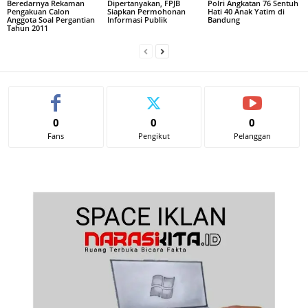
Beredarnya Rekaman
Dipertanyakan, FPJB
Polri Angkatan 76 Sentuh
Pengakuan Calon
Siapkan Permohonan
Hati 40 Anak Yatim di
Anggota Soal Pergantian
Informasi Publik
Bandung
Tahun 2011
0
0
0
Fans
Pengikut
Pelanggan