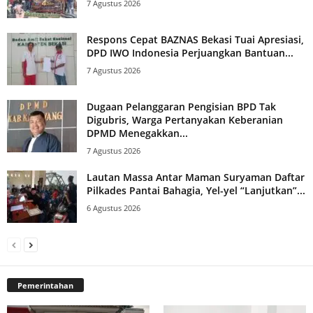
7 Agustus 2026
Respons Cepat BAZNAS Bekasi Tuai Apresiasi,
DPD IWO Indonesia Perjuangkan Bantuan...
7 Agustus 2026
Dugaan Pelanggaran Pengisian BPD Tak
Digubris, Warga Pertanyakan Keberanian
DPMD Menegakkan...
7 Agustus 2026
Lautan Massa Antar Maman Suryaman Daftar
Pilkades Pantai Bahagia, Yel-yel “Lanjutkan”...
6 Agustus 2026
Pemerintahan