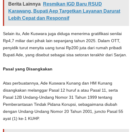
Berita Lainnya
Resmikan IGD Baru RSUD
Karawang, Bupati Aep Targetkan Layanan Darurat
Lebih Cepat dan Responsif
Selain itu, Ade Kuswara juga diduga menerima gratifikasi senilai
Rp4,7 miliar dari pihak lain sepanjang tahun 2025. Dalam OTT,
penyidik turut menyita uang tunai Rp200 juta dari rumah pribadi
Bupati Ade, yang disebut sebagai sisa setoran terakhir dari Sarjan.
Pasal yang Disangkakan
Atas perbuatannya, Ade Kuswara Kunang dan HM Kunang
disangkakan melanggar Pasal 12 huruf a atau Pasal 11, serta
Pasal 12B Undang-Undang Nomor 31 Tahun 1999 tentang
Pemberantasan Tindak Pidana Korupsi, sebagaimana diubah
dengan Undang-Undang Nomor 20 Tahun 2001, juncto Pasal 55
ayat (1) ke-1 KUHP.