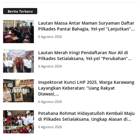
Berita Terbaru
Lautan Massa Antar Maman Suryaman Daftar
Pilkades Pantai Bahagia, Yel-yel “Lanjutkan”...
6 Agustus 2026
Lautan Merah Iringi Pendaftaran Nur Ali di
Pilkades Setialaksana, Yel-yel “Perubahan”...
6 Agustus 2026
Inspektorat Kunci LHP 2025, Warga Karawang
Layangkan Keberatan: “Uang Rakyat
Diawasi,...
6 Agustus 2026
Petahana Rohmat Hidayatulloh Kembali Maju
di Pilkades Setialaksana, Ungkap Alasan di...
6 Agustus 2026