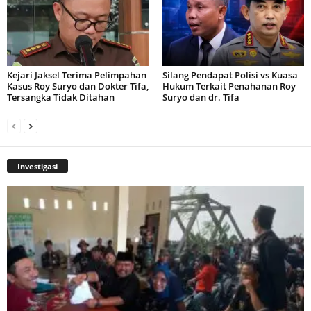
Kejari Jaksel Terima Pelimpahan
Silang Pendapat Polisi vs Kuasa
Kasus Roy Suryo dan Dokter Tifa,
Hukum Terkait Penahanan Roy
Tersangka Tidak Ditahan
Suryo dan dr. Tifa
Investigasi