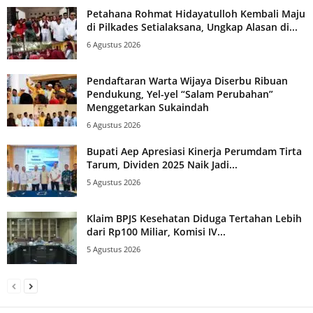
Petahana Rohmat Hidayatulloh Kembali Maju
di Pilkades Setialaksana, Ungkap Alasan di...
6 Agustus 2026
Pendaftaran Warta Wijaya Diserbu Ribuan
Pendukung, Yel-yel “Salam Perubahan”
Menggetarkan Sukaindah
6 Agustus 2026
Bupati Aep Apresiasi Kinerja Perumdam Tirta
Tarum, Dividen 2025 Naik Jadi...
5 Agustus 2026
Klaim BPJS Kesehatan Diduga Tertahan Lebih
dari Rp100 Miliar, Komisi IV...
5 Agustus 2026