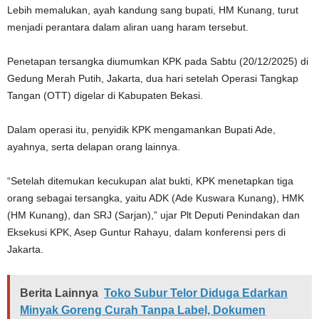
Lebih memalukan, ayah kandung sang bupati, HM Kunang, turut
menjadi perantara dalam aliran uang haram tersebut.
Penetapan tersangka diumumkan KPK pada Sabtu (20/12/2025) di
Gedung Merah Putih, Jakarta, dua hari setelah Operasi Tangkap
Tangan (OTT) digelar di Kabupaten Bekasi.
Dalam operasi itu, penyidik KPK mengamankan Bupati Ade,
ayahnya, serta delapan orang lainnya.
“Setelah ditemukan kecukupan alat bukti, KPK menetapkan tiga
orang sebagai tersangka, yaitu ADK (Ade Kuswara Kunang), HMK
(HM Kunang), dan SRJ (Sarjan),” ujar Plt Deputi Penindakan dan
Eksekusi KPK, Asep Guntur Rahayu, dalam konferensi pers di
Jakarta.
Berita Lainnya
Toko Subur Telor Diduga Edarkan
Minyak Goreng Curah Tanpa Label, Dokumen