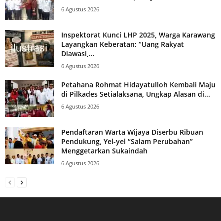
6 Agustus 2026
Inspektorat Kunci LHP 2025, Warga Karawang
Layangkan Keberatan: “Uang Rakyat
Diawasi,...
6 Agustus 2026
Petahana Rohmat Hidayatulloh Kembali Maju
di Pilkades Setialaksana, Ungkap Alasan di...
6 Agustus 2026
Pendaftaran Warta Wijaya Diserbu Ribuan
Pendukung, Yel-yel “Salam Perubahan”
Menggetarkan Sukaindah
6 Agustus 2026