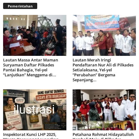
Pemerintahan
Lautan Massa Antar Maman
Lautan Merah Iringi
Suryaman Daftar Pilkades
Pendaftaran Nur Ali di Pilkades
Pantai Bahagia, Yel-yel
Setialaksana, Yel-yel
“Lanjutkan” Menggema di...
“Perubahan” Bergema
Sepanjang...
Inspektorat Kunci LHP 2025,
Petahana Rohmat Hidayatulloh