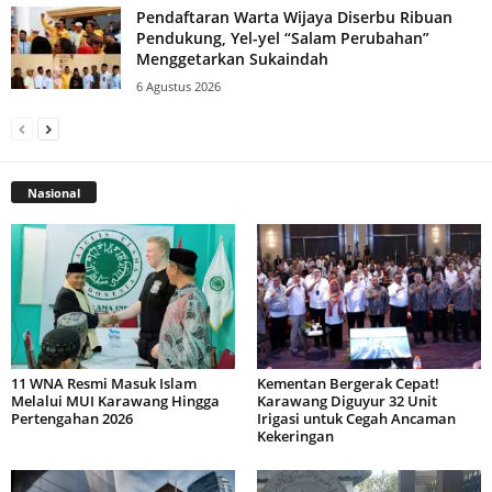
Pendaftaran Warta Wijaya Diserbu Ribuan
Pendukung, Yel-yel “Salam Perubahan”
Menggetarkan Sukaindah
6 Agustus 2026
Nasional
11 WNA Resmi Masuk Islam
Kementan Bergerak Cepat!
Melalui MUI Karawang Hingga
Karawang Diguyur 32 Unit
Pertengahan 2026
Irigasi untuk Cegah Ancaman
Kekeringan