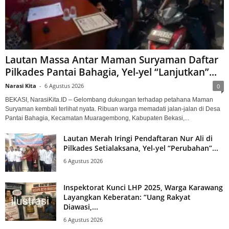
Lautan Massa Antar Maman Suryaman Daftar
Pilkades Pantai Bahagia, Yel-yel “Lanjutkan”...
Narasi Kita
-
6 Agustus 2026
0
BEKASI, NarasiKita.ID – Gelombang dukungan terhadap petahana Maman
Suryaman kembali terlihat nyata. Ribuan warga memadati jalan-jalan di Desa
Pantai Bahagia, Kecamatan Muaragembong, Kabupaten Bekasi,...
Lautan Merah Iringi Pendaftaran Nur Ali di
Pilkades Setialaksana, Yel-yel “Perubahan”...
6 Agustus 2026
Inspektorat Kunci LHP 2025, Warga Karawang
Layangkan Keberatan: “Uang Rakyat
Diawasi,...
6 Agustus 2026