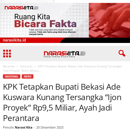
Beranda
Nasional
KPK Tetapkan Bupati Bekasi Ade Kuswara Kunang Tersangka
“Ijon Proyek” Rp9,5 Miliar,...
NASIONAL
NEWS
KPK Tetapkan Bupati Bekasi Ade
Kuswara Kunang Tersangka “Ijon
Proyek” Rp9,5 Miliar, Ayah Jadi
Perantara
Penulis
Narasi Kita
-
20 Desember 2025