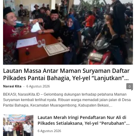
Lautan Massa Antar Maman Suryaman Daftar
Pilkades Pantai Bahagia, Yel-yel “Lanjutkan”...
Narasi Kita
-
6 Agustus 2026
0
BEKASI, NarasiKita.ID – Gelombang dukungan terhadap petahana Maman
Suryaman kembali terlihat nyata. Ribuan warga memadati jalan-jalan di Desa
Pantai Bahagia, Kecamatan Muaragembong, Kabupaten Bekasi,...
Lautan Merah Iringi Pendaftaran Nur Ali di
Pilkades Setialaksana, Yel-yel “Perubahan”...
6 Agustus 2026