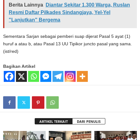
Berita Lainnya
Diantar Sekitar 1.300 Warga, Ruslan
Resmi Daftar Pilkades Sindangjaya, Yel-Yel
"Lanjutkan" Bergema
Sementara Sarjan sebagai pemberi suap dijerat Pasal 5 ayat (1)
huruf a atau b, atau Pasal 13 UU Tipikor juncto pasal yang sama.
(ist/red)
Bagikan Artikel
ARTIKEL TERKAIT
DARI PENULIS