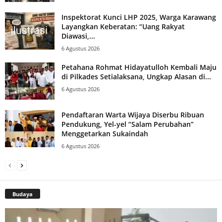
Inspektorat Kunci LHP 2025, Warga Karawang
Layangkan Keberatan: “Uang Rakyat
Diawasi,...
6 Agustus 2026
Petahana Rohmat Hidayatulloh Kembali Maju
di Pilkades Setialaksana, Ungkap Alasan di...
6 Agustus 2026
Pendaftaran Warta Wijaya Diserbu Ribuan
Pendukung, Yel-yel “Salam Perubahan”
Menggetarkan Sukaindah
6 Agustus 2026
Budaya