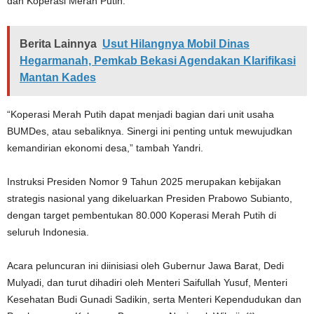
dan Koperasi Merah Putih.
Berita Lainnya
Usut Hilangnya Mobil Dinas
Hegarmanah, Pemkab Bekasi Agendakan Klarifikasi
Mantan Kades
“Koperasi Merah Putih dapat menjadi bagian dari unit usaha
BUMDes, atau sebaliknya. Sinergi ini penting untuk mewujudkan
kemandirian ekonomi desa,” tambah Yandri.
Instruksi Presiden Nomor 9 Tahun 2025 merupakan kebijakan
strategis nasional yang dikeluarkan Presiden Prabowo Subianto,
dengan target pembentukan 80.000 Koperasi Merah Putih di
seluruh Indonesia.
Acara peluncuran ini diinisiasi oleh Gubernur Jawa Barat, Dedi
Mulyadi, dan turut dihadiri oleh Menteri Saifullah Yusuf, Menteri
Kesehatan Budi Gunadi Sadikin, serta Menteri Kependudukan dan