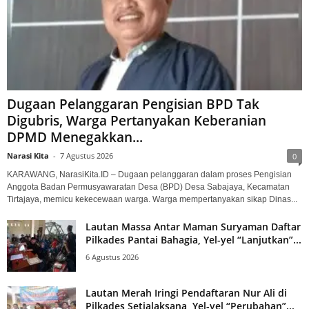
Dugaan Pelanggaran Pengisian BPD Tak
Digubris, Warga Pertanyakan Keberanian
DPMD Menegakkan...
Narasi Kita
-
7 Agustus 2026
0
KARAWANG, NarasiKita.ID – Dugaan pelanggaran dalam proses Pengisian
Anggota Badan Permusyawaratan Desa (BPD) Desa Sabajaya, Kecamatan
Tirtajaya, memicu kekecewaan warga. Warga mempertanyakan sikap Dinas...
Lautan Massa Antar Maman Suryaman Daftar
Pilkades Pantai Bahagia, Yel-yel “Lanjutkan”...
6 Agustus 2026
Lautan Merah Iringi Pendaftaran Nur Ali di
Pilkades Setialaksana, Yel-yel “Perubahan”...