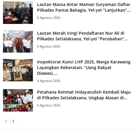
Lautan Massa Antar Maman Suryaman Daftar
Pilkades Pantai Bahagia, Yel-yel “Lanjutkan”...
6 Agustus 2026
Lautan Merah Iringi Pendaftaran Nur Ali di
Pilkades Setialaksana, Yel-yel “Perubahan”...
6 Agustus 2026
Inspektorat Kunci LHP 2025, Warga Karawang
Layangkan Keberatan: “Uang Rakyat
Diawasi,...
6 Agustus 2026
Petahana Rohmat Hidayatulloh Kembali Maju
di Pilkades Setialaksana, Ungkap Alasan di...
6 Agustus 2026