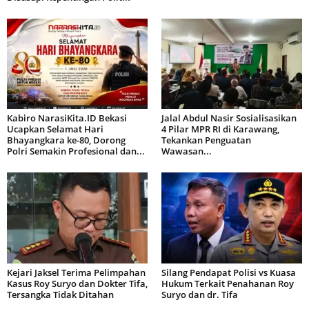
Kabiro NarasiKita.ID Bekasi
Jalal Abdul Nasir Sosialisasikan
Ucapkan Selamat Hari
4 Pilar MPR RI di Karawang,
Bhayangkara ke-80, Dorong
Tekankan Penguatan
Polri Semakin Profesional dan...
Wawasan...
Kejari Jaksel Terima Pelimpahan
Silang Pendapat Polisi vs Kuasa
Kasus Roy Suryo dan Dokter Tifa,
Hukum Terkait Penahanan Roy
Tersangka Tidak Ditahan
Suryo dan dr. Tifa