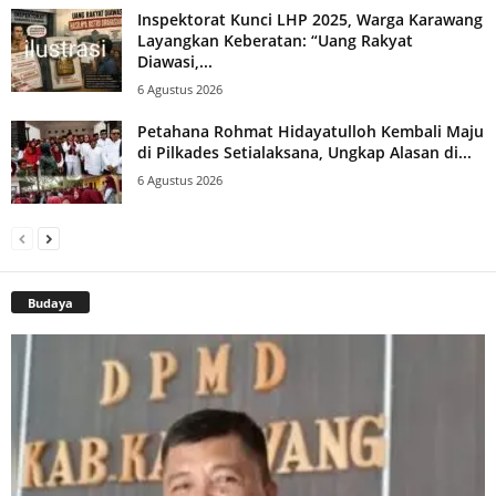
Inspektorat Kunci LHP 2025, Warga Karawang
Layangkan Keberatan: “Uang Rakyat
Diawasi,...
6 Agustus 2026
Petahana Rohmat Hidayatulloh Kembali Maju
di Pilkades Setialaksana, Ungkap Alasan di...
6 Agustus 2026
Budaya