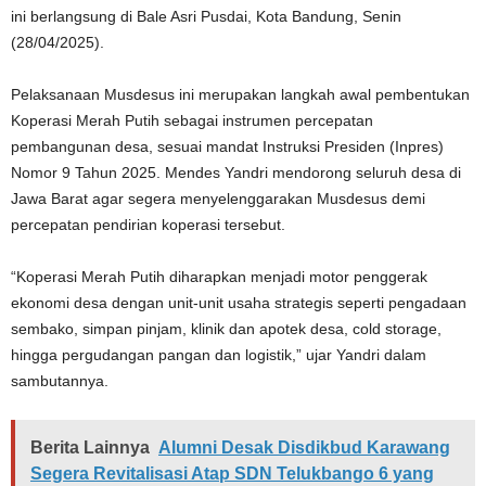
ini berlangsung di Bale Asri Pusdai, Kota Bandung, Senin
(28/04/2025).
Pelaksanaan Musdesus ini merupakan langkah awal pembentukan
Koperasi Merah Putih sebagai instrumen percepatan
pembangunan desa, sesuai mandat Instruksi Presiden (Inpres)
Nomor 9 Tahun 2025. Mendes Yandri mendorong seluruh desa di
Jawa Barat agar segera menyelenggarakan Musdesus demi
percepatan pendirian koperasi tersebut.
“Koperasi Merah Putih diharapkan menjadi motor penggerak
ekonomi desa dengan unit-unit usaha strategis seperti pengadaan
sembako, simpan pinjam, klinik dan apotek desa, cold storage,
hingga pergudangan pangan dan logistik,” ujar Yandri dalam
sambutannya.
Berita Lainnya
Alumni Desak Disdikbud Karawang
Segera Revitalisasi Atap SDN Telukbango 6 yang