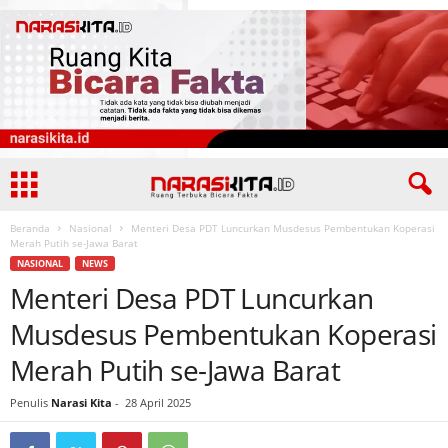
Beranda
Nasional
Menteri Desa PDT Luncurkan Musdesus Pembentukan Koperasi
Merah Putih se-Jawa Barat
NASIONAL
NEWS
Menteri Desa PDT Luncurkan
Musdesus Pembentukan Koperasi
Merah Putih se-Jawa Barat
Penulis
Narasi Kita
-
28 April 2025