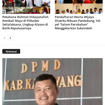
Petahana Rohmat Hidayatulloh
Pendaftaran Warta Wijaya
Kembali Maju di Pilkades
Diserbu Ribuan Pendukung, Yel-
Setialaksana, Ungkap Alasan di
yel “Salam Perubahan”
Balik Keputusannya
Menggetarkan Sukaindah
Kriminal