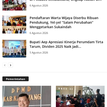
6 Agustus 2026
Pendaftaran Warta Wijaya Diserbu Ribuan
Pendukung, Yel-yel “Salam Perubahan”
Menggetarkan Sukaindah
6 Agustus 2026
Bupati Aep Apresiasi Kinerja Perumdam Tirta
Tarum, Dividen 2025 Naik Jadi...
5 Agustus 2026
Pemerintahan