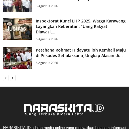
6 Agustus 2026
Inspektorat Kunci LHP 2025, Warga Karawang
Layangkan Keberatan: “Uang Rakyat
Diawasi,...
6 Agustus 2026
Petahana Rohmat Hidayatulloh Kembali Maju
di Pilkades Setialaksana, Ungkap Alasan di...
6 Agustus 2026
NARASIKITA.ID adalah media online yang menyajikan beragam informasi