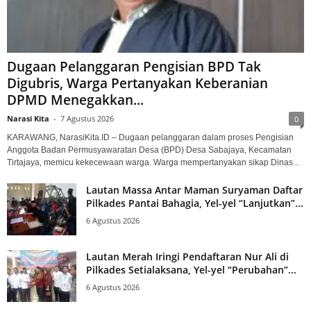
Dugaan Pelanggaran Pengisian BPD Tak
Digubris, Warga Pertanyakan Keberanian
DPMD Menegakkan...
Narasi Kita
-
7 Agustus 2026
0
KARAWANG, NarasiKita.ID – Dugaan pelanggaran dalam proses Pengisian
Anggota Badan Permusyawaratan Desa (BPD) Desa Sabajaya, Kecamatan
Tirtajaya, memicu kekecewaan warga. Warga mempertanyakan sikap Dinas...
Lautan Massa Antar Maman Suryaman Daftar
Pilkades Pantai Bahagia, Yel-yel “Lanjutkan”...
6 Agustus 2026
Lautan Merah Iringi Pendaftaran Nur Ali di
Pilkades Setialaksana, Yel-yel “Perubahan”...
6 Agustus 2026