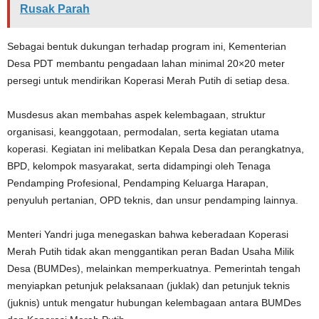
Rusak Parah
Sebagai bentuk dukungan terhadap program ini, Kementerian
Desa PDT membantu pengadaan lahan minimal 20×20 meter
persegi untuk mendirikan Koperasi Merah Putih di setiap desa.
Musdesus akan membahas aspek kelembagaan, struktur
organisasi, keanggotaan, permodalan, serta kegiatan utama
koperasi. Kegiatan ini melibatkan Kepala Desa dan perangkatnya,
BPD, kelompok masyarakat, serta didampingi oleh Tenaga
Pendamping Profesional, Pendamping Keluarga Harapan,
penyuluh pertanian, OPD teknis, dan unsur pendamping lainnya.
Menteri Yandri juga menegaskan bahwa keberadaan Koperasi
Merah Putih tidak akan menggantikan peran Badan Usaha Milik
Desa (BUMDes), melainkan memperkuatnya. Pemerintah tengah
menyiapkan petunjuk pelaksanaan (juklak) dan petunjuk teknis
(juknis) untuk mengatur hubungan kelembagaan antara BUMDes