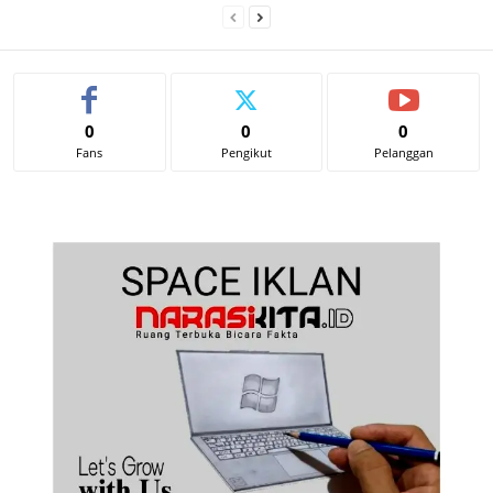
0
0
0
Fans
Pengikut
Pelanggan