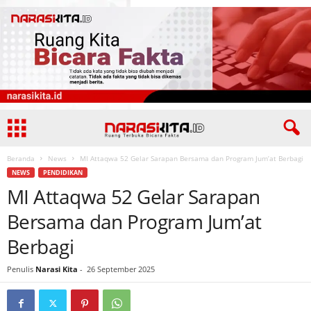
Beranda
News
MI Attaqwa 52 Gelar Sarapan Bersama dan Program Jum’at Berbagi
NEWS
PENDIDIKAN
MI Attaqwa 52 Gelar Sarapan
Bersama dan Program Jum’at
Berbagi
Penulis
Narasi Kita
-
26 September 2025