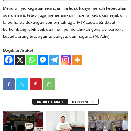
Menurutnya, kegiatan semacam ini tidak hanya melatih kepedulian
sosial siswa, tetapi juga menanamkan nilai-nilai kebaikan sejak dini.
Ia berharap dukungan pemerintah agar MI Attaqwa 52 dapat
berkembang lebih baik dan mampu melahirkan generasi berbakti
kepada orang tua, agama, bangsa, dan negara. (M. Adin)
Bagikan Artikel
ARTIKEL TERKAIT
DARI PENULIS