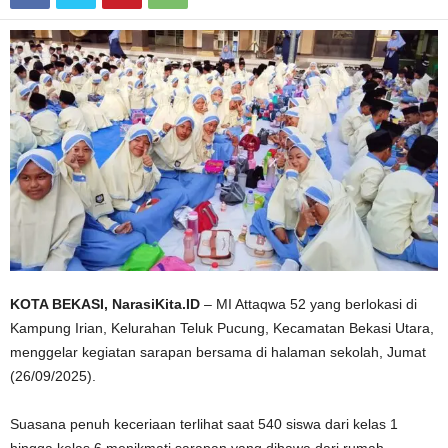
KOTA BEKASI, NarasiKita.ID
– MI Attaqwa 52 yang berlokasi di
Kampung Irian, Kelurahan Teluk Pucung, Kecamatan Bekasi Utara,
menggelar kegiatan sarapan bersama di halaman sekolah, Jumat
(26/09/2025).
Suasana penuh keceriaan terlihat saat 540 siswa dari kelas 1
hingga kelas 6 menikmati sarapan yang dibawa dari rumah