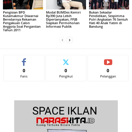
Pengisian BPD
Modal BUMDes Kemiri
Bukan Sekadar
Kutamakmur Diwarnai
Rp390 Juta Lebih
Pendidikan, Sespimma
Beredarnya Rekaman
Dipertanyakan, FPJB
Polri Angkatan 76 Sentuh
Pengakuan Calon
Siapkan Permohonan
Hati 40 Anak Yatim di
Anggota Soal Pergantian
Informasi Publik
Bandung
Tahun 2011
0
0
0
Fans
Pengikut
Pelanggan