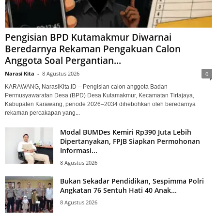
Pengisian BPD Kutamakmur Diwarnai
Beredarnya Rekaman Pengakuan Calon
Anggota Soal Pergantian...
Narasi Kita
-
8 Agustus 2026
0
KARAWANG, NarasiKita.ID – Pengisian calon anggota Badan
Permusyawaratan Desa (BPD) Desa Kutamakmur, Kecamatan Tirtajaya,
Kabupaten Karawang, periode 2026–2034 dihebohkan oleh beredarnya
rekaman percakapan yang...
Modal BUMDes Kemiri Rp390 Juta Lebih
Dipertanyakan, FPJB Siapkan Permohonan
Informasi...
8 Agustus 2026
Bukan Sekadar Pendidikan, Sespimma Polri
Angkatan 76 Sentuh Hati 40 Anak...
8 Agustus 2026