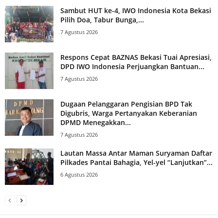
Sambut HUT ke-4, IWO Indonesia Kota Bekasi
Pilih Doa, Tabur Bunga,...
7 Agustus 2026
Respons Cepat BAZNAS Bekasi Tuai Apresiasi,
DPD IWO Indonesia Perjuangkan Bantuan...
7 Agustus 2026
Dugaan Pelanggaran Pengisian BPD Tak
Digubris, Warga Pertanyakan Keberanian
DPMD Menegakkan...
7 Agustus 2026
Lautan Massa Antar Maman Suryaman Daftar
Pilkades Pantai Bahagia, Yel-yel “Lanjutkan”...
6 Agustus 2026