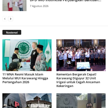
7 Agustus 2026
Nasional
11 WNA Resmi Masuk Islam
Kementan Bergerak Cepat!
Melalui MUI Karawang Hingga
Karawang Diguyur 32 Unit
Pertengahan 2026
Irigasi untuk Cegah Ancaman
Kekeringan