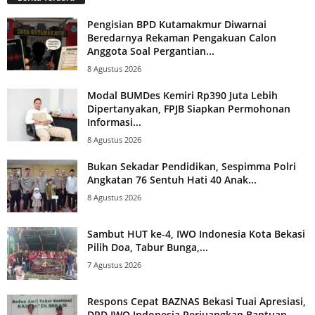
Pengisian BPD Kutamakmur Diwarnai
Beredarnya Rekaman Pengakuan Calon
Anggota Soal Pergantian...
8 Agustus 2026
Modal BUMDes Kemiri Rp390 Juta Lebih
Dipertanyakan, FPJB Siapkan Permohonan
Informasi...
8 Agustus 2026
Bukan Sekadar Pendidikan, Sespimma Polri
Angkatan 76 Sentuh Hati 40 Anak...
8 Agustus 2026
Sambut HUT ke-4, IWO Indonesia Kota Bekasi
Pilih Doa, Tabur Bunga,...
7 Agustus 2026
Respons Cepat BAZNAS Bekasi Tuai Apresiasi,
DPD IWO Indonesia Perjuangkan Bantuan...