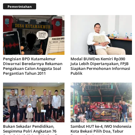
Pemerintahan
Pengisian BPD Kutamakmur
Modal BUMDes Kemiri Rp390
Diwarnai Beredarnya Rekaman
Juta Lebih Dipertanyakan, FPJB
Pengakuan Calon Anggota Soal
Siapkan Permohonan Informasi
Pergantian Tahun 2011
Publik
Bukan Sekadar Pendidikan,
Sambut HUT ke-4, IWO Indonesia
Sespimma Polri Angkatan 76
Kota Bekasi Pilih Doa, Tabur