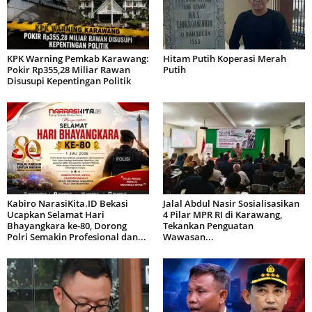
KPK Warning Pemkab Karawang:
Hitam Putih Koperasi Merah
Pokir Rp355,28 Miliar Rawan
Putih
Disusupi Kepentingan Politik
Kabiro NarasiKita.ID Bekasi
Jalal Abdul Nasir Sosialisasikan
Ucapkan Selamat Hari
4 Pilar MPR RI di Karawang,
Bhayangkara ke-80, Dorong
Tekankan Penguatan
Polri Semakin Profesional dan...
Wawasan...