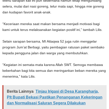
Menu sarapan kali ini pun sederhana namun tetap mengundang
selera, mulai dari nasi goreng, telur mata sapi, hingga mie goreng
dan kudapan favorit anak-anak.
“Keceriaan mereka saat makan bersama menjadi motivasi bagi
kami untuk terus melaksanakan kegiatan positif ini,” tambah Lilis.
Selain sarapan bersama, MI Attaqwa 52 juga rutin menggelar
program Jum’at Berbagi, yaitu pembagian ratusan paket sembako
kepada pengguna jalan dan warga yang membutuhkan.
“Kegiatan ini semata-mata karena Allah SWT. Semoga membawa
keberkahan bagi kita semua dan meringankan beban mereka yang
menerima,” kata Lilis.
Berita Lainnya
Tinjau Irigasi di Desa Karangharja,
Plt Bupati Bekasi Pastikan Penanganan Kekeringan
dan Normalisasi Saluran Segera Dilakukan