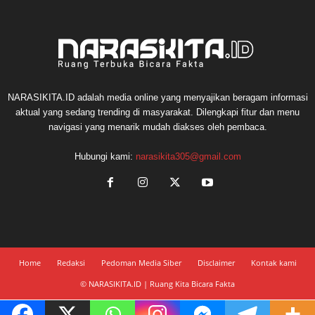
NARASIKITA.ID adalah media online yang menyajikan beragam informasi
aktual yang sedang trending di masyarakat. Dilengkapi fitur dan menu
navigasi yang menarik mudah diakses oleh pembaca.
Hubungi kami:
narasikita305@gmail.com
Home
Redaksi
Pedoman Media Siber
Disclaimer
Kontak kami
© NARASIKITA.ID | Ruang Kita Bicara Fakta