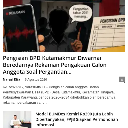
Pengisian BPD Kutamakmur Diwarnai
Beredarnya Rekaman Pengakuan Calon
Anggota Soal Pergantian...
Narasi Kita
-
8 Agustus 2026
0
KARAWANG, NarasiKita.ID – Pengisian calon anggota Badan
Permusyawaratan Desa (BPD) Desa Kutamakmur, Kecamatan Tirtajaya,
Kabupaten Karawang, periode 2026–2034 dihebohkan oleh beredarnya
rekaman percakapan yang...
Modal BUMDes Kemiri Rp390 Juta Lebih
Dipertanyakan, FPJB Siapkan Permohonan
Informasi...