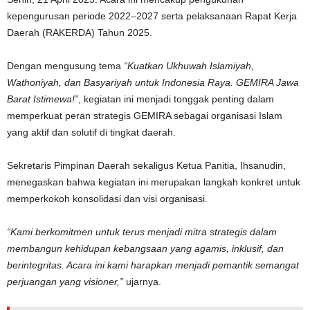
kepengurusan periode 2022–2027 serta pelaksanaan Rapat Kerja
Daerah (RAKERDA) Tahun 2025.
Dengan mengusung tema
“Kuatkan Ukhuwah Islamiyah,
Wathoniyah, dan Basyariyah untuk Indonesia Raya. GEMIRA Jawa
Barat Istimewa!”
, kegiatan ini menjadi tonggak penting dalam
memperkuat peran strategis GEMIRA sebagai organisasi Islam
yang aktif dan solutif di tingkat daerah.
Sekretaris Pimpinan Daerah sekaligus Ketua Panitia, Ihsanudin,
menegaskan bahwa kegiatan ini merupakan langkah konkret untuk
memperkokoh konsolidasi dan visi organisasi.
“Kami berkomitmen untuk terus menjadi mitra strategis dalam
membangun kehidupan kebangsaan yang agamis, inklusif, dan
berintegritas. Acara ini kami harapkan menjadi pemantik semangat
perjuangan yang visioner,”
ujarnya.