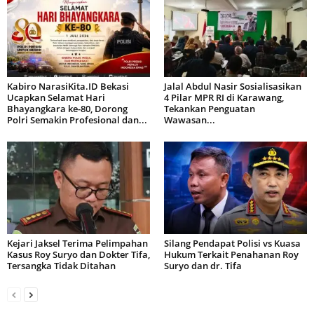
Kabiro NarasiKita.ID Bekasi
Jalal Abdul Nasir Sosialisasikan
Ucapkan Selamat Hari
4 Pilar MPR RI di Karawang,
Bhayangkara ke-80, Dorong
Tekankan Penguatan
Polri Semakin Profesional dan...
Wawasan...
Kejari Jaksel Terima Pelimpahan
Silang Pendapat Polisi vs Kuasa
Kasus Roy Suryo dan Dokter Tifa,
Hukum Terkait Penahanan Roy
Tersangka Tidak Ditahan
Suryo dan dr. Tifa