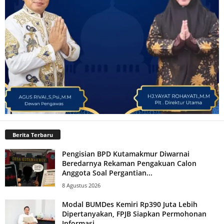
Berita Terbaru
Pengisian BPD Kutamakmur Diwarnai
Beredarnya Rekaman Pengakuan Calon
Anggota Soal Pergantian...
8 Agustus 2026
Modal BUMDes Kemiri Rp390 Juta Lebih
Dipertanyakan, FPJB Siapkan Permohonan
Informasi...