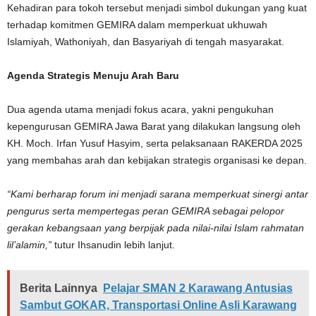
Kehadiran para tokoh tersebut menjadi simbol dukungan yang kuat
terhadap komitmen GEMIRA dalam memperkuat ukhuwah
Islamiyah, Wathoniyah, dan Basyariyah di tengah masyarakat.
Agenda Strategis Menuju Arah Baru
Dua agenda utama menjadi fokus acara, yakni pengukuhan
kepengurusan GEMIRA Jawa Barat yang dilakukan langsung oleh
KH. Moch. Irfan Yusuf Hasyim, serta pelaksanaan RAKERDA 2025
yang membahas arah dan kebijakan strategis organisasi ke depan.
“Kami berharap forum ini menjadi sarana memperkuat sinergi antar
pengurus serta mempertegas peran GEMIRA sebagai pelopor
gerakan kebangsaan yang berpijak pada nilai-nilai Islam rahmatan
lil’alamin,”
tutur Ihsanudin lebih lanjut.
Berita Lainnya
Pelajar SMAN 2 Karawang Antusias
Sambut GOKAR, Transportasi Online Asli Karawang