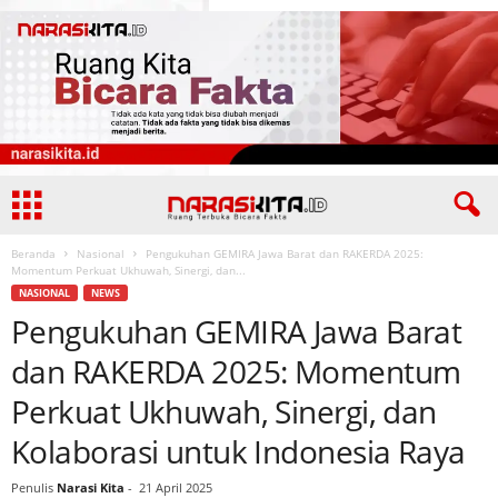
Beranda
Nasional
Pengukuhan GEMIRA Jawa Barat dan RAKERDA 2025:
Momentum Perkuat Ukhuwah, Sinergi, dan...
NASIONAL
NEWS
Pengukuhan GEMIRA Jawa Barat
dan RAKERDA 2025: Momentum
Perkuat Ukhuwah, Sinergi, dan
Kolaborasi untuk Indonesia Raya
Penulis
Narasi Kita
-
21 April 2025