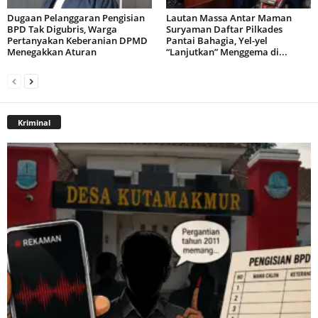
Dugaan Pelanggaran Pengisian
Lautan Massa Antar Maman
BPD Tak Digubris, Warga
Suryaman Daftar Pilkades
Pertanyakan Keberanian DPMD
Pantai Bahagia, Yel-yel
Menegakkan Aturan
“Lanjutkan” Menggema di...
Kriminal