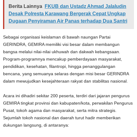
Berita Lainnya
FKUB dan Ustadz Ahmad Jalaludin
Desak Polresta Karawang Bergerak Cepat Ungkap
Dugaan Penyiraman Air Panas terhadap Dua Santri
Sebagai organisasi keislaman di bawah naungan Partai
GERINDRA, GEMIRA memiliki visi besar dalam membangun
bangsa melalui nilai-nilai ukhuwah dan dakwah kebangsaan.
Program-programnya mencakup pemberdayaan masyarakat,
pendidikan, kesehatan, filantropi, hingga penanggulangan
bencana, yang semuanya selaras dengan misi besar GERINDRA
dalam mewujudkan kesejahteraan rakyat dan stabilitas nasional.
Acara ini dihadiri sekitar 200 peserta, terdiri dari jajaran pengurus
GEMIRA tingkat provinsi dan kabupaten/kota, perwakilan Pengurus
Pusat, tokoh agama dan masyarakat, serta mitra strategis.
Sejumlah tokoh nasional dan daerah turut hadir memberikan
dukungan langsung, di antaranya: