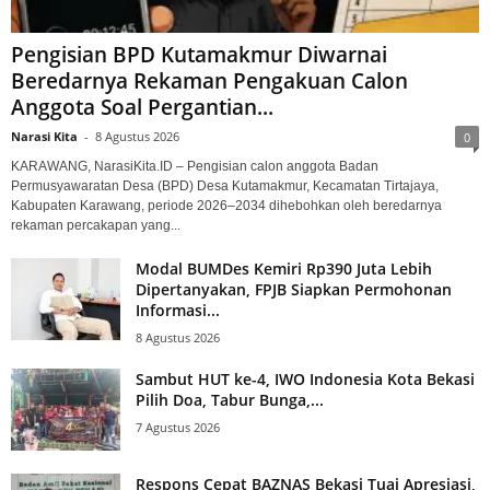
Pengisian BPD Kutamakmur Diwarnai
Beredarnya Rekaman Pengakuan Calon
Anggota Soal Pergantian...
Narasi Kita
-
8 Agustus 2026
0
KARAWANG, NarasiKita.ID – Pengisian calon anggota Badan
Permusyawaratan Desa (BPD) Desa Kutamakmur, Kecamatan Tirtajaya,
Kabupaten Karawang, periode 2026–2034 dihebohkan oleh beredarnya
rekaman percakapan yang...
Modal BUMDes Kemiri Rp390 Juta Lebih
Dipertanyakan, FPJB Siapkan Permohonan
Informasi...
8 Agustus 2026
Sambut HUT ke-4, IWO Indonesia Kota Bekasi
Pilih Doa, Tabur Bunga,...
7 Agustus 2026
Respons Cepat BAZNAS Bekasi Tuai Apresiasi,