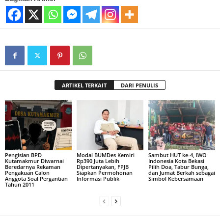
ARTIKEL TERKAIT
DARI PENULIS
Pengisian BPD
Modal BUMDes Kemiri
Sambut HUT ke-4, IWO
Kutamakmur Diwarnai
Rp390 Juta Lebih
Indonesia Kota Bekasi
Beredarnya Rekaman
Dipertanyakan, FPJB
Pilih Doa, Tabur Bunga,
Pengakuan Calon
Siapkan Permohonan
dan Jumat Berkah sebagai
Anggota Soal Pergantian
Informasi Publik
Simbol Kebersamaan
Tahun 2011