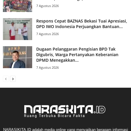
7 Agustus 2026
Respons Cepat BAZNAS Bekasi Tuai Apresiasi,
DPD IWO Indonesia Perjuangkan Bantuan...
7 Agustus 2026
Dugaan Pelanggaran Pengisian BPD Tak
Digubris, Warga Pertanyakan Keberanian
DPMD Menegakkan...
7 Agustus 2026
NARASIKITA.ID adalah media online yang menyajikan beragam informasi