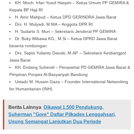
KH. Moch. Irfan Yusuf Hasyim – Ketua Umum PP GEMIRA &
Kepala BP Haji RI
H. Amir Mahpud – Ketua DPD GERINDRA Jawa Barat
Drs. H. Mulyadi, M.MA – Anggota DPR RI
H. Sudarto S. Muri – Sekretaris Jenderal PP GEMIRA
Dr. Buky Wibawa KG., M.Si – Ketua DPRD Jawa Barat
beserta rombongan
Drs. Sapta Yulianto Dasuki, M.AP. – Sekretaris Kesbangpol
Jawa Barat
KH. Endang Suhendi – Penasehat PD GEMIRA Jawa Barat &
Pimpinan Ponpes Al-Basyariyah Bandung
Ustadz M. Husein Gaza – Founder International Networking
for Humanitarian (INH)
Berita Lainnya
Dikawal 1.500 Pendukung,
Suherman "Gore" Daftar Pilkades Lenggahsari,
Usung Semangat Lanjutkan Dua Periode