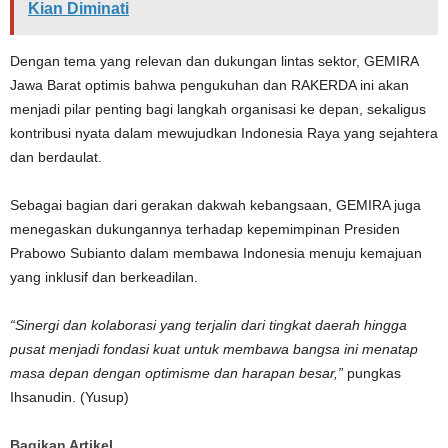
Kian Diminati
Dengan tema yang relevan dan dukungan lintas sektor, GEMIRA
Jawa Barat optimis bahwa pengukuhan dan RAKERDA ini akan
menjadi pilar penting bagi langkah organisasi ke depan, sekaligus
kontribusi nyata dalam mewujudkan Indonesia Raya yang sejahtera
dan berdaulat.
Sebagai bagian dari gerakan dakwah kebangsaan, GEMIRA juga
menegaskan dukungannya terhadap kepemimpinan Presiden
Prabowo Subianto dalam membawa Indonesia menuju kemajuan
yang inklusif dan berkeadilan.
“Sinergi dan kolaborasi yang terjalin dari tingkat daerah hingga
pusat menjadi fondasi kuat untuk membawa bangsa ini menatap
masa depan dengan optimisme dan harapan besar,”
pungkas
Ihsanudin. (Yusup)
Bagikan Artikel