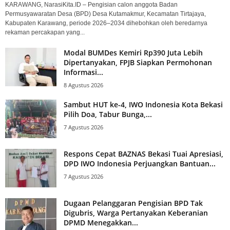
KARAWANG, NarasiKita.ID – Pengisian calon anggota Badan
Permusyawaratan Desa (BPD) Desa Kutamakmur, Kecamatan Tirtajaya,
Kabupaten Karawang, periode 2026–2034 dihebohkan oleh beredarnya
rekaman percakapan yang...
Modal BUMDes Kemiri Rp390 Juta Lebih
Dipertanyakan, FPJB Siapkan Permohonan
Informasi...
8 Agustus 2026
Sambut HUT ke-4, IWO Indonesia Kota Bekasi
Pilih Doa, Tabur Bunga,...
7 Agustus 2026
Respons Cepat BAZNAS Bekasi Tuai Apresiasi,
DPD IWO Indonesia Perjuangkan Bantuan...
7 Agustus 2026
Dugaan Pelanggaran Pengisian BPD Tak
Digubris, Warga Pertanyakan Keberanian
DPMD Menegakkan...