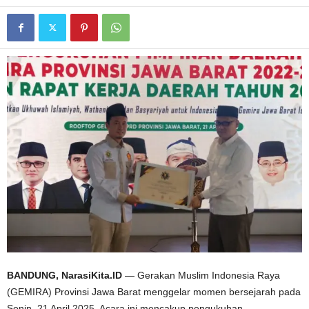
BANDUNG, NarasiKita.ID
— Gerakan Muslim Indonesia Raya
(GEMIRA) Provinsi Jawa Barat menggelar momen bersejarah pada
Senin, 21 April 2025. Acara ini mencakup pengukuhan