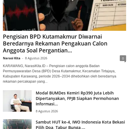
Pengisian BPD Kutamakmur Diwarnai
Beredarnya Rekaman Pengakuan Calon
Anggota Soal Pergantian...
Narasi Kita
-
8 Agustus 2026
0
KARAWANG, NarasiKita.ID – Pengisian calon anggota Badan
Permusyawaratan Desa (BPD) Desa Kutamakmur, Kecamatan Tirtajaya,
Kabupaten Karawang, periode 2026–2034 dihebohkan oleh beredarnya
rekaman percakapan yang...
Modal BUMDes Kemiri Rp390 Juta Lebih
Dipertanyakan, FPJB Siapkan Permohonan
Informasi...
8 Agustus 2026
Sambut HUT ke-4, IWO Indonesia Kota Bekasi
Pilih Doa, Tabur Bunga,...