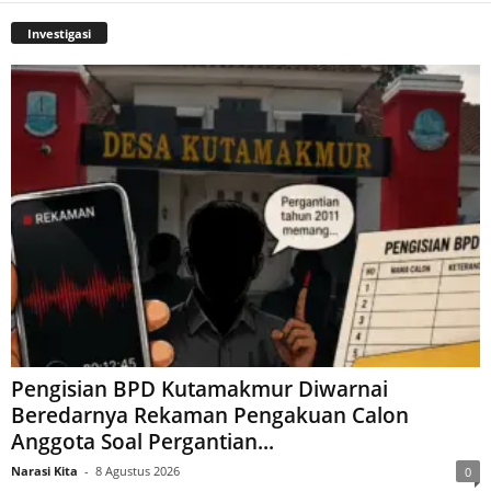
Investigasi
Pengisian BPD Kutamakmur Diwarnai
Beredarnya Rekaman Pengakuan Calon
Anggota Soal Pergantian...
Narasi Kita
-
8 Agustus 2026
0