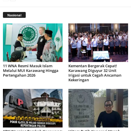
Nasional
11 WNA Resmi Masuk Islam
Kementan Bergerak Cepat!
Melalui MUI Karawang Hingga
Karawang Diguyur 32 Unit
Pertengahan 2026
Irigasi untuk Cegah Ancaman
Kekeringan