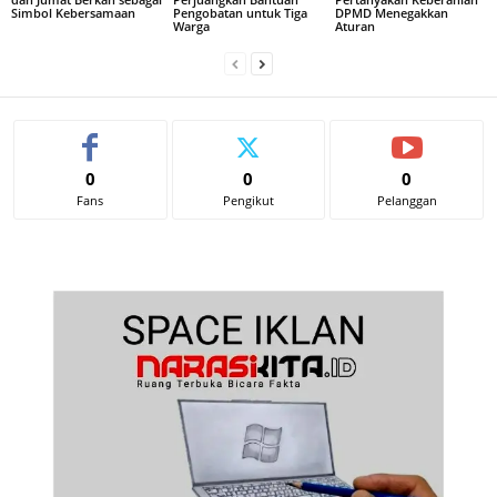
Simbol Kebersamaan
Pengobatan untuk Tiga
DPMD Menegakkan
Warga
Aturan
0
0
0
Fans
Pengikut
Pelanggan