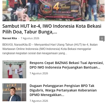
Sambut HUT ke-4, IWO Indonesia Kota Bekasi
Pilih Doa, Tabur Bunga,...
Narasi Kita
-
7 Agustus 2026
0
BEKASI, NarasiKita.ID – Menyambut Hari Ulang Tahun (HUT) ke-4, Ikatan
Wartawan Online Indonesia (IWO Indonesia) Kota Bekasi menggelar
rangkaian kegiatan sosial dan keagamaan yang...
Respons Cepat BAZNAS Bekasi Tuai Apresiasi,
DPD IWO Indonesia Perjuangkan Bantuan...
7 Agustus 2026
Dugaan Pelanggaran Pengisian BPD Tak
Digubris, Warga Pertanyakan Keberanian
DPMD Menegakkan...
7 Agustus 2026