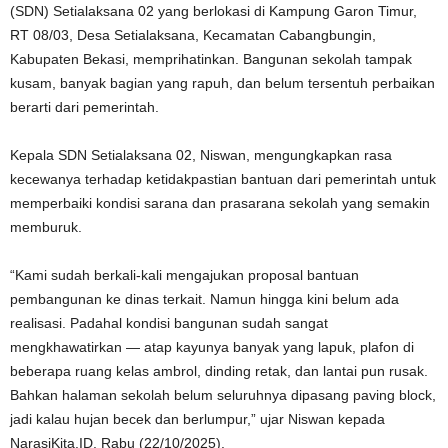
(SDN) Setialaksana 02 yang berlokasi di Kampung Garon Timur,
RT 08/03, Desa Setialaksana, Kecamatan Cabangbungin,
Kabupaten Bekasi, memprihatinkan. Bangunan sekolah tampak
kusam, banyak bagian yang rapuh, dan belum tersentuh perbaikan
berarti dari pemerintah.
Kepala SDN Setialaksana 02, Niswan, mengungkapkan rasa
kecewanya terhadap ketidakpastian bantuan dari pemerintah untuk
memperbaiki kondisi sarana dan prasarana sekolah yang semakin
memburuk.
“Kami sudah berkali-kali mengajukan proposal bantuan
pembangunan ke dinas terkait. Namun hingga kini belum ada
realisasi. Padahal kondisi bangunan sudah sangat
mengkhawatirkan — atap kayunya banyak yang lapuk, plafon di
beberapa ruang kelas ambrol, dinding retak, dan lantai pun rusak.
Bahkan halaman sekolah belum seluruhnya dipasang paving block,
jadi kalau hujan becek dan berlumpur,” ujar Niswan kepada
NarasiKita.ID, Rabu (22/10/2025).