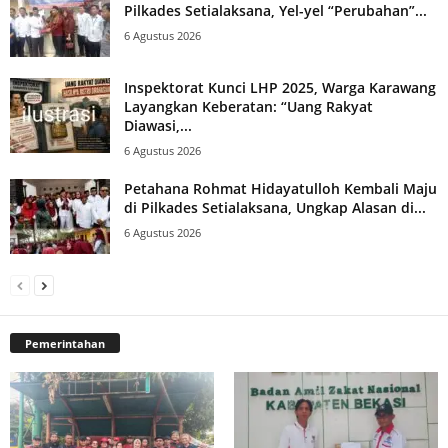
Pilkades Setialaksana, Yel-yel “Perubahan”...
6 Agustus 2026
Inspektorat Kunci LHP 2025, Warga Karawang
Layangkan Keberatan: “Uang Rakyat
Diawasi,...
6 Agustus 2026
Petahana Rohmat Hidayatulloh Kembali Maju
di Pilkades Setialaksana, Ungkap Alasan di...
6 Agustus 2026
Pemerintahan