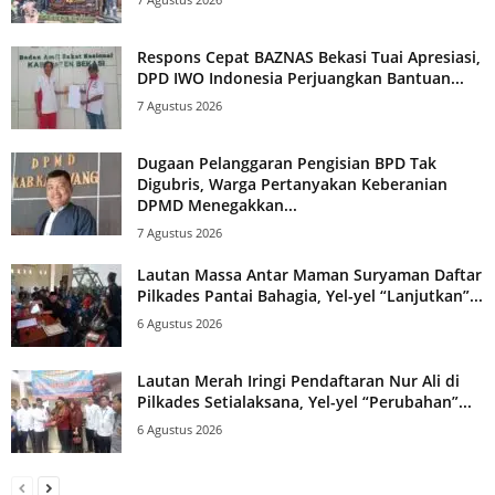
Respons Cepat BAZNAS Bekasi Tuai Apresiasi,
DPD IWO Indonesia Perjuangkan Bantuan...
7 Agustus 2026
Dugaan Pelanggaran Pengisian BPD Tak
Digubris, Warga Pertanyakan Keberanian
DPMD Menegakkan...
7 Agustus 2026
Lautan Massa Antar Maman Suryaman Daftar
Pilkades Pantai Bahagia, Yel-yel “Lanjutkan”...
6 Agustus 2026
Lautan Merah Iringi Pendaftaran Nur Ali di
Pilkades Setialaksana, Yel-yel “Perubahan”...
6 Agustus 2026