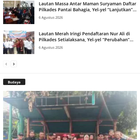
Lautan Massa Antar Maman Suryaman Daftar
Pilkades Pantai Bahagia, Yel-yel “Lanjutkan”...
6 Agustus 2026
Lautan Merah Iringi Pendaftaran Nur Ali di
Pilkades Setialaksana, Yel-yel “Perubahan”...
6 Agustus 2026
Budaya