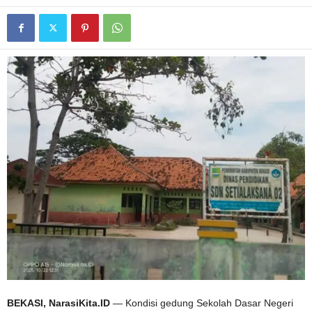
BEKASI, NarasiKita.ID
— Kondisi gedung Sekolah Dasar Negeri