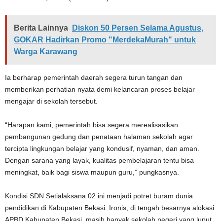
Berita Lainnya
Diskon 50 Persen Selama Agustus,
GOKAR Hadirkan Promo "MerdekaMurah" untuk
Warga Karawang
Ia berharap pemerintah daerah segera turun tangan dan
memberikan perhatian nyata demi kelancaran proses belajar
mengajar di sekolah tersebut.
“Harapan kami, pemerintah bisa segera merealisasikan
pembangunan gedung dan penataan halaman sekolah agar
tercipta lingkungan belajar yang kondusif, nyaman, dan aman.
Dengan sarana yang layak, kualitas pembelajaran tentu bisa
meningkat, baik bagi siswa maupun guru,” pungkasnya.
Kondisi SDN Setialaksana 02 ini menjadi potret buram dunia
pendidikan di Kabupaten Bekasi. Ironis, di tengah besarnya alokasi
APBD Kabupaten Bekasi, masih banyak sekolah negeri yang luput