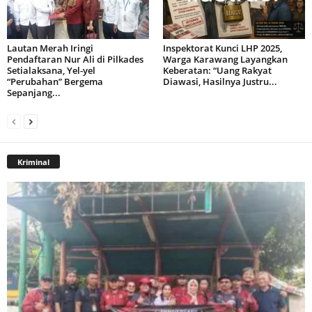
Lautan Merah Iringi
Inspektorat Kunci LHP 2025,
Pendaftaran Nur Ali di Pilkades
Warga Karawang Layangkan
Setialaksana, Yel-yel
Keberatan: “Uang Rakyat
“Perubahan” Bergema
Diawasi, Hasilnya Justru...
Sepanjang...
Kriminal