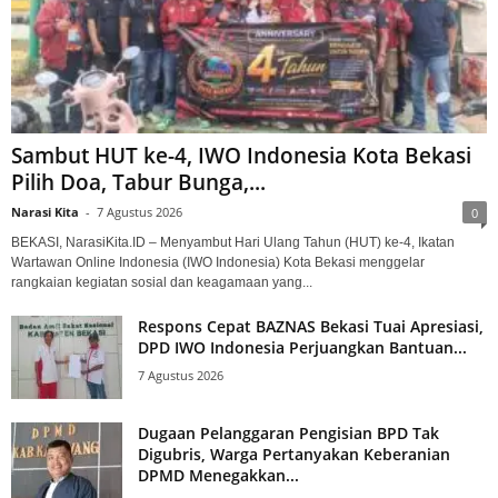
Sambut HUT ke-4, IWO Indonesia Kota Bekasi
Pilih Doa, Tabur Bunga,...
Narasi Kita
-
7 Agustus 2026
0
BEKASI, NarasiKita.ID – Menyambut Hari Ulang Tahun (HUT) ke-4, Ikatan
Wartawan Online Indonesia (IWO Indonesia) Kota Bekasi menggelar
rangkaian kegiatan sosial dan keagamaan yang...
Respons Cepat BAZNAS Bekasi Tuai Apresiasi,
DPD IWO Indonesia Perjuangkan Bantuan...
7 Agustus 2026
Dugaan Pelanggaran Pengisian BPD Tak
Digubris, Warga Pertanyakan Keberanian
DPMD Menegakkan...