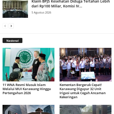
Klaim BPJS Kesehatan Diduga Tertahan Lebih
dari Rp100 Miliar, Komisi IV...
5 Agustus 2026
Nasional
11 WNA Resmi Masuk Islam
Kementan Bergerak Cepat!
Melalui MUI Karawang Hingga
Karawang Diguyur 32 Unit
Pertengahan 2026
Irigasi untuk Cegah Ancaman
Kekeringan