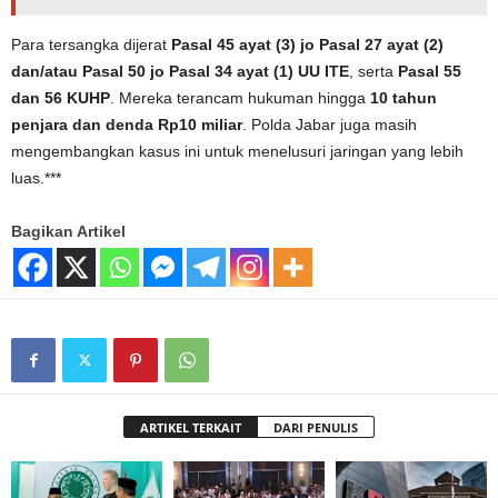
Para tersangka dijerat
Pasal 45 ayat (3) jo Pasal 27 ayat (2)
dan/atau Pasal 50 jo Pasal 34 ayat (1) UU ITE
, serta
Pasal 55
dan 56 KUHP
. Mereka terancam hukuman hingga
10 tahun
penjara dan denda Rp10 miliar
. Polda Jabar juga masih
mengembangkan kasus ini untuk menelusuri jaringan yang lebih
luas.***
Bagikan Artikel
ARTIKEL TERKAIT
DARI PENULIS