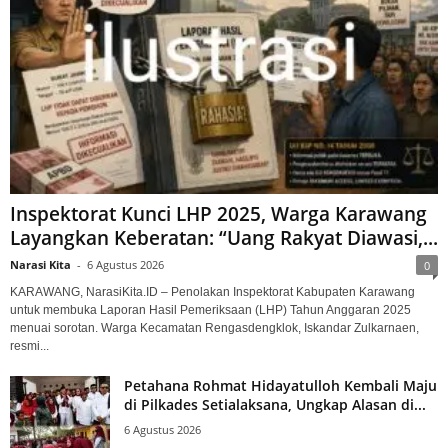
Inspektorat Kunci LHP 2025, Warga Karawang
Layangkan Keberatan: “Uang Rakyat Diawasi,...
Narasi Kita
-
6 Agustus 2026
0
KARAWANG, NarasiKita.ID – Penolakan Inspektorat Kabupaten Karawang
untuk membuka Laporan Hasil Pemeriksaan (LHP) Tahun Anggaran 2025
menuai sorotan. Warga Kecamatan Rengasdengklok, Iskandar Zulkarnaen,
resmi...
Petahana Rohmat Hidayatulloh Kembali Maju
di Pilkades Setialaksana, Ungkap Alasan di...
6 Agustus 2026