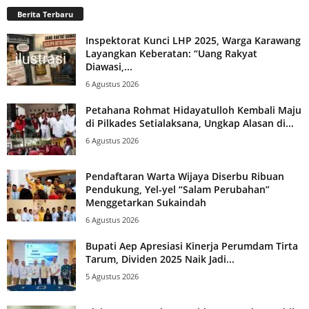
Berita Terbaru
Inspektorat Kunci LHP 2025, Warga Karawang
Layangkan Keberatan: “Uang Rakyat
Diawasi,...
6 Agustus 2026
Petahana Rohmat Hidayatulloh Kembali Maju
di Pilkades Setialaksana, Ungkap Alasan di...
6 Agustus 2026
Pendaftaran Warta Wijaya Diserbu Ribuan
Pendukung, Yel-yel “Salam Perubahan”
Menggetarkan Sukaindah
6 Agustus 2026
Bupati Aep Apresiasi Kinerja Perumdam Tirta
Tarum, Dividen 2025 Naik Jadi...
5 Agustus 2026