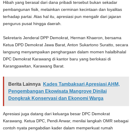
Hibah yang berasal dari dana pribadi tersebut bukan sekadar
pembangunan fisik, melainkan cerminan kecintaan dan loyalitas
terhadap partai. Atas hal itu, apresiasi pun mengalir dari jajaran
pengurus pusat hingga daerah.
Sekretaris Jenderal DPP Demokrat, Herman Khaeron, bersama
Ketua DPD Demokrat Jawa Barat, Anton Sukartono Suratto, secara
langsung menyampaikan penghargaan dalam momen halalbihalal
DPC Demokrat Karawang di kantor baru yang berlokasi di
Karangpawitan, Karawang Barat.
Berita Lainnya
Kades Tambaksari Apresiasi AHM,
Pengembangan Ekowisata Mangrove Dinilai
Dongkrak Konservasi dan Ekonomi Warga
Apresiasi juga datang dari keluarga besar DPC Demokrat
Karawang. Ketua DPC, Pendi Anwar, menilai langkah OMR sebagai
contoh nyata pengabdian kader dalam memperkuat rumah