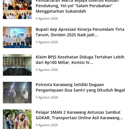
Pendaftaran Warta Wijaya Diserbu Ribuan
Pendukung, Yel-yel “Salam Perubahan”
Menggetarkan Sukaindah
6 Agustus 2026
Bupati Aep Apresiasi Kinerja Perumdam Tirta
Tarum, Dividen 2025 Naik Jadi...
5 Agustus 2026
Klaim BPJS Kesehatan Diduga Tertahan Lebih
dari Rp100 Miliar, Komisi IV...
5 Agustus 2026
Polresta Karawang Selidiki Dugaan
Penganiayaan Dua Santri yang Dituduh Begal
5 Agustus 2026
Pelajar SMAN 2 Karawang Antusias Sambut
GOKAR, Transportasi Online Asli Karawang...
5 Agustus 2026