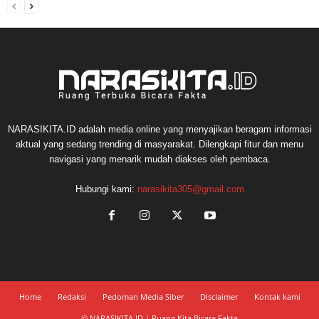
NARASIKITA.ID adalah media online yang menyajikan beragam informasi
aktual yang sedang trending di masyarakat. Dilengkapi fitur dan menu
navigasi yang menarik mudah diakses oleh pembaca.
Hubungi kami:
narasikita305@gmail.com
Home
Redaksi
Pedoman Media Siber
Disclaimer
Kontak kami
© NARASIKITA.ID | Ruang Kita Bicara Fakta