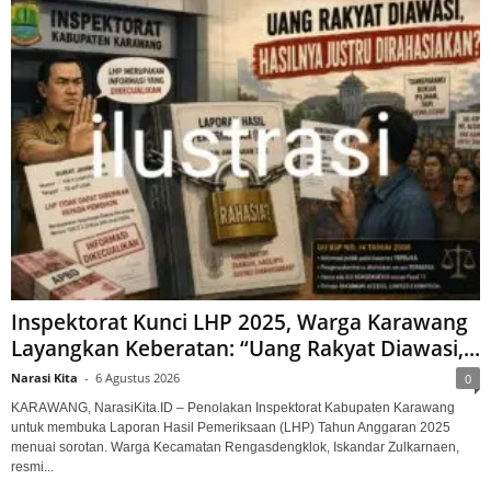
Inspektorat Kunci LHP 2025, Warga Karawang
Layangkan Keberatan: “Uang Rakyat Diawasi,...
Narasi Kita
-
6 Agustus 2026
0
KARAWANG, NarasiKita.ID – Penolakan Inspektorat Kabupaten Karawang
untuk membuka Laporan Hasil Pemeriksaan (LHP) Tahun Anggaran 2025
menuai sorotan. Warga Kecamatan Rengasdengklok, Iskandar Zulkarnaen,
resmi...