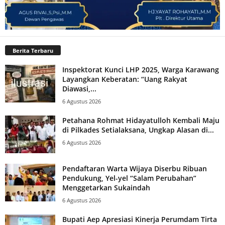
Berita Terbaru
Inspektorat Kunci LHP 2025, Warga Karawang
Layangkan Keberatan: “Uang Rakyat
Diawasi,...
6 Agustus 2026
Petahana Rohmat Hidayatulloh Kembali Maju
di Pilkades Setialaksana, Ungkap Alasan di...
6 Agustus 2026
Pendaftaran Warta Wijaya Diserbu Ribuan
Pendukung, Yel-yel “Salam Perubahan”
Menggetarkan Sukaindah
6 Agustus 2026
Bupati Aep Apresiasi Kinerja Perumdam Tirta