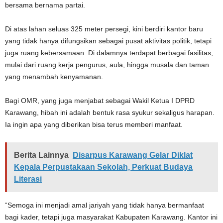
bersama bernama partai.
Di atas lahan seluas 325 meter persegi, kini berdiri kantor baru
yang tidak hanya difungsikan sebagai pusat aktivitas politik, tetapi
juga ruang kebersamaan. Di dalamnya terdapat berbagai fasilitas,
mulai dari ruang kerja pengurus, aula, hingga musala dan taman
yang menambah kenyamanan.
Bagi OMR, yang juga menjabat sebagai Wakil Ketua I DPRD
Karawang, hibah ini adalah bentuk rasa syukur sekaligus harapan.
Ia ingin apa yang diberikan bisa terus memberi manfaat.
Berita Lainnya
Disarpus Karawang Gelar Diklat
Kepala Perpustakaan Sekolah, Perkuat Budaya
Literasi
“Semoga ini menjadi amal jariyah yang tidak hanya bermanfaat
bagi kader, tetapi juga masyarakat Kabupaten Karawang. Kantor ini