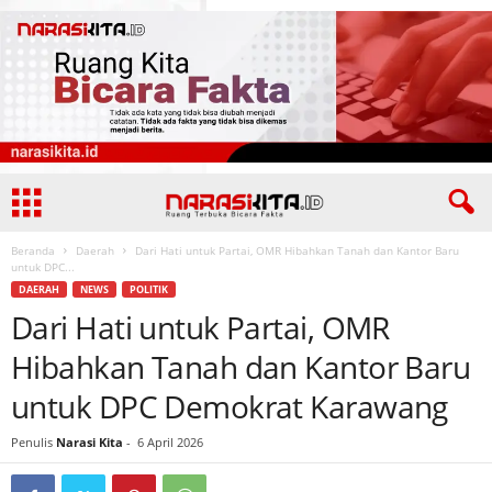
Beranda
Daerah
Dari Hati untuk Partai, OMR Hibahkan Tanah dan Kantor Baru
untuk DPC...
DAERAH
NEWS
POLITIK
Dari Hati untuk Partai, OMR
Hibahkan Tanah dan Kantor Baru
untuk DPC Demokrat Karawang
Penulis
Narasi Kita
-
6 April 2026