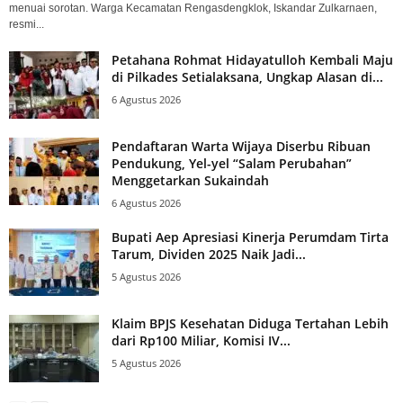
menuai sorotan. Warga Kecamatan Rengasdengklok, Iskandar Zulkarnaen,
resmi...
Petahana Rohmat Hidayatulloh Kembali Maju
di Pilkades Setialaksana, Ungkap Alasan di...
6 Agustus 2026
Pendaftaran Warta Wijaya Diserbu Ribuan
Pendukung, Yel-yel “Salam Perubahan”
Menggetarkan Sukaindah
6 Agustus 2026
Bupati Aep Apresiasi Kinerja Perumdam Tirta
Tarum, Dividen 2025 Naik Jadi...
5 Agustus 2026
Klaim BPJS Kesehatan Diduga Tertahan Lebih
dari Rp100 Miliar, Komisi IV...
5 Agustus 2026