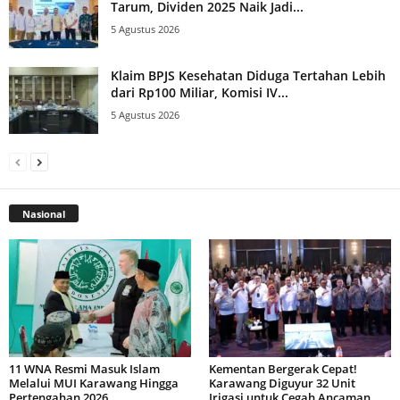
Tarum, Dividen 2025 Naik Jadi...
5 Agustus 2026
Klaim BPJS Kesehatan Diduga Tertahan Lebih
dari Rp100 Miliar, Komisi IV...
5 Agustus 2026
Nasional
11 WNA Resmi Masuk Islam
Kementan Bergerak Cepat!
Melalui MUI Karawang Hingga
Karawang Diguyur 32 Unit
Pertengahan 2026
Irigasi untuk Cegah Ancaman