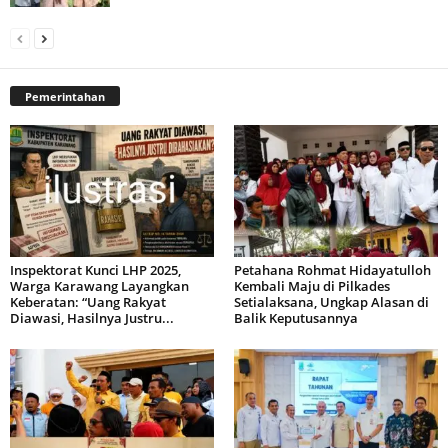
Pemerintahan
Inspektorat Kunci LHP 2025,
Petahana Rohmat Hidayatulloh
Warga Karawang Layangkan
Kembali Maju di Pilkades
Keberatan: “Uang Rakyat
Setialaksana, Ungkap Alasan di
Diawasi, Hasilnya Justru...
Balik Keputusannya