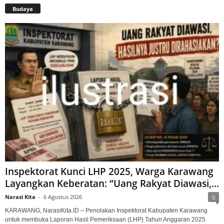
Budaya
Inspektorat Kunci LHP 2025, Warga Karawang
Layangkan Keberatan: “Uang Rakyat Diawasi,...
Narasi Kita
-
6 Agustus 2026
0
KARAWANG, NarasiKita.ID – Penolakan Inspektorat Kabupaten Karawang
untuk membuka Laporan Hasil Pemeriksaan (LHP) Tahun Anggaran 2025