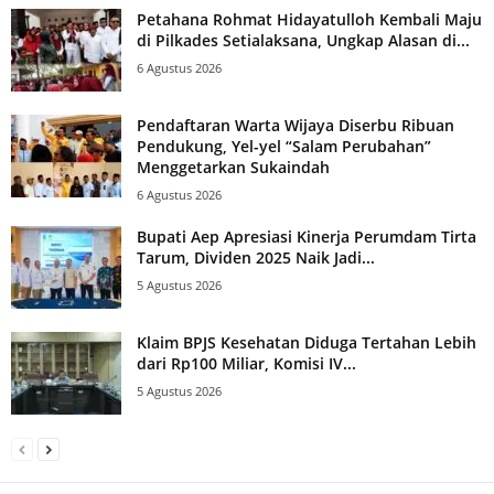
Petahana Rohmat Hidayatulloh Kembali Maju
di Pilkades Setialaksana, Ungkap Alasan di...
6 Agustus 2026
Pendaftaran Warta Wijaya Diserbu Ribuan
Pendukung, Yel-yel “Salam Perubahan”
Menggetarkan Sukaindah
6 Agustus 2026
Bupati Aep Apresiasi Kinerja Perumdam Tirta
Tarum, Dividen 2025 Naik Jadi...
5 Agustus 2026
Klaim BPJS Kesehatan Diduga Tertahan Lebih
dari Rp100 Miliar, Komisi IV...
5 Agustus 2026