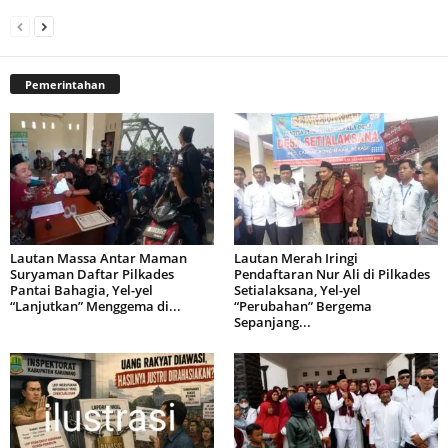
Pemerintahan
Lautan Massa Antar Maman
Lautan Merah Iringi
Suryaman Daftar Pilkades
Pendaftaran Nur Ali di Pilkades
Pantai Bahagia, Yel-yel
Setialaksana, Yel-yel
“Lanjutkan” Menggema di...
“Perubahan” Bergema
Sepanjang...