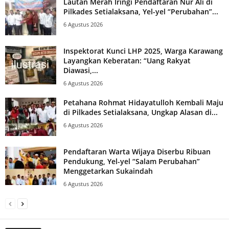
Lautan Merah Iringi Pendaftaran Nur Ali di
Pilkades Setialaksana, Yel-yel “Perubahan”...
6 Agustus 2026
Inspektorat Kunci LHP 2025, Warga Karawang
Layangkan Keberatan: “Uang Rakyat
Diawasi,...
6 Agustus 2026
Petahana Rohmat Hidayatulloh Kembali Maju
di Pilkades Setialaksana, Ungkap Alasan di...
6 Agustus 2026
Pendaftaran Warta Wijaya Diserbu Ribuan
Pendukung, Yel-yel “Salam Perubahan”
Menggetarkan Sukaindah
6 Agustus 2026