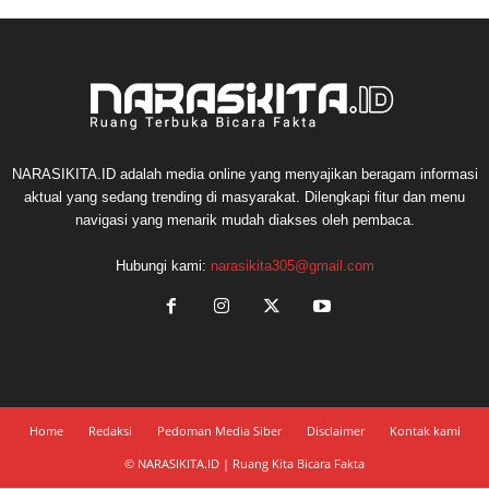
NARASIKITA.ID adalah media online yang menyajikan beragam informasi
aktual yang sedang trending di masyarakat. Dilengkapi fitur dan menu
navigasi yang menarik mudah diakses oleh pembaca.
Hubungi kami:
narasikita305@gmail.com
Home
Redaksi
Pedoman Media Siber
Disclaimer
Kontak kami
© NARASIKITA.ID | Ruang Kita Bicara Fakta