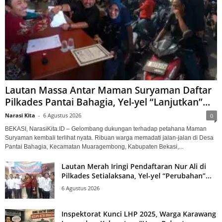
Lautan Massa Antar Maman Suryaman Daftar
Pilkades Pantai Bahagia, Yel-yel “Lanjutkan”...
Narasi Kita
-
6 Agustus 2026
0
BEKASI, NarasiKita.ID – Gelombang dukungan terhadap petahana Maman
Suryaman kembali terlihat nyata. Ribuan warga memadati jalan-jalan di Desa
Pantai Bahagia, Kecamatan Muaragembong, Kabupaten Bekasi,...
Lautan Merah Iringi Pendaftaran Nur Ali di
Pilkades Setialaksana, Yel-yel “Perubahan”...
6 Agustus 2026
Inspektorat Kunci LHP 2025, Warga Karawang