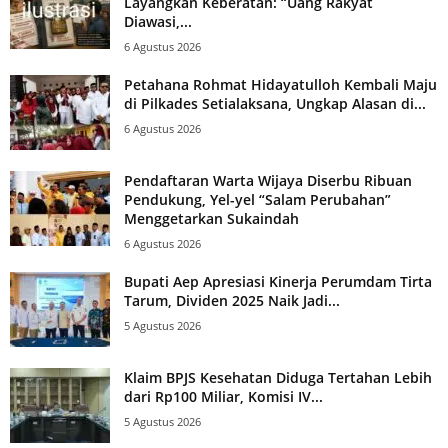
Layangkan Keberatan: “Uang Rakyat
Diawasi,...
6 Agustus 2026
Petahana Rohmat Hidayatulloh Kembali Maju
di Pilkades Setialaksana, Ungkap Alasan di...
6 Agustus 2026
Pendaftaran Warta Wijaya Diserbu Ribuan
Pendukung, Yel-yel “Salam Perubahan”
Menggetarkan Sukaindah
6 Agustus 2026
Bupati Aep Apresiasi Kinerja Perumdam Tirta
Tarum, Dividen 2025 Naik Jadi...
5 Agustus 2026
Klaim BPJS Kesehatan Diduga Tertahan Lebih
dari Rp100 Miliar, Komisi IV...
5 Agustus 2026