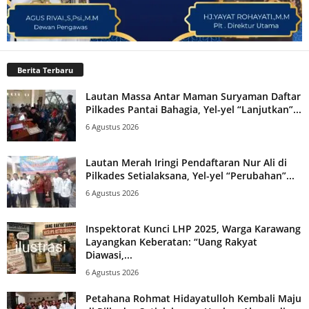
Berita Terbaru
Lautan Massa Antar Maman Suryaman Daftar
Pilkades Pantai Bahagia, Yel-yel “Lanjutkan”...
6 Agustus 2026
Lautan Merah Iringi Pendaftaran Nur Ali di
Pilkades Setialaksana, Yel-yel “Perubahan”...
6 Agustus 2026
Inspektorat Kunci LHP 2025, Warga Karawang
Layangkan Keberatan: “Uang Rakyat
Diawasi,...
6 Agustus 2026
Petahana Rohmat Hidayatulloh Kembali Maju