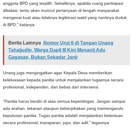
anggota BPD yang terpilih. Sebaliknya, apabila ruang partisipasi
dibatasi, tentu akan muncul pertanyaan di tengah masyarakat
mengenai kuat atau tidaknya legitimasi wakil yang nantinya duduk
di BPD,” katanya.
Berita Lainnya
Nomor Urut 6 di Tangan Unang
Tahajjudin, Warga Dapil III Kini Menanti Adu
Gagasan, Bukan Sekadar Janji
Unang juga mengingatkan agar Kepala Desa memberikan
keleluasaan kepada panitia untuk menjalankan tugasnya secara
profesional, independen, dan bebas dari intervensi.
“Panitia harus berdiri di atas semua kepentingan. Jangan sampai
ada arahan, tekanan ataupun keberpihakan yang memengaruhi
keputusan panitia. Tugas panitia adalah menjalankan ketentuan
secara profesional, transparan, jujur, dan adil,” tegasnya.