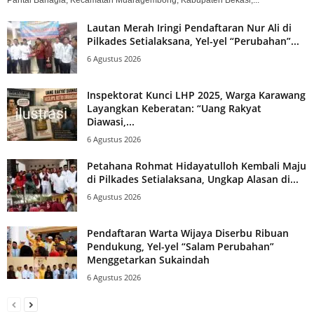
Lautan Merah Iringi Pendaftaran Nur Ali di
Pilkades Setialaksana, Yel-yel “Perubahan”...
6 Agustus 2026
Inspektorat Kunci LHP 2025, Warga Karawang
Layangkan Keberatan: “Uang Rakyat
Diawasi,...
6 Agustus 2026
Petahana Rohmat Hidayatulloh Kembali Maju
di Pilkades Setialaksana, Ungkap Alasan di...
6 Agustus 2026
Pendaftaran Warta Wijaya Diserbu Ribuan
Pendukung, Yel-yel “Salam Perubahan”
Menggetarkan Sukaindah
6 Agustus 2026