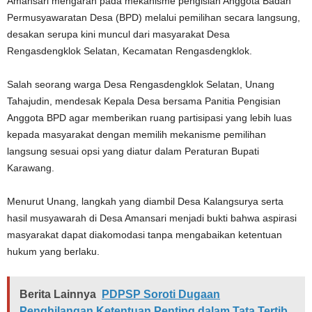
Amansari mengarah pada mekanisme pengisian Anggota Badan
Permusyawaratan Desa (BPD) melalui pemilihan secara langsung,
desakan serupa kini muncul dari masyarakat Desa
Rengasdengklok Selatan, Kecamatan Rengasdengklok.
Salah seorang warga Desa Rengasdengklok Selatan, Unang
Tahajudin, mendesak Kepala Desa bersama Panitia Pengisian
Anggota BPD agar memberikan ruang partisipasi yang lebih luas
kepada masyarakat dengan memilih mekanisme pemilihan
langsung sesuai opsi yang diatur dalam Peraturan Bupati
Karawang.
Menurut Unang, langkah yang diambil Desa Kalangsurya serta
hasil musyawarah di Desa Amansari menjadi bukti bahwa aspirasi
masyarakat dapat diakomodasi tanpa mengabaikan ketentuan
hukum yang berlaku.
Berita Lainnya
PDPSP Soroti Dugaan
Penghilangan Ketentuan Penting dalam Tata Tertib,