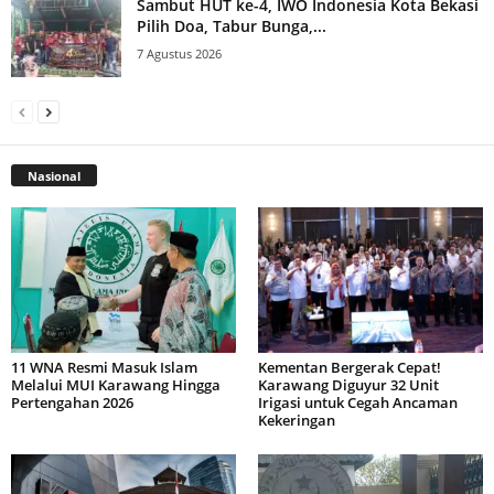
Sambut HUT ke-4, IWO Indonesia Kota Bekasi
Pilih Doa, Tabur Bunga,...
7 Agustus 2026
Nasional
11 WNA Resmi Masuk Islam
Kementan Bergerak Cepat!
Melalui MUI Karawang Hingga
Karawang Diguyur 32 Unit
Pertengahan 2026
Irigasi untuk Cegah Ancaman
Kekeringan