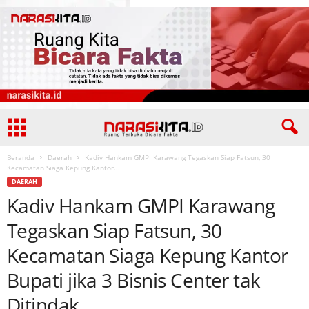
Beranda
Daerah
Kadiv Hankam GMPI Karawang Tegaskan Siap Fatsun, 30
Kecamatan Siaga Kepung Kantor...
DAERAH
Kadiv Hankam GMPI Karawang
Tegaskan Siap Fatsun, 30
Kecamatan Siaga Kepung Kantor
Bupati jika 3 Bisnis Center tak
Ditindak