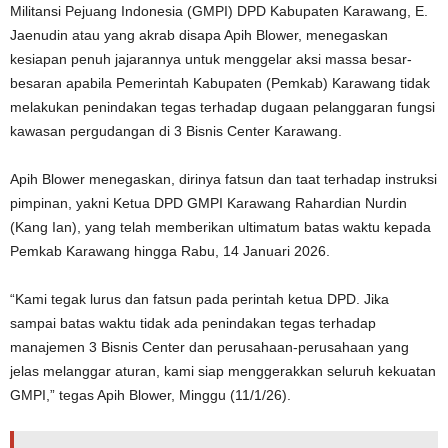
Militansi Pejuang Indonesia (GMPI) DPD Kabupaten Karawang, E.
Jaenudin atau yang akrab disapa Apih Blower, menegaskan
kesiapan penuh jajarannya untuk menggelar aksi massa besar-
besaran apabila Pemerintah Kabupaten (Pemkab) Karawang tidak
melakukan penindakan tegas terhadap dugaan pelanggaran fungsi
kawasan pergudangan di 3 Bisnis Center Karawang.
Apih Blower menegaskan, dirinya fatsun dan taat terhadap instruksi
pimpinan, yakni Ketua DPD GMPI Karawang Rahardian Nurdin
(Kang Ian), yang telah memberikan ultimatum batas waktu kepada
Pemkab Karawang hingga Rabu, 14 Januari 2026.
“Kami tegak lurus dan fatsun pada perintah ketua DPD. Jika
sampai batas waktu tidak ada penindakan tegas terhadap
manajemen 3 Bisnis Center dan perusahaan-perusahaan yang
jelas melanggar aturan, kami siap menggerakkan seluruh kekuatan
GMPI,” tegas Apih Blower, Minggu (11/1/26).