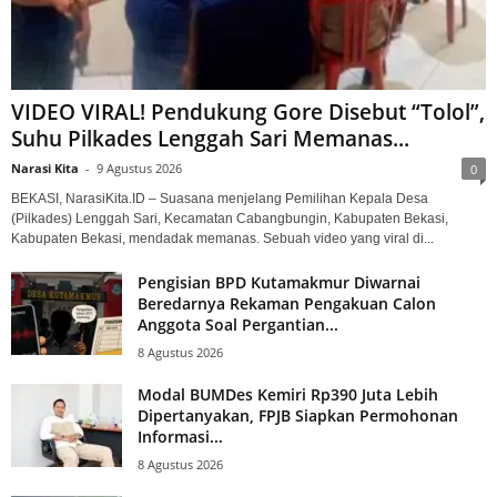
VIDEO VIRAL! Pendukung Gore Disebut “Tolol”,
Suhu Pilkades Lenggah Sari Memanas...
Narasi Kita
-
9 Agustus 2026
0
BEKASI, NarasiKita.ID – Suasana menjelang Pemilihan Kepala Desa
(Pilkades) Lenggah Sari, Kecamatan Cabangbungin, Kabupaten Bekasi,
Kabupaten Bekasi, mendadak memanas. Sebuah video yang viral di...
Pengisian BPD Kutamakmur Diwarnai
Beredarnya Rekaman Pengakuan Calon
Anggota Soal Pergantian...
8 Agustus 2026
Modal BUMDes Kemiri Rp390 Juta Lebih
Dipertanyakan, FPJB Siapkan Permohonan
Informasi...
8 Agustus 2026