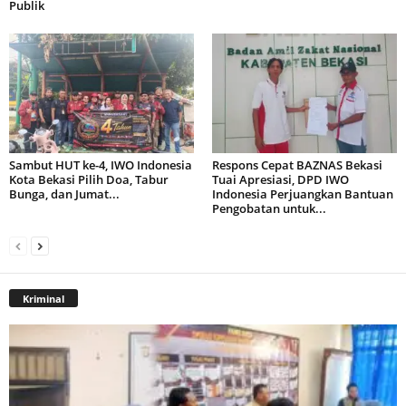
Publik
Sambut HUT ke-4, IWO Indonesia
Respons Cepat BAZNAS Bekasi
Kota Bekasi Pilih Doa, Tabur
Tuai Apresiasi, DPD IWO
Bunga, dan Jumat...
Indonesia Perjuangkan Bantuan
Pengobatan untuk...
Kriminal