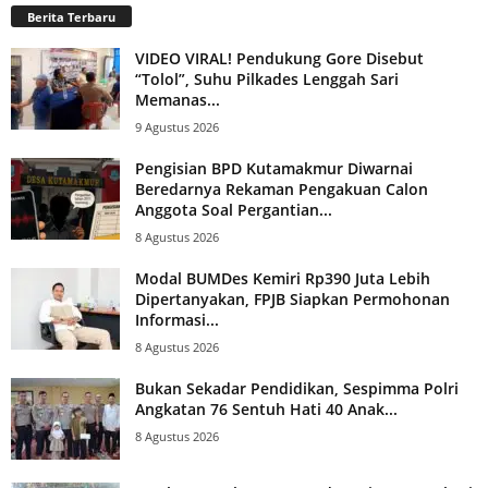
Berita Terbaru
VIDEO VIRAL! Pendukung Gore Disebut
“Tolol”, Suhu Pilkades Lenggah Sari
Memanas...
9 Agustus 2026
Pengisian BPD Kutamakmur Diwarnai
Beredarnya Rekaman Pengakuan Calon
Anggota Soal Pergantian...
8 Agustus 2026
Modal BUMDes Kemiri Rp390 Juta Lebih
Dipertanyakan, FPJB Siapkan Permohonan
Informasi...
8 Agustus 2026
Bukan Sekadar Pendidikan, Sespimma Polri
Angkatan 76 Sentuh Hati 40 Anak...
8 Agustus 2026