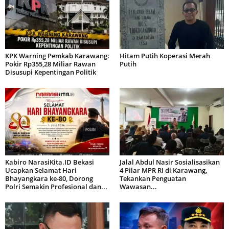
KPK Warning Pemkab Karawang:
Hitam Putih Koperasi Merah
Pokir Rp355,28 Miliar Rawan
Putih
Disusupi Kepentingan Politik
Kabiro NarasiKita.ID Bekasi
Jalal Abdul Nasir Sosialisasikan
Ucapkan Selamat Hari
4 Pilar MPR RI di Karawang,
Bhayangkara ke-80, Dorong
Tekankan Penguatan
Polri Semakin Profesional dan...
Wawasan...