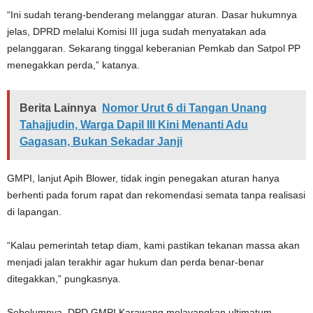
“Ini sudah terang-benderang melanggar aturan. Dasar hukumnya
jelas, DPRD melalui Komisi III juga sudah menyatakan ada
pelanggaran. Sekarang tinggal keberanian Pemkab dan Satpol PP
menegakkan perda,” katanya.
Berita Lainnya
Nomor Urut 6 di Tangan Unang
Tahajjudin, Warga Dapil III Kini Menanti Adu
Gagasan, Bukan Sekadar Janji
GMPI, lanjut Apih Blower, tidak ingin penegakan aturan hanya
berhenti pada forum rapat dan rekomendasi semata tanpa realisasi
di lapangan.
“Kalau pemerintah tetap diam, kami pastikan tekanan massa akan
menjadi jalan terakhir agar hukum dan perda benar-benar
ditegakkan,” pungkasnya.
Sebelumnya, DPD GMPI Karawang melayangkan ultimatum