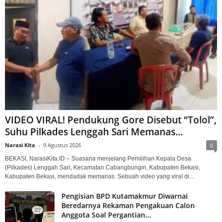
VIDEO VIRAL! Pendukung Gore Disebut “Tolol”,
Suhu Pilkades Lenggah Sari Memanas...
Narasi Kita
-
9 Agustus 2026
0
BEKASI, NarasiKita.ID – Suasana menjelang Pemilihan Kepala Desa
(Pilkades) Lenggah Sari, Kecamatan Cabangbungin, Kabupaten Bekasi,
Kabupaten Bekasi, mendadak memanas. Sebuah video yang viral di...
Pengisian BPD Kutamakmur Diwarnai
Beredarnya Rekaman Pengakuan Calon
Anggota Soal Pergantian...