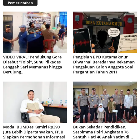
Pemerintahan
VIDEO VIRAL! Pendukung Gore
Pengisian BPD Kutamakmur
Disebut “Tolol”, Suhu Pilkades
Diwarnai Beredarnya Rekaman
Lenggah Sari Memanas hingga
Pengakuan Calon Anggota Soal
Berujung...
Pergantian Tahun 2011
Modal BUMDes Kemiri Rp390
Bukan Sekadar Pendidikan,
Juta Lebih Dipertanyakan, FPJB
Sespimma Polri Angkatan 76
Siapkan Permohonan Informasi
Sentuh Hati 40 Anak Yatim di...