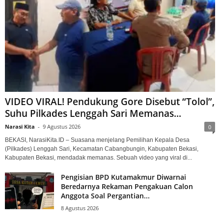
VIDEO VIRAL! Pendukung Gore Disebut “Tolol”,
Suhu Pilkades Lenggah Sari Memanas...
Narasi Kita
-
9 Agustus 2026
0
BEKASI, NarasiKita.ID – Suasana menjelang Pemilihan Kepala Desa
(Pilkades) Lenggah Sari, Kecamatan Cabangbungin, Kabupaten Bekasi,
Kabupaten Bekasi, mendadak memanas. Sebuah video yang viral di...
Pengisian BPD Kutamakmur Diwarnai
Beredarnya Rekaman Pengakuan Calon
Anggota Soal Pergantian...
8 Agustus 2026