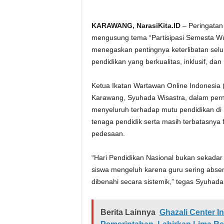
KARAWANG, NarasiKita.ID
– Peringatan 
mengusung tema “Partisipasi Semesta Wu
menegaskan pentingnya keterlibatan sel
pendidikan yang berkualitas, inklusif, dan
Ketua Ikatan Wartawan Online Indonesi
Karawang, Syuhada Wisastra, dalam pern
menyeluruh terhadap mutu pendidikan di 
tenaga pendidik serta masih terbatasnya fa
pedesaan.
“Hari Pendidikan Nasional bukan sekadar
siswa mengeluh karena guru sering absen
dibenahi secara sistemik,” tegas Syuhada
Berita Lainnya
Ghazali Center 