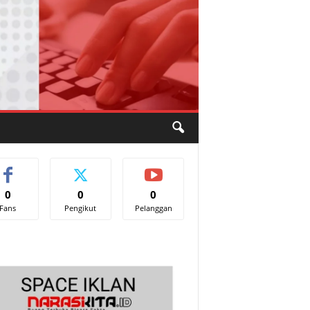
0
0
0
Fans
Pengikut
Pelanggan