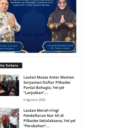
ita Terbaru
Lautan Massa Antar Maman
Suryaman Daftar Pilkades
Pantai Bahagia, Yel-yel
“Lanjutkan”...
6 Agustus 2026
Lautan Merah Iringi
Pendaftaran Nur Ali di
Pilkades Setialaksana, Yel-yel
“Perubahan”...