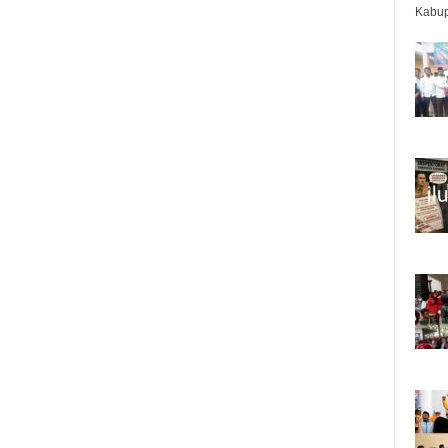
Kabup