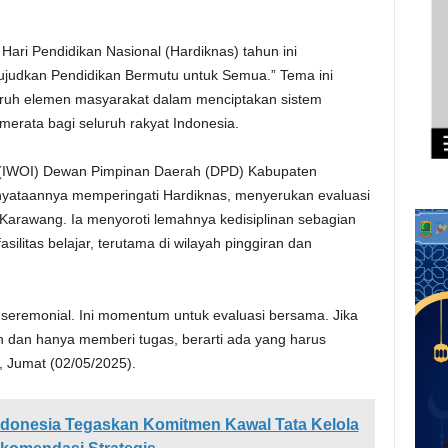
Hari Pendidikan Nasional (Hardiknas) tahun ini
judkan Pendidikan Bermutu untuk Semua.” Tema ini
uruh elemen masyarakat dalam menciptakan sistem
 merata bagi seluruh rakyat Indonesia.
a (IWOI) Dewan Pimpinan Daerah (DPD) Kabupaten
yataannya memperingati Hardiknas, menyerukan evaluasi
Karawang. Ia menyoroti lemahnya kedisiplinan sebagian
silitas belajar, terutama di wilayah pinggiran dan
 seremonial. Ini momentum untuk evaluasi bersama. Jika
 dan hanya memberi tugas, berarti ada yang harus
, Jumat (02/05/2025).
Indonesia Tegaskan Komitmen Kawal Tata Kelola