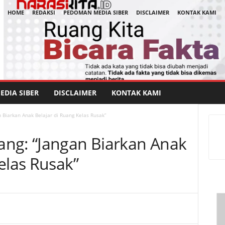
HOME
REDAKSI
PEDOMAN MEDIA SIBER
DISCLAIMER
KONTAK KAMI
DIA SIBER
DISCLAIMER
KONTAK KAMI
 Biarkan Anak Belajar di Ruang Kelas Rusak”
ng: “Jangan Biarkan Anak
elas Rusak”