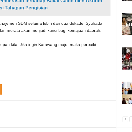
Pemerasan terhadap Bakal Calon oleh Oknum
si Tahapan Pengisian
manajemen SDM selama lebih dari dua dekade, Syuhada
dan merata akan menjadi kunci bagi kemajuan daerah.
depan kita. Jika ingin Karawang maju, maka perbaiki