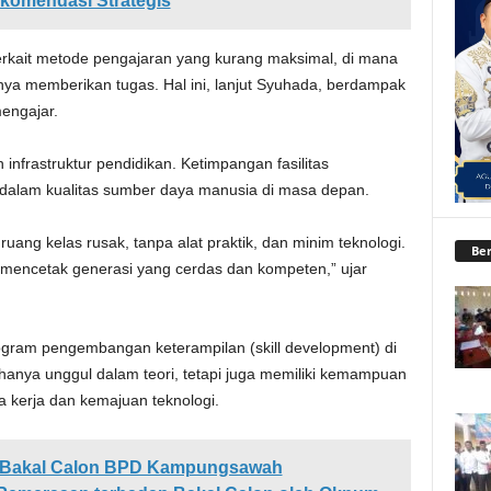
komendasi Strategis
erkait metode pengajaran yang kurang maksimal, di mana
anya memberikan tugas. Hal ini, lanjut Syuhada, berdampak
engajar.
nfrastruktur pendidikan. Ketimpangan fasilitas
dalam kualitas sumber daya manusia di masa depan.
ruang kelas rusak, tanpa alat praktik, dan minim teknologi.
Ber
k mencetak generasi yang cerdas dan kompeten,” ujar
ogram pengembangan keterampilan (skill development) di
k hanya unggul dalam teori, tetapi juga memiliki kemampuan
a kerja dan kemajuan teknologi.
i Bakal Calon BPD Kampungsawah