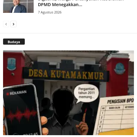
DPMD Menegakkan...
7 Agustus 2026
Budaya