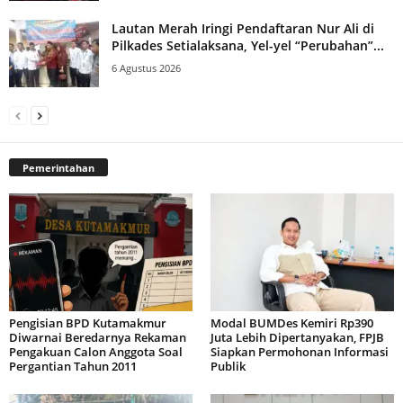
Lautan Merah Iringi Pendaftaran Nur Ali di
Pilkades Setialaksana, Yel-yel “Perubahan”...
6 Agustus 2026
Pemerintahan
Pengisian BPD Kutamakmur
Modal BUMDes Kemiri Rp390
Diwarnai Beredarnya Rekaman
Juta Lebih Dipertanyakan, FPJB
Pengakuan Calon Anggota Soal
Siapkan Permohonan Informasi
Pergantian Tahun 2011
Publik