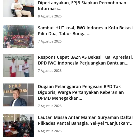
Dipertanyakan, FPJB Siapkan Permohonan
Informasi...
8 Agustus 2026
Sambut HUT ke-4, IWO Indonesia Kota Bekasi
Pilih Doa, Tabur Bunga,...
7 Agustus 2026
Respons Cepat BAZNAS Bekasi Tuai Apresiasi,
DPD IWO Indonesia Perjuangkan Bantuan...
7 Agustus 2026
Dugaan Pelanggaran Pengisian BPD Tak
Digubris, Warga Pertanyakan Keberanian
DPMD Menegakkan...
7 Agustus 2026
Lautan Massa Antar Maman Suryaman Daftar
Pilkades Pantai Bahagia, Yel-yel “Lanjutkan”...
6 Agustus 2026