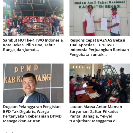
Sambut HUT ke-4, IWO Indonesia
Respons Cepat BAZNAS Bekasi
Kota Bekasi Pilih Doa, Tabur
Tuai Apresiasi, DPD IWO
Bunga, dan Jumat...
Indonesia Perjuangkan Bantuan
Pengobatan untuk...
Dugaan Pelanggaran Pengisian
Lautan Massa Antar Maman
BPD Tak Digubris, Warga
Suryaman Daftar Pilkades
Pertanyakan Keberanian DPMD
Pantai Bahagia, Yel-yel
Menegakkan Aturan
“Lanjutkan” Menggema di...