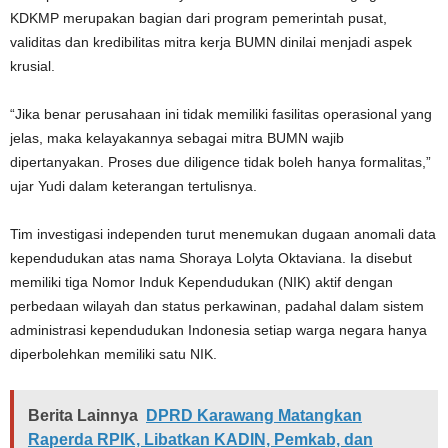
KDKMP merupakan bagian dari program pemerintah pusat,
validitas dan kredibilitas mitra kerja BUMN dinilai menjadi aspek
krusial.
“Jika benar perusahaan ini tidak memiliki fasilitas operasional yang
jelas, maka kelayakannya sebagai mitra BUMN wajib
dipertanyakan. Proses due diligence tidak boleh hanya formalitas,”
ujar Yudi dalam keterangan tertulisnya.
Tim investigasi independen turut menemukan dugaan anomali data
kependudukan atas nama Shoraya Lolyta Oktaviana. Ia disebut
memiliki tiga Nomor Induk Kependudukan (NIK) aktif dengan
perbedaan wilayah dan status perkawinan, padahal dalam sistem
administrasi kependudukan Indonesia setiap warga negara hanya
diperbolehkan memiliki satu NIK.
Berita Lainnya
DPRD Karawang Matangkan
Raperda RPIK, Libatkan KADIN, Pemkab, dan