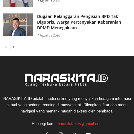
7 Agustus 2026
Dugaan Pelanggaran Pengisian BPD Tak
Digubris, Warga Pertanyakan Keberanian
DPMD Menegakkan...
7 Agustus 2026
NARASIKITA.ID adalah media online yang menyajikan beragam informasi
aktual yang sedang trending di masyarakat. Dilengkapi fitur dan menu
navigasi yang menarik mudah diakses oleh pembaca.
Hubungi kami:
narasikita305@gmail.com