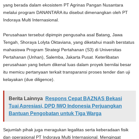
yang berada dalam ekosistem PT Agrinas Pangan Nusantara
melalui program DANANTARA itu disebut dimenangkan oleh PT
Indoraya Multi Internasional.
Perusahaan tersebut dipimpin pengusaha asal Batang, Jawa
Tengah, Shoraya Lolyta Oktaviana, yang diketahui masih berstatus
mahasiswa Program Strategi Pertahanan (S3) di Universitas
Pertahanan (Unhan), Salemba, Jakarta Pusat. Keterlibatan
perusahaan yang belum dikenal luas dalam proyek bernilai besar
itu memicu pertanyaan terkait transparansi proses tender dan uji
kelayakan (due diligence).
Berita Lainnya
Respons Cepat BAZNAS Bekasi
Tuai Apresiasi, DPD IWO Indonesia Perjuangkan
Bantuan Pengobatan untuk Tiga Warga
Sejumlah pihak juga meragukan legalitas serta keberadaan fisik
dan operasional PT Indoraya Multi Internasional. Mengingat