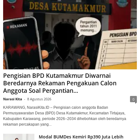
Pengisian BPD Kutamakmur Diwarnai
Beredarnya Rekaman Pengakuan Calon
Anggota Soal Pergantian...
Narasi Kita
-
8 Agustus 2026
0
KARAWANG, NarasiKita.ID – Pengisian calon anggota Badan
Permusyawaratan Desa (BPD) Desa Kutamakmur, Kecamatan Tirtajaya,
Kabupaten Karawang, periode 2026–2034 dihebohkan oleh beredarnya
rekaman percakapan yang...
Modal BUMDes Kemiri Rp390 Juta Lebih