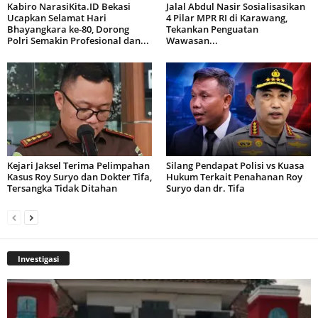
Kabiro NarasiKita.ID Bekasi
Jalal Abdul Nasir Sosialisasikan
Ucapkan Selamat Hari
4 Pilar MPR RI di Karawang,
Bhayangkara ke-80, Dorong
Tekankan Penguatan
Polri Semakin Profesional dan...
Wawasan...
Kejari Jaksel Terima Pelimpahan
Silang Pendapat Polisi vs Kuasa
Kasus Roy Suryo dan Dokter Tifa,
Hukum Terkait Penahanan Roy
Tersangka Tidak Ditahan
Suryo dan dr. Tifa
Investigasi