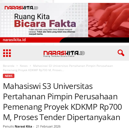
Beranda
News
Mahasiswi S3 Universitas Pertahanan Pimpin Perusahaan
Pemenang Proyek KDKMP Rp700 M, Proses...
NEWS
Mahasiswi S3 Universitas
Pertahanan Pimpin Perusahaan
Pemenang Proyek KDKMP Rp700
M, Proses Tender Dipertanyakan
Penulis
Narasi Kita
-
21 Februari 2026