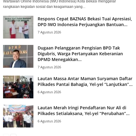
Wartawan Online Indonesia (IWO Indonesia) Kota Bekasi menggelar
rangkaian kegiatan sosial dan keagamaan yang...
Respons Cepat BAZNAS Bekasi Tuai Apresiasi,
DPD IWO Indonesia Perjuangkan Bantuan...
7 Agustus 2026
Dugaan Pelanggaran Pengisian BPD Tak
Digubris, Warga Pertanyakan Keberanian
DPMD Menegakkan...
7 Agustus 2026
Lautan Massa Antar Maman Suryaman Daftar
Pilkades Pantai Bahagia, Yel-yel “Lanjutkan”...
6 Agustus 2026
Lautan Merah Iringi Pendaftaran Nur Ali di
Pilkades Setialaksana, Yel-yel “Perubahan”...
6 Agustus 2026