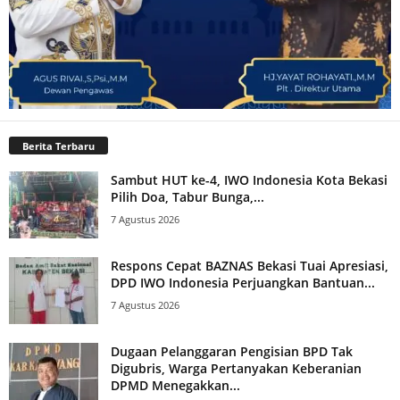
Berita Terbaru
Sambut HUT ke-4, IWO Indonesia Kota Bekasi
Pilih Doa, Tabur Bunga,...
7 Agustus 2026
Respons Cepat BAZNAS Bekasi Tuai Apresiasi,
DPD IWO Indonesia Perjuangkan Bantuan...
7 Agustus 2026
Dugaan Pelanggaran Pengisian BPD Tak
Digubris, Warga Pertanyakan Keberanian
DPMD Menegakkan...