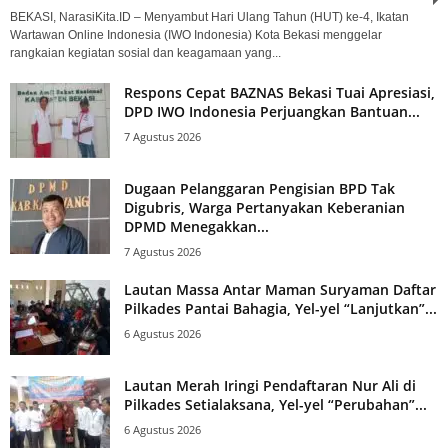
BEKASI, NarasiKita.ID – Menyambut Hari Ulang Tahun (HUT) ke-4, Ikatan
Wartawan Online Indonesia (IWO Indonesia) Kota Bekasi menggelar
rangkaian kegiatan sosial dan keagamaan yang...
Respons Cepat BAZNAS Bekasi Tuai Apresiasi,
DPD IWO Indonesia Perjuangkan Bantuan...
7 Agustus 2026
Dugaan Pelanggaran Pengisian BPD Tak
Digubris, Warga Pertanyakan Keberanian
DPMD Menegakkan...
7 Agustus 2026
Lautan Massa Antar Maman Suryaman Daftar
Pilkades Pantai Bahagia, Yel-yel “Lanjutkan”...
6 Agustus 2026
Lautan Merah Iringi Pendaftaran Nur Ali di
Pilkades Setialaksana, Yel-yel “Perubahan”...
6 Agustus 2026