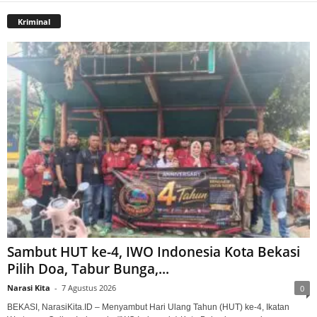
Kriminal
Sambut HUT ke-4, IWO Indonesia Kota Bekasi
Pilih Doa, Tabur Bunga,...
Narasi Kita
-
7 Agustus 2026
0
BEKASI, NarasiKita.ID – Menyambut Hari Ulang Tahun (HUT) ke-4, Ikatan