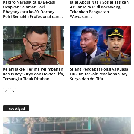
Kabiro NarasiKita.ID Bekasi
Jalal Abdul Nasir Sosialisasikan
Ucapkan Selamat Hari
4 Pilar MPR RI di Karawang,
Bhayangkara ke-80, Dorong
Tekankan Penguatan
Polri Semakin Profesional dan...
Wawasan...
Kejari Jaksel Terima Pelimpahan
Silang Pendapat Polisi vs Kuasa
Kasus Roy Suryo dan Dokter Tifa,
Hukum Terkait Penahanan Roy
Tersangka Tidak Ditahan
Suryo dan dr. Tifa
Investigasi