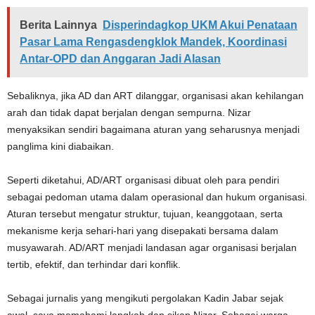
Berita Lainnya
Disperindagkop UKM Akui Penataan
Pasar Lama Rengasdengklok Mandek, Koordinasi
Antar-OPD dan Anggaran Jadi Alasan
Sebaliknya, jika AD dan ART dilanggar, organisasi akan kehilangan
arah dan tidak dapat berjalan dengan sempurna. Nizar
menyaksikan sendiri bagaimana aturan yang seharusnya menjadi
panglima kini diabaikan.
Seperti diketahui, AD/ART organisasi dibuat oleh para pendiri
sebagai pedoman utama dalam operasional dan hukum organisasi.
Aturan tersebut mengatur struktur, tujuan, keanggotaan, serta
mekanisme kerja sehari-hari yang disepakati bersama dalam
musyawarah. AD/ART menjadi landasan agar organisasi berjalan
tertib, efektif, dan terhindar dari konflik.
Sebagai jurnalis yang mengikuti pergolakan Kadin Jabar sejak
awal, saya memahami langkah dan sikap Nizar. Sebagai warga