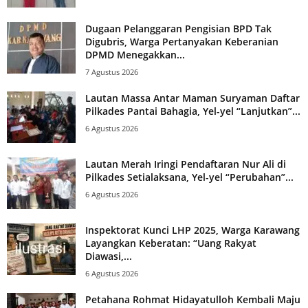
Dugaan Pelanggaran Pengisian BPD Tak
Digubris, Warga Pertanyakan Keberanian
DPMD Menegakkan...
7 Agustus 2026
Lautan Massa Antar Maman Suryaman Daftar
Pilkades Pantai Bahagia, Yel-yel “Lanjutkan”...
6 Agustus 2026
Lautan Merah Iringi Pendaftaran Nur Ali di
Pilkades Setialaksana, Yel-yel “Perubahan”...
6 Agustus 2026
Inspektorat Kunci LHP 2025, Warga Karawang
Layangkan Keberatan: “Uang Rakyat
Diawasi,...
6 Agustus 2026
Petahana Rohmat Hidayatulloh Kembali Maju