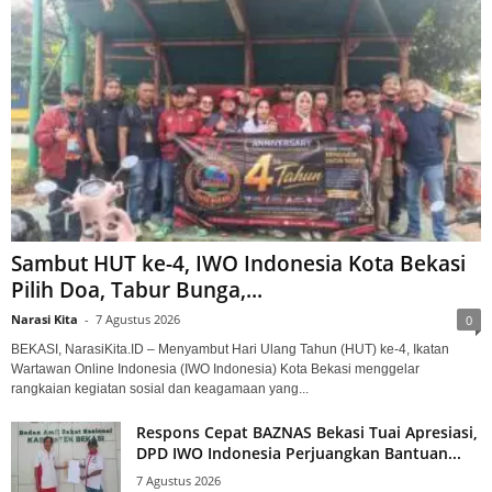
Sambut HUT ke-4, IWO Indonesia Kota Bekasi
Pilih Doa, Tabur Bunga,...
Narasi Kita
-
7 Agustus 2026
0
BEKASI, NarasiKita.ID – Menyambut Hari Ulang Tahun (HUT) ke-4, Ikatan
Wartawan Online Indonesia (IWO Indonesia) Kota Bekasi menggelar
rangkaian kegiatan sosial dan keagamaan yang...
Respons Cepat BAZNAS Bekasi Tuai Apresiasi,
DPD IWO Indonesia Perjuangkan Bantuan...
7 Agustus 2026