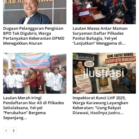
Dugaan Pelanggaran Pengisian
Lautan Massa Antar Maman
BPD Tak Digubris, Warga
Suryaman Daftar Pilkades
Pertanyakan Keberanian DPMD
Pantai Bahagia, Yel-yel
Menegakkan Aturan
“Lanjutkan” Menggema di...
Lautan Merah Iringi
Inspektorat Kunci LHP 2025,
Pendaftaran Nur Ali di Pilkades
Warga Karawang Layangkan
Setialaksana, Yel-yel
Keberatan: “Uang Rakyat
“Perubahan” Bergema
Diawasi, Hasilnya Justru...
Sepanjang...