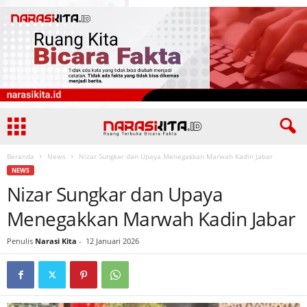
Beranda
News
Nizar Sungkar dan Upaya Menegakkan Marwah Kadin Jabar
NEWS
Nizar Sungkar dan Upaya
Menegakkan Marwah Kadin Jabar
Penulis
Narasi Kita
-
12 Januari 2026