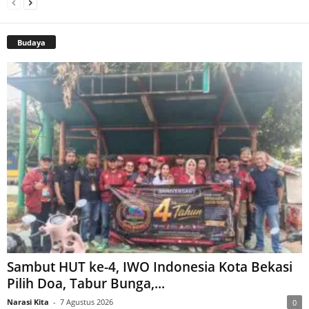
Budaya
Sambut HUT ke-4, IWO Indonesia Kota Bekasi
Pilih Doa, Tabur Bunga,...
Narasi Kita
-
7 Agustus 2026
0