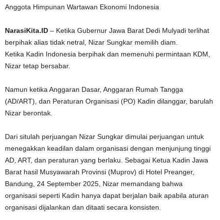
Anggota Himpunan Wartawan Ekonomi Indonesia
NarasiKita.ID
– Ketika Gubernur Jawa Barat Dedi Mulyadi terlihat
berpihak alias tidak netral, Nizar Sungkar memilih diam.
Ketika Kadin Indonesia berpihak dan memenuhi permintaan KDM,
Nizar tetap bersabar.
Namun ketika Anggaran Dasar, Anggaran Rumah Tangga
(AD/ART), dan Peraturan Organisasi (PO) Kadin dilanggar, barulah
Nizar berontak.
Dari situlah perjuangan Nizar Sungkar dimulai perjuangan untuk
menegakkan keadilan dalam organisasi dengan menjunjung tinggi
AD, ART, dan peraturan yang berlaku. Sebagai Ketua Kadin Jawa
Barat hasil Musyawarah Provinsi (Muprov) di Hotel Preanger,
Bandung, 24 September 2025, Nizar memandang bahwa
organisasi seperti Kadin hanya dapat berjalan baik apabila aturan
organisasi dijalankan dan ditaati secara konsisten.