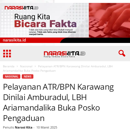
Beranda
Nasional
Pelayanan ATR/BPN Karawang Dinilai Amburadul, LBH
Ariamandalika Buka Posko Pengaduan
NASIONAL
NEWS
Pelayanan ATR/BPN Karawang
Dinilai Amburadul, LBH
Ariamandalika Buka Posko
Pengaduan
Penulis
Narasi Kita
-
10 Maret 2025