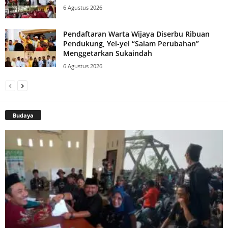
6 Agustus 2026
Pendaftaran Warta Wijaya Diserbu Ribuan
Pendukung, Yel-yel “Salam Perubahan”
Menggetarkan Sukaindah
6 Agustus 2026
Budaya