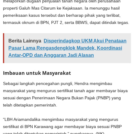
melaporkan dugaan penjualan tanah negara oleh perusahaan
properti Galuh Mas Citarum ke Kejaksaan. Ia menunggu hasil
pemeriksaan kasus tersebut dan berharap pihak yang terlibat,
termasuk oknum di BPN, PJT 2, serta BBWS, dapat ditindak tegas.
Berita Lainnya
Disperindagkop UKM Akui Penataan
Pasar Lama Rengasdengklok Mandek, Koordinasi
Antar-OPD dan Anggaran Jadi Alasan
Imbauan untuk Masyarakat
Sebagai langkah pencegahan pungli, Hendra mengimbau
masyarakat yang mengurus sertifikat tanah agar membayar biaya
sesuai dengan Penerimaan Negara Bukan Pajak (PNBP) yang
telah ditetapkan pemerintah.
“LBH Ariamandalika mengimbau masyarakat yang mengurus
sertifikat di BPN Karawang agar membayar biaya sesuai PNBP
yang telah ditentukan pemerintah,” pungkasnya. (NK)