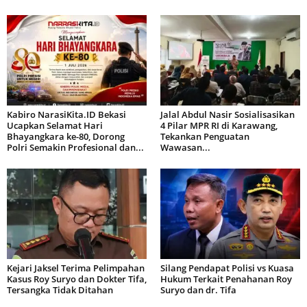
Kabiro NarasiKita.ID Bekasi
Jalal Abdul Nasir Sosialisasikan
Ucapkan Selamat Hari
4 Pilar MPR RI di Karawang,
Bhayangkara ke-80, Dorong
Tekankan Penguatan
Polri Semakin Profesional dan...
Wawasan...
Kejari Jaksel Terima Pelimpahan
Silang Pendapat Polisi vs Kuasa
Kasus Roy Suryo dan Dokter Tifa,
Hukum Terkait Penahanan Roy
Tersangka Tidak Ditahan
Suryo dan dr. Tifa