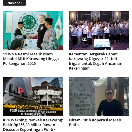
Nasional
11 WNA Resmi Masuk Islam
Kementan Bergerak Cepat!
Melalui MUI Karawang Hingga
Karawang Diguyur 32 Unit
Pertengahan 2026
Irigasi untuk Cegah Ancaman
Kekeringan
KPK Warning Pemkab Karawang:
Hitam Putih Koperasi Merah
Pokir Rp355,28 Miliar Rawan
Putih
Disusupi Kepentingan Politik