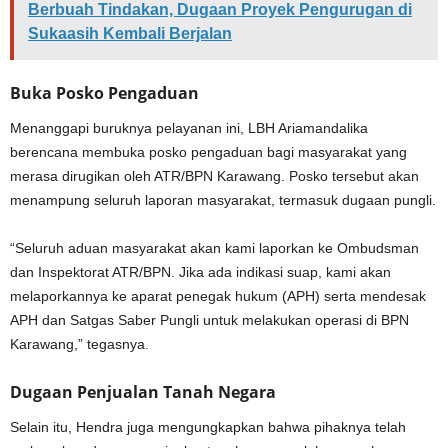
Berbuah Tindakan, Dugaan Proyek Pengurugan di
Sukaasih Kembali Berjalan
Buka Posko Pengaduan
Menanggapi buruknya pelayanan ini, LBH Ariamandalika
berencana membuka posko pengaduan bagi masyarakat yang
merasa dirugikan oleh ATR/BPN Karawang. Posko tersebut akan
menampung seluruh laporan masyarakat, termasuk dugaan pungli.
“Seluruh aduan masyarakat akan kami laporkan ke Ombudsman
dan Inspektorat ATR/BPN. Jika ada indikasi suap, kami akan
melaporkannya ke aparat penegak hukum (APH) serta mendesak
APH dan Satgas Saber Pungli untuk melakukan operasi di BPN
Karawang,” tegasnya.
Dugaan Penjualan Tanah Negara
Selain itu, Hendra juga mengungkapkan bahwa pihaknya telah