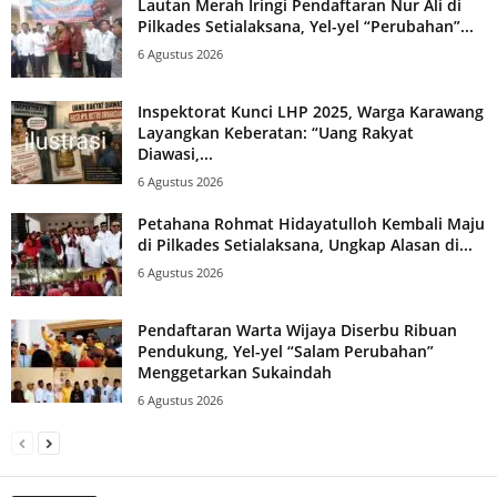
Lautan Merah Iringi Pendaftaran Nur Ali di
Pilkades Setialaksana, Yel-yel “Perubahan”...
6 Agustus 2026
Inspektorat Kunci LHP 2025, Warga Karawang
Layangkan Keberatan: “Uang Rakyat
Diawasi,...
6 Agustus 2026
Petahana Rohmat Hidayatulloh Kembali Maju
di Pilkades Setialaksana, Ungkap Alasan di...
6 Agustus 2026
Pendaftaran Warta Wijaya Diserbu Ribuan
Pendukung, Yel-yel “Salam Perubahan”
Menggetarkan Sukaindah
6 Agustus 2026