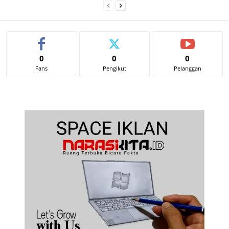
0
0
0
Fans
Pengikut
Pelanggan