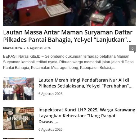
Lautan Massa Antar Maman Suryaman Daftar
Pilkades Pantai Bahagia, Yel-yel “Lanjutkan”...
Narasi Kita
-
6 Agustus 2026
0
BEKASI, NarasiKita.ID – Gelombang dukungan terhadap petahana Maman
Suryaman kembali terlihat nyata. Ribuan warga memadati jalan-jalan di Desa
Pantai Bahagia, Kecamatan Muaragembong, Kabupaten Bekasi,...
Lautan Merah Iringi Pendaftaran Nur Ali di
Pilkades Setialaksana, Yel-yel “Perubahan”...
6 Agustus 2026
Inspektorat Kunci LHP 2025, Warga Karawang
Layangkan Keberatan: “Uang Rakyat
Diawasi,...
6 Agustus 2026