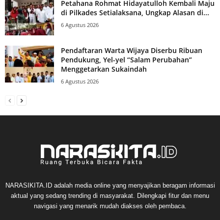
Petahana Rohmat Hidayatulloh Kembali Maju
di Pilkades Setialaksana, Ungkap Alasan di...
6 Agustus 2026
Pendaftaran Warta Wijaya Diserbu Ribuan
Pendukung, Yel-yel “Salam Perubahan”
Menggetarkan Sukaindah
6 Agustus 2026
NARASIKITA.ID adalah media online yang menyajikan beragam informasi
aktual yang sedang trending di masyarakat. Dilengkapi fitur dan menu
navigasi yang menarik mudah diakses oleh pembaca.