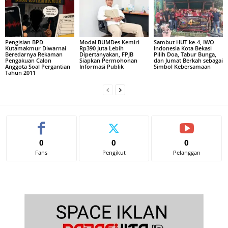
Pengisian BPD
Modal BUMDes Kemiri
Sambut HUT ke-4, IWO
Kutamakmur Diwarnai
Rp390 Juta Lebih
Indonesia Kota Bekasi
Beredarnya Rekaman
Dipertanyakan, FPJB
Pilih Doa, Tabur Bunga,
Pengakuan Calon
Siapkan Permohonan
dan Jumat Berkah sebagai
Anggota Soal Pergantian
Informasi Publik
Simbol Kebersamaan
Tahun 2011
0
0
0
Fans
Pengikut
Pelanggan