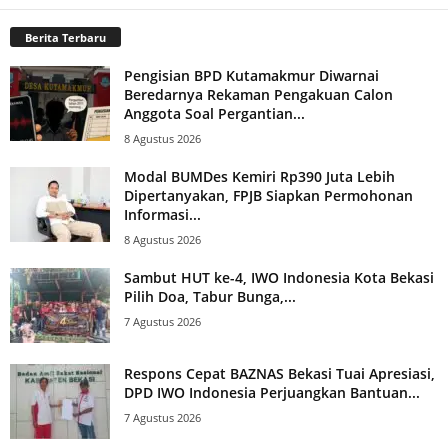
Berita Terbaru
Pengisian BPD Kutamakmur Diwarnai
Beredarnya Rekaman Pengakuan Calon
Anggota Soal Pergantian...
8 Agustus 2026
Modal BUMDes Kemiri Rp390 Juta Lebih
Dipertanyakan, FPJB Siapkan Permohonan
Informasi...
8 Agustus 2026
Sambut HUT ke-4, IWO Indonesia Kota Bekasi
Pilih Doa, Tabur Bunga,...
7 Agustus 2026
Respons Cepat BAZNAS Bekasi Tuai Apresiasi,
DPD IWO Indonesia Perjuangkan Bantuan...
7 Agustus 2026