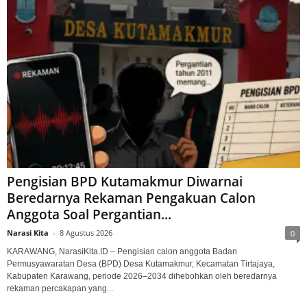
Pengisian BPD Kutamakmur Diwarnai
Beredarnya Rekaman Pengakuan Calon
Anggota Soal Pergantian...
Narasi Kita
-
8 Agustus 2026
0
KARAWANG, NarasiKita.ID – Pengisian calon anggota Badan
Permusyawaratan Desa (BPD) Desa Kutamakmur, Kecamatan Tirtajaya,
Kabupaten Karawang, periode 2026–2034 dihebohkan oleh beredarnya
rekaman percakapan yang...