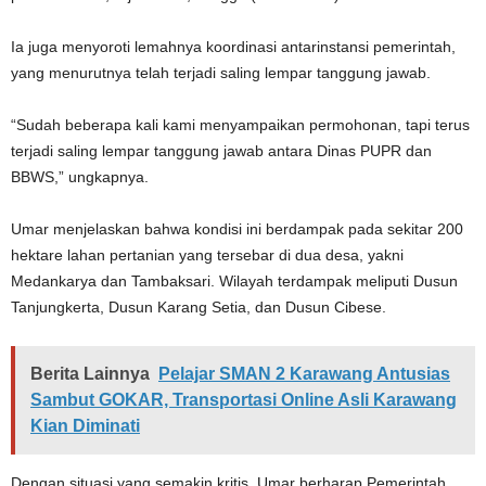
Ia juga menyoroti lemahnya koordinasi antarinstansi pemerintah,
yang menurutnya telah terjadi saling lempar tanggung jawab.
“Sudah beberapa kali kami menyampaikan permohonan, tapi terus
terjadi saling lempar tanggung jawab antara Dinas PUPR dan
BBWS,” ungkapnya.
Umar menjelaskan bahwa kondisi ini berdampak pada sekitar 200
hektare lahan pertanian yang tersebar di dua desa, yakni
Medankarya dan Tambaksari. Wilayah terdampak meliputi Dusun
Tanjungkerta, Dusun Karang Setia, dan Dusun Cibese.
Berita Lainnya
Pelajar SMAN 2 Karawang Antusias
Sambut GOKAR, Transportasi Online Asli Karawang
Kian Diminati
Dengan situasi yang semakin kritis, Umar berharap Pemerintah