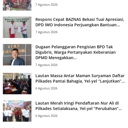
7 Agustus 2026
Respons Cepat BAZNAS Bekasi Tuai Apresiasi,
DPD IWO Indonesia Perjuangkan Bantuan...
7 Agustus 2026
Dugaan Pelanggaran Pengisian BPD Tak
Digubris, Warga Pertanyakan Keberanian
DPMD Menegakkan...
7 Agustus 2026
Lautan Massa Antar Maman Suryaman Daftar
Pilkades Pantai Bahagia, Yel-yel “Lanjutkan”...
6 Agustus 2026
Lautan Merah Iringi Pendaftaran Nur Ali di
Pilkades Setialaksana, Yel-yel “Perubahan”...
6 Agustus 2026