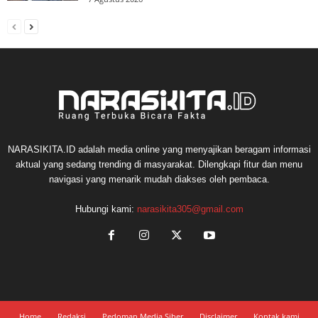
NARASIKITA.ID adalah media online yang menyajikan beragam informasi
aktual yang sedang trending di masyarakat. Dilengkapi fitur dan menu
navigasi yang menarik mudah diakses oleh pembaca.
Hubungi kami:
narasikita305@gmail.com
Home
Redaksi
Pedoman Media Siber
Disclaimer
Kontak kami