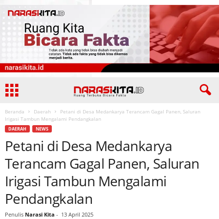
Beranda
Daerah
Petani di Desa Medankarya Terancam Gagal Panen, Saluran
Irigasi Tambun Mengalami Pendangkalan
DAERAH
NEWS
Petani di Desa Medankarya
Terancam Gagal Panen, Saluran
Irigasi Tambun Mengalami
Pendangkalan
Penulis
Narasi Kita
-
13 April 2025