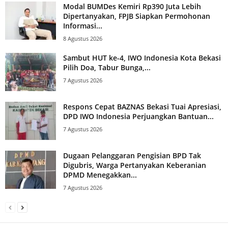
Modal BUMDes Kemiri Rp390 Juta Lebih
Dipertanyakan, FPJB Siapkan Permohonan
Informasi...
8 Agustus 2026
Sambut HUT ke-4, IWO Indonesia Kota Bekasi
Pilih Doa, Tabur Bunga,...
7 Agustus 2026
Respons Cepat BAZNAS Bekasi Tuai Apresiasi,
DPD IWO Indonesia Perjuangkan Bantuan...
7 Agustus 2026
Dugaan Pelanggaran Pengisian BPD Tak
Digubris, Warga Pertanyakan Keberanian
DPMD Menegakkan...
7 Agustus 2026