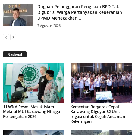
Dugaan Pelanggaran Pengisian BPD Tak
Digubris, Warga Pertanyakan Keberanian
DPMD Menegakkan...
7 Agustus 2026
Nasional
11 WNA Resmi Masuk Islam
Kementan Bergerak Cepat!
Melalui MUI Karawang Hingga
Karawang Diguyur 32 Unit
Pertengahan 2026
Irigasi untuk Cegah Ancaman
Kekeringan