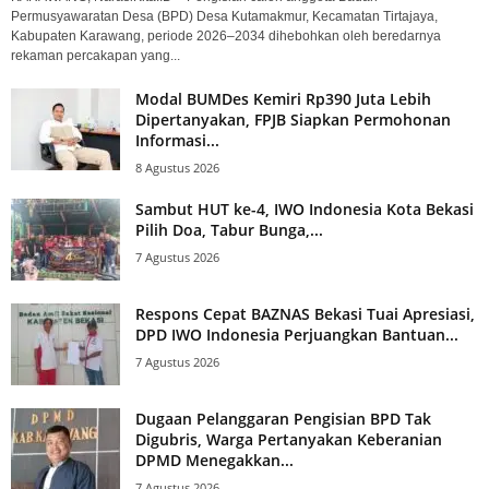
Permusyawaratan Desa (BPD) Desa Kutamakmur, Kecamatan Tirtajaya,
Kabupaten Karawang, periode 2026–2034 dihebohkan oleh beredarnya
rekaman percakapan yang...
Modal BUMDes Kemiri Rp390 Juta Lebih
Dipertanyakan, FPJB Siapkan Permohonan
Informasi...
8 Agustus 2026
Sambut HUT ke-4, IWO Indonesia Kota Bekasi
Pilih Doa, Tabur Bunga,...
7 Agustus 2026
Respons Cepat BAZNAS Bekasi Tuai Apresiasi,
DPD IWO Indonesia Perjuangkan Bantuan...
7 Agustus 2026
Dugaan Pelanggaran Pengisian BPD Tak
Digubris, Warga Pertanyakan Keberanian
DPMD Menegakkan...
7 Agustus 2026