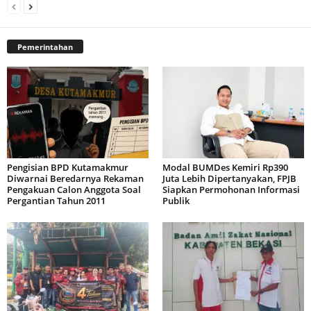
Pemerintahan
Pengisian BPD Kutamakmur
Modal BUMDes Kemiri Rp390
Diwarnai Beredarnya Rekaman
Juta Lebih Dipertanyakan, FPJB
Pengakuan Calon Anggota Soal
Siapkan Permohonan Informasi
Pergantian Tahun 2011
Publik