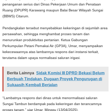
penanganan serius dari Dinas Pekerjaan Umum dan Penataan
Ruang (DPUPR) Karawang maupun Balai Besar Wilayah Sungai
(BBWS) Citarum.
Pendangkalan tersebut menyebabkan kekeringan di sejumlah area
persawahan, sehingga menghambat proses tanam dan
menurunkan produktivitas pertanian. Ketua Gabungan
Perkumpulan Petani Pemakai Air (GP3A), Umar, menyampaikan
kekecewaannya atas lambannya respons dari instansi terkait,
terutama dalam upaya normalisasi saluran irigasi.
Berita Lainnya
Sidak Komisi III DPRD Bekasi Belum
Berbuah Tindakan, Dugaan Proyek Pengurugan di
Sukaasih Kembali Berjalan
“Lambatnya respons dari dinas untuk menormalisasi saluran
Sungai Tambun berdampak pada kekeringan dan terancamnya
proses tanam,” ujar Umar, Minggu (13/04/2025).