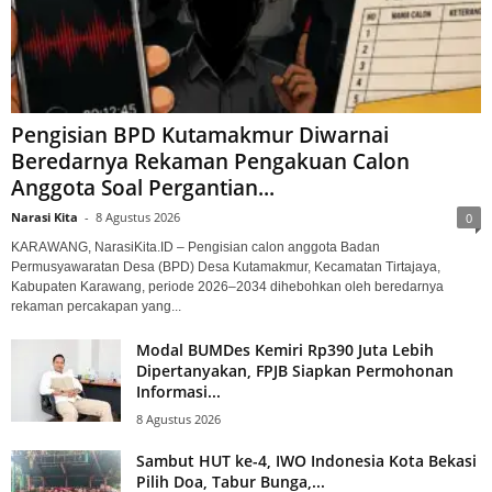
Pengisian BPD Kutamakmur Diwarnai
Beredarnya Rekaman Pengakuan Calon
Anggota Soal Pergantian...
Narasi Kita
-
8 Agustus 2026
0
KARAWANG, NarasiKita.ID – Pengisian calon anggota Badan
Permusyawaratan Desa (BPD) Desa Kutamakmur, Kecamatan Tirtajaya,
Kabupaten Karawang, periode 2026–2034 dihebohkan oleh beredarnya
rekaman percakapan yang...
Modal BUMDes Kemiri Rp390 Juta Lebih
Dipertanyakan, FPJB Siapkan Permohonan
Informasi...
8 Agustus 2026
Sambut HUT ke-4, IWO Indonesia Kota Bekasi
Pilih Doa, Tabur Bunga,...