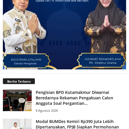
Berita Terbaru
Pengisian BPD Kutamakmur Diwarnai
Beredarnya Rekaman Pengakuan Calon
Anggota Soal Pergantian...
8 Agustus 2026
Modal BUMDes Kemiri Rp390 Juta Lebih
Dipertanyakan, FPJB Siapkan Permohonan