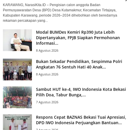
KARAWANG, NarasiKita.ID – Pengisian calon anggota Badan
Permusyawaratan Desa (BPD) Desa Kutamakmur, Kecamatan Tirtajaya,
Kabupaten Karawang, periode 2026–2034 dihebohkan oleh beredarnya
rekaman percakapan yang...
Modal BUMDes Kemiri Rp390 Juta Lebih
Dipertanyakan, FPJB Siapkan Permohonan
Informasi...
8 Agustus 2026
Bukan Sekadar Pendidikan, Sespimma Polri
Angkatan 76 Sentuh Hati 40 Anak...
8 Agustus 2026
Sambut HUT ke-4, IWO Indonesia Kota Bekasi
Pilih Doa, Tabur Bunga,...
7 Agustus 2026
Respons Cepat BAZNAS Bekasi Tuai Apresiasi,
DPD IWO Indonesia Perjuangkan Bantuan...
7 Agustus 2026