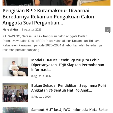
Pengisian BPD Kutamakmur Diwarnai
Beredarnya Rekaman Pengakuan Calon
Anggota Soal Pergantian...
Narasi Kita
-
8 Agustus 2026
0
KARAWANG, NarasiKita.ID – Pengisian calon anggota Badan
Permusyawaratan Desa (BPD) Desa Kutamakmur, Kecamatan Tirtajaya,
Kabupaten Karawang, periode 2026–2034 dihebohkan oleh beredarnya
rekaman percakapan yang...
Modal BUMDes Kemiri Rp390 Juta Lebih
Dipertanyakan, FPJB Siapkan Permohonan
Informasi...
8 Agustus 2026
Bukan Sekadar Pendidikan, Sespimma Polri
Angkatan 76 Sentuh Hati 40 Anak...
8 Agustus 2026
Sambut HUT ke-4, IWO Indonesia Kota Bekasi