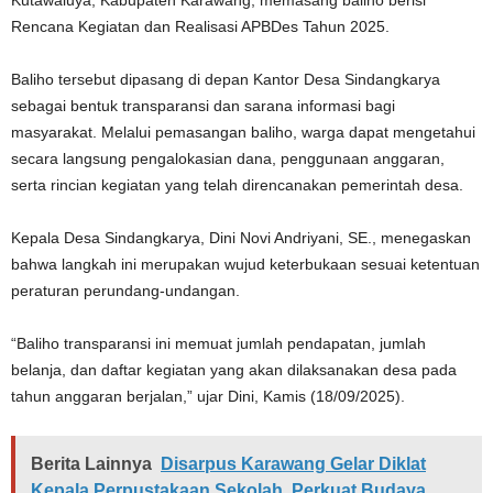
Kutawaluya, Kabupaten Karawang, memasang baliho berisi
Rencana Kegiatan dan Realisasi APBDes Tahun 2025.
Baliho tersebut dipasang di depan Kantor Desa Sindangkarya
sebagai bentuk transparansi dan sarana informasi bagi
masyarakat. Melalui pemasangan baliho, warga dapat mengetahui
secara langsung pengalokasian dana, penggunaan anggaran,
serta rincian kegiatan yang telah direncanakan pemerintah desa.
Kepala Desa Sindangkarya, Dini Novi Andriyani, SE., menegaskan
bahwa langkah ini merupakan wujud keterbukaan sesuai ketentuan
peraturan perundang-undangan.
“Baliho transparansi ini memuat jumlah pendapatan, jumlah
belanja, dan daftar kegiatan yang akan dilaksanakan desa pada
tahun anggaran berjalan,” ujar Dini, Kamis (18/09/2025).
Berita Lainnya
Disarpus Karawang Gelar Diklat
Kepala Perpustakaan Sekolah, Perkuat Budaya