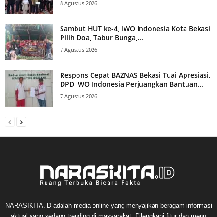
8 Agustus 2026
Sambut HUT ke-4, IWO Indonesia Kota Bekasi
Pilih Doa, Tabur Bunga,...
7 Agustus 2026
Respons Cepat BAZNAS Bekasi Tuai Apresiasi,
DPD IWO Indonesia Perjuangkan Bantuan...
7 Agustus 2026
NARASIKITA.ID adalah media online yang menyajikan beragam informasi
aktual yang sedang trending di masyarakat. Dilengkapi fitur dan menu