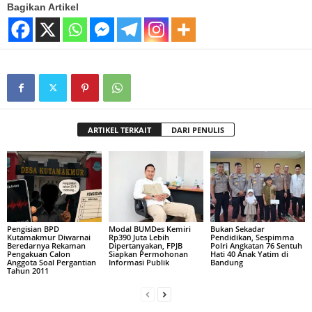
Bagikan Artikel
ARTIKEL TERKAIT
DARI PENULIS
Pengisian BPD
Modal BUMDes Kemiri
Bukan Sekadar
Kutamakmur Diwarnai
Rp390 Juta Lebih
Pendidikan, Sespimma
Beredarnya Rekaman
Dipertanyakan, FPJB
Polri Angkatan 76 Sentuh
Pengakuan Calon
Siapkan Permohonan
Hati 40 Anak Yatim di
Anggota Soal Pergantian
Informasi Publik
Bandung
Tahun 2011