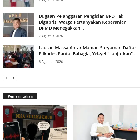
Dugaan Pelanggaran Pengisian BPD Tak
Digubris, Warga Pertanyakan Keberanian
DPMD Menegakkan...
7 Agustus 2026
Lautan Massa Antar Maman Suryaman Daftar
Pilkades Pantai Bahagia, Yel-yel “Lanjutkan”...
6 Agustus 2026
Pemerintahan