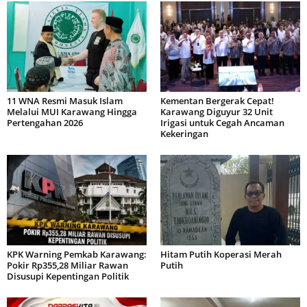
11 WNA Resmi Masuk Islam
Kementan Bergerak Cepat!
Melalui MUI Karawang Hingga
Karawang Diguyur 32 Unit
Pertengahan 2026
Irigasi untuk Cegah Ancaman
Kekeringan
KPK Warning Pemkab Karawang:
Hitam Putih Koperasi Merah
Pokir Rp355,28 Miliar Rawan
Putih
Disusupi Kepentingan Politik