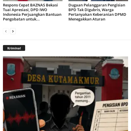
Respons Cepat BAZNAS Bekasi
Dugaan Pelanggaran Pengisian
Tuai Apresiasi, DPD IWO
BPD Tak Digubris, Warga
Indonesia Perjuangkan Bantuan
Pertanyakan Keberanian DPMD
Pengobatan untuk...
Menegakkan Aturan
Kriminal