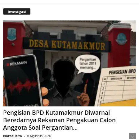
Investigasi
Pengisian BPD Kutamakmur Diwarnai
Beredarnya Rekaman Pengakuan Calon
Anggota Soal Pergantian...
Narasi Kita
-
8 Agustus 2026
0