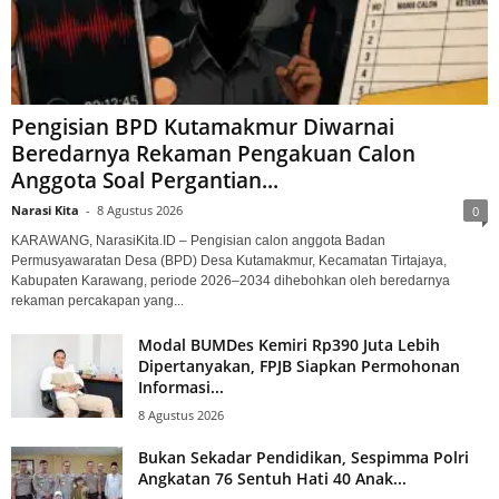
Pengisian BPD Kutamakmur Diwarnai
Beredarnya Rekaman Pengakuan Calon
Anggota Soal Pergantian...
Narasi Kita
-
8 Agustus 2026
0
KARAWANG, NarasiKita.ID – Pengisian calon anggota Badan
Permusyawaratan Desa (BPD) Desa Kutamakmur, Kecamatan Tirtajaya,
Kabupaten Karawang, periode 2026–2034 dihebohkan oleh beredarnya
rekaman percakapan yang...
Modal BUMDes Kemiri Rp390 Juta Lebih
Dipertanyakan, FPJB Siapkan Permohonan
Informasi...
8 Agustus 2026
Bukan Sekadar Pendidikan, Sespimma Polri
Angkatan 76 Sentuh Hati 40 Anak...