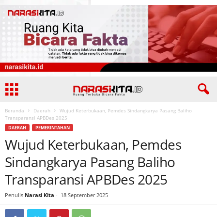
Beranda
Daerah
Wujud Keterbukaan, Pemdes Sindangkarya Pasang Baliho
Transparansi APBDes 2025
DAERAH
PEMERINTAHAN
Wujud Keterbukaan, Pemdes
Sindangkarya Pasang Baliho
Transparansi APBDes 2025
Penulis
Narasi Kita
-
18 September 2025