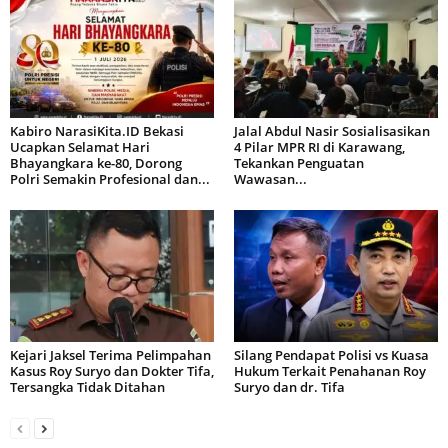
Kabiro NarasiKita.ID Bekasi
Jalal Abdul Nasir Sosialisasikan
Ucapkan Selamat Hari
4 Pilar MPR RI di Karawang,
Bhayangkara ke-80, Dorong
Tekankan Penguatan
Polri Semakin Profesional dan...
Wawasan...
Kejari Jaksel Terima Pelimpahan
Silang Pendapat Polisi vs Kuasa
Kasus Roy Suryo dan Dokter Tifa,
Hukum Terkait Penahanan Roy
Tersangka Tidak Ditahan
Suryo dan dr. Tifa