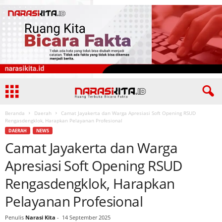
Beranda
Daerah
Camat Jayakerta dan Warga Apresiasi Soft Opening RSUD
Rengasdengklok, Harapkan Pelayanan Profesional
DAERAH
NEWS
Camat Jayakerta dan Warga
Apresiasi Soft Opening RSUD
Rengasdengklok, Harapkan
Pelayanan Profesional
Penulis
Narasi Kita
-
14 September 2025