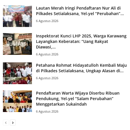
Lautan Merah Iringi Pendaftaran Nur Ali di
Pilkades Setialaksana, Yel-yel “Perubahan”...
6 Agustus 2026
Inspektorat Kunci LHP 2025, Warga Karawang
Layangkan Keberatan: “Uang Rakyat
Diawasi,...
6 Agustus 2026
Petahana Rohmat Hidayatulloh Kembali Maju
di Pilkades Setialaksana, Ungkap Alasan di...
6 Agustus 2026
Pendaftaran Warta Wijaya Diserbu Ribuan
Pendukung, Yel-yel “Salam Perubahan”
Menggetarkan Sukaindah
6 Agustus 2026