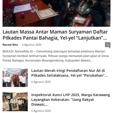
Lautan Massa Antar Maman Suryaman Daftar
Pilkades Pantai Bahagia, Yel-yel “Lanjutkan”...
Narasi Kita
-
6 Agustus 2026
0
BEKASI, NarasiKita.ID – Gelombang dukungan terhadap petahana Maman
Suryaman kembali terlihat nyata. Ribuan warga memadati jalan-jalan di Desa
Pantai Bahagia, Kecamatan Muaragembong, Kabupaten Bekasi,...
Lautan Merah Iringi Pendaftaran Nur Ali di
Pilkades Setialaksana, Yel-yel “Perubahan”...
6 Agustus 2026
Inspektorat Kunci LHP 2025, Warga Karawang
Layangkan Keberatan: “Uang Rakyat
Diawasi,...
6 Agustus 2026