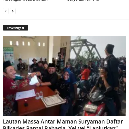
Investigasi
Lautan Massa Antar Maman Suryaman Daftar
Pilkades Pantai Bahagia, Yel-yel “Lanjutkan”...