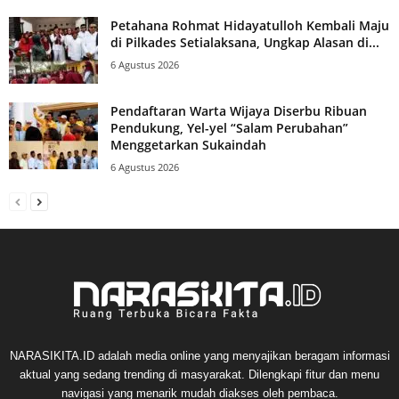
Petahana Rohmat Hidayatulloh Kembali Maju
di Pilkades Setialaksana, Ungkap Alasan di...
6 Agustus 2026
Pendaftaran Warta Wijaya Diserbu Ribuan
Pendukung, Yel-yel “Salam Perubahan”
Menggetarkan Sukaindah
6 Agustus 2026
NARASIKITA.ID adalah media online yang menyajikan beragam informasi
aktual yang sedang trending di masyarakat. Dilengkapi fitur dan menu
navigasi yang menarik mudah diakses oleh pembaca.