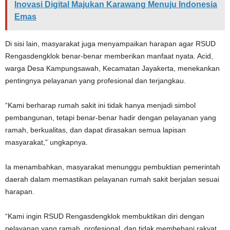
Inovasi Digital Majukan Karawang Menuju Indonesia
Emas
Di sisi lain, masyarakat juga menyampaikan harapan agar RSUD
Rengasdengklok benar-benar memberikan manfaat nyata. Acid,
warga Desa Kampungsawah, Kecamatan Jayakerta, menekankan
pentingnya pelayanan yang profesional dan terjangkau.
“Kami berharap rumah sakit ini tidak hanya menjadi simbol
pembangunan, tetapi benar-benar hadir dengan pelayanan yang
ramah, berkualitas, dan dapat dirasakan semua lapisan
masyarakat,” ungkapnya.
Ia menambahkan, masyarakat menunggu pembuktian pemerintah
daerah dalam memastikan pelayanan rumah sakit berjalan sesuai
harapan.
“Kami ingin RSUD Rengasdengklok membuktikan diri dengan
pelayanan yang ramah, profesional, dan tidak membebani rakyat