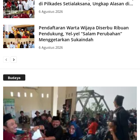
di Pilkades Setialaksana, Ungkap Alasan di...
6 Agustus 2026
Pendaftaran Warta Wijaya Diserbu Ribuan
Pendukung, Yel-yel “Salam Perubahan”
Menggetarkan Sukaindah
6 Agustus 2026
Budaya