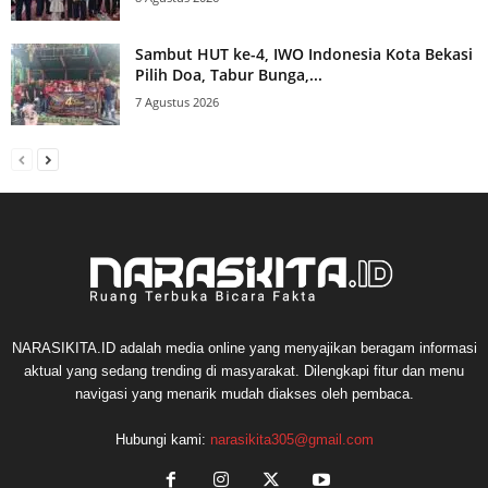
Sambut HUT ke-4, IWO Indonesia Kota Bekasi
Pilih Doa, Tabur Bunga,...
7 Agustus 2026
NARASIKITA.ID adalah media online yang menyajikan beragam informasi
aktual yang sedang trending di masyarakat. Dilengkapi fitur dan menu
navigasi yang menarik mudah diakses oleh pembaca.
Hubungi kami:
narasikita305@gmail.com