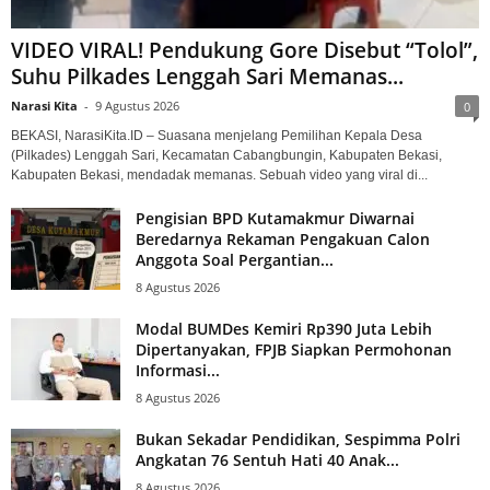
VIDEO VIRAL! Pendukung Gore Disebut “Tolol”,
Suhu Pilkades Lenggah Sari Memanas...
Narasi Kita
-
9 Agustus 2026
0
BEKASI, NarasiKita.ID – Suasana menjelang Pemilihan Kepala Desa
(Pilkades) Lenggah Sari, Kecamatan Cabangbungin, Kabupaten Bekasi,
Kabupaten Bekasi, mendadak memanas. Sebuah video yang viral di...
Pengisian BPD Kutamakmur Diwarnai
Beredarnya Rekaman Pengakuan Calon
Anggota Soal Pergantian...
8 Agustus 2026
Modal BUMDes Kemiri Rp390 Juta Lebih
Dipertanyakan, FPJB Siapkan Permohonan
Informasi...
8 Agustus 2026
Bukan Sekadar Pendidikan, Sespimma Polri
Angkatan 76 Sentuh Hati 40 Anak...
8 Agustus 2026