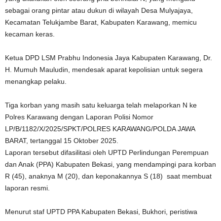
sebagai orang pintar atau dukun di wilayah Desa Mulyajaya,
Kecamatan Telukjambe Barat, Kabupaten Karawang, memicu
kecaman keras.
Ketua DPD LSM Prabhu Indonesia Jaya Kabupaten Karawang, Dr.
H. Mumuh Mauludin, mendesak aparat kepolisian untuk segera
menangkap pelaku.
Tiga korban yang masih satu keluarga telah melaporkan N ke
Polres Karawang dengan Laporan Polisi Nomor
LP/B/1182/X/2025/SPKT/POLRES KARAWANG/POLDA JAWA
BARAT, tertanggal 15 Oktober 2025.
Laporan tersebut difasilitasi oleh UPTD Perlindungan Perempuan
dan Anak (PPA) Kabupaten Bekasi, yang mendampingi para korban
R (45), anaknya M (20), dan keponakannya S (18) saat membuat
laporan resmi.
Menurut staf UPTD PPA Kabupaten Bekasi, Bukhori, peristiwa