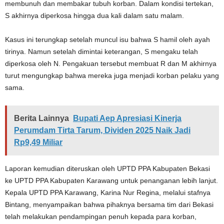
membunuh dan membakar tubuh korban. Dalam kondisi tertekan,
S akhirnya diperkosa hingga dua kali dalam satu malam.
Kasus ini terungkap setelah muncul isu bahwa S hamil oleh ayah
tirinya. Namun setelah dimintai keterangan, S mengaku telah
diperkosa oleh N. Pengakuan tersebut membuat R dan M akhirnya
turut mengungkap bahwa mereka juga menjadi korban pelaku yang
sama.
Berita Lainnya
Bupati Aep Apresiasi Kinerja
Perumdam Tirta Tarum, Dividen 2025 Naik Jadi
Rp9,49 Miliar
Laporan kemudian diteruskan oleh UPTD PPA Kabupaten Bekasi
ke UPTD PPA Kabupaten Karawang untuk penanganan lebih lanjut.
Kepala UPTD PPA Karawang, Karina Nur Regina, melalui stafnya
Bintang, menyampaikan bahwa pihaknya bersama tim dari Bekasi
telah melakukan pendampingan penuh kepada para korban,