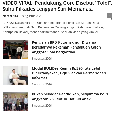
VIDEO VIRAL! Pendukung Gore Disebut “Tolol”,
Suhu Pilkades Lenggah Sari Memanas...
Narasi Kita
-
9 Agustus 2026
0
BEKASI, NarasiKita.ID – Suasana menjelang Pemilihan Kepala Desa
(Pilkades) Lenggah Sari, Kecamatan Cabangbungin, Kabupaten Bekasi,
Kabupaten Bekasi, mendadak memanas. Sebuah video yang viral di...
Pengisian BPD Kutamakmur Diwarnai
Beredarnya Rekaman Pengakuan Calon
Anggota Soal Pergantian...
8 Agustus 2026
Modal BUMDes Kemiri Rp390 Juta Lebih
Dipertanyakan, FPJB Siapkan Permohonan
Informasi...
8 Agustus 2026
Bukan Sekadar Pendidikan, Sespimma Polri
Angkatan 76 Sentuh Hati 40 Anak...
8 Agustus 2026