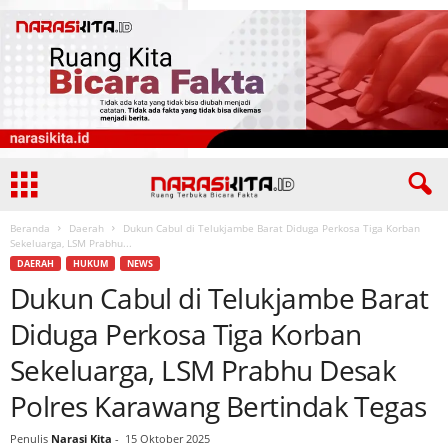
Beranda
Daerah
Dukun Cabul di Telukjambe Barat Diduga Perkosa Tiga Korban
Sekeluarga, LSM Prabhu...
DAERAH
HUKUM
NEWS
Dukun Cabul di Telukjambe Barat
Diduga Perkosa Tiga Korban
Sekeluarga, LSM Prabhu Desak
Polres Karawang Bertindak Tegas
Penulis
Narasi Kita
-
15 Oktober 2025