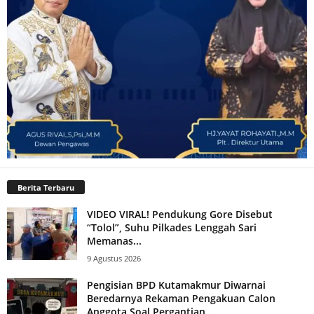
Berita Terbaru
VIDEO VIRAL! Pendukung Gore Disebut
“Tolol”, Suhu Pilkades Lenggah Sari
Memanas...
9 Agustus 2026
Pengisian BPD Kutamakmur Diwarnai
Beredarnya Rekaman Pengakuan Calon
Anggota Soal Pergantian...