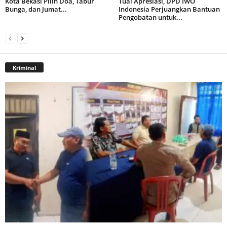
Kota Bekasi Pilih Doa, Tabur
Tuai Apresiasi, DPD IWO
Bunga, dan Jumat...
Indonesia Perjuangkan Bantuan
Pengobatan untuk...
Kriminal