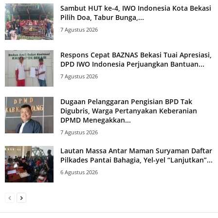
Sambut HUT ke-4, IWO Indonesia Kota Bekasi
Pilih Doa, Tabur Bunga,...
7 Agustus 2026
Respons Cepat BAZNAS Bekasi Tuai Apresiasi,
DPD IWO Indonesia Perjuangkan Bantuan...
7 Agustus 2026
Dugaan Pelanggaran Pengisian BPD Tak
Digubris, Warga Pertanyakan Keberanian
DPMD Menegakkan...
7 Agustus 2026
Lautan Massa Antar Maman Suryaman Daftar
Pilkades Pantai Bahagia, Yel-yel “Lanjutkan”...
6 Agustus 2026