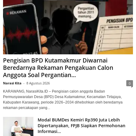
Pengisian BPD Kutamakmur Diwarnai
Beredarnya Rekaman Pengakuan Calon
Anggota Soal Pergantian...
Narasi Kita
-
8 Agustus 2026
0
KARAWANG, NarasiKita.ID – Pengisian calon anggota Badan
Permusyawaratan Desa (BPD) Desa Kutamakmur, Kecamatan Tirtajaya,
Kabupaten Karawang, periode 2026–2034 dihebohkan oleh beredarnya
rekaman percakapan yang...
Modal BUMDes Kemiri Rp390 Juta Lebih
Dipertanyakan, FPJB Siapkan Permohonan
Informasi...