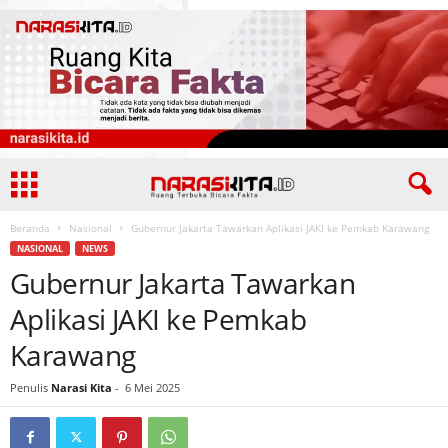
Beranda
Nasional
Gubernur Jakarta Tawarkan Aplikasi JAKI ke Pemkab Karawang
NASIONAL
NEWS
Gubernur Jakarta Tawarkan
Aplikasi JAKI ke Pemkab
Karawang
Penulis
Narasi Kita
-
6 Mei 2025