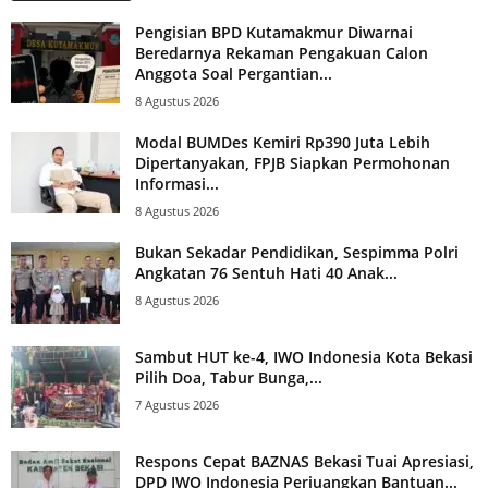
Pengisian BPD Kutamakmur Diwarnai
Beredarnya Rekaman Pengakuan Calon
Anggota Soal Pergantian...
8 Agustus 2026
Modal BUMDes Kemiri Rp390 Juta Lebih
Dipertanyakan, FPJB Siapkan Permohonan
Informasi...
8 Agustus 2026
Bukan Sekadar Pendidikan, Sespimma Polri
Angkatan 76 Sentuh Hati 40 Anak...
8 Agustus 2026
Sambut HUT ke-4, IWO Indonesia Kota Bekasi
Pilih Doa, Tabur Bunga,...
7 Agustus 2026
Respons Cepat BAZNAS Bekasi Tuai Apresiasi,
DPD IWO Indonesia Perjuangkan Bantuan...