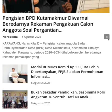
Pengisian BPD Kutamakmur Diwarnai
Beredarnya Rekaman Pengakuan Calon
Anggota Soal Pergantian...
Narasi Kita
-
8 Agustus 2026
0
KARAWANG, NarasiKita.ID – Pengisian calon anggota Badan
Permusyawaratan Desa (BPD) Desa Kutamakmur, Kecamatan Tirtajaya,
Kabupaten Karawang, periode 2026–2034 dihebohkan oleh beredarnya
rekaman percakapan yang...
Modal BUMDes Kemiri Rp390 Juta Lebih
Dipertanyakan, FPJB Siapkan Permohonan
Informasi...
8 Agustus 2026
Bukan Sekadar Pendidikan, Sespimma Polri
Angkatan 76 Sentuh Hati 40 Anak...
8 Agustus 2026