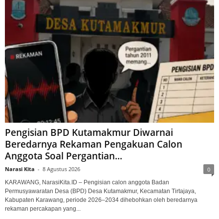
Pengisian BPD Kutamakmur Diwarnai
Beredarnya Rekaman Pengakuan Calon
Anggota Soal Pergantian...
Narasi Kita
-
8 Agustus 2026
0
KARAWANG, NarasiKita.ID – Pengisian calon anggota Badan
Permusyawaratan Desa (BPD) Desa Kutamakmur, Kecamatan Tirtajaya,
Kabupaten Karawang, periode 2026–2034 dihebohkan oleh beredarnya
rekaman percakapan yang...