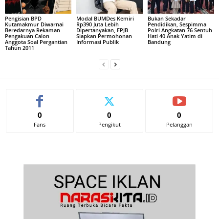
Pengisian BPD
Modal BUMDes Kemiri
Bukan Sekadar
Kutamakmur Diwarnai
Rp390 Juta Lebih
Pendidikan, Sespimma
Beredarnya Rekaman
Dipertanyakan, FPJB
Polri Angkatan 76 Sentuh
Pengakuan Calon
Siapkan Permohonan
Hati 40 Anak Yatim di
Anggota Soal Pergantian
Informasi Publik
Bandung
Tahun 2011
0
0
0
Fans
Pengikut
Pelanggan