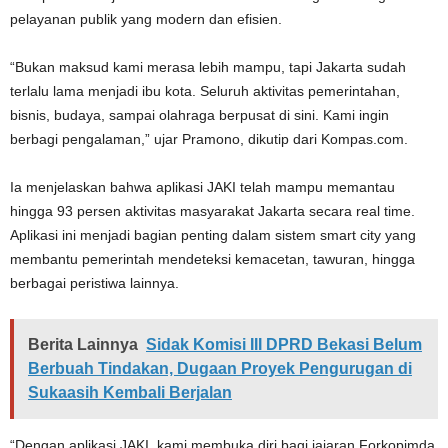
pelayanan publik yang modern dan efisien.
“Bukan maksud kami merasa lebih mampu, tapi Jakarta sudah
terlalu lama menjadi ibu kota. Seluruh aktivitas pemerintahan,
bisnis, budaya, sampai olahraga berpusat di sini. Kami ingin
berbagi pengalaman,” ujar Pramono, dikutip dari Kompas.com.
Ia menjelaskan bahwa aplikasi JAKI telah mampu memantau
hingga 93 persen aktivitas masyarakat Jakarta secara real time.
Aplikasi ini menjadi bagian penting dalam sistem smart city yang
membantu pemerintah mendeteksi kemacetan, tawuran, hingga
berbagai peristiwa lainnya.
Berita Lainnya
Sidak Komisi III DPRD Bekasi Belum
Berbuah Tindakan, Dugaan Proyek Pengurugan di
Sukaasih Kembali Berjalan
“Dengan aplikasi JAKI, kami membuka diri bagi jajaran Forkopimda