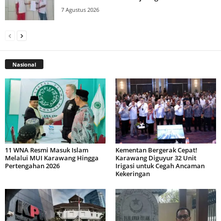
7 Agustus 2026
Nasional
11 WNA Resmi Masuk Islam
Kementan Bergerak Cepat!
Melalui MUI Karawang Hingga
Karawang Diguyur 32 Unit
Pertengahan 2026
Irigasi untuk Cegah Ancaman
Kekeringan