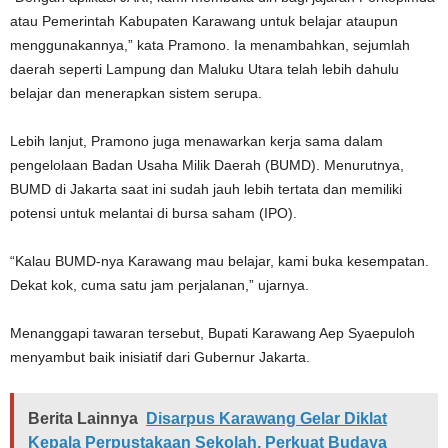
atau Pemerintah Kabupaten Karawang untuk belajar ataupun
menggunakannya,” kata Pramono. Ia menambahkan, sejumlah
daerah seperti Lampung dan Maluku Utara telah lebih dahulu
belajar dan menerapkan sistem serupa.
Lebih lanjut, Pramono juga menawarkan kerja sama dalam
pengelolaan Badan Usaha Milik Daerah (BUMD). Menurutnya,
BUMD di Jakarta saat ini sudah jauh lebih tertata dan memiliki
potensi untuk melantai di bursa saham (IPO).
“Kalau BUMD-nya Karawang mau belajar, kami buka kesempatan.
Dekat kok, cuma satu jam perjalanan,” ujarnya.
Menanggapi tawaran tersebut, Bupati Karawang Aep Syaepuloh
menyambut baik inisiatif dari Gubernur Jakarta.
Berita Lainnya
Disarpus Karawang Gelar Diklat
Kepala Perpustakaan Sekolah, Perkuat Budaya