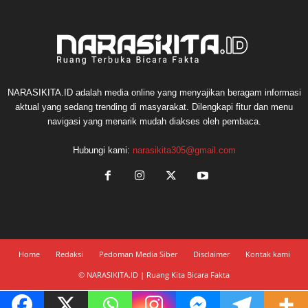
NARASIKITA.ID adalah media online yang menyajikan beragam informasi
aktual yang sedang trending di masyarakat. Dilengkapi fitur dan menu
navigasi yang menarik mudah diakses oleh pembaca.
Hubungi kami:
narasikita305@gmail.com
Home
Redaksi
Pedoman Media Siber
Disclaimer
Kontak kami
© NARASIKITA.ID | Ruang Kita Bicara Fakta