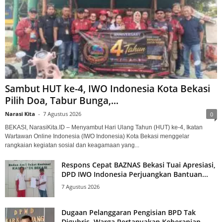
Sambut HUT ke-4, IWO Indonesia Kota Bekasi
Pilih Doa, Tabur Bunga,...
Narasi Kita
-
7 Agustus 2026
0
BEKASI, NarasiKita.ID – Menyambut Hari Ulang Tahun (HUT) ke-4, Ikatan
Wartawan Online Indonesia (IWO Indonesia) Kota Bekasi menggelar
rangkaian kegiatan sosial dan keagamaan yang...
Respons Cepat BAZNAS Bekasi Tuai Apresiasi,
DPD IWO Indonesia Perjuangkan Bantuan...
7 Agustus 2026
Dugaan Pelanggaran Pengisian BPD Tak
Digubris, Warga Pertanyakan Keberanian