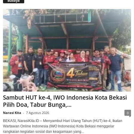
Budaya
Sambut HUT ke-4, IWO Indonesia Kota Bekasi
Pilih Doa, Tabur Bunga,...
Narasi Kita
-
7 Agustus 2026
0
BEKASI, NarasiKita.ID – Menyambut Hari Ulang Tahun (HUT) ke-4, Ikatan
Wartawan Online Indonesia (IWO Indonesia) Kota Bekasi menggelar
rangkaian kegiatan sosial dan keagamaan yang...