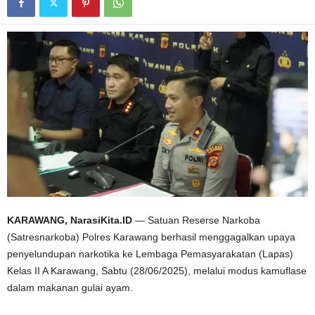
KARAWANG, NarasiKita.ID
— Satuan Reserse Narkoba
(Satresnarkoba) Polres Karawang berhasil menggagalkan upaya
penyelundupan narkotika ke Lembaga Pemasyarakatan (Lapas)
Kelas II A Karawang, Sabtu (28/06/2025), melalui modus kamuflase
dalam makanan gulai ayam.