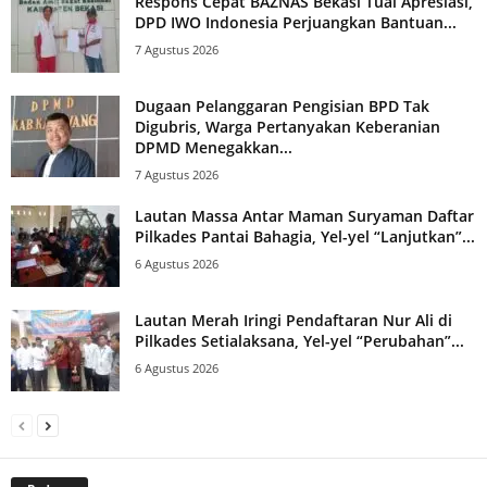
Respons Cepat BAZNAS Bekasi Tuai Apresiasi,
DPD IWO Indonesia Perjuangkan Bantuan...
7 Agustus 2026
Dugaan Pelanggaran Pengisian BPD Tak
Digubris, Warga Pertanyakan Keberanian
DPMD Menegakkan...
7 Agustus 2026
Lautan Massa Antar Maman Suryaman Daftar
Pilkades Pantai Bahagia, Yel-yel “Lanjutkan”...
6 Agustus 2026
Lautan Merah Iringi Pendaftaran Nur Ali di
Pilkades Setialaksana, Yel-yel “Perubahan”...
6 Agustus 2026