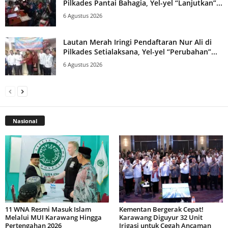
Pilkades Pantai Bahagia, Yel-yel “Lanjutkan”...
6 Agustus 2026
Lautan Merah Iringi Pendaftaran Nur Ali di
Pilkades Setialaksana, Yel-yel “Perubahan”...
6 Agustus 2026
Nasional
11 WNA Resmi Masuk Islam
Kementan Bergerak Cepat!
Melalui MUI Karawang Hingga
Karawang Diguyur 32 Unit
Pertengahan 2026
Irigasi untuk Cegah Ancaman