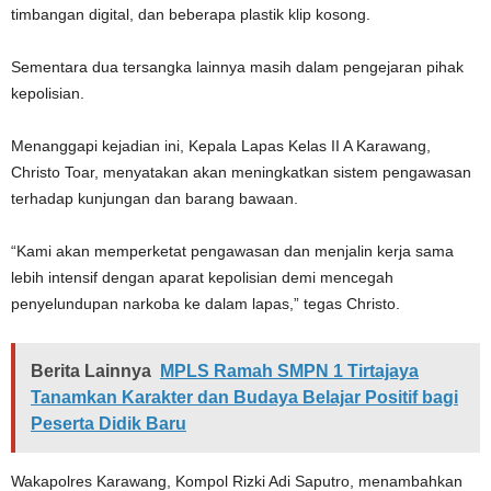
timbangan digital, dan beberapa plastik klip kosong.
Sementara dua tersangka lainnya masih dalam pengejaran pihak
kepolisian.
Menanggapi kejadian ini, Kepala Lapas Kelas II A Karawang,
Christo Toar, menyatakan akan meningkatkan sistem pengawasan
terhadap kunjungan dan barang bawaan.
“Kami akan memperketat pengawasan dan menjalin kerja sama
lebih intensif dengan aparat kepolisian demi mencegah
penyelundupan narkoba ke dalam lapas,” tegas Christo.
Berita Lainnya
MPLS Ramah SMPN 1 Tirtajaya
Tanamkan Karakter dan Budaya Belajar Positif bagi
Peserta Didik Baru
Wakapolres Karawang, Kompol Rizki Adi Saputro, menambahkan