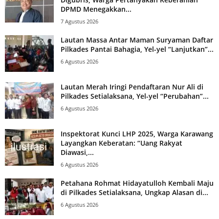
DPMD Menegakkan...
7 Agustus 2026
Lautan Massa Antar Maman Suryaman Daftar
Pilkades Pantai Bahagia, Yel-yel “Lanjutkan”...
6 Agustus 2026
Lautan Merah Iringi Pendaftaran Nur Ali di
Pilkades Setialaksana, Yel-yel “Perubahan”...
6 Agustus 2026
Inspektorat Kunci LHP 2025, Warga Karawang
Layangkan Keberatan: “Uang Rakyat
Diawasi,...
6 Agustus 2026
Petahana Rohmat Hidayatulloh Kembali Maju
di Pilkades Setialaksana, Ungkap Alasan di...
6 Agustus 2026