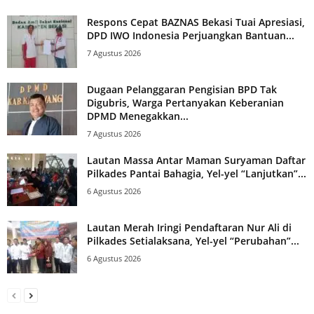
Respons Cepat BAZNAS Bekasi Tuai Apresiasi,
DPD IWO Indonesia Perjuangkan Bantuan...
7 Agustus 2026
Dugaan Pelanggaran Pengisian BPD Tak
Digubris, Warga Pertanyakan Keberanian
DPMD Menegakkan...
7 Agustus 2026
Lautan Massa Antar Maman Suryaman Daftar
Pilkades Pantai Bahagia, Yel-yel “Lanjutkan”...
6 Agustus 2026
Lautan Merah Iringi Pendaftaran Nur Ali di
Pilkades Setialaksana, Yel-yel “Perubahan”...
6 Agustus 2026