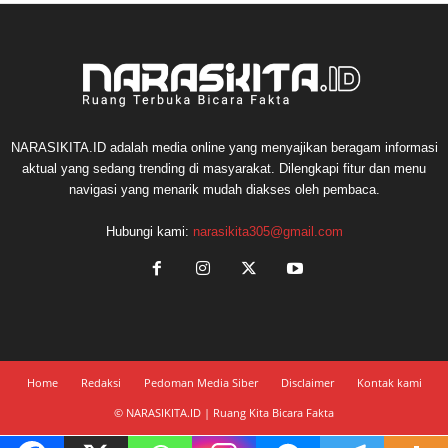
NARASIKITA.ID adalah media online yang menyajikan beragam informasi
aktual yang sedang trending di masyarakat. Dilengkapi fitur dan menu
navigasi yang menarik mudah diakses oleh pembaca.
Hubungi kami:
narasikita305@gmail.com
Home
Redaksi
Pedoman Media Siber
Disclaimer
Kontak kami
© NARASIKITA.ID | Ruang Kita Bicara Fakta