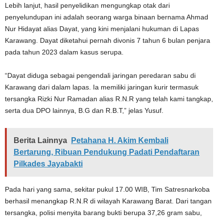
Lebih lanjut, hasil penyelidikan mengungkap otak dari
penyelundupan ini adalah seorang warga binaan bernama Ahmad
Nur Hidayat alias Dayat, yang kini menjalani hukuman di Lapas
Karawang. Dayat diketahui pernah divonis 7 tahun 6 bulan penjara
pada tahun 2023 dalam kasus serupa.
“Dayat diduga sebagai pengendali jaringan peredaran sabu di
Karawang dari dalam lapas. Ia memiliki jaringan kurir termasuk
tersangka Rizki Nur Ramadan alias R.N.R yang telah kami tangkap,
serta dua DPO lainnya, B.G dan R.B.T,” jelas Yusuf.
Berita Lainnya
Petahana H. Akim Kembali
Bertarung, Ribuan Pendukung Padati Pendaftaran
Pilkades Jayabakti
Pada hari yang sama, sekitar pukul 17.00 WIB, Tim Satresnarkoba
berhasil menangkap R.N.R di wilayah Karawang Barat. Dari tangan
tersangka, polisi menyita barang bukti berupa 37,26 gram sabu,