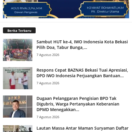
Berita Terbaru
Sambut HUT ke-4, IWO Indonesia Kota Bekasi
Pilih Doa, Tabur Bunga,...
7 Agustus 2026
Respons Cepat BAZNAS Bekasi Tuai Apresiasi,
DPD IWO Indonesia Perjuangkan Bantuan...
7 Agustus 2026
Dugaan Pelanggaran Pengisian BPD Tak
Digubris, Warga Pertanyakan Keberanian
DPMD Menegakkan...
7 Agustus 2026
Lautan Massa Antar Maman Suryaman Daftar