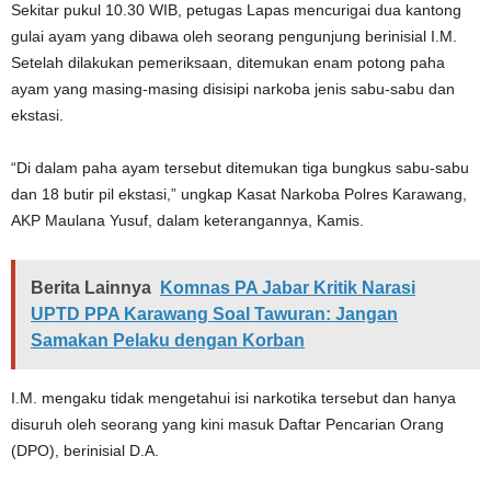
Sekitar pukul 10.30 WIB, petugas Lapas mencurigai dua kantong
gulai ayam yang dibawa oleh seorang pengunjung berinisial I.M.
Setelah dilakukan pemeriksaan, ditemukan enam potong paha
ayam yang masing-masing disisipi narkoba jenis sabu-sabu dan
ekstasi.
“Di dalam paha ayam tersebut ditemukan tiga bungkus sabu-sabu
dan 18 butir pil ekstasi,” ungkap Kasat Narkoba Polres Karawang,
AKP Maulana Yusuf, dalam keterangannya, Kamis.
Berita Lainnya
Komnas PA Jabar Kritik Narasi
UPTD PPA Karawang Soal Tawuran: Jangan
Samakan Pelaku dengan Korban
I.M. mengaku tidak mengetahui isi narkotika tersebut dan hanya
disuruh oleh seorang yang kini masuk Daftar Pencarian Orang
(DPO), berinisial D.A.