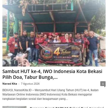
Sambut HUT ke-4, IWO Indonesia Kota Bekasi
Pilih Doa, Tabur Bunga,...
Narasi Kita
-
7 Agustus 2026
0
BEKASI, NarasiKita.ID – Menyambut Hari Ulang Tahun (HUT) ke-4, Ikatan
Wartawan Online Indonesia (IWO Indonesia) Kota Bekasi menggelar
rangkaian kegiatan sosial dan keagamaan yang...