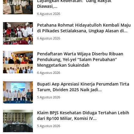
Layangkan Keberatan: “Uang Rakyat
Diawasi,...
6 Agustus 2026
Petahana Rohmat Hidayatulloh Kembali Maju
di Pilkades Setialaksana, Ungkap Alasan di...
6 Agustus 2026
Pendaftaran Warta Wijaya Diserbu Ribuan
Pendukung, Yel-yel “Salam Perubahan”
Menggetarkan Sukaindah
6 Agustus 2026
Bupati Aep Apresiasi Kinerja Perumdam Tirta
Tarum, Dividen 2025 Naik Jadi...
5 Agustus 2026
Klaim BPJS Kesehatan Diduga Tertahan Lebih
dari Rp100 Miliar, Komisi IV...
5 Agustus 2026