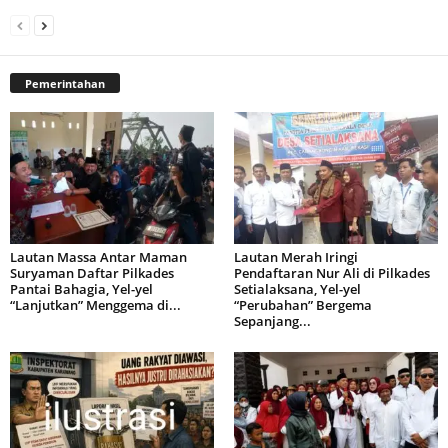
Pemerintahan
Lautan Massa Antar Maman
Lautan Merah Iringi
Suryaman Daftar Pilkades
Pendaftaran Nur Ali di Pilkades
Pantai Bahagia, Yel-yel
Setialaksana, Yel-yel
“Lanjutkan” Menggema di...
“Perubahan” Bergema
Sepanjang...