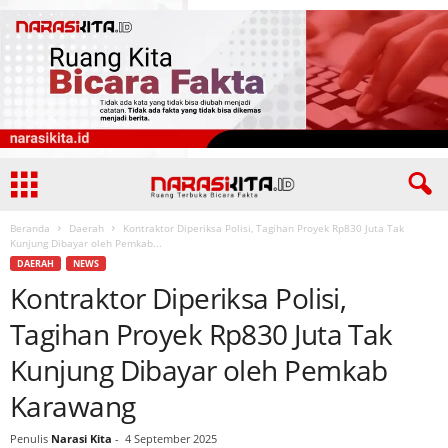
Beranda
Daerah
Kontraktor Diperiksa Polisi, Tagihan Proyek Rp830 Juta Tak
Kunjung Dibayar oleh Pemkab...
DAERAH
NEWS
Kontraktor Diperiksa Polisi,
Tagihan Proyek Rp830 Juta Tak
Kunjung Dibayar oleh Pemkab
Karawang
Penulis
Narasi Kita
-
4 September 2025