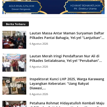
Berita Terbaru
Lautan Massa Antar Maman Suryaman Daftar
Pilkades Pantai Bahagia, Yel-yel “Lanjutkan”...
6 Agustus 2026
Lautan Merah Iringi Pendaftaran Nur Ali di
Pilkades Setialaksana, Yel-yel “Perubahan”...
6 Agustus 2026
Inspektorat Kunci LHP 2025, Warga Karawang
Layangkan Keberatan: “Uang Rakyat
Diawasi,...
6 Agustus 2026
Petahana Rohmat Hidayatulloh Kembali Maju