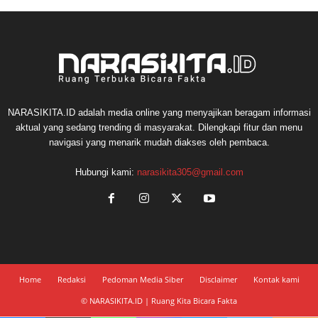
NARASIKITA.ID adalah media online yang menyajikan beragam informasi
aktual yang sedang trending di masyarakat. Dilengkapi fitur dan menu
navigasi yang menarik mudah diakses oleh pembaca.
Hubungi kami:
narasikita305@gmail.com
Home
Redaksi
Pedoman Media Siber
Disclaimer
Kontak kami
© NARASIKITA.ID | Ruang Kita Bicara Fakta