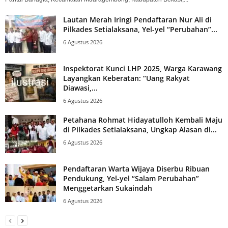
Lautan Merah Iringi Pendaftaran Nur Ali di
Pilkades Setialaksana, Yel-yel “Perubahan”...
6 Agustus 2026
Inspektorat Kunci LHP 2025, Warga Karawang
Layangkan Keberatan: “Uang Rakyat
Diawasi,...
6 Agustus 2026
Petahana Rohmat Hidayatulloh Kembali Maju
di Pilkades Setialaksana, Ungkap Alasan di...
6 Agustus 2026
Pendaftaran Warta Wijaya Diserbu Ribuan
Pendukung, Yel-yel “Salam Perubahan”
Menggetarkan Sukaindah
6 Agustus 2026