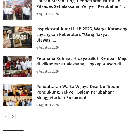
Lautan Merah Iringi Pendaftaran Nur Ali di
Pilkades Setialaksana, Yel-yel “Perubahan”...
6 Agustus 2026
Inspektorat Kunci LHP 2025, Warga Karawang
Layangkan Keberatan: “Uang Rakyat
Diawasi,...
6 Agustus 2026
Petahana Rohmat Hidayatulloh Kembali Maju
di Pilkades Setialaksana, Ungkap Alasan di...
6 Agustus 2026
Pendaftaran Warta Wijaya Diserbu Ribuan
Pendukung, Yel-yel “Salam Perubahan”
Menggetarkan Sukaindah
6 Agustus 2026