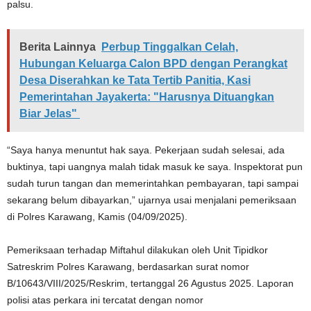
palsu.
Berita Lainnya
Perbup Tinggalkan Celah,
Hubungan Keluarga Calon BPD dengan Perangkat
Desa Diserahkan ke Tata Tertib Panitia, Kasi
Pemerintahan Jayakerta: "Harusnya Dituangkan
Biar Jelas"
“Saya hanya menuntut hak saya. Pekerjaan sudah selesai, ada
buktinya, tapi uangnya malah tidak masuk ke saya. Inspektorat pun
sudah turun tangan dan memerintahkan pembayaran, tapi sampai
sekarang belum dibayarkan,” ujarnya usai menjalani pemeriksaan
di Polres Karawang, Kamis (04/09/2025).
Pemeriksaan terhadap Miftahul dilakukan oleh Unit Tipidkor
Satreskrim Polres Karawang, berdasarkan surat nomor
B/10643/VIII/2025/Reskrim, tertanggal 26 Agustus 2025. Laporan
polisi atas perkara ini tercatat dengan nomor