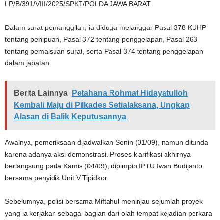
LP/B/391/VIII/2025/SPKT/POLDA JAWA BARAT.
Dalam surat pemanggilan, ia diduga melanggar Pasal 378 KUHP
tentang penipuan, Pasal 372 tentang penggelapan, Pasal 263
tentang pemalsuan surat, serta Pasal 374 tentang penggelapan
dalam jabatan.
Berita Lainnya
Petahana Rohmat Hidayatulloh
Kembali Maju di Pilkades Setialaksana, Ungkap
Alasan di Balik Keputusannya
Awalnya, pemeriksaan dijadwalkan Senin (01/09), namun ditunda
karena adanya aksi demonstrasi. Proses klarifikasi akhirnya
berlangsung pada Kamis (04/09), dipimpin IPTU Iwan Budijanto
bersama penyidik Unit V Tipidkor.
Sebelumnya, polisi bersama Miftahul meninjau sejumlah proyek
yang ia kerjakan sebagai bagian dari olah tempat kejadian perkara