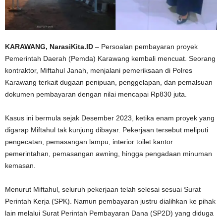
KARAWANG, NarasiKita.ID
– Persoalan pembayaran proyek
Pemerintah Daerah (Pemda) Karawang kembali mencuat. Seorang
kontraktor, Miftahul Janah, menjalani pemeriksaan di Polres
Karawang terkait dugaan penipuan, penggelapan, dan pemalsuan
dokumen pembayaran dengan nilai mencapai Rp830 juta.
Kasus ini bermula sejak Desember 2023, ketika enam proyek yang
digarap Miftahul tak kunjung dibayar. Pekerjaan tersebut meliputi
pengecatan, pemasangan lampu, interior toilet kantor
pemerintahan, pemasangan awning, hingga pengadaan minuman
kemasan.
Menurut Miftahul, seluruh pekerjaan telah selesai sesuai Surat
Perintah Kerja (SPK). Namun pembayaran justru dialihkan ke pihak
lain melalui Surat Perintah Pembayaran Dana (SP2D) yang diduga