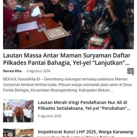
Lautan Massa Antar Maman Suryaman Daftar
Pilkades Pantai Bahagia, Yel-yel “Lanjutkan”...
Narasi Kita
-
6 Agustus 2026
0
BEKASI, NarasiKita.ID – Gelombang dukungan terhadap petahana Maman
Suryaman kembali terlihat nyata. Ribuan warga memadati jalan-jalan di Desa
Pantai Bahagia, Kecamatan Muaragembong, Kabupaten Bekasi,...
Lautan Merah Iringi Pendaftaran Nur Ali di
Pilkades Setialaksana, Yel-yel “Perubahan”...
6 Agustus 2026
Inspektorat Kunci LHP 2025, Warga Karawang