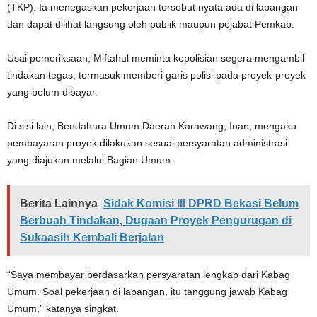
(TKP). Ia menegaskan pekerjaan tersebut nyata ada di lapangan
dan dapat dilihat langsung oleh publik maupun pejabat Pemkab.
Usai pemeriksaan, Miftahul meminta kepolisian segera mengambil
tindakan tegas, termasuk memberi garis polisi pada proyek-proyek
yang belum dibayar.
Di sisi lain, Bendahara Umum Daerah Karawang, Inan, mengaku
pembayaran proyek dilakukan sesuai persyaratan administrasi
yang diajukan melalui Bagian Umum.
Berita Lainnya
Sidak Komisi III DPRD Bekasi Belum
Berbuah Tindakan, Dugaan Proyek Pengurugan di
Sukaasih Kembali Berjalan
“Saya membayar berdasarkan persyaratan lengkap dari Kabag
Umum. Soal pekerjaan di lapangan, itu tanggung jawab Kabag
Umum,” katanya singkat.