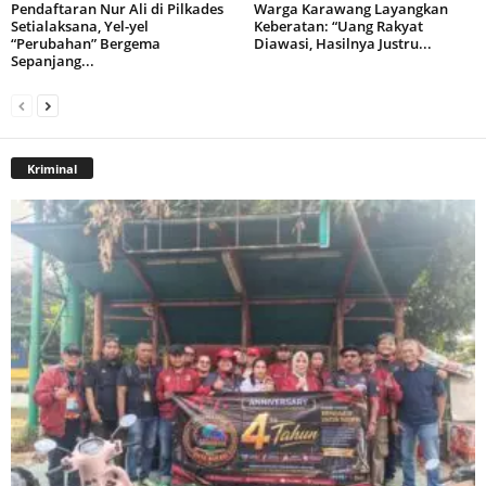
Pendaftaran Nur Ali di Pilkades
Warga Karawang Layangkan
Setialaksana, Yel-yel
Keberatan: “Uang Rakyat
“Perubahan” Bergema
Diawasi, Hasilnya Justru...
Sepanjang...
Kriminal