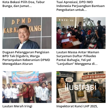
Kota Bekasi Pilih Doa, Tabur
Tuai Apresiasi, DPD IWO
Bunga, dan Jumat...
Indonesia Perjuangkan Bantuan
Pengobatan untuk...
Dugaan Pelanggaran Pengisian
Lautan Massa Antar Maman
BPD Tak Digubris, Warga
Suryaman Daftar Pilkades
Pertanyakan Keberanian DPMD
Pantai Bahagia, Yel-yel
Menegakkan Aturan
“Lanjutkan” Menggema di...
Lautan Merah Iringi
Inspektorat Kunci LHP 2025,