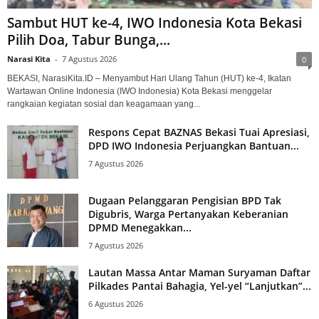
Sambut HUT ke-4, IWO Indonesia Kota Bekasi
Pilih Doa, Tabur Bunga,...
Narasi Kita
-
7 Agustus 2026
0
BEKASI, NarasiKita.ID – Menyambut Hari Ulang Tahun (HUT) ke-4, Ikatan
Wartawan Online Indonesia (IWO Indonesia) Kota Bekasi menggelar
rangkaian kegiatan sosial dan keagamaan yang...
Respons Cepat BAZNAS Bekasi Tuai Apresiasi,
DPD IWO Indonesia Perjuangkan Bantuan...
7 Agustus 2026
Dugaan Pelanggaran Pengisian BPD Tak
Digubris, Warga Pertanyakan Keberanian
DPMD Menegakkan...
7 Agustus 2026
Lautan Massa Antar Maman Suryaman Daftar
Pilkades Pantai Bahagia, Yel-yel “Lanjutkan”...
6 Agustus 2026