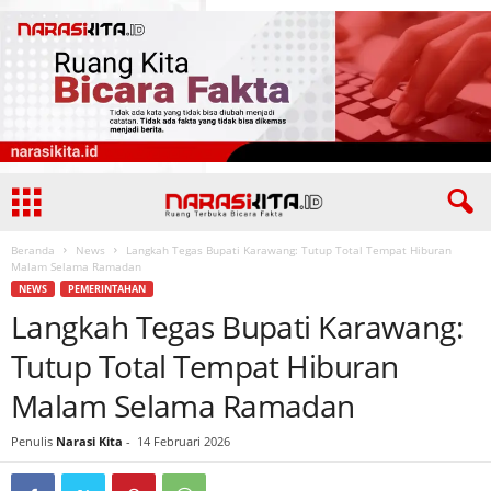
Beranda
News
Langkah Tegas Bupati Karawang: Tutup Total Tempat Hiburan
Malam Selama Ramadan
NEWS
PEMERINTAHAN
Langkah Tegas Bupati Karawang:
Tutup Total Tempat Hiburan
Malam Selama Ramadan
Penulis
Narasi Kita
-
14 Februari 2026