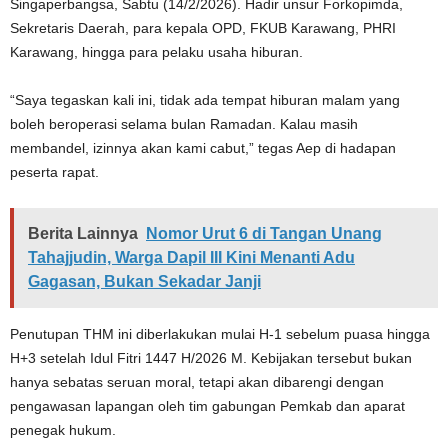
Singaperbangsa, Sabtu (14/2/2026). Hadir unsur Forkopimda,
Sekretaris Daerah, para kepala OPD, FKUB Karawang, PHRI
Karawang, hingga para pelaku usaha hiburan.
“Saya tegaskan kali ini, tidak ada tempat hiburan malam yang
boleh beroperasi selama bulan Ramadan. Kalau masih
membandel, izinnya akan kami cabut,” tegas Aep di hadapan
peserta rapat.
Berita Lainnya
Nomor Urut 6 di Tangan Unang
Tahajjudin, Warga Dapil III Kini Menanti Adu
Gagasan, Bukan Sekadar Janji
Penutupan THM ini diberlakukan mulai H-1 sebelum puasa hingga
H+3 setelah Idul Fitri 1447 H/2026 M. Kebijakan tersebut bukan
hanya sebatas seruan moral, tetapi akan dibarengi dengan
pengawasan lapangan oleh tim gabungan Pemkab dan aparat
penegak hukum.