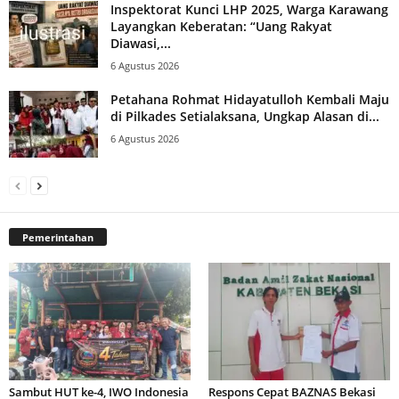
Inspektorat Kunci LHP 2025, Warga Karawang
Layangkan Keberatan: “Uang Rakyat
Diawasi,...
6 Agustus 2026
Petahana Rohmat Hidayatulloh Kembali Maju
di Pilkades Setialaksana, Ungkap Alasan di...
6 Agustus 2026
Pemerintahan
Sambut HUT ke-4, IWO Indonesia
Respons Cepat BAZNAS Bekasi