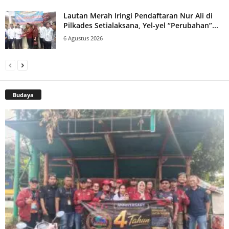
Lautan Merah Iringi Pendaftaran Nur Ali di
Pilkades Setialaksana, Yel-yel “Perubahan”...
6 Agustus 2026
Budaya