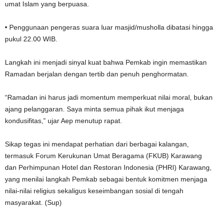
umat Islam yang berpuasa.
• Penggunaan pengeras suara luar masjid/musholla dibatasi hingga
pukul 22.00 WIB.
Langkah ini menjadi sinyal kuat bahwa Pemkab ingin memastikan
Ramadan berjalan dengan tertib dan penuh penghormatan.
“Ramadan ini harus jadi momentum memperkuat nilai moral, bukan
ajang pelanggaran. Saya minta semua pihak ikut menjaga
kondusifitas,” ujar Aep menutup rapat.
Sikap tegas ini mendapat perhatian dari berbagai kalangan,
termasuk Forum Kerukunan Umat Beragama (FKUB) Karawang
dan Perhimpunan Hotel dan Restoran Indonesia (PHRI) Karawang,
yang menilai langkah Pemkab sebagai bentuk komitmen menjaga
nilai-nilai religius sekaligus keseimbangan sosial di tengah
masyarakat. (Sup)