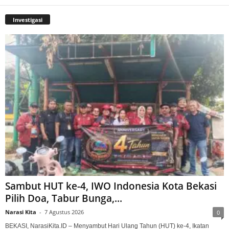
Investigasi
Sambut HUT ke-4, IWO Indonesia Kota Bekasi
Pilih Doa, Tabur Bunga,...
Narasi Kita
-
7 Agustus 2026
0
BEKASI, NarasiKita.ID – Menyambut Hari Ulang Tahun (HUT) ke-4, Ikatan