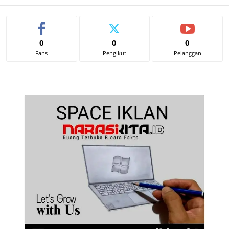
0
0
0
Fans
Pengikut
Pelanggan