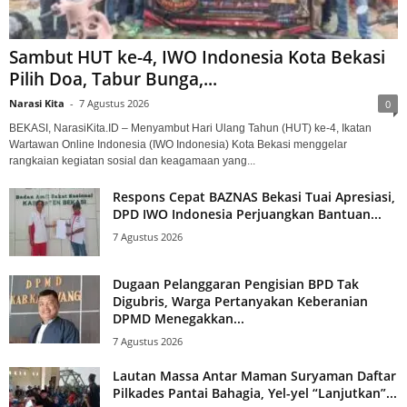
Sambut HUT ke-4, IWO Indonesia Kota Bekasi
Pilih Doa, Tabur Bunga,...
Narasi Kita
-
7 Agustus 2026
0
BEKASI, NarasiKita.ID – Menyambut Hari Ulang Tahun (HUT) ke-4, Ikatan
Wartawan Online Indonesia (IWO Indonesia) Kota Bekasi menggelar
rangkaian kegiatan sosial dan keagamaan yang...
Respons Cepat BAZNAS Bekasi Tuai Apresiasi,
DPD IWO Indonesia Perjuangkan Bantuan...
7 Agustus 2026
Dugaan Pelanggaran Pengisian BPD Tak
Digubris, Warga Pertanyakan Keberanian
DPMD Menegakkan...
7 Agustus 2026
Lautan Massa Antar Maman Suryaman Daftar
Pilkades Pantai Bahagia, Yel-yel “Lanjutkan”...