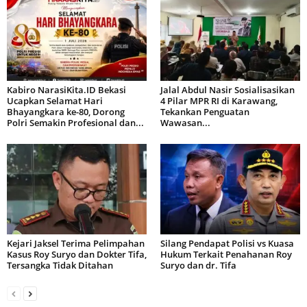
Kabiro NarasiKita.ID Bekasi
Jalal Abdul Nasir Sosialisasikan
Ucapkan Selamat Hari
4 Pilar MPR RI di Karawang,
Bhayangkara ke-80, Dorong
Tekankan Penguatan
Polri Semakin Profesional dan...
Wawasan...
Kejari Jaksel Terima Pelimpahan
Silang Pendapat Polisi vs Kuasa
Kasus Roy Suryo dan Dokter Tifa,
Hukum Terkait Penahanan Roy
Tersangka Tidak Ditahan
Suryo dan dr. Tifa