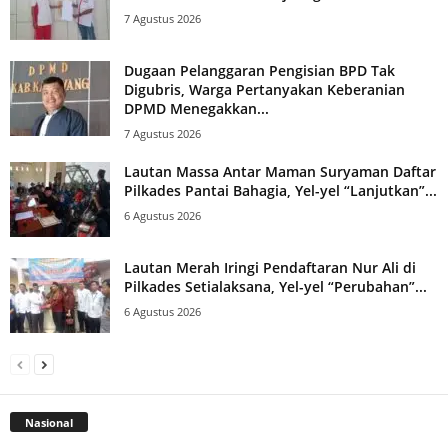
7 Agustus 2026
Dugaan Pelanggaran Pengisian BPD Tak
Digubris, Warga Pertanyakan Keberanian
DPMD Menegakkan...
7 Agustus 2026
Lautan Massa Antar Maman Suryaman Daftar
Pilkades Pantai Bahagia, Yel-yel “Lanjutkan”...
6 Agustus 2026
Lautan Merah Iringi Pendaftaran Nur Ali di
Pilkades Setialaksana, Yel-yel “Perubahan”...
6 Agustus 2026
Nasional