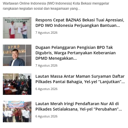
Wartawan Online Indonesia (IWO Indonesia) Kota Bekasi menggelar
rangkaian kegiatan sosial dan keagamaan yang...
Respons Cepat BAZNAS Bekasi Tuai Apresiasi,
DPD IWO Indonesia Perjuangkan Bantuan...
7 Agustus 2026
Dugaan Pelanggaran Pengisian BPD Tak
Digubris, Warga Pertanyakan Keberanian
DPMD Menegakkan...
7 Agustus 2026
Lautan Massa Antar Maman Suryaman Daftar
Pilkades Pantai Bahagia, Yel-yel “Lanjutkan”...
6 Agustus 2026
Lautan Merah Iringi Pendaftaran Nur Ali di
Pilkades Setialaksana, Yel-yel “Perubahan”...
6 Agustus 2026