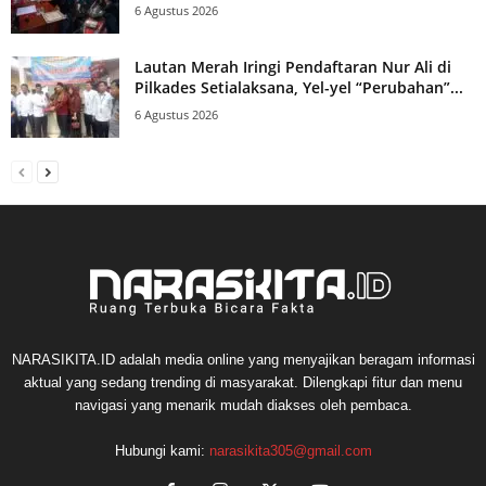
6 Agustus 2026
Lautan Merah Iringi Pendaftaran Nur Ali di
Pilkades Setialaksana, Yel-yel “Perubahan”...
6 Agustus 2026
NARASIKITA.ID adalah media online yang menyajikan beragam informasi
aktual yang sedang trending di masyarakat. Dilengkapi fitur dan menu
navigasi yang menarik mudah diakses oleh pembaca.
Hubungi kami:
narasikita305@gmail.com