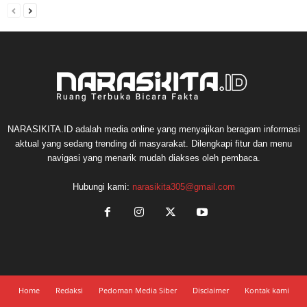
NARASIKITA.ID adalah media online yang menyajikan beragam informasi
aktual yang sedang trending di masyarakat. Dilengkapi fitur dan menu
navigasi yang menarik mudah diakses oleh pembaca.
Hubungi kami:
narasikita305@gmail.com
Home
Redaksi
Pedoman Media Siber
Disclaimer
Kontak kami