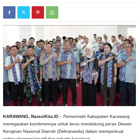
KARAWANG, NarasiKita.ID
– Pemerintah Kabupaten Karawang
menegaskan komitmennya untuk terus mendukung peran Dewan
Kerajinan Nasional Daerah (Dekranasda) dalam memperkuat
sektor ekonomi kreatif dan industri kerajinan.