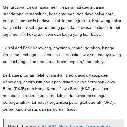
Menurutnya, Dekranasda memiliki peran strategis dalam
mendorong kemandirian, kesejahteraan, dan daya saing para
pengrajin berbasis budaya lokal. Ia menegaskan, Karawang bukan
hanya dikenal sebagai lumbung padi dan kawasan industri, tetapi
juga memiliki kekayaan seni dan karya yang luar biasa.
“Mulai dari Batik Karawang, anyaman, tenun, gerabah, hingga
kerajinan tembaga — semua itu merupakan warisan budaya yang
patut dibanggakan dan terus dikembangkan,” tambahnya.
Berbagai program telah dijalankan Dekranasda Kabupaten
Karawang, antara lain partisipasi dalam Pekan Kerajinan Jawa
Barat (PKJB) dan Karya Kreatif Jawa Barat (KKJ), pelatihan
membatik, kaji tiru, kurasi produk, serta kolaborasi dengan
berbagai pihak, termasuk organisasi perangkat daerah (OPD),
perbankan, swasta, dan perguruan tinggi.
Berita Lainnya
PT VIM: Siap Lunasi Tunggakan