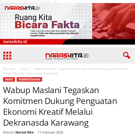
Beranda
News
Wabup Maslani Tegaskan Komitmen Dukung Penguatan Ekonomi
Kreatif Melalui Dekranasda Karawang
NEWS
PEMERINTAHAN
Wabup Maslani Tegaskan
Komitmen Dukung Penguatan
Ekonomi Kreatif Melalui
Dekranasda Karawang
Penulis
Narasi Kita
-
11 Februari 2026