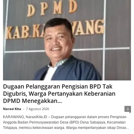
Dugaan Pelanggaran Pengisian BPD Tak
Digubris, Warga Pertanyakan Keberanian
DPMD Menegakkan...
Narasi Kita
-
7 Agustus 2026
0
KARAWANG, NarasiKita.ID – Dugaan pelanggaran dalam proses Pengisian
Anggota Badan Permusyawaratan Desa (BPD) Desa Sabajaya, Kecamatan
Tirtajaya, memicu kekecewaan warga. Warga mempertanyakan sikap Dinas...