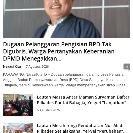
Dugaan Pelanggaran Pengisian BPD Tak
Digubris, Warga Pertanyakan Keberanian
DPMD Menegakkan...
Narasi Kita
-
7 Agustus 2026
0
KARAWANG, NarasiKita.ID – Dugaan pelanggaran dalam proses Pengisian
Anggota Badan Permusyawaratan Desa (BPD) Desa Sabajaya, Kecamatan
Tirtajaya, memicu kekecewaan warga. Warga mempertanyakan sikap Dinas...
Lautan Massa Antar Maman Suryaman Daftar
Pilkades Pantai Bahagia, Yel-yel “Lanjutkan”...
6 Agustus 2026
Lautan Merah Iringi Pendaftaran Nur Ali di
Pilkades Setialaksana, Yel-yel “Perubahan”...