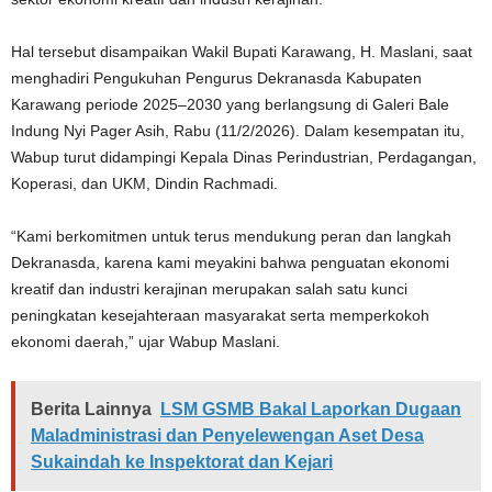
Hal tersebut disampaikan Wakil Bupati Karawang, H. Maslani, saat
menghadiri Pengukuhan Pengurus Dekranasda Kabupaten
Karawang periode 2025–2030 yang berlangsung di Galeri Bale
Indung Nyi Pager Asih, Rabu (11/2/2026). Dalam kesempatan itu,
Wabup turut didampingi Kepala Dinas Perindustrian, Perdagangan,
Koperasi, dan UKM, Dindin Rachmadi.
“Kami berkomitmen untuk terus mendukung peran dan langkah
Dekranasda, karena kami meyakini bahwa penguatan ekonomi
kreatif dan industri kerajinan merupakan salah satu kunci
peningkatan kesejahteraan masyarakat serta memperkokoh
ekonomi daerah,” ujar Wabup Maslani.
Berita Lainnya
LSM GSMB Bakal Laporkan Dugaan
Maladministrasi dan Penyelewengan Aset Desa
Sukaindah ke Inspektorat dan Kejari