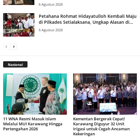
6 Agustus 2026
Petahana Rohmat Hidayatulloh Kembali Maju
di Pilkades Setialaksana, Ungkap Alasan di...
6 Agustus 2026
Nasional
11 WNA Resmi Masuk Islam
Kementan Bergerak Cepat!
Melalui MUI Karawang Hingga
Karawang Diguyur 32 Unit
Pertengahan 2026
Irigasi untuk Cegah Ancaman
Kekeringan