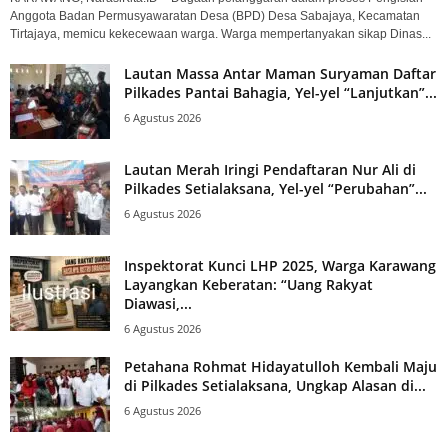
Anggota Badan Permusyawaratan Desa (BPD) Desa Sabajaya, Kecamatan
Tirtajaya, memicu kekecewaan warga. Warga mempertanyakan sikap Dinas...
Lautan Massa Antar Maman Suryaman Daftar
Pilkades Pantai Bahagia, Yel-yel “Lanjutkan”...
6 Agustus 2026
Lautan Merah Iringi Pendaftaran Nur Ali di
Pilkades Setialaksana, Yel-yel “Perubahan”...
6 Agustus 2026
Inspektorat Kunci LHP 2025, Warga Karawang
Layangkan Keberatan: “Uang Rakyat
Diawasi,...
6 Agustus 2026
Petahana Rohmat Hidayatulloh Kembali Maju
di Pilkades Setialaksana, Ungkap Alasan di...
6 Agustus 2026