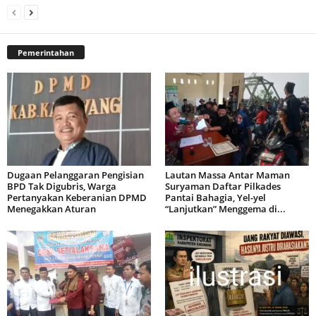
Pemerintahan
Dugaan Pelanggaran Pengisian
Lautan Massa Antar Maman
BPD Tak Digubris, Warga
Suryaman Daftar Pilkades
Pertanyakan Keberanian DPMD
Pantai Bahagia, Yel-yel
Menegakkan Aturan
“Lanjutkan” Menggema di...