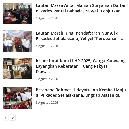
Lautan Massa Antar Maman Suryaman Daftar
Pilkades Pantai Bahagia, Yel-yel “Lanjutkan”...
6 Agustus 2026
Lautan Merah Iringi Pendaftaran Nur Ali di
Pilkades Setialaksana, Yel-yel “Perubahan”...
6 Agustus 2026
Inspektorat Kunci LHP 2025, Warga Karawang
Layangkan Keberatan: “Uang Rakyat
Diawasi,...
6 Agustus 2026
Petahana Rohmat Hidayatulloh Kembali Maju
di Pilkades Setialaksana, Ungkap Alasan di...
6 Agustus 2026