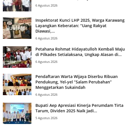
6 Agustus 2026
Inspektorat Kunci LHP 2025, Warga Karawang
Layangkan Keberatan: “Uang Rakyat
Diawasi,...
6 Agustus 2026
Petahana Rohmat Hidayatulloh Kembali Maju
di Pilkades Setialaksana, Ungkap Alasan di...
6 Agustus 2026
Pendaftaran Warta Wijaya Diserbu Ribuan
Pendukung, Yel-yel “Salam Perubahan”
Menggetarkan Sukaindah
6 Agustus 2026
Bupati Aep Apresiasi Kinerja Perumdam Tirta
Tarum, Dividen 2025 Naik Jadi...
5 Agustus 2026