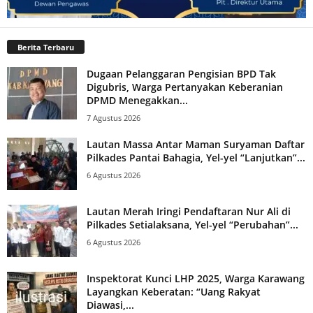
Berita Terbaru
Dugaan Pelanggaran Pengisian BPD Tak
Digubris, Warga Pertanyakan Keberanian
DPMD Menegakkan...
7 Agustus 2026
Lautan Massa Antar Maman Suryaman Daftar
Pilkades Pantai Bahagia, Yel-yel “Lanjutkan”...
6 Agustus 2026
Lautan Merah Iringi Pendaftaran Nur Ali di
Pilkades Setialaksana, Yel-yel “Perubahan”...
6 Agustus 2026
Inspektorat Kunci LHP 2025, Warga Karawang
Layangkan Keberatan: “Uang Rakyat
Diawasi,...