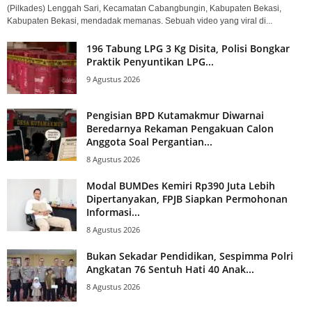
(Pilkades) Lenggah Sari, Kecamatan Cabangbungin, Kabupaten Bekasi,
Kabupaten Bekasi, mendadak memanas. Sebuah video yang viral di...
196 Tabung LPG 3 Kg Disita, Polisi Bongkar
Praktik Penyuntikan LPG...
9 Agustus 2026
Pengisian BPD Kutamakmur Diwarnai
Beredarnya Rekaman Pengakuan Calon
Anggota Soal Pergantian...
8 Agustus 2026
Modal BUMDes Kemiri Rp390 Juta Lebih
Dipertanyakan, FPJB Siapkan Permohonan
Informasi...
8 Agustus 2026
Bukan Sekadar Pendidikan, Sespimma Polri
Angkatan 76 Sentuh Hati 40 Anak...
8 Agustus 2026