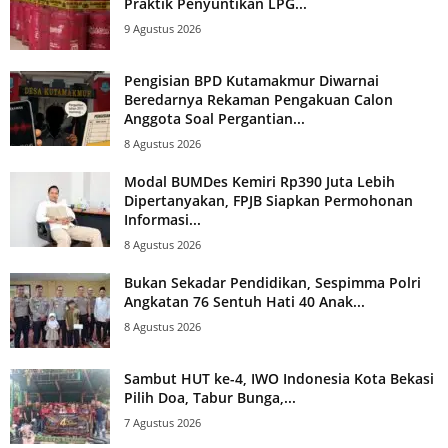
Praktik Penyuntikan LPG...
9 Agustus 2026
Pengisian BPD Kutamakmur Diwarnai
Beredarnya Rekaman Pengakuan Calon
Anggota Soal Pergantian...
8 Agustus 2026
Modal BUMDes Kemiri Rp390 Juta Lebih
Dipertanyakan, FPJB Siapkan Permohonan
Informasi...
8 Agustus 2026
Bukan Sekadar Pendidikan, Sespimma Polri
Angkatan 76 Sentuh Hati 40 Anak...
8 Agustus 2026
Sambut HUT ke-4, IWO Indonesia Kota Bekasi
Pilih Doa, Tabur Bunga,...
7 Agustus 2026