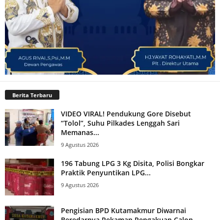
Berita Terbaru
VIDEO VIRAL! Pendukung Gore Disebut
“Tolol”, Suhu Pilkades Lenggah Sari
Memanas...
9 Agustus 2026
196 Tabung LPG 3 Kg Disita, Polisi Bongkar
Praktik Penyuntikan LPG...
9 Agustus 2026
Pengisian BPD Kutamakmur Diwarnai
Beredarnya Rekaman Pengakuan Calon