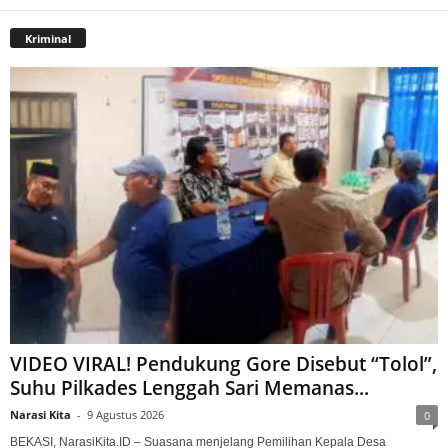
Kriminal
VIDEO VIRAL! Pendukung Gore Disebut “Tolol”,
Suhu Pilkades Lenggah Sari Memanas...
Narasi Kita
-
9 Agustus 2026
0
BEKASI, NarasiKita.ID – Suasana menjelang Pemilihan Kepala Desa