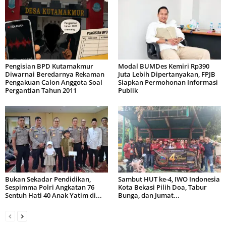
Pengisian BPD Kutamakmur
Modal BUMDes Kemiri Rp390
Diwarnai Beredarnya Rekaman
Juta Lebih Dipertanyakan, FPJB
Pengakuan Calon Anggota Soal
Siapkan Permohonan Informasi
Pergantian Tahun 2011
Publik
Bukan Sekadar Pendidikan,
Sambut HUT ke-4, IWO Indonesia
Sespimma Polri Angkatan 76
Kota Bekasi Pilih Doa, Tabur
Sentuh Hati 40 Anak Yatim di...
Bunga, dan Jumat...