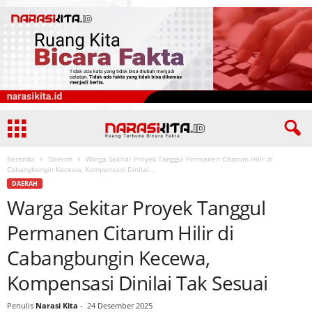
Beranda
Daerah
Warga Sekitar Proyek Tanggul Permanen Citarum Hilir di
Cabangbungin Kecewa, Kompensasi Dinilai...
DAERAH
Warga Sekitar Proyek Tanggul
Permanen Citarum Hilir di
Cabangbungin Kecewa,
Kompensasi Dinilai Tak Sesuai
Penulis
Narasi Kita
-
24 Desember 2025