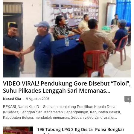
VIDEO VIRAL! Pendukung Gore Disebut “Tolol”,
Suhu Pilkades Lenggah Sari Memanas...
Narasi Kita
-
9 Agustus 2026
0
BEKASI, NarasiKita.ID – Suasana menjelang Pemilihan Kepala Desa
(Pilkades) Lenggah Sari, Kecamatan Cabangbungin, Kabupaten Bekasi,
Kabupaten Bekasi, mendadak memanas. Sebuah video yang viral di...
196 Tabung LPG 3 Kg Disita, Polisi Bongkar