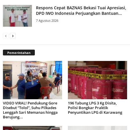
Respons Cepat BAZNAS Bekasi Tuai Apresiasi,
DPD IWO Indonesia Perjuangkan Bantuan...
7 Agustus 2026
Pemerintahan
VIDEO VIRAL! Pendukung Gore
196 Tabung LPG 3 Kg Disita,
Disebut “Tolol”, Suhu Pilkades
Polisi Bongkar Praktik
Lenggah Sari Memanas hingga
Penyuntikan LPG di Karawang
Berujung...