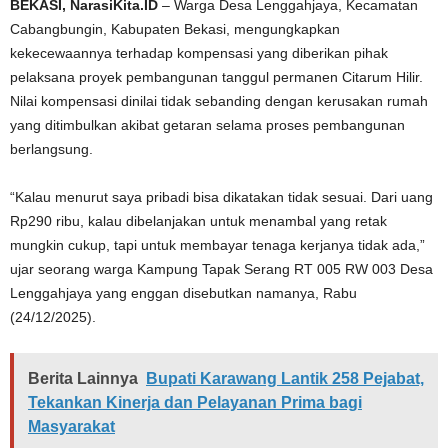
BEKASI, NarasiKita.ID
– Warga Desa Lenggahjaya, Kecamatan
Cabangbungin, Kabupaten Bekasi, mengungkapkan
kekecewaannya terhadap kompensasi yang diberikan pihak
pelaksana proyek pembangunan tanggul permanen Citarum Hilir.
Nilai kompensasi dinilai tidak sebanding dengan kerusakan rumah
yang ditimbulkan akibat getaran selama proses pembangunan
berlangsung.
“Kalau menurut saya pribadi bisa dikatakan tidak sesuai. Dari uang
Rp290 ribu, kalau dibelanjakan untuk menambal yang retak
mungkin cukup, tapi untuk membayar tenaga kerjanya tidak ada,”
ujar seorang warga Kampung Tapak Serang RT 005 RW 003 Desa
Lenggahjaya yang enggan disebutkan namanya, Rabu
(24/12/2025).
Berita Lainnya
Bupati Karawang Lantik 258 Pejabat,
Tekankan Kinerja dan Pelayanan Prima bagi
Masyarakat