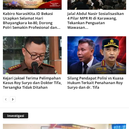
Kabiro NarasiKita.ID Bekasi
Jalal Abdul Nasir Sosialisasikan
Ucapkan Selamat Hari
4 Pilar MPR RI di Karawang,
Bhayangkara ke-80, Dorong
Tekankan Penguatan
Polri Semakin Profesional dan...
Wawasan...
Kejari Jaksel Terima Pelimpahan
Silang Pendapat Polisi vs Kuasa
Kasus Roy Suryo dan Dokter Tifa,
Hukum Terkait Penahanan Roy
Tersangka Tidak Ditahan
Suryo dan dr. Tifa
Investigasi