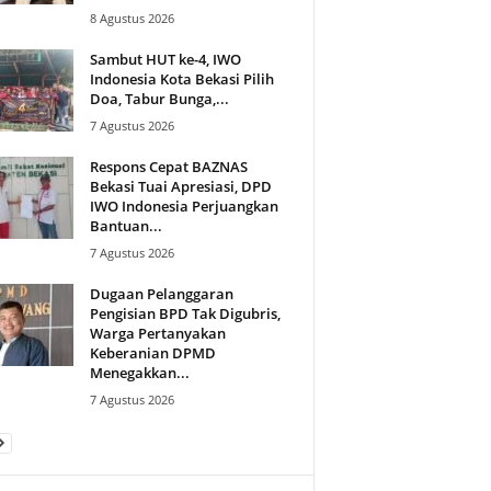
8 Agustus 2026
Sambut HUT ke-4, IWO
Indonesia Kota Bekasi Pilih
Doa, Tabur Bunga,...
7 Agustus 2026
Respons Cepat BAZNAS
Bekasi Tuai Apresiasi, DPD
IWO Indonesia Perjuangkan
Bantuan...
7 Agustus 2026
Dugaan Pelanggaran
Pengisian BPD Tak Digubris,
Warga Pertanyakan
Keberanian DPMD
Menegakkan...
7 Agustus 2026