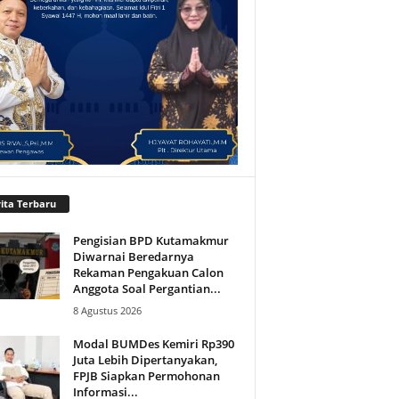
ita Terbaru
Pengisian BPD Kutamakmur
Diwarnai Beredarnya
Rekaman Pengakuan Calon
Anggota Soal Pergantian...
8 Agustus 2026
Modal BUMDes Kemiri Rp390
Juta Lebih Dipertanyakan,
FPJB Siapkan Permohonan
Informasi...