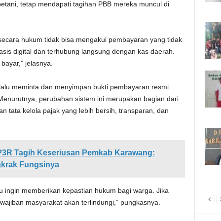
petani, tetap mendapati tagihan PBB mereka muncul di
ecara hukum tidak bisa mengakui pembayaran yang tidak
asis digital dan terhubung langsung dengan kas daerah.
bayar,” jelasnya.
lalu meminta dan menyimpan bukti pembayaran resmi
. Menurutnya, perubahan sistem ini merupakan bagian dari
n tata kelola pajak yang lebih bersih, transparan, dan
P3R Tagih Keseriusan Pemkab Karawang:
gkrak Fungsinya
ru ingin memberikan kepastian hukum bagi warga. Jika
ajiban masyarakat akan terlindungi,” pungkasnya.