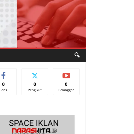
0
0
0
Fans
Pengikut
Pelanggan