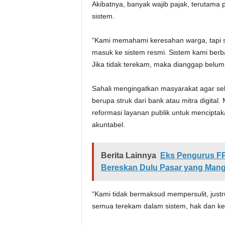
Akibatnya, banyak wajib pajak, terutama 
sistem.
“Kami memahami keresahan warga, tapi s
masuk ke sistem resmi. Sistem kami berb
Jika tidak terekam, maka dianggap belum 
Sahali mengingatkan masyarakat agar se
berupa struk dari bank atau mitra digital
reformasi layanan publik untuk menciptaka
akuntabel.
Berita Lainnya
Eks Pengurus F
Bereskan Dulu Pasar yang Man
“Kami tidak bermaksud mempersulit, just
semua terekam dalam sistem, hak dan kew