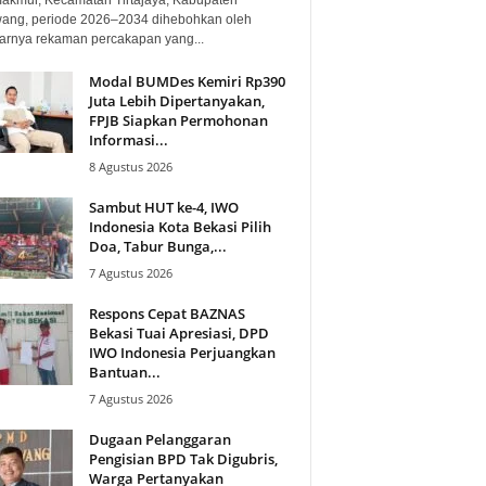
ang, periode 2026–2034 dihebohkan oleh
arnya rekaman percakapan yang...
Modal BUMDes Kemiri Rp390
Juta Lebih Dipertanyakan,
FPJB Siapkan Permohonan
Informasi...
8 Agustus 2026
Sambut HUT ke-4, IWO
Indonesia Kota Bekasi Pilih
Doa, Tabur Bunga,...
7 Agustus 2026
Respons Cepat BAZNAS
Bekasi Tuai Apresiasi, DPD
IWO Indonesia Perjuangkan
Bantuan...
7 Agustus 2026
Dugaan Pelanggaran
Pengisian BPD Tak Digubris,
Warga Pertanyakan