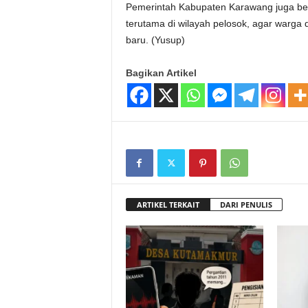
Pemerintah Kabupaten Karawang juga ber
terutama di wilayah pelosok, agar warg
baru. (Yusup)
Bagikan Artikel
ARTIKEL TERKAIT
DARI PENULIS