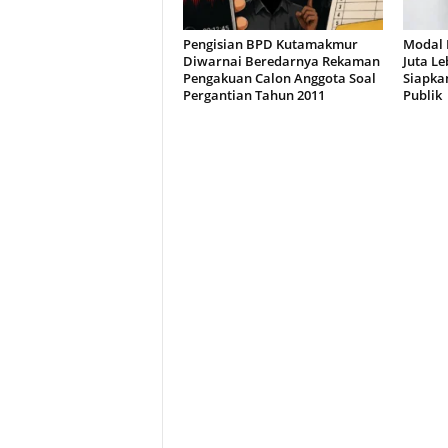
Pengisian BPD Kutamakmur
Modal 
Diwarnai Beredarnya Rekaman
Juta Le
Pengakuan Calon Anggota Soal
Siapka
Pergantian Tahun 2011
Publik