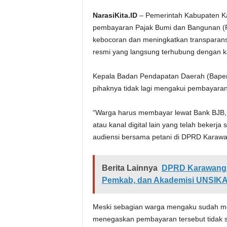
NarasiKita.ID
– Pemerintah Kabupaten K
pembayaran Pajak Bumi dan Bangunan (
kebocoran dan meningkatkan transparansi,
resmi yang langsung terhubung dengan k
Kepala Badan Pendapatan Daerah (Bapen
pihaknya tidak lagi mengakui pembayaran
“Warga harus membayar lewat Bank BJB, k
atau kanal digital lain yang telah beker
audiensi bersama petani di DPRD Karawa
Berita Lainnya
DPRD Karawang 
Pemkab, dan Akademisi UNSIK
Meski sebagian warga mengaku sudah mem
menegaskan pembayaran tersebut tidak sa