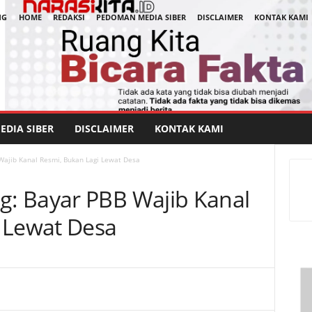
NG
HOME
REDAKSI
PEDOMAN MEDIA SIBER
DISCLAIMER
KONTAK KAMI
DIA SIBER
DISCLAIMER
KONTAK KAMI
ajib Kanal Resmi, Bukan Lagi Lewat Desa
: Bayar PBB Wajib Kanal
 Lewat Desa