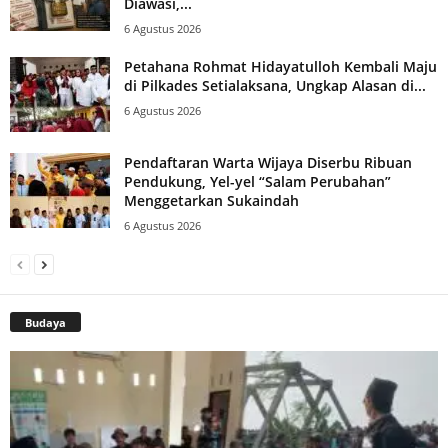
Diawasi,...
6 Agustus 2026
Petahana Rohmat Hidayatulloh Kembali Maju
di Pilkades Setialaksana, Ungkap Alasan di...
6 Agustus 2026
Pendaftaran Warta Wijaya Diserbu Ribuan
Pendukung, Yel-yel “Salam Perubahan”
Menggetarkan Sukaindah
6 Agustus 2026
Budaya