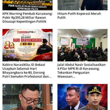
KPK Warning Pemkab Karawang:
Hitam Putih Koperasi Merah
Pokir Rp355,28 Miliar Rawan
Putih
Disusupi Kepentingan Politik
Kabiro NarasiKita.ID Bekasi
Jalal Abdul Nasir Sosialisasikan
Ucapkan Selamat Hari
4 Pilar MPR RI di Karawang,
Bhayangkara ke-80, Dorong
Tekankan Penguatan
Polri Semakin Profesional dan...
Wawasan...