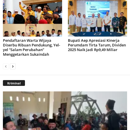
Pendaftaran Warta Wijaya
Bupati Aep Apresiasi Kinerja
Diserbu Ribuan Pendukung, Yel-
Perumdam Tirta Tarum, Dividen
yel “Salam Perubahan”
2025 Naik Jadi Rp9,49 Miliar
Menggetarkan Sukaindah
Kriminal