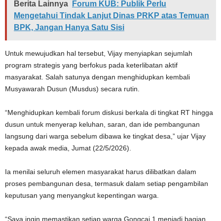
Berita Lainnya
Forum KUB: Publik Perlu
Mengetahui Tindak Lanjut Dinas PRKP atas Temuan
BPK, Jangan Hanya Satu Sisi
Untuk mewujudkan hal tersebut, Vijay menyiapkan sejumlah
program strategis yang berfokus pada keterlibatan aktif
masyarakat. Salah satunya dengan menghidupkan kembali
Musyawarah Dusun (Musdus) secara rutin.
“Menghidupkan kembali forum diskusi berkala di tingkat RT hingga
dusun untuk menyerap keluhan, saran, dan ide pembangunan
langsung dari warga sebelum dibawa ke tingkat desa,” ujar Vijay
kepada awak media, Jumat (22/5/2026).
Ia menilai seluruh elemen masyarakat harus dilibatkan dalam
proses pembangunan desa, termasuk dalam setiap pengambilan
keputusan yang menyangkut kepentingan warga.
“Saya ingin memastikan setiap warga Gongcai 1 menjadi bagian