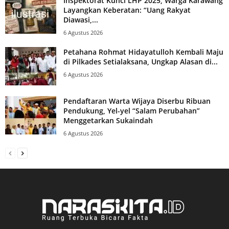
Inspektorat Kunci LHP 2025, Warga Karawang
Layangkan Keberatan: “Uang Rakyat
Diawasi,...
6 Agustus 2026
Petahana Rohmat Hidayatulloh Kembali Maju
di Pilkades Setialaksana, Ungkap Alasan di...
6 Agustus 2026
Pendaftaran Warta Wijaya Diserbu Ribuan
Pendukung, Yel-yel “Salam Perubahan”
Menggetarkan Sukaindah
6 Agustus 2026