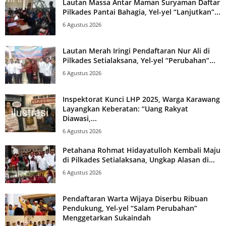
Lautan Massa Antar Maman Suryaman Daftar
Pilkades Pantai Bahagia, Yel-yel “Lanjutkan”...
6 Agustus 2026
Lautan Merah Iringi Pendaftaran Nur Ali di
Pilkades Setialaksana, Yel-yel “Perubahan”...
6 Agustus 2026
Inspektorat Kunci LHP 2025, Warga Karawang
Layangkan Keberatan: “Uang Rakyat
Diawasi,...
6 Agustus 2026
Petahana Rohmat Hidayatulloh Kembali Maju
di Pilkades Setialaksana, Ungkap Alasan di...
6 Agustus 2026
Pendaftaran Warta Wijaya Diserbu Ribuan
Pendukung, Yel-yel “Salam Perubahan”
Menggetarkan Sukaindah