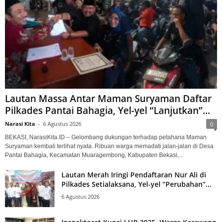
Lautan Massa Antar Maman Suryaman Daftar
Pilkades Pantai Bahagia, Yel-yel “Lanjutkan”...
Narasi Kita
-
6 Agustus 2026
0
BEKASI, NarasiKita.ID – Gelombang dukungan terhadap petahana Maman
Suryaman kembali terlihat nyata. Ribuan warga memadati jalan-jalan di Desa
Pantai Bahagia, Kecamatan Muaragembong, Kabupaten Bekasi,...
Lautan Merah Iringi Pendaftaran Nur Ali di
Pilkades Setialaksana, Yel-yel “Perubahan”...
6 Agustus 2026