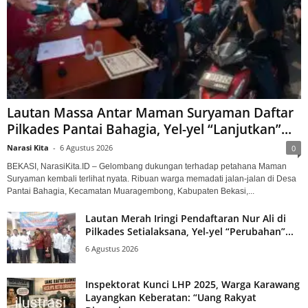
Lautan Massa Antar Maman Suryaman Daftar
Pilkades Pantai Bahagia, Yel-yel “Lanjutkan”...
Narasi Kita
-
6 Agustus 2026
0
BEKASI, NarasiKita.ID – Gelombang dukungan terhadap petahana Maman
Suryaman kembali terlihat nyata. Ribuan warga memadati jalan-jalan di Desa
Pantai Bahagia, Kecamatan Muaragembong, Kabupaten Bekasi,...
Lautan Merah Iringi Pendaftaran Nur Ali di
Pilkades Setialaksana, Yel-yel “Perubahan”...
6 Agustus 2026
Inspektorat Kunci LHP 2025, Warga Karawang
Layangkan Keberatan: “Uang Rakyat