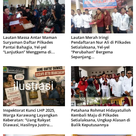
Lautan Massa Antar Maman
Lautan Merah Iringi
Suryaman Daftar Pilkades
Pendaftaran Nur Ali di Pilkades
Pantai Bahagia, Yel-yel
Setialaksana, Yel-yel
“Lanjutkan” Menggema di...
“Perubahan” Bergema
Sepanjang...
Inspektorat Kunci LHP 2025,
Petahana Rohmat Hidayatulloh
Warga Karawang Layangkan
Kembali Maju di Pilkades
Keberatan: “Uang Rakyat
Setialaksana, Ungkap Alasan di
Diawasi, Hasilnya Justru...
Balik Keputusannya