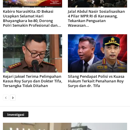
Kabiro NarasiKita.ID Bekasi
Jalal Abdul Nasir Sosialisasikan
Ucapkan Selamat Hari
4 Pilar MPR RI di Karawang,
Bhayangkara ke-80, Dorong
Tekankan Penguatan
Polri Semakin Profesional dan...
Wawasan...
Kejari Jaksel Terima Pelimpahan
Silang Pendapat Polisi vs Kuasa
Kasus Roy Suryo dan Dokter Tifa,
Hukum Terkait Penahanan Roy
Tersangka Tidak Ditahan
Suryo dan dr. Tifa
Investigasi