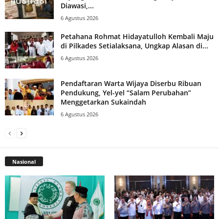
Diawasi,...
6 Agustus 2026
Petahana Rohmat Hidayatulloh Kembali Maju
di Pilkades Setialaksana, Ungkap Alasan di...
6 Agustus 2026
Pendaftaran Warta Wijaya Diserbu Ribuan
Pendukung, Yel-yel “Salam Perubahan”
Menggetarkan Sukaindah
6 Agustus 2026
Nasional