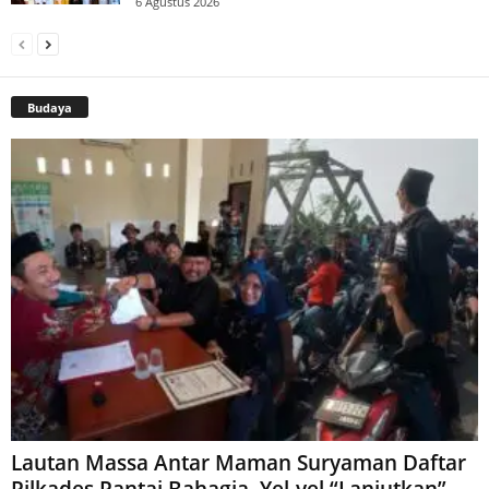
6 Agustus 2026
Budaya
Lautan Massa Antar Maman Suryaman Daftar
Pilkades Pantai Bahagia, Yel-yel “Lanjutkan”...