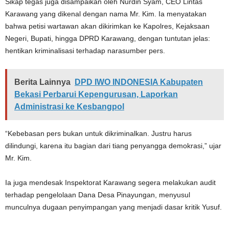
Sikap tegas juga disampaikan oleh Nurdin Syam, CEO Lintas
Karawang yang dikenal dengan nama Mr. Kim. Ia menyatakan
bahwa petisi wartawan akan dikirimkan ke Kapolres, Kejaksaan
Negeri, Bupati, hingga DPRD Karawang, dengan tuntutan jelas:
hentikan kriminalisasi terhadap narasumber pers.
Berita Lainnya
DPD IWO INDONESIA Kabupaten
Bekasi Perbarui Kepengurusan, Laporkan
Administrasi ke Kesbangpol
“Kebebasan pers bukan untuk dikriminalkan. Justru harus
dilindungi, karena itu bagian dari tiang penyangga demokrasi,” ujar
Mr. Kim.
Ia juga mendesak Inspektorat Karawang segera melakukan audit
terhadap pengelolaan Dana Desa Pinayungan, menyusul
munculnya dugaan penyimpangan yang menjadi dasar kritik Yusuf.