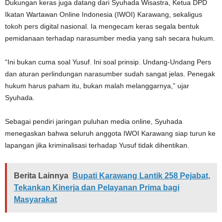
Dukungan keras juga datang dari Syuhada Wisastra, Ketua DPD
Ikatan Wartawan Online Indonesia (IWOI) Karawang, sekaligus
tokoh pers digital nasional. Ia mengecam keras segala bentuk
pemidanaan terhadap narasumber media yang sah secara hukum.
“Ini bukan cuma soal Yusuf. Ini soal prinsip. Undang-Undang Pers
dan aturan perlindungan narasumber sudah sangat jelas. Penegak
hukum harus paham itu, bukan malah melanggarnya,” ujar
Syuhada.
Sebagai pendiri jaringan puluhan media online, Syuhada
menegaskan bahwa seluruh anggota IWOI Karawang siap turun ke
lapangan jika kriminalisasi terhadap Yusuf tidak dihentikan.
Berita Lainnya
Bupati Karawang Lantik 258 Pejabat,
Tekankan Kinerja dan Pelayanan Prima bagi
Masyarakat