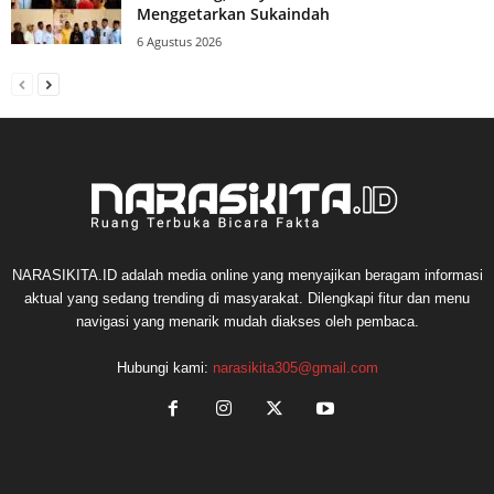
Menggetarkan Sukaindah
6 Agustus 2026
NARASIKITA.ID adalah media online yang menyajikan beragam informasi
aktual yang sedang trending di masyarakat. Dilengkapi fitur dan menu
navigasi yang menarik mudah diakses oleh pembaca.
Hubungi kami:
narasikita305@gmail.com