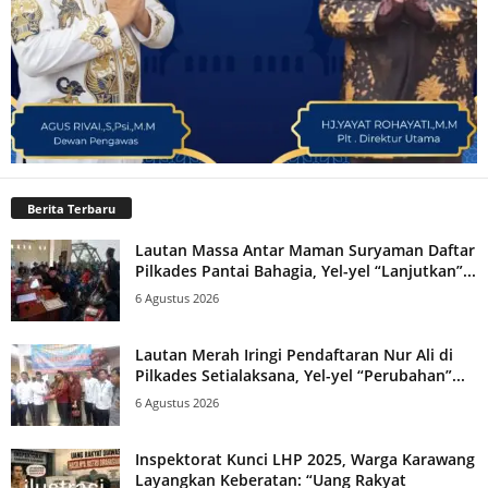
Berita Terbaru
Lautan Massa Antar Maman Suryaman Daftar
Pilkades Pantai Bahagia, Yel-yel “Lanjutkan”...
6 Agustus 2026
Lautan Merah Iringi Pendaftaran Nur Ali di
Pilkades Setialaksana, Yel-yel “Perubahan”...
6 Agustus 2026
Inspektorat Kunci LHP 2025, Warga Karawang
Layangkan Keberatan: “Uang Rakyat