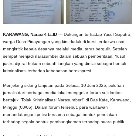
KARAWANG, NarasiKita.ID
— Dukungan terhadap Yusuf Saputra,
warga Desa Pinayungan yang kini duduk di kursi terdakwa usai
mengkritik kepala desanya melalui media, terus bergulir. Setelah
sempat menjadi narasumber dalam sebuah pemberitaan, Yusuf
justru dijerat hukum sebuah langkah yang dinilai sebagai bentuk
kriminalisasi terhadap kebebasan berekspresi.
Menjelang sidang lanjutan pada Selasa, 10 Juni 2025, puluhan
jurnalis dari berbagai media lokal menggelar forum solidaritas
bertajuk “Tolak Kriminalisasi Narasumber!” di Das Kafe, Karawang,
Minggu (08/06). Dalam forum tersebut, para wartawan
menandatangani petisi bersama sebagai bentuk penolakan
terhadap segala bentuk pembungkaman terhadap suara publik.