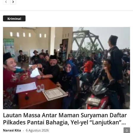
Kriminal
Lautan Massa Antar Maman Suryaman Daftar
Pilkades Pantai Bahagia, Yel-yel “Lanjutkan”...
Narasi Kita
-
6 Agustus 2026
0