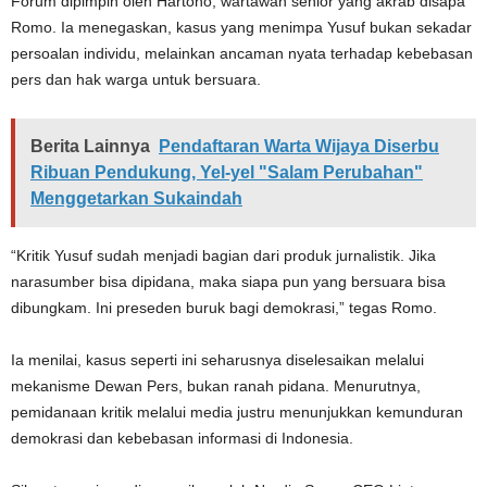
Forum dipimpin oleh Hartono, wartawan senior yang akrab disapa
Romo. Ia menegaskan, kasus yang menimpa Yusuf bukan sekadar
persoalan individu, melainkan ancaman nyata terhadap kebebasan
pers dan hak warga untuk bersuara.
Berita Lainnya
Pendaftaran Warta Wijaya Diserbu
Ribuan Pendukung, Yel-yel "Salam Perubahan"
Menggetarkan Sukaindah
“Kritik Yusuf sudah menjadi bagian dari produk jurnalistik. Jika
narasumber bisa dipidana, maka siapa pun yang bersuara bisa
dibungkam. Ini preseden buruk bagi demokrasi,” tegas Romo.
Ia menilai, kasus seperti ini seharusnya diselesaikan melalui
mekanisme Dewan Pers, bukan ranah pidana. Menurutnya,
pemidanaan kritik melalui media justru menunjukkan kemunduran
demokrasi dan kebebasan informasi di Indonesia.