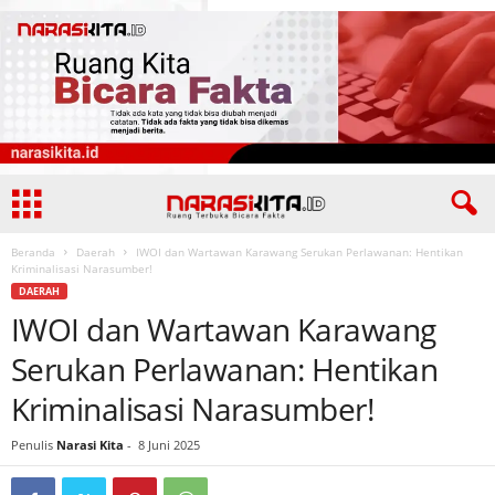
Beranda
Daerah
IWOI dan Wartawan Karawang Serukan Perlawanan: Hentikan
Kriminalisasi Narasumber!
DAERAH
IWOI dan Wartawan Karawang
Serukan Perlawanan: Hentikan
Kriminalisasi Narasumber!
Penulis
Narasi Kita
-
8 Juni 2025