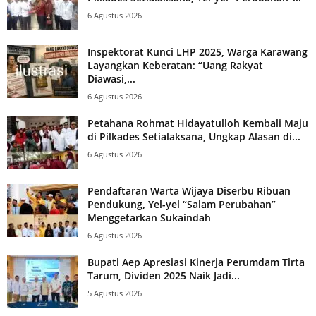
6 Agustus 2026
Inspektorat Kunci LHP 2025, Warga Karawang
Layangkan Keberatan: “Uang Rakyat
Diawasi,...
6 Agustus 2026
Petahana Rohmat Hidayatulloh Kembali Maju
di Pilkades Setialaksana, Ungkap Alasan di...
6 Agustus 2026
Pendaftaran Warta Wijaya Diserbu Ribuan
Pendukung, Yel-yel “Salam Perubahan”
Menggetarkan Sukaindah
6 Agustus 2026
Bupati Aep Apresiasi Kinerja Perumdam Tirta
Tarum, Dividen 2025 Naik Jadi...
5 Agustus 2026