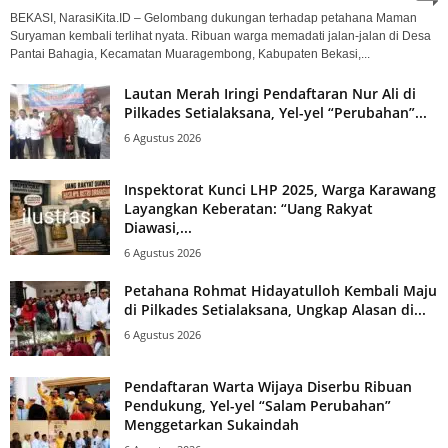
BEKASI, NarasiKita.ID – Gelombang dukungan terhadap petahana Maman
Suryaman kembali terlihat nyata. Ribuan warga memadati jalan-jalan di Desa
Pantai Bahagia, Kecamatan Muaragembong, Kabupaten Bekasi,...
Lautan Merah Iringi Pendaftaran Nur Ali di
Pilkades Setialaksana, Yel-yel “Perubahan”...
6 Agustus 2026
Inspektorat Kunci LHP 2025, Warga Karawang
Layangkan Keberatan: “Uang Rakyat
Diawasi,...
6 Agustus 2026
Petahana Rohmat Hidayatulloh Kembali Maju
di Pilkades Setialaksana, Ungkap Alasan di...
6 Agustus 2026
Pendaftaran Warta Wijaya Diserbu Ribuan
Pendukung, Yel-yel “Salam Perubahan”
Menggetarkan Sukaindah